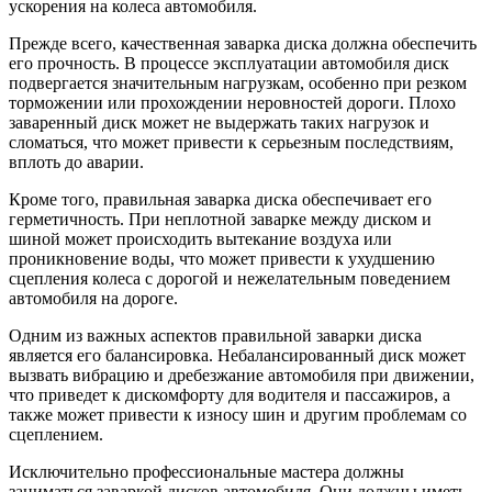
ускорения на колеса автомобиля.
Прежде всего, качественная заварка диска должна обеспечить
его прочность. В процессе эксплуатации автомобиля диск
подвергается значительным нагрузкам, особенно при резком
торможении или прохождении неровностей дороги. Плохо
заваренный диск может не выдержать таких нагрузок и
сломаться, что может привести к серьезным последствиям,
вплоть до аварии.
Кроме того, правильная заварка диска обеспечивает его
герметичность. При неплотной заварке между диском и
шиной может происходить вытекание воздуха или
проникновение воды, что может привести к ухудшению
сцепления колеса с дорогой и нежелательным поведением
автомобиля на дороге.
Одним из важных аспектов правильной заварки диска
является его балансировка. Небалансированный диск может
вызвать вибрацию и дребезжание автомобиля при движении,
что приведет к дискомфорту для водителя и пассажиров, а
также может привести к износу шин и другим проблемам со
сцеплением.
Исключительно профессиональные мастера должны
заниматься заваркой дисков автомобиля. Они должны иметь