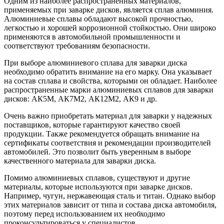
Одним из наиболее распространенных материалов,
применяемых при заварке дисков, является сплав алюминия.
Алюминиевые сплавы обладают высокой прочностью,
легкостью и хорошей коррозионной стойкостью. Они широко
применяются в автомобильной промышленности и
соответствуют требованиям безопасности.
При выборе алюминиевого сплава для заварки диска
необходимо обратить внимание на его марку. Она указывает
на состав сплава и свойства, которыми он обладает. Наиболее
распространенные марки алюминиевых сплавов для заварки
дисков: АК5М, АК7М2, АК12М2, АК9 и др.
Очень важно приобретать материал для заварки у надежных
поставщиков, которые гарантируют качество своей
продукции. Также рекомендуется обращать внимание на
сертификаты соответствия и рекомендации производителей
автомобилей. Это позволит быть уверенным в выборе
качественного материала для заварки диска.
Помимо алюминиевых сплавов, существуют и другие
материалы, которые используются при заварке дисков.
Например, чугун, нержавеющая сталь и титан. Однако выбор
этих материалов зависит от типа и состава диска автомобиля,
поэтому перед использованием их необходимо
проконсультироваться у специалистов.