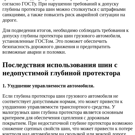
согласно ГОСТу. При нарушении требований к допуску
глубины протектора шин можно столкнуться с штрафными
санкциями, а также повысить риск аварийной ситуации на
дороге.
Для подведения итогов, необходимо соблюдать требования к
допуску глубины протектора шин грузового автомобиля,
установленные ГОСТом. Это поможет обеспечить
безопасность дорожного движения и предотвратить
возможные аварии и поломки.
Последствия использования шин с
недопустимой глубиной протектора
1. Ухудшение управляемости автомобиля.
Если глубина протектора шин грузового автомобиля не
соответствует допустимым нормам, это может привести к
ухудшению управляемости транспортного средства. У
малогрузных шин глубина протектора является основным
критерием для обеспечения сцепления с дорожным
покрытием. При недостаточной глубине протектора возможно
снижение сцепных свойств шин, что может привести к потере
контроля над автомобилем на скользкой или мокрой дороге.