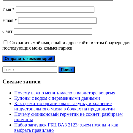
Имя
*
Email
*
Сайт
Сохранить моё имя, email и адрес сайта в этом браузере для
последующих моих комментариев.
Найти:
Свежие записи
Почему важно менять масло в вариаторе вовремя
Купоны c кодом с переменными данными
Как грамотно организовать закупку и хранение
индустриального масла в бочках на предприятии
Почему силиконовый герметик не сохнет: разбираем
причины
Набор заглушек ГБЦ ВАЗ 2123: зачем нужны и как
выбрать правильно