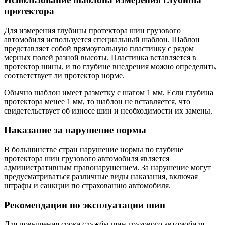
протектора
Для измерения глубины протектора шин грузового
автомобиля используется специальный шаблон. Шаблон
представляет собой прямоугольную пластинку с рядом
мерных полей разной высоты. Пластинка вставляется в
протектор шины, и по глубине внедрения можно определить,
соответствует ли протектор норме.
Обычно шаблон имеет разметку с шагом 1 мм. Если глубина
протектора менее 1 мм, то шаблон не вставляется, что
свидетельствует об износе шин и необходимости их замены.
Наказание за нарушение нормы
В большинстве стран нарушение нормы по глубине
протектора шин грузового автомобиля является
административным правонарушением. За нарушение могут
предусматриваться различные виды наказания, включая
штрафы и санкции по страхованию автомобиля.
Рекомендации по эксплуатации шин
Для повышения срока службы шин грузового автомобиля