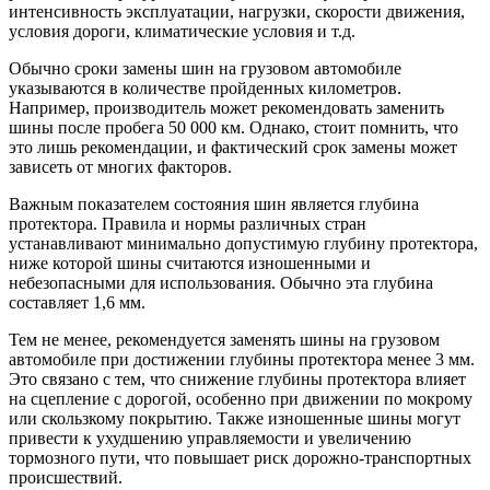
интенсивность эксплуатации, нагрузки, скорости движения,
условия дороги, климатические условия и т.д.
Обычно сроки замены шин на грузовом автомобиле
указываются в количестве пройденных километров.
Например, производитель может рекомендовать заменить
шины после пробега 50 000 км. Однако, стоит помнить, что
это лишь рекомендации, и фактический срок замены может
зависеть от многих факторов.
Важным показателем состояния шин является глубина
протектора. Правила и нормы различных стран
устанавливают минимально допустимую глубину протектора,
ниже которой шины считаются изношенными и
небезопасными для использования. Обычно эта глубина
составляет 1,6 мм.
Тем не менее, рекомендуется заменять шины на грузовом
автомобиле при достижении глубины протектора менее 3 мм.
Это связано с тем, что снижение глубины протектора влияет
на сцепление с дорогой, особенно при движении по мокрому
или скользкому покрытию. Также изношенные шины могут
привести к ухудшению управляемости и увеличению
тормозного пути, что повышает риск дорожно-транспортных
происшествий.