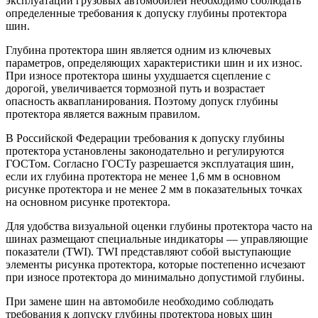
эксплуатации грузовых автомобилей необходимо соблюдать
определенные требования к допуску глубины протектора
шин.
Глубина протектора шин является одним из ключевых
параметров, определяющих характеристики шин и их износ.
При износе протектора шины ухудшается сцепление с
дорогой, увеличивается тормозной путь и возрастает
опасность аквапланирования. Поэтому допуск глубины
протектора является важным правилом.
В Российской Федерации требования к допуску глубины
протектора установлены законодательно и регулируются
ГОСТом. Согласно ГОСТу разрешается эксплуатация шин,
если их глубина протектора не менее 1,6 мм в основном
рисунке протектора и не менее 2 мм в показательных точках
на основном рисунке протектора.
Для удобства визуальной оценки глубины протектора часто на
шинах размещают специальные индикаторы — управляющие
показатели (TWI). TWI представляют собой выступающие
элементы рисунка протектора, которые постепенно исчезают
при износе протектора до минимально допустимой глубины.
При замене шин на автомобиле необходимо соблюдать
требования к допуску глубины протектора новых шин