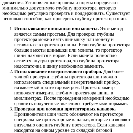
движения. Установленные правила и нормы определяют
минимально допустимую глубину протектора, которую
необходимо регулярно проверять и поддерживать. Существует
несколько способов, как проверить глубину протектора шин.
Использование шинышки или монеты.
Этот метод
является самым простым. Для проверки глубины
протектора можно взять шинышку или монету и
вставить ее в протектор шины. Если глубина протектора
больше высоты шинышки или монеты, то протектор
шины находится в норме. Если монета полностью
остается внутри протектора, то глубина протектора
недостаточна и шину необходимо заменить.
Использование измерительного прибора.
Для более
точной проверки глубины протектора шин можно
использовать специальный измерительный прибор,
называемый протекторометром. Протекторометр
позволяет измерить глубину протектора шины в
миллиметрах. После проведения измерений необходимо
сравнить полученные значения с требуемыми нормами.
Проверка при помощи протекторных канавок.
Производители шин часто обозначают на протекторе
специальные протекторные канавки, которые позволяют
визуально оценить глубину протектора. Если канавки
находятся на одном уровне со складкой беговой