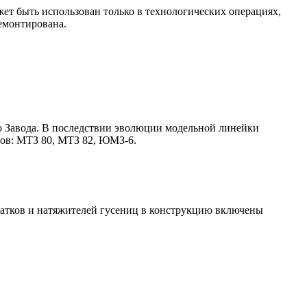
ет быть использован только в технологических операциях,
емонтирована.
 Завода. В последствии эволюции модельной линейки
ов: МТЗ 80, МТЗ 82, ЮМЗ-6.
 катков и натяжителей гусениц в конструкцию включены