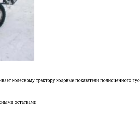
ивает колёсному трактору ходовые показатели полноценного гус
есными остатками