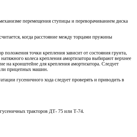
в механизме перемещения ступицы и переворачиванием диска
считается, когда расстояние между торцами пружины
р положения точки крепления зависит от состояния грунта,
я натяжного колеса крепления амортизатора выбирают верхнее
ие на кронштейне для крепления амортизатора. Следует
х или прицепных машин.
атации гусеничного хода следует проверять и приводить в
гусеничных тракторов ДТ- 75 или Т-74.