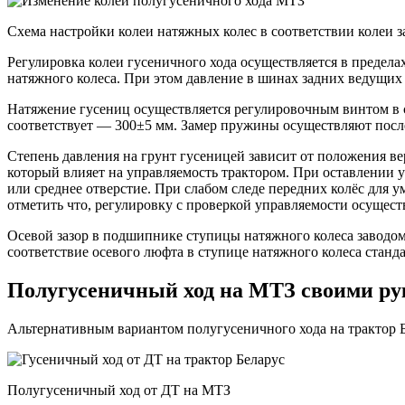
Схема настройки колеи натяжных колес в соответствии колеи з
Регулировка колеи гусеничного хода осуществляется в предел
натяжного колеса. При этом давление в шинах задних ведущих и
Натяжение гусениц осуществляется регулировочным винтом в 
соответствует — 300±5 мм. Замер пружины осуществляют посл
Степень давления на грунт гусеницей зависит от положения в
который влияет на управляемость трактором. При оставлении 
или среднее отверстие. При слабом следе передних колёс для
отметить что, регулировку с проверкой управляемости осущес
Осевой зазор в подшипнике ступицы натяжного колеса заводом 
соответствие осевого люфта в ступице натяжного колеса станд
Полугусеничный ход на МТЗ своими ру
Альтернативным вариантом полугусеничного хода на трактор Бе
Полугусеничный ход от ДТ на МТЗ