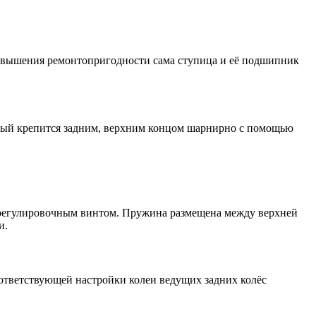
повышения ремонтопригодности сама ступица и её подшипник
рый крепится задним, верхним концом шарнирно с помощью
и регулировочным винтом. Пружина размещена между верхней
и.
оответствующей настройки колеи ведущих задних колёс