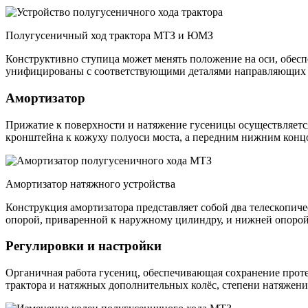
Полугусеничный ход трактора МТЗ и ЮМЗ
Конструктивно ступица может менять положение на оси, обес
унифицированы с соответствующими деталями направляющих к
Амортизатор
Прижатие к поверхности и натяжение гусеницы осуществляет
кронштейна к кожуху полуоси моста, а передним нижним конц
Амортизатор натяжного устройства
Конструкция амортизатора представляет собой два телескопи
опорой, приваренной к наружному цилиндру, и нижней опорой
Регулировки и настройки
Органичная работа гусениц, обеспечивающая сохранение проте
трактора и натяжных дополнительных колёс, степени натяжения