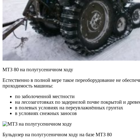
МТЗ 80 на полугусеничном ходу
Естественно в полной мере такое переоборудование не обеспеч
проходимость машины:
по заболоченной местности
на лесозаготовках по задернелой почве покрытой и древ
в полевых условиях на переувлажнённых грунтах
в условиях снежных заносов
Бульдозер на полугусеничном ходу на базе МТЗ 80