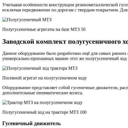
Учитывая особенности конструкции резинометаллической гусе
исключая передвижение по дорогам с твердым покрытием. Для
Полугусеничные агрегаты на базе МТЗ 50
Заводской комплект полугусеничного х
Данное оборудование было разработано ещё для самых ранни
универсально-пропашных машин этот же полугусеничный ход с
Посевной агрегат на полугусеничном ходу
Оборудование представляет собой гусеничные движители, расп
дополнительные пневматические колеса.
Полугусеничный ход на тракторе МТЗ 100
Гусеничный движитель