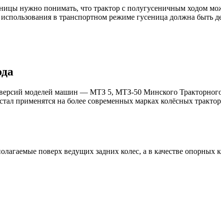
ницы нужно понимать, что трактор с полугусеничным ходом мож
 использования в транспортном режиме гусеница должна быть д
ода
х версий моделей машин — МТЗ 5, МТЗ-50 Минского Тракторного
тал применятся на более современных марках колёсных трактор
олагаемые поверх ведущих задних колес, а в качестве опорных