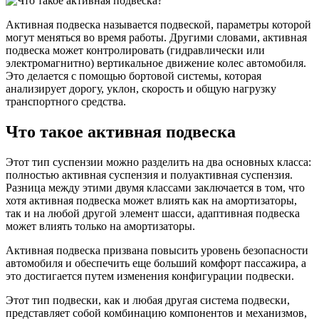
Активная подвеска называется подвеской, параметры которой
могут меняться во время работы. Другими словами, активная
подвеска может контролировать (гидравлически или
электромагнитно) вертикальное движение колес автомобиля.
Это делается с помощью бортовой системы, которая
анализирует дорогу, уклон, скорость и общую нагрузку
транспортного средства.
Что такое активная подвеска
Этот тип суспензии можно разделить на два основных класса:
полностью активная суспензия и полуактивная суспензия.
Разница между этими двумя классами заключается в том, что
хотя активная подвеска может влиять как на амортизаторы,
так и на любой другой элемент шасси, адаптивная подвеска
может влиять только на амортизаторы.
Активная подвеска призвана повысить уровень безопасности
автомобиля и обеспечить еще больший комфорт пассажира, а
это достигается путем изменения конфигурации подвески.
Этот тип подвески, как и любая другая система подвески,
представляет собой комбинацию компонентов и механизмов,