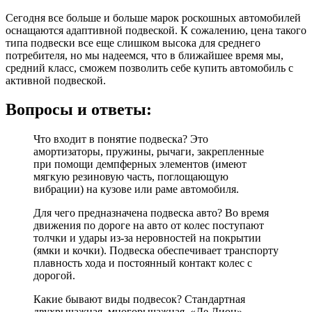
Сегодня все больше и больше марок роскошных автомобилей
оснащаются адаптивной подвеской. К сожалению, цена такого
типа подвески все еще слишком высока для среднего
потребителя, но мы надеемся, что в ближайшее время мы,
средний класс, сможем позволить себе купить автомобиль с
активной подвеской.
Вопросы и ответы:
Что входит в понятие подвеска? Это
амортизаторы, пружины, рычаги, закрепленные
при помощи демпферных элементов (имеют
мягкую резиновую часть, поглощающую
вибрации) на кузове или раме автомобиля.
Для чего предназначена подвеска авто? Во время
движения по дороге на авто от колес поступают
толчки и удары из-за неровностей на покрытии
(ямки и кочки). Подвеска обеспечивает транспорту
плавность хода и постоянный контакт колес с
дорогой.
Какие бывают виды подвесок? Стандартная
двухрычажная, многорычажная, «Де Дион»,