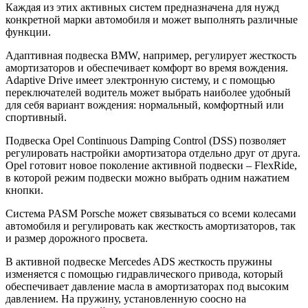
Каждая из этих активных систем предназначена для нужд
конкретной марки автомобиля и может выполнять различные
функции.
Адаптивная подвеска BMW, например, регулирует жесткость
амортизаторов и обеспечивает комфорт во время вождения.
Adaptive Drive имеет электронную систему, и с помощью
переключателей водитель может выбрать наиболее удобный
для себя вариант вождения: нормальный, комфортный или
спортивный.
Подвеска Opel Continuous Damping Control (DSS) позволяет
регулировать настройки амортизатора отдельно друг от друга.
Opel готовит новое поколение активной подвески – FlexRide,
в которой режим подвески можно выбрать одним нажатием
кнопки.
Система PASM Porsche может связываться со всеми колесами
автомобиля и регулировать как жесткость амортизаторов, так
и размер дорожного просвета.
В активной подвеске Mercedes ADS жесткость пружины
изменяется с помощью гидравлического привода, который
обеспечивает давление масла в амортизаторах под высоким
давлением. На пружину, установленную соосно на