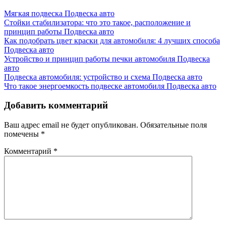
Мягкая подвеска
Подвеска авто
Стойки стабилизатора: что это такое, расположение и
принцип работы
Подвеска авто
Как подобрать цвет краски для автомобиля: 4 лучших способа
Подвеска авто
Устройство и принцип работы печки автомобиля
Подвеска
авто
Подвеска автомобиля: устройство и схема
Подвеска авто
Что такое энергоемкость подвеске автомобиля
Подвеска авто
Добавить комментарий
Ваш адрес email не будет опубликован.
Обязательные поля
помечены
*
Комментарий
*