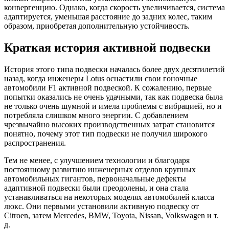
конвергенцию. Однако, когда скорость увеличивается, система
адаптируется, уменьшая расстояние до задних колес, таким
образом, приобретая дополнительную устойчивость.
Краткая история активной подвески
История этого типа подвески началась более двух десятилетий
назад, когда инженеры Lotus оснастили свои гоночные
автомобили F1 активной подвеской. К сожалению, первые
попытки оказались не очень удачными, так как подвеска была
не только очень шумной и имела проблемы с вибрацией, но и
потребляла слишком много энергии. С добавлением
чрезвычайно высоких производственных затрат становится
понятно, почему этот тип подвески не получил широкого
распространения.
Тем не менее, с улучшением технологии и благодаря
постоянному развитию инженерных отделов крупных
автомобильных гигантов, первоначальные дефекты
адаптивной подвески были преодолены, и она стала
устанавливаться на некоторых моделях автомобилей класса
люкс. Они первыми установили активную подвеску от
Citroen, затем Mercedes, BMW, Toyota, Nissan, Volkswagen и т.
д.