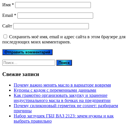
Имя
*
Email
*
Сайт
Сохранить моё имя, email и адрес сайта в этом браузере для
последующих моих комментариев.
Найти:
Свежие записи
Почему важно менять масло в вариаторе вовремя
Купоны c кодом с переменными данными
Как грамотно организовать закупку и хранение
индустриального масла в бочках на предприятии
Почему силиконовый герметик не сохнет: разбираем
причины
Набор заглушек ГБЦ ВАЗ 2123: зачем нужны и как
выбрать правильно