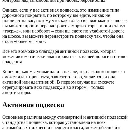
контроля над автомобилем при любых неровностях.
Однако, если у вас активная подвеска, это изменение типа
дорожного покрытия, по которому вы едете, никак не
повлияет на вас, потому что, как только вы выезжаете с шоссе,
вы можете просто перенастроить амортизаторы, и они станут
«тверже». или наоборот – если вы едете по ухабистой дороге
на шоссе, вы можете перенастроить подвеску так, чтобы она
стала «более мягкой».
Все это возможно благодаря активной подвеске, которая
может автоматически адаптироваться к вашей дороге и стилю
вождения.
Конечно, как мы упоминали в начале, то, насколько подвеска
сможет адаптироваться, зависит от того, является ли она
активной или адаптивной. В первом случае вы сможете
отрегулировать всю подвеску, а во втором – только
амортизаторы.
Активная подвеска
Основные различия между стандартной и активной подвеской
Стандартная подвеска, которая установлена ​​на всех
автомобилях нижнего и среднего класса, может обеспечить