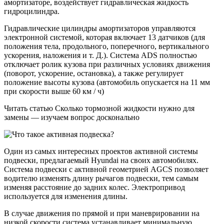
амортизаторе, воздействует гидравлическая жидкость
гидроцилиндра.
Гидравлические цилиндры амортизаторов управляются
электронной системой, которая включает 13 датчиков (для
положения тела, продольного, поперечного, вертикального
ускорения, наложения и т. Д.). Система ADS полностью
отключает ролик кузова при различных условиях движения
(поворот, ускорение, остановка), а также регулирует
положение высоты кузова (автомобиль опускается на 11 мм
при скорости выше 60 км / ч)
Читать статью Сколько тормозной жидкости нужно для
замены — изучаем вопрос досконально
Один из самых интересных проектов активной системы
подвески, предлагаемый Hyundai на своих автомобилях.
Система подвески с активной геометрией AGCS позволяет
водителю изменять длину рычагов подвески, тем самым
изменяя расстояние до задних колес. Электропривод
используется для изменения длины.
В случае движения по прямой и при маневрировании на
низкой скорости система устанавливает минимальную