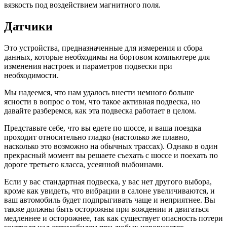
вязкость под воздействием магнитного поля.
Датчики
Это устройства, предназначенные для измерения и сбора
данных, которые необходимы на бортовом компьютере для
изменения настроек и параметров подвески при
необходимости.
Мы надеемся, что нам удалось внести немного больше
ясности в вопрос о том, что такое активная подвеска, но
давайте разберемся, как эта подвеска работает в целом.
Представьте себе, что вы едете по шоссе, и ваша поездка
проходит относительно гладко (настолько же плавно,
насколько это возможно на обычных трассах). Однако в один
прекрасный момент вы решаете съехать с шоссе и поехать по
дороге третьего класса, усеянной выбоинами.
Если у вас стандартная подвеска, у вас нет другого выбора,
кроме как увидеть, что вибрации в салоне увеличиваются, и
ваш автомобиль будет подпрыгивать чаще и неприятнее. Вы
также должны быть осторожны при вождении и двигаться
медленнее и осторожнее, так как существует опасность потери