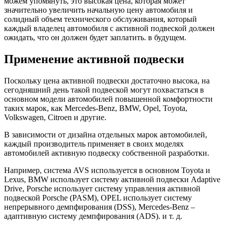
можем упомянуть, это высокая цена, которая может
значительно увеличить начальную цену автомобиля и
солидный объем технического обслуживания, который
каждый владелец автомобиля с активной подвеской должен
ожидать, что он должен будет заплатить. в будущем.
Применение активной подвески
Поскольку цена активной подвески достаточно высока, на
сегодняшний день такой подвеской могут похвастаться в
основном модели автомобилей повышенной комфортности
таких марок, как Mercedes-Benz, BMW, Opel, Toyota,
Volkswagen, Citroen и другие.
В зависимости от дизайна отдельных марок автомобилей,
каждый производитель применяет в своих моделях
автомобилей активную подвеску собственной разработки.
Например, система AVS используется в основном Toyota и
Lexus, BMW использует систему активной подвески Adaptive
Drive, Porsche использует систему управления активной
подвеской Porsche (PASM), OPEL использует систему
непрерывного демпфирования (DSS), Mercedes-Benz –
адаптивную систему демпфирования (ADS). и т. д.