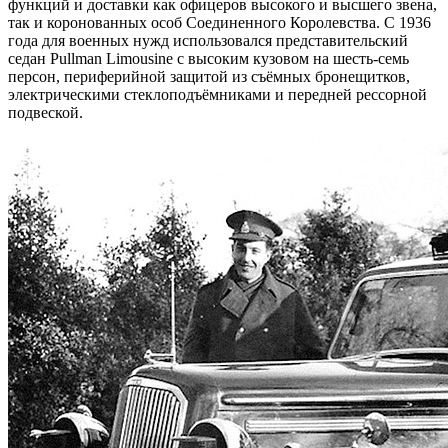
функций и доставки как офицеров высокого и высшего звена,
так и коронованных особ Соединенного Королевства. С 1936
года для военных нужд использовался представительский
седан Pullman Limousine с высоким кузовом на шесть-семь
персон, периферийной защитой из съёмных бронещитков,
электрическими стеклоподъёмниками и передней рессорной
подвеской.