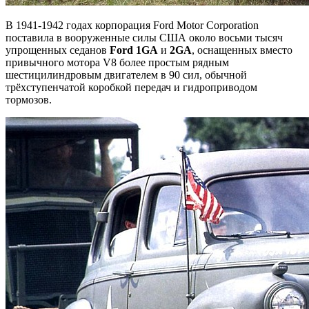
В 1941-1942 годах корпорация Ford Motor Corporation
поставила в вооруженные силы США около восьми тысяч
упрощенных седанов
Ford 1GA
и
2GA
, оснащенных вместо
привычного мотора V8 более простым рядным
шестицилиндровым двигателем в 90 сил, обычной
трёхступенчатой коробкой передач и гидроприводом
тормозов.