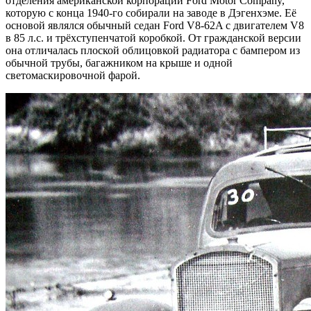
отделения американской корпорации Ford Motor Company,
которую с конца 1940-го собирали на заводе в Дэгенхэме. Её
основой являлся обычный седан Ford V8-62A с двигателем V8
в 85 л.с. и трёхступенчатой коробкой. От гражданской версии
она отличалась плоской облицовкой радиатора с бампером из
обычной трубы, багажником на крыше и одной
светомаскировочной фарой.