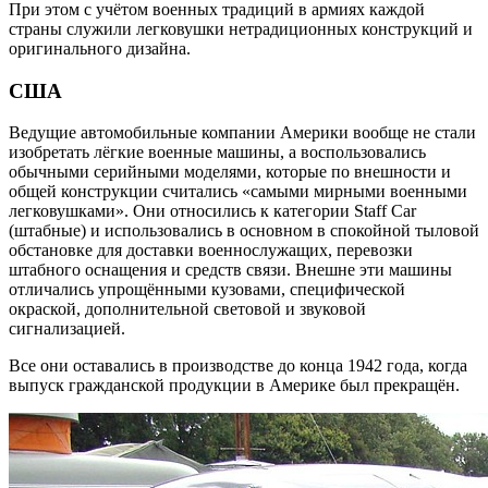
При этом с учётом военных традиций в армиях каждой
страны служили легковушки нетрадиционных конструкций и
оригинального дизайна.
США
Ведущие автомобильные компании Америки вообще не стали
изобретать лёгкие военные машины, а воспользовались
обычными серийными моделями, которые по внешности и
общей конструкции считались «самыми мирными военными
легковушками». Они относились к категории Staff Car
(штабные) и использовались в основном в спокойной тыловой
обстановке для доставки военнослужащих, перевозки
штабного оснащения и средств связи. Внешне эти машины
отличались упрощёнными кузовами, специфической
окраской, дополнительной световой и звуковой
сигнализацией.
Все они оставались в производстве до конца 1942 года, когда
выпуск гражданской продукции в Америке был прекращён.