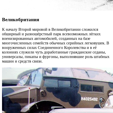
Великобритания
К началу Второй мировой в Великобритании сложился
обширный и разношёрстный парк всевозможных лёгких
военизированных автомобилей, созданных на базе
многочисленных семейств обычных серийных легковушек. В
вооруженных силах Соединенного Королевства и в её
колониях служили чуть доработанные гражданские седаны,
универсалы, пикапы и фургоны, выполнявшие роль штабных
машин и средств связи.