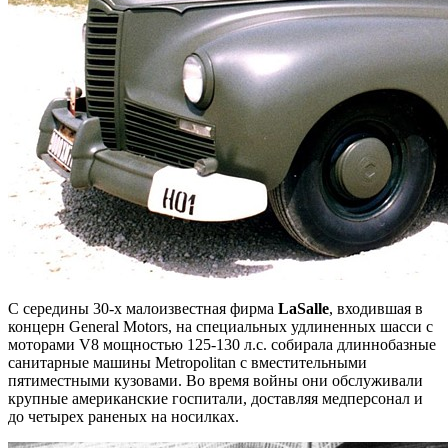
С середины 30-х малоизвестная фирма
LaSalle
, входившая в
концерн General Motors, на специальных удлиненных шасси с
моторами V8 мощностью 125-130 л.с. собирала длиннобазные
санитарные машины Metropolitan с вместительными
пятиместными кузовами. Во время войны они обслуживали
крупные американские госпитали, доставляя медперсонал и
до четырех раненых на носилках.