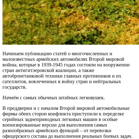
Начинаем публикацию статей о многочисленных и
малоизвестных армейских автомобилях Второй мировой
войны, которые в 1939-1945 годах состояли на вооружении
стран антигитлеровской коалиции, а также
автобронетанковой техники главных противников и их
сателлитов, вовлеченных в войну стран и нейтральных
государств.
Начнём с самых обычных штабных легковушек.
В преддверии и с началом Второй мировой автомобильные
фирмы обеих сторон конфликта приступили к переделке
серийных заднеприводных легковых машин в особые
военизированные версии для выполнения самых
разнообразных армейских функций – от перевозки
офицерского состава до выполнения реальных боевых задач.