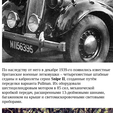
По наследству от него в декабре 1939-го появились известные
британские военные легковушки – четырехместные штабные
седаны и кабриолеты серии
Snipe II
, созданные путём
переделки варианта Pullman. Их оборудовали
шестицилиндровым мотором в 85 сил, механической
коробкой передач, расширенными 13-дюймовыми шинами,
багажником на крыше и светомаскировочными световыми
приборами.