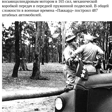
восьмицилиндровым мотором в 165 сил, механической
коробкой передач и передней пружинной подвеской. В общей
сложности в военные времена «Паккард» построил 487
штабных автомобилей.