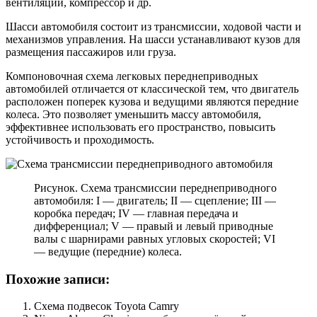
вентиляции, компрессор и др.
Шасси автомобиля состоит из трансмиссии, ходовой части и
механизмов управления. На шасси устанавливают кузов для
размещения пассажиров или груза.
Компоновочная схема легковых переднеприводных
автомобилей отличается от классической тем, что двигатель
расположен поперек кузова и ведущими являются передние
колеса. Это позволяет уменьшить массу автомобиля,
эффективнее использовать его пространство, повысить
устойчивость и проходимость.
Рисунок. Схема трансмиссии переднеприводного
автомобиля: I — двигатель; II — сцепление; III —
коробка передач; IV — главная передача и
дифференциал; V — правый и левый приводные
валы с шарнирами равных угловых скоростей; VI
— ведущие (передние) колеса.
Похожие записи:
Схема подвесок Toyota Camry