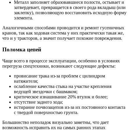
Металл заполняет образовавшиеся полости, остывает и
затвердевает, превращается в своего рода вкладыш (или
заклепку), позволяющую восстановить исходную форму
элемента.
Аналогичными способами проводится и ремонт гусеничных
кранов, так как ходовая система у них практически такая же,
что и у тракторов, а значит получает похожие повреждения.
Поломка цепей
Чаще всего в процессе эксплуатации, особенно в условиях
перегруза спецтехники, возникают следующие дефекты:
провисание трака из-за проблем с цилиндром
натяжителя;
ослабление качества стыка на участке крепления
ведущей звездочки с башмаком;
критическое изнашивание 20% втулок и более;
отсутствие заднего хода;
истирание почвозацепов из-за их постоянного контакта
с твердой поверхностью грунта.
Большинство неполадок визуально заметны, что дает
возможность исправить их на самых ранних этапах