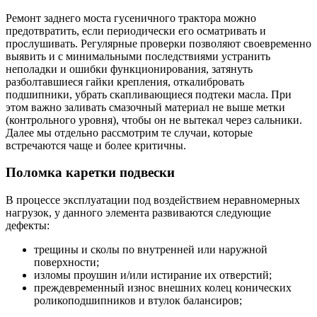
Ремонт заднего моста гусеничного трактора можно
предотвратить, если периодически его осматривать и
прослушивать. Регулярные проверки позволяют своевременно
выявить и с минимальными последствиями устранить
неполадки и ошибки функционирования, затянуть
разболтавшиеся гайки крепления, откалибровать
подшипники, убрать скапливающиеся подтеки масла. При
этом важно заливать смазочный материал не выше метки
(контрольного уровня), чтобы он не вытекал через сальники.
Далее мы отдельно рассмотрим те случаи, которые
встречаются чаще и более критичны.
Поломка каретки подвески
В процессе эксплуатации под воздействием неравномерных
нагрузок, у данного элемента развиваются следующие
дефекты:
трещины и сколы по внутренней или наружной
поверхности;
изломы проушин и/или истирание их отверстий;
преждевременный износ внешних колец конических
роликоподшипников и втулок балансиров;