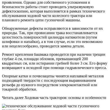
проявления. Однако для собственного успокоения и
безопасности работы стоит проводить ультразвуковую
дефектоскопию, которая выполняется в рамках технического
обслуживания ходовой части колесного трактора или
планового ремонта цепи гусеничной машины.
Обнаруженные дефекты исправляются в зависимости от их
природы. Так, при провисании трака восстанавливается
целостность поверхностей цилиндра натяжителя (путем
шлифовки и напайки), а в том случае, если это невозможно
или нецелесообразно, проводится замена детали.
Ремонт крепления башмака проводится при наличии трещин
глубже 4 см, площади обломов, превышающей 200
квадратных см, или истирании гребней более 3 см. Его форму
возвращают к исходной при помощи гидравлического пресса.
Опорные катки и почвозацепы чинятся наплавкой металлов
подходящей твердости с последующим выравниванием
рельефа до нужного посредством элекроконтактной или
токарной обработки.
Читать далее Ходовая часть тракторов: основы и особенности