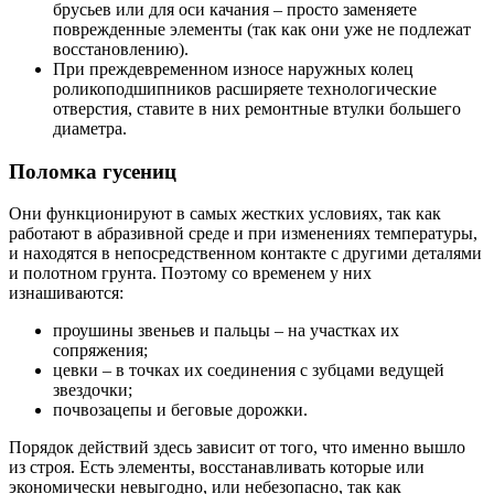
брусьев или для оси качания – просто заменяете
поврежденные элементы (так как они уже не подлежат
восстановлению).
При преждевременном износе наружных колец
роликоподшипников расширяете технологические
отверстия, ставите в них ремонтные втулки большего
диаметра.
Поломка гусениц
Они функционируют в самых жестких условиях, так как
работают в абразивной среде и при изменениях температуры,
и находятся в непосредственном контакте с другими деталями
и полотном грунта. Поэтому со временем у них
изнашиваются:
проушины звеньев и пальцы – на участках их
сопряжения;
цевки – в точках их соединения с зубцами ведущей
звездочки;
почвозацепы и беговые дорожки.
Порядок действий здесь зависит от того, что именно вышло
из строя. Есть элементы, восстанавливать которые или
экономически невыгодно, или небезопасно, так как