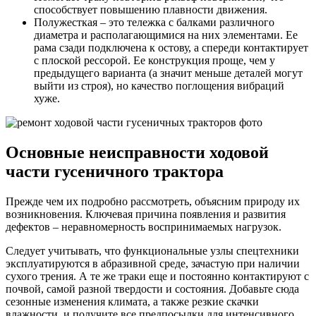
способствует повышению плавности движения.
Полужесткая – это тележка с балками различного
диаметра и располагающимися на них элементами. Ее
рама сзади подключена к остову, а спереди контактирует
с плоской рессорой. Ее конструкция проще, чем у
предыдущего варианта (а значит меньше деталей могут
выйти из строя), но качество поглощения вибраций
хуже.
Основные неисправности ходовой
части гусеничного трактора
Прежде чем их подробно рассмотреть, объясним природу их
возникновения. Ключевая причина появления и развития
дефектов – неравномерность воспринимаемых нагрузок.
Следует учитывать, что функциональные узлы спецтехники
эксплуатируются в абразивной среде, зачастую при наличии
сухого трения. А те же траки еще и постоянно контактируют с
почвой, самой разной твердости и состояния. Добавьте сюда
сезонные изменения климата, а также резкие скачки
влажности, и получите все предпосылки для интенсивного