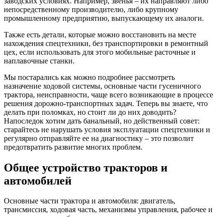
заводских условиях. Например, звенья – их направляют либо
непосредственному производителю, либо крупному
промышленному предприятию, выпускающему их аналоги.
Также есть детали, которые можно восстановить на месте
нахождения спецтехники, без транспортировки в ремонтный
цех, если использовать для этого мобильные расточные и
наплавочные станки.
Мы постарались как можно подробнее рассмотреть
назначение ходовой системы, основные части гусеничного
трактора, неисправности, чаще всего возникающие в процессе
решения дорожно-транспортных задач. Теперь вы знаете, что
делать при поломках, но стоит ли до них доводить?
Напоследок хотим дать банальный, но действенный совет:
старайтесь не нарушать условия эксплуатации спецтехники и
регулярно отправляйте ее на диагностику – это позволит
предотвратить развитие многих проблем.
Общее устройство тракторов и
автомобилей
Основные части трактора и автомобиля: двигатель,
трансмиссия, ходовая часть, механизмы управления, рабочее и