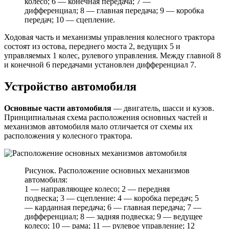
колесо; 6 — конечная передача; 7 —
дифференциал; 8 — главная передача; 9 — коробка
передач; 10 — сцепление.
Ходовая часть и механизмы управления колесного трактора
состоят из остова, переднего моста 2, ведущих 5 и
управляемых 1 колес, рулевого управления. Между главной 8
и конечной 6 передачами установлен дифференциал 7.
Устройство автомобиля
Основные части автомобиля
— двигатель, шасси и кузов.
Принципиальная схема расположения основных частей и
механизмов автомобиля мало отличается от схемы их
расположения у колесного трактора.
Рисунок. Расположение основных механизмов
автомобиля:
1 — направляющее колесо; 2 — передняя
подвеска; 3 — сцепление: 4 — коробка передач; 5
— карданная передача; 6 — главная передача; 7 —
дифференциал; 8 — задняя подвеска; 9 — ведущее
колесо; 10 — рама; 11 — рулевое управление; 12