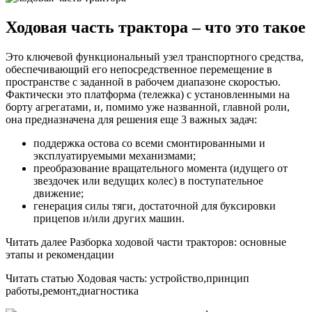
Ходовая часть трактора – что это такое
Это ключевой функциональный узел транспортного средства,
обеспечивающий его непосредственное перемещение в
пространстве с заданной в рабочем диапазоне скоростью.
Фактически это платформа (тележка) с установленными на
борту агрегатами, и, помимо уже названной, главной роли,
она предназначена для решения еще 3 важных задач:
поддержка остова со всеми смонтированными и
эксплуатируемыми механизмами;
преобразование вращательного момента (идущего от
звездочек или ведущих колес) в поступательное
движение;
генерация силы тяги, достаточной для буксировки
прицепов и/или других машин.
Читать далее Разборка ходовой части тракторов: основные
этапы и рекомендации
Читать статью Ходовая часть: устройство,принцип
работы,ремонт,диагностика