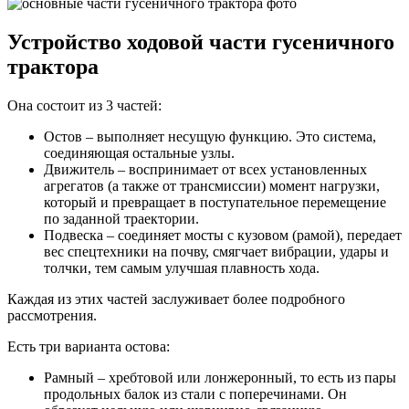
Устройство ходовой части гусеничного
трактора
Она состоит из 3 частей:
Остов – выполняет несущую функцию. Это система,
соединяющая остальные узлы.
Движитель – воспринимает от всех установленных
агрегатов (а также от трансмиссии) момент нагрузки,
который и превращает в поступательное перемещение
по заданной траектории.
Подвеска – соединяет мосты с кузовом (рамой), передает
вес спецтехники на почву, смягчает вибрации, удары и
толчки, тем самым улучшая плавность хода.
Каждая из этих частей заслуживает более подробного
рассмотрения.
Есть три варианта остова:
Рамный – хребтовой или лонжеронный, то есть из пары
продольных балок из стали с поперечинами. Он