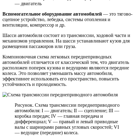
— двигатель
Вспомогательное оборудование автомобилей
— это тягово-
сцепное устройство, лебедка, системы отопления и
вентиляции, компрессор и др.
Шасси автомобиля состоит из трансмиссии, ходовой части и
механизмов управления. На шасси устанавливают кузов для
размещения пассажиров или груза.
Компоновочная схема легковых переднеприводных
автомобилей отличается от классической тем, что двигатель
расположен поперек кузова и ведущими являются передние
колеса. Это позволяет уменьшить массу автомобиля,
эффективнее использовать его пространство, повысить
устойчивость и проходимость.
Рисунок. Схема трансмиссии переднеприводного
автомобиля: I — двигатель; II — сцепление; III —
коробка передач; IV — главная передача и
дифференциал; V — правый и левый приводные
валы с шарнирами равных угловых скоростей; VI
— ведущие (передние) колеса.