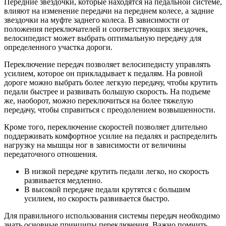
Передние звездочки, которые находятся на педальной системе,
влияют на изменение передачи на переднем колесе, а задние
звездочки на муфте заднего колеса. В зависимости от
положения переключателей и соответствующих звездочек,
велосипедист может выбрать оптимальную передачу для
определенного участка дороги.
Переключение передач позволяет велосипедисту управлять
усилием, которое он прикладывает к педалям. На ровной
дороге можно выбрать более легкую передачу, чтобы крутить
педали быстрее и развивать большую скорость. На подъеме
же, наоборот, можно переключиться на более тяжелую
передачу, чтобы справиться с преодолением возвышенности.
Кроме того, переключение скоростей позволяет длительно
поддерживать комфортное усилие на педалях и распределить
нагрузку на мышцы ног в зависимости от величины
передаточного отношения.
В низкой передаче крутить педали легко, но скорость
развивается медленно.
В высокой передаче педали крутятся с большим
усилием, но скорость развивается быстро.
Для правильного использования системы передач необходимо
знать основные принципы переключения. Важно помнить,