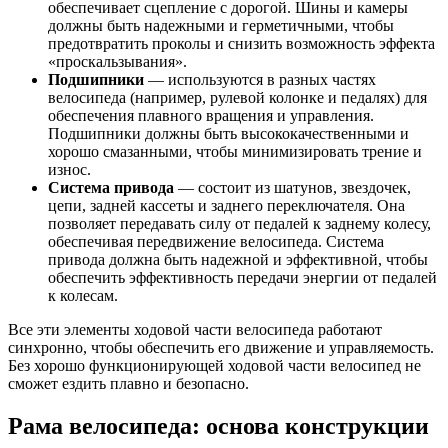
обеспечивает сцепление с дорогой. Шины и камеры
должны быть надежными и герметичными, чтобы
предотвратить проколы и снизить возможность эффекта
«проскальзывания».
Подшипники
— используются в разных частях
велосипеда (например, рулевой колонке и педалях) для
обеспечения плавного вращения и управления.
Подшипники должны быть высококачественными и
хорошо смазанными, чтобы минимизировать трение и
износ.
Система привода
— состоит из шатунов, звездочек,
цепи, задней кассеты и заднего переключателя. Она
позволяет передавать силу от педалей к заднему колесу,
обеспечивая передвижение велосипеда. Система
привода должна быть надежной и эффективной, чтобы
обеспечить эффективность передачи энергии от педалей
к колесам.
Все эти элементы ходовой части велосипеда работают
синхронно, чтобы обеспечить его движение и управляемость.
Без хорошо функционирующей ходовой части велосипед не
сможет ездить плавно и безопасно.
Рама велосипеда: основа конструкции