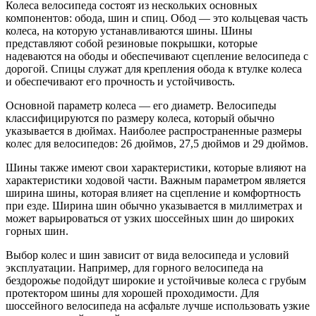
Колеса велосипеда состоят из нескольких основных
компонентов: обода, шин и спиц. Обод — это кольцевая часть
колеса, на которую устанавливаются шины. Шины
представляют собой резиновые покрышки, которые
надеваются на ободы и обеспечивают сцепление велосипеда с
дорогой. Спицы служат для крепления обода к втулке колеса
и обеспечивают его прочность и устойчивость.
Основной параметр колеса — его диаметр. Велосипеды
классифицируются по размеру колеса, который обычно
указывается в дюймах. Наиболее распространенные размеры
колес для велосипедов: 26 дюймов, 27,5 дюймов и 29 дюймов.
Шины также имеют свои характеристики, которые влияют на
характеристики ходовой части. Важным параметром является
ширина шины, которая влияет на сцепление и комфортность
при езде. Ширина шин обычно указывается в миллиметрах и
может варьироваться от узких шоссейных шин до широких
горных шин.
Выбор колес и шин зависит от вида велосипеда и условий
эксплуатации. Например, для горного велосипеда на
бездорожье подойдут широкие и устойчивые колеса с грубым
протектором шины для хорошей проходимости. Для
шоссейного велосипеда на асфальте лучше использовать узкие