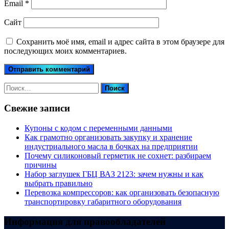
Email
*
Сайт
Сохранить моё имя, email и адрес сайта в этом браузере для
последующих моих комментариев.
Найти:
Свежие записи
Купоны c кодом с переменными данными
Как грамотно организовать закупку и хранение
индустриального масла в бочках на предприятии
Почему силиконовый герметик не сохнет: разбираем
причины
Набор заглушек ГБЦ ВАЗ 2123: зачем нужны и как
выбрать правильно
Перевозка компрессоров: как организовать безопасную
транспортировку габаритного оборудования
Информация для правообладателей