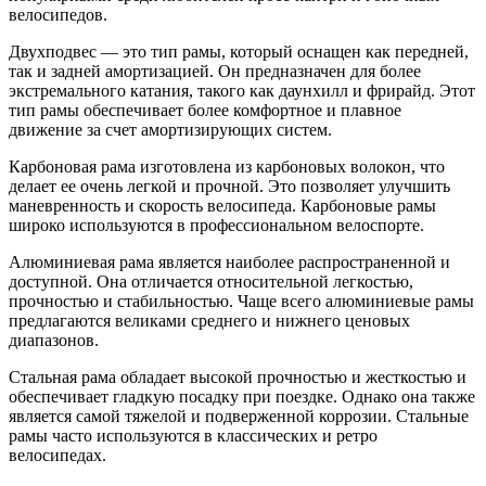
велосипедов.
Двухподвес — это тип рамы, который оснащен как передней,
так и задней амортизацией. Он предназначен для более
экстремального катания, такого как даунхилл и фрирайд. Этот
тип рамы обеспечивает более комфортное и плавное
движение за счет амортизирующих систем.
Карбоновая рама изготовлена из карбоновых волокон, что
делает ее очень легкой и прочной. Это позволяет улучшить
маневренность и скорость велосипеда. Карбоновые рамы
широко используются в профессиональном велоспорте.
Алюминиевая рама является наиболее распространенной и
доступной. Она отличается относительной легкостью,
прочностью и стабильностью. Чаще всего алюминиевые рамы
предлагаются великами среднего и нижнего ценовых
диапазонов.
Стальная рама обладает высокой прочностью и жесткостью и
обеспечивает гладкую посадку при поездке. Однако она также
является самой тяжелой и подверженной коррозии. Стальные
рамы часто используются в классических и ретро
велосипедах.