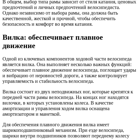
В общем, выбор типа рамы зависит от стиля катания, ценовых
предпочтений и личных предпочтений велосипедиста.
Однако независимо от выбора рамы, она должна быть
качественной, жесткой и прочной, чтобы обеспечить
безопасность и комфорт во время катания.
Вилка: обеспечивает плавное
движение
Одной из ключевых компонентов ходовой части велосипеда
является вилка. Она выполняет несколько важных функций:
обеспечивает плавное движение велосипеда, поглощает удары
и вибрацию от неровностей дороги, а также контролирует
управляемость и стабильность велосипеда.
Вилка состоит из двух неподвижных ног, которые крепятся к
передней части рамы велосипеда. На концах ног находятся
вилочки, в которых установлены колеса. В качестве
амортизации и управления ходом вилка оснащена
амортизатором и манеткой.
Для обеспечения плавного движения вилка имеет
шарикоподшипниковый механизм. При езде велосипеда,
шарики внутри подшипников позволяют переднему колесу