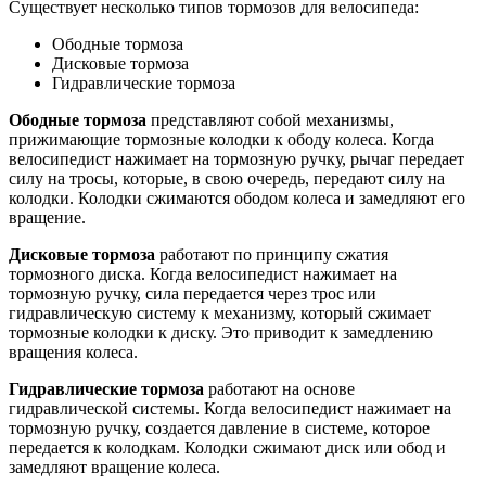
Существует несколько типов тормозов для велосипеда:
Ободные тормоза
Дисковые тормоза
Гидравлические тормоза
Ободные тормоза
представляют собой механизмы,
прижимающие тормозные колодки к ободу колеса. Когда
велосипедист нажимает на тормозную ручку, рычаг передает
силу на тросы, которые, в свою очередь, передают силу на
колодки. Колодки сжимаются ободом колеса и замедляют его
вращение.
Дисковые тормоза
работают по принципу сжатия
тормозного диска. Когда велосипедист нажимает на
тормозную ручку, сила передается через трос или
гидравлическую систему к механизму, который сжимает
тормозные колодки к диску. Это приводит к замедлению
вращения колеса.
Гидравлические тормоза
работают на основе
гидравлической системы. Когда велосипедист нажимает на
тормозную ручку, создается давление в системе, которое
передается к колодкам. Колодки сжимают диск или обод и
замедляют вращение колеса.