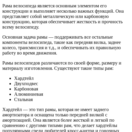
Рама велосипеда является основным элементом его
конструкции и выполняет несколько важных функций. Она
представляет собой металлическую или карбоновую
конструкцию, которая обеспечивает жесткость и прочность
всему велосипеду.
Основная задача рамы — поддерживать все остальные
компоненты велосипеда, такие как передняя вилка, заднее
колесо, трансмиссия и т.д., и обеспечивать их правильную
работу во время движения.
Рамы велосипедов различаются по своей форме, размеру и
материалу изготовления. Существуют такие типы рам:
Хардтейл
Двухподвес
Карбоновая
Алюминиевая
Стальная
Хардтейл — это тип рамы, которая не имеет заднего
амортизатора и оснащена только передней вилкой с
амортизацией. Она является более жесткой и легкой по
сравнению с другими типами рам, что делает хардтейлы
популярными среди любителей кросс-кантри и гоночных