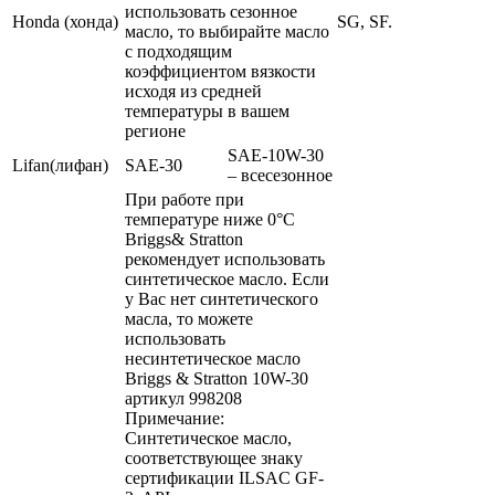
использовать сезонное
Honda (хонда)
SG, SF.
масло, то выбирайте масло
с подходящим
коэффициентом вязкости
исходя из средней
температуры в вашем
регионе
SAE-10W-30
Lifan(лифан)
SAE-30
– всесезонное
При работе при
температуре ниже 0°С
Briggs& Stratton
рекомендует использовать
синтетическое масло. Если
у Вас нет синтетического
масла, то можете
использовать
несинтетическое масло
Briggs & Stratton 10W-30
артикул 998208
Примечание:
Синтетическое масло,
соответствующее знаку
сертификации ILSAC GF-