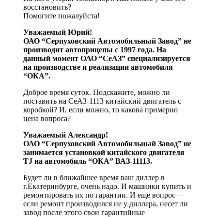
восстановить?
Помогите пожалуйста!
Уважаемый Юрий!
ОАО “Серпуховский Автомобильный Завод” не
производит автоприцепы с 1997 года. На
данный момент ОАО “СеАЗ” специализируется
на производстве и реализации автомобиля
“ОКА”.
Доброе время суток. Подскажите, можно ли
поставить на СеАЗ-1113 китайский двигатель с
коробкой? И, если можно, то какова примерно
цена вопроса?
Уважаемый Александр!
ОАО “Серпуховский Автомобильный Завод” не
занимается установкой китайского двигателя
TJ на автомобиль “ОКА” ВАЗ-11113.
Будет ли в ближайшее время ваш диллер в
г.Екатеринбурге, очень надо. И машинки купить и
ремонтировать их по гарантии. И еще вопрос –
если ремонт производился не у диллера, несет ли
завод после этого свои гарантийные