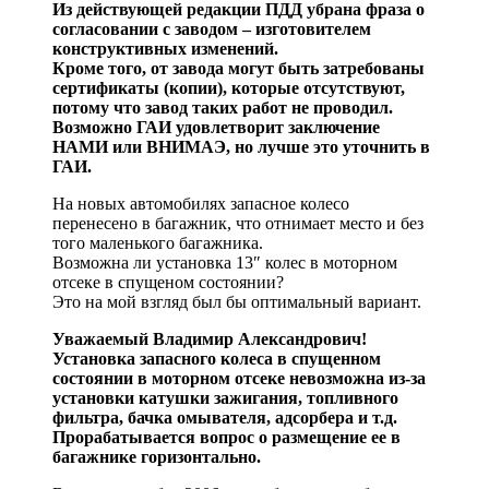
Из действующей редакции ПДД убрана фраза о
согласовании с заводом – изготовителем
конструктивных изменений.
Кроме того, от завода могут быть затребованы
сертификаты (копии), которые отсутствуют,
потому что завод таких работ не проводил.
Возможно ГАИ удовлетворит заключение
НАМИ или ВНИМАЭ, но лучше это уточнить в
ГАИ.
На новых автомобилях запасное колесо
перенесено в багажник, что отнимает место и без
того маленького багажника.
Возможна ли установка 13″ колес в моторном
отсеке в спущеном состоянии?
Это на мой взгляд был бы оптимальный вариант.
Уважаемый Владимир Александрович!
Установка запасного колеса в спущенном
состоянии в моторном отсеке невозможна из-за
установки катушки зажигания, топливного
фильтра, бачка омывателя, адсорбера и т.д.
Прорабатывается вопрос о размещение ее в
багажнике горизонтально.