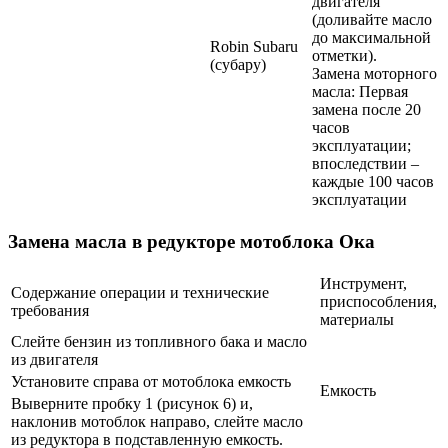
двигателя
(доливайте масло
до максимальной
Robin Subaru
отметки).
(субару)
Замена моторного
масла: Первая
замена после 20
часов
эксплуатации;
впоследствии –
каждые 100 часов
эксплуатации
Замена масла в редукторе мотоблока Ока
Инструмент,
Содержание операции и технические
приспособления,
требования
материалы
Слейте бензин из топливного бака и масло
из двигателя
Установите справа от мотоблока емкость
Емкость
Выверните пробку 1 (рисунок 6) и,
наклонив мотоблок направо, слейте масло
из редуктора в подставленную емкость.