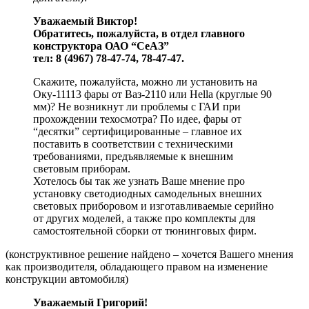
Уважаемый Виктор!
Обратитесь, пожалуйста, в отдел главного
конструктора ОАО “СеАЗ”
тел: 8 (4967) 78-47-74, 78-47-47.
Скажите, пожалуйста, можно ли установить на
Оку-11113 фары от Ваз-2110 или Hella (круглые 90
мм)? Не возникнут ли проблемы с ГАИ при
прохождении техосмотра? По идее, фары от
“десятки” сертифицированные – главное их
поставить в соответствии с техническими
требованиями, предъявляемые к внешним
световым приборам.
Хотелось бы так же узнать Ваше мнение про
установку светодиодных самодельных внешних
световых приборовом и изготавливаемые серийно
от других моделей, а также про комплекты для
самостоятельной сборки от тюнинговых фирм.
(конструктивное решение найдено – хочется Вашего мнения
как производителя, обладающего правом на изменение
конструкции автомобиля)
Уважаемый Григорий!