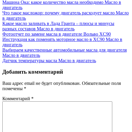
Машина Ока: какое количество масла необходимо
Масло в
двигатель
Что такое масложор: почему двигатель расходует масло
Масло
в двигатель
Какое масло заливать в Лада Гранта – плюсы и минусы
разных составов
Масло в двигатель
Фотоотчет по замене масла в двигателе Вольво XC90
Инструкция как поменять моторное масло в XC90
Масло в
двигатель
Выбираем качественные автомобильные масла для двигателя
Масло в двигатель
Датчик температуры масла
Масло в двигатель
Добавить комментарий
Ваш адрес email не будет опубликован.
Обязательные поля
помечены
*
Комментарий
*