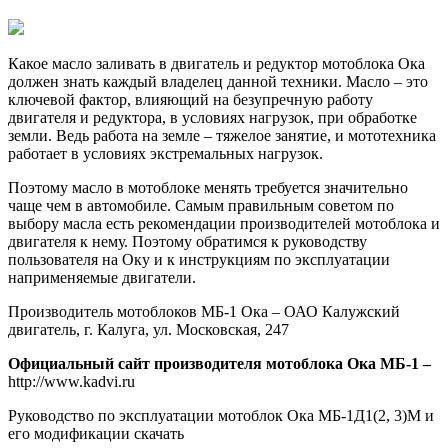
двигате
оки
Какое масло заливать в двигатель и редуктор мотоблока Ока
должен знать каждый владелец данной техники. Масло – это
ключевой фактор, влияющий на безупречную работу
двигателя и редуктора, в условиях нагрузок, при обработке
земли. Ведь работа на земле – тяжелое занятие, и мототехника
работает в условиях экстремальных нагрузок.
Поэтому масло в мотоблоке менять требуется значительно
чаще чем в автомобиле. Самым правильным советом по
выбору масла есть рекомендации производителей мотоблока и
двигателя к нему. Поэтому обратимся к руководству
пользователя на Оку и к инструкциям по эксплуатации
наприменяемые двигатели.
Производитель мотоблоков МБ-1 Ока – ОАО Калужский
двигатель, г. Калуга, ул. Московская, 247
Официальный сайт производителя мотоблока Ока МБ-1 –
http://www.kadvi.ru
Руководство по эксплуатации мотоблок Ока МБ-1Д1(2, 3)М и
его модификации скачать