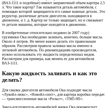
(ВАЗ-1111 и подобные) имеют заправочный объем картера 2,5
л. Что такое картер? Так называется деталь автомобиля, с
помощью которой защищаются его самые важные детали. Это
редуктор, различные детали двигателя, находящиеся в
движении, и т. д. Картер не только защищает, но и смазывает
те детали машины, которые находятся в движении.
В изобретенные относительно недавно (в 2007 году)
грузовики Ока необходимо заливать, конечно, больше масла.
Около 4 литров. Не менее важно делать это правильным
образом. Рассмотрим правила заливки масла именно в
легковой автомобиль. По рекомендациям производителя,
нужно использовать эту жидкость определенных видов.
Рассмотрим для примера, как менять ее для автомобиля
ВАЗ-1111.
Какую жидкость заливать и как это
делать?
Для смазки двигателя автомобиля Ока подходят масла
«Лукойл-люкс», «Новойл-синт», для картера коробки передач
— трансмиссионные масла «Рольст», «ТМ5-9П».
Завод-изготовитель автомобилей марки Ока рекомендует