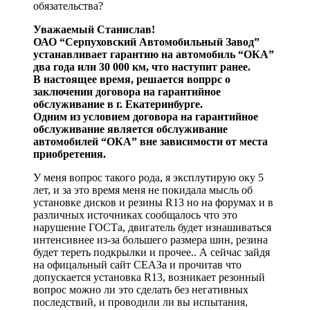
обязательства?
Уважаемый Станислав!
ОАО “Серпуховский Автомобильный Завод”
устанавливает гарантию на автомобиль “ОКА”
два года или 30 000 км, что наступит ранее.
В настоящее время, решается вопррс о
заключении договора на гарантийное
обслуживание в г. Екатеринбурге.
Одним из условием договора на гарантийное
обслуживание является обслуживание
автомобилей “ОКА” вне зависимости от места
приобретения.
У меня вопрос такого рода, я эксплутирую оку 5
лет, и за это время меня не покидала мысль об
установке дисков и резины R13 но на форумах и в
различных источниках сообщалось что это
нарушение ГОСТа, двигатель будет изнашиваться
интенсивнее из-за большего размера шин, резина
будет тереть подкрылки и прочее.. А сейчас зайдя
на офицальный сайт СЕАЗа и прочитав что
допускается установка R13, возникает резонный
вопрос можно ли это сделать без негативных
последствий, и проводили ли вы испытания,