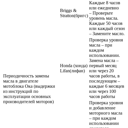
Каждые 8 часов
или ежедневно
Briggs &
– Проверьте
Stratton(бригс)
уровень масла.
Каждые 50 часов
или каждый сезон
– Замените масло.
Проверка уровня
масла – при
каждом
использовании.
Замена масла –
Honda (хонда)
первый месяц
Lifan(лифан)
или через 20
Периодичность замены
часов работы, в
масла в двигателе
последующем –
мотоблока Ока (выдержки
каждые 6 месяцев
из инструкций по
или через 100
эксплуатации основных
часов работы
производителей моторов)
Проверка уровня
и добавление
моторного масла
– при каждом
использовании