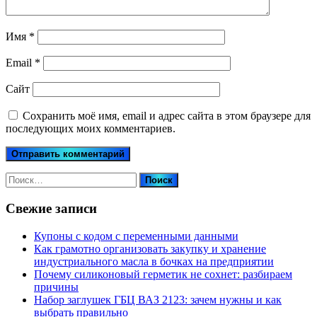
Имя
*
Email
*
Сайт
Сохранить моё имя, email и адрес сайта в этом браузере для
последующих моих комментариев.
Найти:
Свежие записи
Купоны c кодом с переменными данными
Как грамотно организовать закупку и хранение
индустриального масла в бочках на предприятии
Почему силиконовый герметик не сохнет: разбираем
причины
Набор заглушек ГБЦ ВАЗ 2123: зачем нужны и как
выбрать правильно