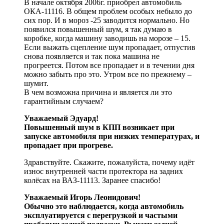
В начале октября 2006г. приобрел автомобиль
ОКА-11116. В общем проблем особых небыло до
сих пор. И в мороз -25 заводится нормально. Но
появился повышенный шум, я так думаю в
коробке, когда машину заводишь на морозе – 15.
Если выжать сцепление шум пропадает, отпустив
снова появляется и так пока машина не
прогреется. Потом все пропадает и в течении дня
можно забыть про это. Утром все по прежнему –
шумит.
В чем возможна причина и является ли это
гарантийным случаем?
Уважаемый Эдуард!
Повышенный шум в КПП возникает при
запуске автомобиля при низких температурах, и
пропадает при прогреве.
Здравствуйте. Скажите, пожалуйста, почему идёт
износ внутренней части протектора на задних
колёсах на ВАЗ-11113. Заранее спасибо!
Уважаемый Игорь Леонидович!
Обычно это наблюдается, когда автомобиль
эксплуатируется с перегрузкой и частыми