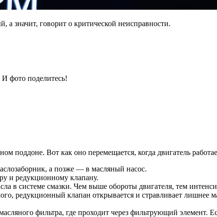
, а значит, говорит о критической неисправности.
 И фото поделитесь!
ном поддоне. Вот как оно перемещается, когда двигатель работае
аслозаборник, а позже — в масляный насос.
ру и редукционному клапану.
а в системе смазки. Чем выше обороты двигателя, тем интенси
мого, редукционный клапан открывается и стравливает лишнее ма
масляного фильтра, где проходит через фильтрующий элемент. Есл