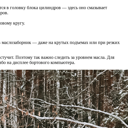
ся в головку блока цилиндров — здесь оно смазывает
ров.
новому кругу.
 в маслозаборник — даже на крутых подъемах или при резких
стучит. Поэтому так важно следить за уровнем масла. Для
ибо на дисплее бортового компьютера.