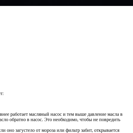
т:
внее работает масляный насос и тем выше давление масла в
сло обратно в насос. Это необходимо, чтобы не повредить
и оно загустело от мороза или фильтр забит, открывается