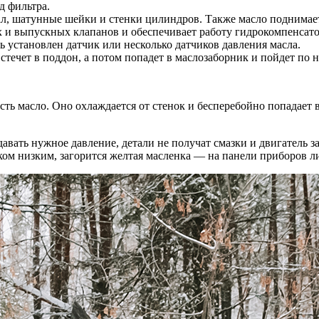
д фильтра.
ал, шатунные шейки и стенки цилиндров. Также масло поднимает
 и выпускных клапанов и обеспечивает работу гидрокомпенсато
 установлен датчик или несколько датчиков давления масла.
стечет в поддон, а потом попадет в маслозаборник и пойдет по 
сть масло. Оно охлаждается от стенок и бесперебойно попадает
авать нужное давление, детали не получат смазки и двигатель за
ком низким, загорится желтая масленка — на панели приборов л