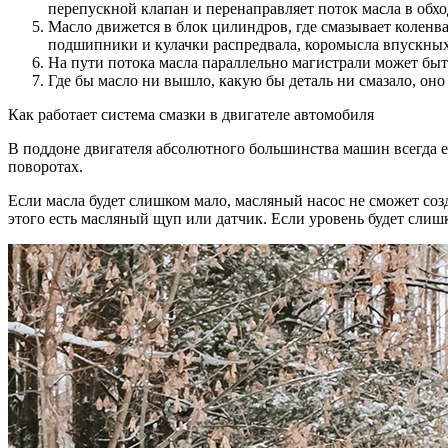
перепускной клапан и перенаправляет поток масла в обхо
Масло движется в блок цилиндров, где смазывает коленв
подшипники и кулачки распредвала, коромысла впускных
На пути потока масла параллельно магистрали может быть
Где бы масло ни вышло, какую бы деталь ни смазало, оно 
Как работает система смазки в двигателе автомобиля
В поддоне двигателя абсолютного большинства машин всегда е
поворотах.
Если масла будет слишком мало, масляный насос не сможет созд
этого есть масляный щуп или датчик. Если уровень будет слиш