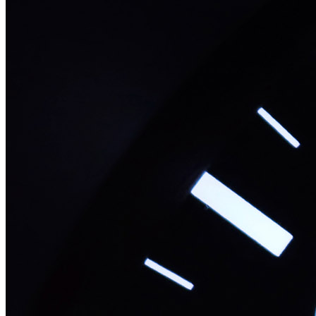
масла»