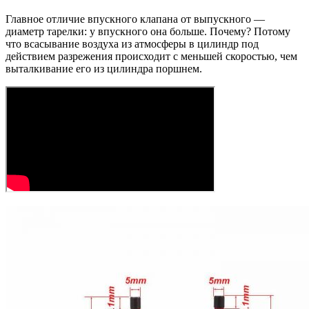
в
Главное отличие впускного клапана от выпускного —
чем
диаметр тарелки: у впускного она больше. Почему? Потому
отличие
что всасывание воздуха из атмосферы в цилиндр под
действием разрежения происходит с меньшей скоростью, чем
выталкивание его из цилиндра поршнем.