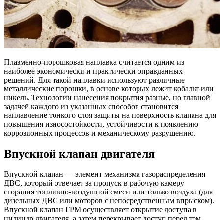
Плазменно-порошковая наплавка считается одним из
наиболее экономически и практически оправданных
решений. Для такой наплавки используют различные
металлические порошки, в основе которых лежит кобальт или
никель. Технологии нанесения покрытия разные, но главной
задачей каждого из указанных способов становится
наплавление тонкого слоя защиты на поверхность клапана для
повышения износостойкости, устойчивости к появлению
коррозионных процессов и механическому разрушению.
Впускной клапан двигателя
Впускной клапан — элемент механизма газораспределения
ДВС, который отвечает за пропуск в рабочую камеру
сгорания топливно-воздушной смеси или только воздуха (для
дизельных ДВС или моторов с непосредственным впрыском).
Впускной клапан ГРМ осуществляет открытие доступа в
цилиндр двигателя, а затем перекрывает доступ перед тем