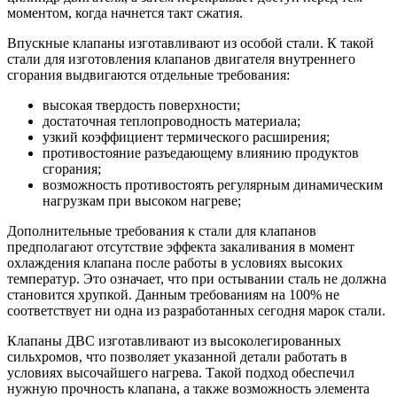
моментом, когда начнется такт сжатия.
Впускные клапаны изготавливают из особой стали. К такой
стали для изготовления клапанов двигателя внутреннего
сгорания выдвигаются отдельные требования:
высокая твердость поверхности;
достаточная теплопроводность материала;
узкий коэффициент термического расширения;
противостояние разъедающему влиянию продуктов
сгорания;
возможность противостоять регулярным динамическим
нагрузкам при высоком нагреве;
Дополнительные требования к стали для клапанов
предполагают отсутствие эффекта закаливания в момент
охлаждения клапана после работы в условиях высоких
температур. Это означает, что при остывании сталь не должна
становится хрупкой. Данным требованиям на 100% не
соответствует ни одна из разработанных сегодня марок стали.
Клапаны ДВС изготавливают из высоколегированных
сильхромов, что позволяет указанной детали работать в
условиях высочайшего нагрева. Такой подход обеспечил
нужную прочность клапана, а также возможность элемента