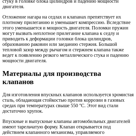
стуку в головке блока цилиндров и падению мощности
двигателя.
Отложение нагара на седлах и клапанах препятствует их
плотному прилеганию и уменьшает компрессию. Вследствие
этого уменьшается и мощность двигателя. Поломки пружин
могут вызвать неплотное прилегание клапана к седлу и
приводить к деформации головки блока цилиндров,
образованию раковин или заеданию стержня. Большой
тепловой зазор между рычагом и стержнем клапана также
ведет к появлению резкого металлического стука и падению
мощности двигателя.
Материалы для производства
клапанов
Для изготовления впускных клапанов используется хромистая
сталь, обладающая стойкостью против коррозии в газовых
средах при температурах свыше 550 °C. Этот вид стали
достаточно хрупок.
Впускные и выпускные клапаны автомобильных двигателей
имеют тарельчатую форму. Клапан открывается под
действием клапанного механизма, управляемого