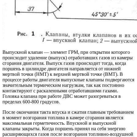
Выпускной клапан — элемент ГРМ, при открытии которого
происходит удаление (выпуск) отработавших газов из камеры
сгорания двигателя. Выпуск газов происходит тогда, когда
поршень в цилиндре двигателя направляется от нижней
мертвой точки (НМТ) к верхней мертвой точке (ВМТ). В
процессе работы двигателя выпускные клапаны подвергаются
значительным термическим нагрузкам, так как постоянно
контактируют с раскаленными отработавшими газами.
Головка клапана при работе ДВС может разогреваться в
пределах 600-800 градусов.
После окончания такта впуска и сжатия главным требованием
в момент возгорания топлива в камере сгорания является
максимальная герметичность. Впускной и выпускной
клапаны закрыты. Когда поршень принял на себя энергию
расширяющихся газов после возгорания топливно-воздушной