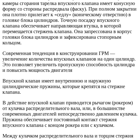
камеры сгорания тарелка впускного клапана имеет конусную
форму со стороны распредвала (фаску). При полном закрытии
она плотно прилегает к «седлу» (коническому отверстию) в
головке блока цилиндров. Точную посадку впускного
клапана обеспечивает направляющая втулка, в которой
перемещается стержень клапана. Она запрессована в корпус
головки блока цилиндров и зафиксирована стопорным
кольцом.
Современная тенденция в конструировании ГРМ —
увеличение количества впускных клапанов на один цилиндр.
Это позволяет увеличить пропускную способность цилиндра
и повысить мощность двигателя
Впускной клапан имеет внутреннюю и наружную
цилиндрические пружины, которые крепятся на стержне
клапана.
В действие впускной клапан приводится рычагом (рокером)
от кулачка распределительного вала, или, в большинстве
современных двигателей непосредственно давлением кулачка.
Пружина обеспечивает постоянный контакт стержня
впускного клапана с концом рокера или с кулачком.
Между кулачком распределительного вала и торцом стержня