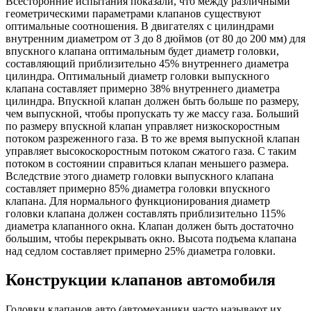
Всесторонние испытания показали, что между различными
геометрическими параметрами клапанов существуют
оптимальные соотношения. В двигателях с цилиндрами
внутренним диаметром от 3 до 8 дюймов (от 80 до 200 мм) для
впускного клапана оптимальным будет диаметр головки,
составляющий приблизительно 45% внутреннего диаметра
цилиндра. Оптимальный диаметр головки выпускного
клапана составляет примерно 38% внутреннего диаметра
цилиндра. Впускной клапан должен быть больше по размеру,
чем выпускной, чтобы пропускать ту же массу газа. Больший
по размеру впускной клапан управляет низкоскоростным
потоком разреженного газа. В то же время выпускной клапан
управляет высокоскоростным потоком сжатого газа. С таким
потоком в состоянии справиться клапан меньшего размера.
Вследствие этого диаметр головки выпускного клапана
составляет примерно 85% диаметра головки впускного
клапана. Для нормального функционирования диаметр
головки клапана должен составлять приблизительно 115%
диаметра клапанного окна. Клапан должен быть достаточно
большим, чтобы перекрывать окно. Высота подъема клапана
над седлом составляет примерно 25% диаметра головки.
Конструкции клапанов автомобиля
Головки клапанов авто (автомеханики часто называют их