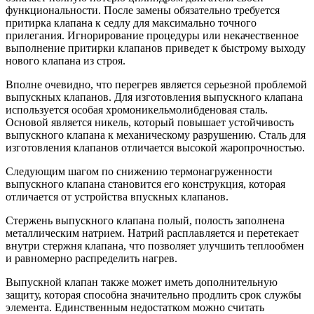
функциональности. После замены обязательно требуется
притирка клапана к седлу для максимально точного
прилегания. Игнорирование процедуры или некачественное
выполнение притирки клапанов приведет к быстрому выходу
нового клапана из строя.
Вполне очевидно, что перегрев является серьезной проблемой
выпускных клапанов. Для изготовления выпускного клапана
используется особая хромоникельмолибденовая сталь.
Основой является никель, который повышает устойчивость
выпускного клапана к механическому разрушению. Сталь для
изготовления клапанов отличается высокой жаропрочностью.
Следующим шагом по снижению термонагруженности
выпускного клапана становится его конструкция, которая
отличается от устройства впускных клапанов.
Стержень выпускного клапана полый, полость заполнена
металлическим натрием. Натрий расплавляется и перетекает
внутри стержня клапана, что позволяет улучшить теплообмен
и равномерно распределить нагрев.
Выпускной клапан также может иметь дополнительную
защиту, которая способна значительно продлить срок службы
элемента. Единственным недостатком можно считать