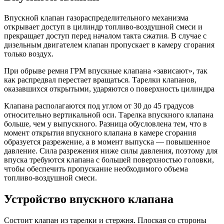
Впускной клапан газораспределительного механизма
открывает доступ в цилиндр топливо-воздушной смеси и
прекращает доступ перед началом такта сжатия. В случае с
дизельным двигателем клапан пропускает в камеру сгорания
только воздух.
При обрыве ремня ГРМ впускные клапана «зависают», так
как распредвал перестает вращаться. Тарелки клапанов,
оказавшихся открытыми, ударяются о поверхность цилиндра
Клапана располагаются под углом от 30 до 45 градусов
относительно вертикальной оси. Тарелка впускного клапана
больше, чем у выпускного. Разница обусловлена тем, что в
момент открытия впускного клапана в камере сгорания
образуется разрежение, а в момент выпуска — повышенное
давление. Сила разрежения ниже силы давления, поэтому для
впуска требуются клапана с большей поверхностью головки,
чтобы обеспечить пропускание необходимого объема
топливо-воздушной смеси.
Устройство впускного клапана
Состоит клапан из тарелки и стержня. Плоская со стороны