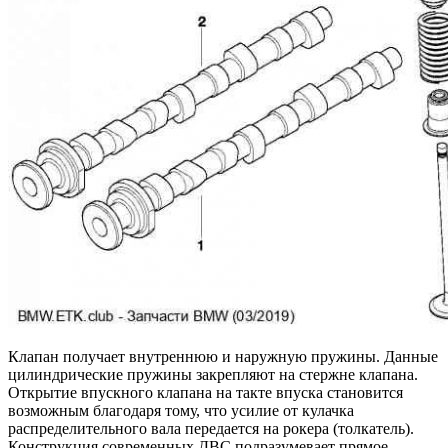
Клапан получает внутреннюю и наружную пружины. Данные
цилиндрические пружины закрепляют на стержне клапана.
Открытие впускного клапана на такте впуска становится
возможным благодаря тому, что усилие от кулачка
распределительного вала передается на рокера (толкатель).
Конструкция современных ДВС подразумевает прямое