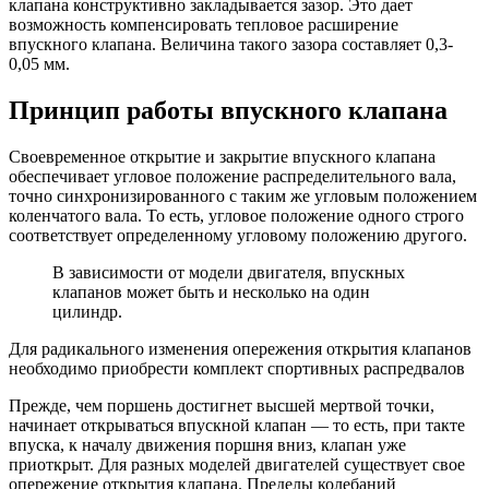
клапана конструктивно закладывается зазор. Это дает
возможность компенсировать тепловое расширение
впускного клапана. Величина такого зазора составляет 0,3-
0,05 мм.
Принцип работы впускного клапана
Своевременное открытие и закрытие впускного клапана
обеспечивает угловое положение распределительного вала,
точно синхронизированного с таким же угловым положением
коленчатого вала. То есть, угловое положение одного строго
соответствует определенному угловому положению другого.
В зависимости от модели двигателя, впускных
клапанов может быть и несколько на один
цилиндр.
Для радикального изменения опережения открытия клапанов
необходимо приобрести комплект спортивных распредвалов
Прежде, чем поршень достигнет высшей мертвой точки,
начинает открываться впускной клапан — то есть, при такте
впуска, к началу движения поршня вниз, клапан уже
приоткрыт. Для разных моделей двигателей существует свое
опережение открытия клапана. Пределы колебаний