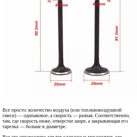
Все просто: количество воздуха (или топливовоздушной
смеси) — одинаковое, а скорость — разная. Соответственно,
там, где скорость ниже, отверстие шире, а закрывающая его
тарелка — больше в диаметре.
Все это справедливо для тех клапанных механизмов, где