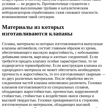
условия — не редкость. Противоточные глушители с
длинными выхлопными трубами и каталитическим
нейтрализатором отработавших газов снижают опасность
возникновения такой ситуации.
Материалы из которых
изготавливаются клапаны
Сплавы, материалы из которых изготавливаются выпускные
клапаны автомобиля, состоят главным образом из хрома,
обеспечивающего высокую жаростойкость, с небольшими
добавками никеля, марганца и азотных соединений. Если
требуется придать клапану особые характеристики, то он
подвергается термообработке. Если конструкция клапана из
однородного материала не может обеспечить необходимую
прочность и жаростойкость, то его изготавливают сварным —
из двух различных материалов. После обработки место
соединения частей клапана невозможно различить. Головки
клапанов изготавливаются из специальных сплавов,
обладающих жаростойкостью, прочностью, коррозионной
стойкостью, стойкостью к воздействию окиси свинца и
высокой твердостью. Головки привариваются к стержням,
изготовленным из материалов, обладающих высокой