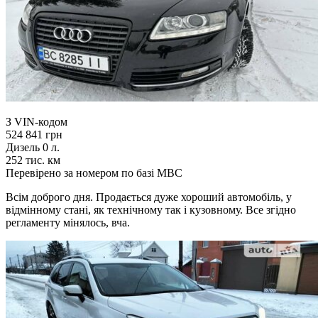
З VIN-кодом
524 841 грн
Дизель 0 л.
252 тис. км
Перевірено за номером по базі МВС
Всім доброго дня. Продається дуже хороший автомобіль, у
відмінному стані, як технічному так і кузовному. Все згідно
регламенту мінялось, вча.