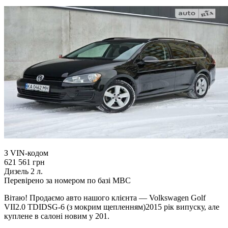
З VIN-кодом
621 561 грн
Дизель 2 л.
Перевірено за номером по базі МВС
Вітаю! Продаємо авто нашого клієнта — Volkswagen Golf
VII2.0 TDIDSG-6 (з мокрим щепленням)2015 рік випуску, але
куплене в салоні новим у 201.