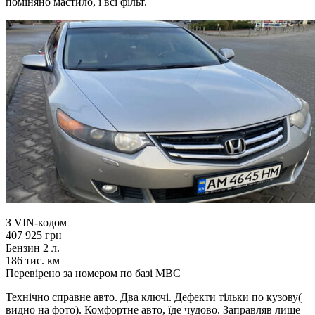
поміняно мастило, і всі фільт.
З VIN-кодом
407 925 грн
Бензин 2 л.
186 тис. км
Перевірено за номером по базі МВС
Технічно справне авто. Два ключі. Дефекти тільки по кузову(
видно на фото). Комфортне авто, їде чудово. Заправляв лише