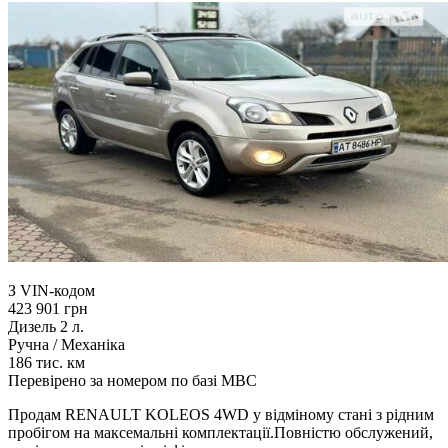
З VIN-кодом
423 901 грн
Дизель 2 л.
Ручна / Механіка
186 тис. км
Перевірено за номером по базі МВС
Продам RENAULT KOLEOS 4WD у відміному стані з рідним
пробігом на максемальні комплектації.Повністю обслужений,