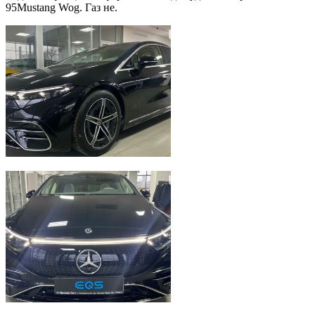
95Mustang Wog. Газ не.