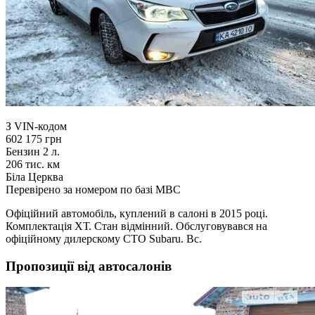
З VIN-кодом
602 175 грн
Бензин 2 л.
206 тис. км
Біла Церква
Перевірено за номером по базі МВС
Офіційний автомобіль, куплений в салоні в 2015 році.
Комплектація ХТ. Стан відмінний. Обслуговувався на
офіційному дилерскому СТО Subaru. Вс.
Пропозиції від автосалонів