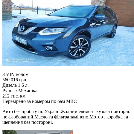
З VIN-кодом
560 016 грн
Дизель 1.6 л.
Ручна / Механіка
212 тис. км
Перевірено за номером по базі МВС
Авто без пробігу по Україні.Жодний елемент кузова повторно
не фарбований.Масло та фільтра замінено.Мотор , коробка та
щеплення без постороні.