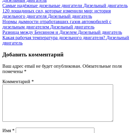
Дизельный двигатель
Самые надёжные дизельные двигатели
Дизельный двигатель
120 лошадиных сил, которые изменили мир: история
дизельного двигателя
Дизельный двигатель
Нормы дымности отработавших газов автомобилей с
дизельным двигателем
Дизельный двигатель
Разница между Бензином и Дизелем
Дизельный двигатель
Какая рабочая температура дизельного двигателя?
Дизельный
двигатель
Добавить комментарий
Ваш адрес email не будет опубликован.
Обязательные поля
помечены
*
Комментарий
*
Имя
*