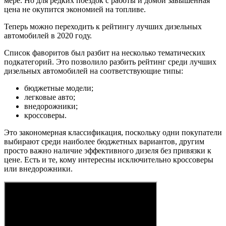
мере. Но для редких поездок с работы и домой завышенная
цена не окупится экономией на топливе.
Теперь можно переходить к рейтингу лучших дизельных
автомобилей в 2020 году.
Список фаворитов был разбит на несколько тематических
подкатегорий. Это позволило разбить рейтинг среди лучших
дизельных автомобилей на соответствующие типы:
бюджетные модели;
легковые авто;
внедорожники;
кроссоверы.
Это закономерная классификация, поскольку одни покупатели
выбирают среди наиболее бюджетных вариантов, другим
просто важно наличие эффективного дизеля без привязки к
цене. Есть и те, кому интересны исключительно кроссоверы
или внедорожники.