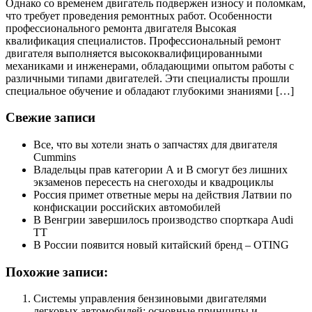
Однако со временем двигатель подвержен износу и поломкам,
что требует проведения ремонтных работ. Особенности
профессионального ремонта двигателя Высокая
квалификация специалистов. Профессиональный ремонт
двигателя выполняется высококвалифицированными
механиками и инженерами, обладающими опытом работы с
различными типами двигателей. Эти специалисты прошли
специальное обучение и обладают глубокими знаниями […]
Свежие записи
Все, что вы хотели знать о запчастях для двигателя
Cummins
Владельцы прав категории А и В смогут без лишних
экзаменов пересесть на снегоходы и квадроциклы
Россия примет ответные меры на действия Латвии по
конфискации российских автомобилей
В Венгрии завершилось производство спорткара Audi
TT
В России появится новый китайский бренд – OTING
Похожие записи:
Системы управления бензиновыми двигателями
легковых автомобилей: основные принципы и