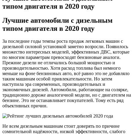
автомобили
типом двигателя в 2020 году
с
дизельным
типом
Лучшие автомобили с дизельным
двигателя
типом двигателя в 2020 году
в
2020
году
За последние годы темпы роста продаж легковых машин с
дизельной силовой установкой заметно возросли. Появилось
множество интересных моделей, эффективных ДВС, которые
по многим параметрам превосходят бензиновые аналоги.
Прежние дизели не отличались большой мощностью и
производительностью. Хотя расход топлива был немного
меньше на фоне бензиновых авто, всё равно это не добавляло
таким машинам особой привлекательности. Но затем
наступила эра современных, производительных и
экономичных дизелей. Автомобили, работающие на солярке,
традиционно дороже аналогичной модели, но с двигателем на
бензине. Это не останавливает покупателей. Тому есть ряд
объективных причин.
Не всем дизельным машинам стоит доверять по причине
сомнительной надёжности, низкой эффективности, слабого