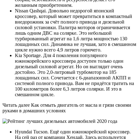
желанным приобретением.
Nissan Qashqai. Довольно недорогой японский
кроссовер, который может превратиться в компактный
внедорожник за счёт полного привода и дизельной
силовой установки. Палитра моторов ограничивается
лишь одним ДВС на солярке. Это небольшой
турбированный агрегат на 1,6 литра мощностью 130
лошадиных сил. Динамика не лучшая, зато в смешанном
цикле нужно всего 4,9 литров горючего.
Kia Sportage. Для 4 поколения популярного
южнокорейского кроссовера доступен только один
дизельный силовой агрегат. Но он выглядит очень
достойно. Это 2,0-литровый турбомотор на 185
лошадиных сил. Сочетается с 6-диапазонной АКПП и
системой полного привода. Вам не придётся тратить на
100 километров более 6,3 литров солярки. И это в
смешанном цикле.
Читать далее Как отмыть двигатель от масла и грязи своими
руками в домашних условиях
Hyundai Tucson. Ещё один южнокорейский кроссовер.
На сей раз от компании Хендай. Здесь используется