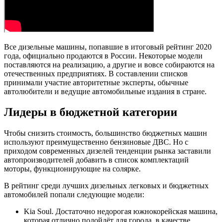
Все дизельные машины, попавшие в итоговый рейтинг 2020
года, официально продаются в России. Некоторые модели
поставляются на реализацию, а другие и вовсе собираются на
отечественных предприятиях. В составлении списков
принимали участие авторитетные эксперты, обычные
автолюбители и ведущие автомобильные издания в стране.
Лидеры в бюджетной категории
Чтобы снизить стоимость, большинство бюджетных машин
используют преимущественно бензиновые ДВС. Но с
приходом современных дизелей тенденции рынка заставили
автопроизводителей добавить в список комплектаций
моторы, функционирующие на солярке.
В рейтинг среди лучших дизельных легковых и бюджетных
автомобилей попали следующие модели:
Kia Soul. Достаточно недорогая южнокорейская машина,
которая отлично подойдёт для города, в качестве