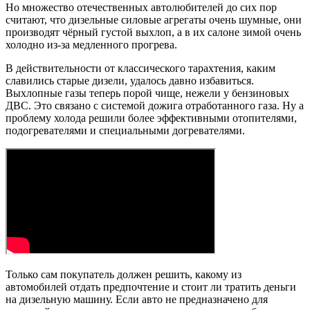
Но множество отечественных автолюбителей до сих пор
считают, что дизельные силовые агрегаты очень шумные, они
производят чёрный густой выхлоп, а в их салоне зимой очень
холодно из-за медленного прогрева.
В действительности от классического тарахтения, каким
славились старые дизели, удалось давно избавиться.
Выхлопные газы теперь порой чище, нежели у бензиновых
ДВС. Это связано с системой дожига отработанного газа. Ну а
проблему холода решили более эффективными отопителями,
подогревателями и специальными догревателями.
Только сам покупатель должен решить, какому из
автомобилей отдать предпочтение и стоит ли тратить деньги
на дизельную машину. Если авто не предназначено для