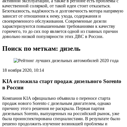
активной эксплуатации, а также в регионе есть проблемы с
качественной соляркой, от такой идеи стоит отказаться.
Безотказность, надёжность и долговечность мотора напрямую
зависит от отношения к нему, ухода, содержания и
своевременного обслуживания. Современные дизели
характеризуются повышенными требованиями к качеству
горючего, то до сих пор является одной из главных причин
довольно низкой популярности этих ДВС в России.
Поиск по меткам: дизель
18 ноября 2020, 10:14
KIA отложила старт продаж дизельного Sorento
в России
Компания KIA официально объявила о переносе старта
продаж нового Sorento с дизельным двигателем, однако
причину этого решения не раскрыла. Первая партия
дизельных Sorento, выпущенных на российский рынок, уже
была проинспектирована специалистами. В результате было
решено продолжить изучение возникшей проблемы и