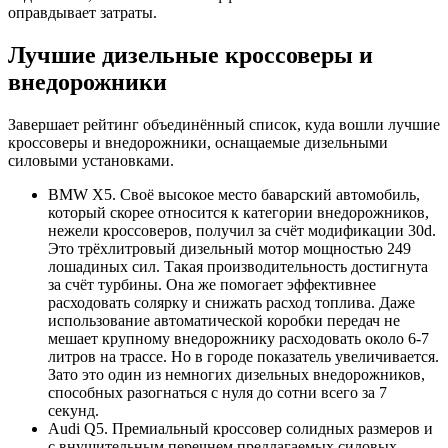
оправдывает затраты.
Лучшие дизельные кроссоверы и
внедорожники
Завершает рейтинг объединённый список, куда вошли лучшие
кроссоверы и внедорожники, оснащаемые дизельными
силовыми установками.
BMW X5. Своё высокое место баварский автомобиль,
который скорее относится к категории внедорожников,
нежели кроссоверов, получил за счёт модификации 30d.
Это трёхлитровый дизельный мотор мощностью 249
лошадиных сил. Такая производительность достигнута
за счёт турбины. Она же помогает эффективнее
расходовать солярку и снижать расход топлива. Даже
использование автоматической коробки передач не
мешает крупному внедорожнику расходовать около 6-7
литров на трассе. Но в городе показатель увеличивается.
Зато это один из немногих дизельных внедорожников,
способных разогнаться с нуля до сотни всего за 7
секунд.
Audi Q5. Премиальный кроссовер солидных размеров и
с внушительным перечнем предлагаемых силовых