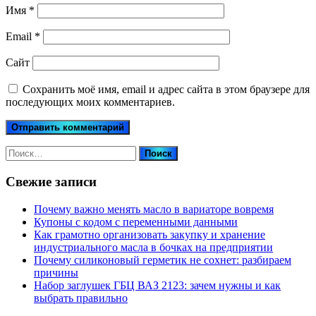
Имя
*
Email
*
Сайт
Сохранить моё имя, email и адрес сайта в этом браузере для
последующих моих комментариев.
Найти:
Свежие записи
Почему важно менять масло в вариаторе вовремя
Купоны c кодом с переменными данными
Как грамотно организовать закупку и хранение
индустриального масла в бочках на предприятии
Почему силиконовый герметик не сохнет: разбираем
причины
Набор заглушек ГБЦ ВАЗ 2123: зачем нужны и как
выбрать правильно