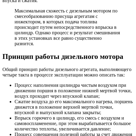
впуска и сжатия.
Максимальная схожесть с дизельным мотором по
смесеобразованию присуща агрегатам с
инжектором, в которых подача топлива
происходит путем непосредственного впрыска в
цилиндр. Однако процесс и результат смешивания
в этих установках все равно существенно
разнится.
Принцип работы дизельного мотора
Общий принцип работы дизельного агрегата, выполняющего
четыре такта в процессе эксплуатации можно описать так:
Процесс наполнения цилиндра чистым воздухом при
движении поршня в положение нижней мертвой точки,
воздух проходит через впускной клапан;
Сжатие воздуха до его максимального нагрева, поршень
движется в положение верхней мертвой точки,
впускной и выпускной клапана закрыты;
Впрыск горючего в цилиндр, его смесь с воздухом и
самовоспламенение, при этом вырабатывается большое
количество теплоты, увеличивается давление;
Процесс совершения полезной работы за счет движения