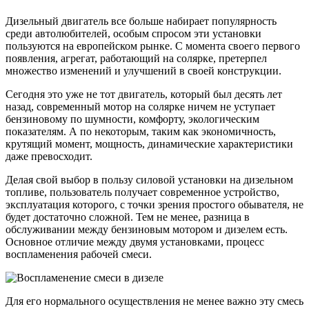
Дизельный двигатель все больше набирает популярность
среди автолюбителей, особым спросом эти установки
пользуются на европейском рынке. С момента своего первого
появления, агрегат, работающий на солярке, претерпел
множество изменений и улучшений в своей конструкции.
Сегодня это уже не тот двигатель, который был десять лет
назад, современный мотор на солярке ничем не уступает
бензиновому по шумности, комфорту, экологическим
показателям. А по некоторым, таким как экономичность,
крутящий момент, мощность, динамические характеристики
даже превосходит.
Делая свой выбор в пользу силовой установки на дизельном
топливе, пользователь получает современное устройство,
эксплуатация которого, с точки зрения простого обывателя, не
будет достаточно сложной. Тем не менее, разница в
обслуживании между бензиновым мотором и дизелем есть.
Основное отличие между двумя установками, процесс
воспламенения рабочей смеси.
Для его нормального осуществления не менее важно эту смесь