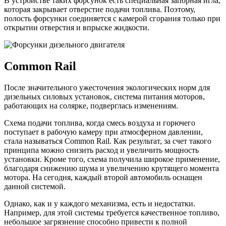
В устройстве таких форсунок есть специальная запорная игла,
которая закрывает отверстие подачи топлива. Поэтому,
полость форсунки соединяется с камерой сгорания только при
открытии отверстия и впрыске жидкости.
Common Rail
После значительного ужесточения экологических норм для
дизельных силовых установок, система питания моторов,
работающих на солярке, подверглась изменениям.
Схема подачи топлива, когда смесь воздуха и горючего
поступает в рабочую камеру при атмосферном давлении,
стала называться Common Rail. Как результат, за счет такого
принципа можно снизить расход и увеличить мощность
установки. Кроме того, схема получила широкое применение,
благодаря снижению шума и увеличению крутящего момента
мотора. На сегодня, каждый второй автомобиль оснащен
данной системой.
Однако, как и у каждого механизма, есть и недостатки.
Например, для этой системы требуется качественное топливо,
небольшое загрязнение способно привести к полной