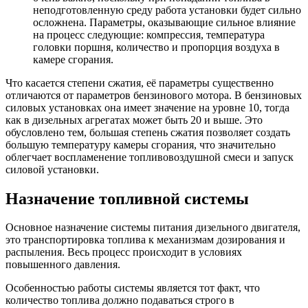
неподготовленную среду работа установки будет сильно
осложнена. Параметры, оказывающие сильное влияние
на процесс следующие: компрессия, температура
головки поршня, количество и пропорция воздуха в
камере сгорания.
Что касается степени сжатия, её параметры существенно
отличаются от параметров бензинового мотора. В бензиновых
силовых установках она имеет значение на уровне 10, тогда
как в дизельных агрегатах может быть 20 и выше. Это
обусловлено тем, большая степень сжатия позволяет создать
большую температуру камеры сгорания, что значительно
облегчает воспламенение топливовоздушной смеси и запуск
силовой установки.
Назначение топливной системы
Основное назначение системы питания дизельного двигателя,
это транспортировка топлива к механизмам дозирования и
распыления. Весь процесс происходит в условиях
повышенного давления.
Особенностью работы системы является тот факт, что
количество топлива должно подаваться строго в