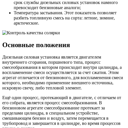
срок службы дизельных силовых установок намного
превосходит бензиновые аналоги;
Температура застывания. Этот показатель позволяет
разбить топливную смесь на сорта: летние, зимние,
арктические.
Основные положения
Дизельная силовая установка является двигателем
внутреннего сгорания, поршневого типа, процесс
смесеобразования в котором происходит внутри цилиндра, а
воспламенение смеси осуществляется за счет сжатия. Этим
агрегат отличается от бензинового, для воспламенения смеси
которого, необходимо применение внешнего источника,
искровую свечу, либо тепловой элемент.
Ещё один процесс, протекающий в двигателе, с отличаем от
его собрата, является процесс смесеобразования. В
бензиновом агрегате смесеобразование протекает за
пределами цилиндра, в специальном устройстве,
смешивающем бензин и воздух, затем перемещается в
трубопровод и завершается в цилиндре, во время процессов