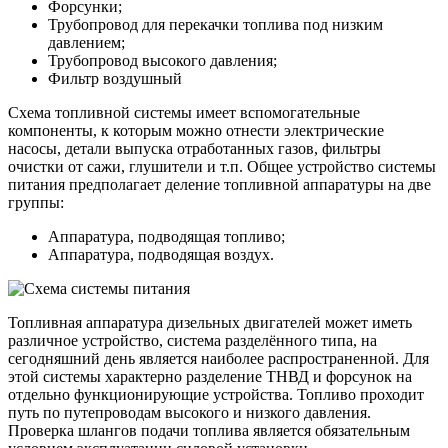
Форсунки;
Трубопровод для перекачки топлива под низким
давлением;
Трубопровод высокого давления;
Фильтр воздушный
Схема топливной системы имеет вспомогательные
компоненты, к которым можно отнести электрические
насосы, детали выпуска отработанных газов, фильтры
очистки от сажи, глушители и т.п. Общее устройство системы
питания предполагает деление топливной аппаратуры на две
группы:
Аппаратура, подводящая топливо;
Аппаратура, подводящая воздух.
Топливная аппаратура дизельных двигателей может иметь
различное устройство, система разделённого типа, на
сегодняшний день является наиболее распространенной. Для
этой системы характерно разделение ТНВД и форсунок на
отдельно функционирующие устройства. Топливо проходит
путь по путепроводам высокого и низкого давления.
Проверка шлангов подачи топлива является обязательным