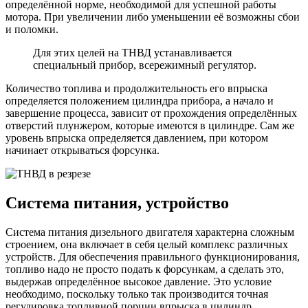
определённой норме, необходимой для успешной работы
мотора. При увеличении либо уменьшении её возможны сбои
и поломки.
Для этих целей на ТНВД устанавливается
специальный прибор, всережимный регулятор.
Количество топлива и продолжительность его впрыска
определяется положением цилиндра прибора, а начало и
завершение процесса, зависит от прохождения определённых
отверстий плунжером, которые имеются в цилиндре. Сам же
уровень впрыска определяется давлением, при котором
начинает открываться форсунка.
Система питания, устройство
Система питания дизельного двигателя характерна сложным
строением, она включает в себя целый комплекс различных
устройств. Для обеспечения правильного функционирования,
топливо надо не просто подать к форсункам, а сделать это,
выдержав определённое высокое давление. Это условие
необходимо, поскольку только так производится точная
регулировка топливной порции впрыска в цилиндр.