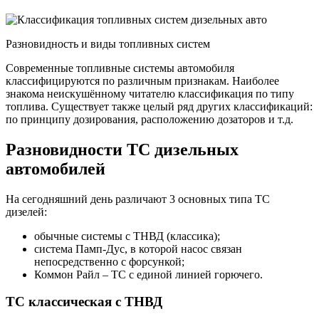
авто
Разновидность и виды топливных систем
Современные топливные системы автомобиля
классифицируются по различным признакам. Наиболее
знакома неискушённому читателю классификация по типу
топлива. Существует также целый ряд других классификаций:
по принципу дозирования, расположению дозаторов и т.д.
Разновидности ТС дизельных
автомобилей
На сегодняшний день различают 3 основных типа ТС
дизелей:
обычные системы с ТНВД (классика);
система Памп-Дус, в которой насос связан
непосредственно с форсункой;
Коммон Райл – ТС с единой линией горючего.
ТС классическая с ТНВД