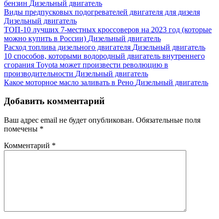
бензин
Дизельный двигатель
Виды предпусковых подогревателей двигателя для дизеля
Дизельный двигатель
ТОП-10 лучших 7-местных кроссоверов на 2023 год (которые
можно купить в России)
Дизельный двигатель
Расход топлива дизельного двигателя
Дизельный двигатель
10 способов, которыми водородный двигатель внутреннего
сгорания Toyota может произвести революцию в
производительности
Дизельный двигатель
Какое моторное масло заливать в Рено
Дизельный двигатель
Добавить комментарий
Ваш адрес email не будет опубликован.
Обязательные поля
помечены
*
Комментарий
*