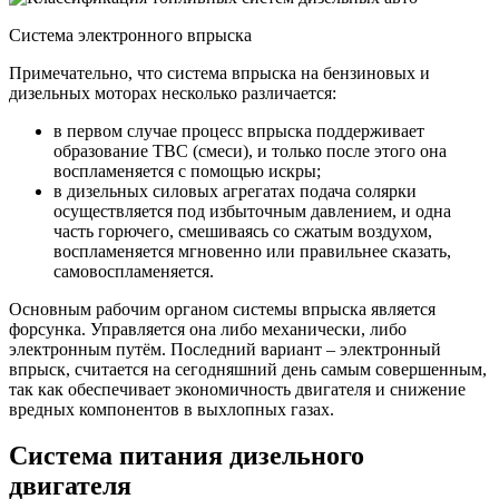
Система электронного впрыска
Примечательно, что система впрыска на бензиновых и
дизельных моторах несколько различается:
в первом случае процесс впрыска поддерживает
образование ТВС (смеси), и только после этого она
воспламеняется с помощью искры;
в дизельных силовых агрегатах подача солярки
осуществляется под избыточным давлением, и одна
часть горючего, смешиваясь со сжатым воздухом,
воспламеняется мгновенно или правильнее сказать,
самовоспламеняется.
Основным рабочим органом системы впрыска является
форсунка. Управляется она либо механически, либо
электронным путём. Последний вариант – электронный
впрыск, считается на сегодняшний день самым совершенным,
так как обеспечивает экономичность двигателя и снижение
вредных компонентов в выхлопных газах.
Система питания дизельного
двигателя