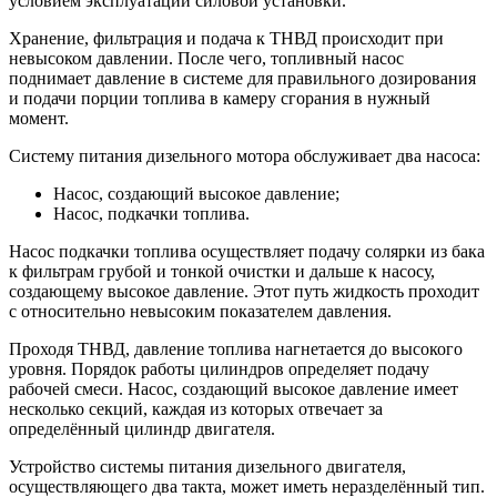
условием эксплуатации силовой установки.
Хранение, фильтрация и подача к ТНВД происходит при
невысоком давлении. После чего, топливный насос
поднимает давление в системе для правильного дозирования
и подачи порции топлива в камеру сгорания в нужный
момент.
Систему питания дизельного мотора обслуживает два насоса:
Насос, создающий высокое давление;
Насос, подкачки топлива.
Насос подкачки топлива осуществляет подачу солярки из бака
к фильтрам грубой и тонкой очистки и дальше к насосу,
создающему высокое давление. Этот путь жидкость проходит
с относительно невысоким показателем давления.
Проходя ТНВД, давление топлива нагнетается до высокого
уровня. Порядок работы цилиндров определяет подачу
рабочей смеси. Насос, создающий высокое давление имеет
несколько секций, каждая из которых отвечает за
определённый цилиндр двигателя.
Устройство системы питания дизельного двигателя,
осуществляющего два такта, может иметь неразделённый тип.