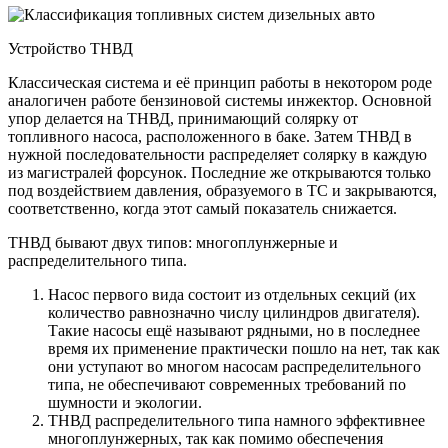
Устройство ТНВД
Классическая система и её принцип работы в некотором роде
аналогичен работе бензиновой системы инжектор. Основной
упор делается на ТНВД, принимающий солярку от
топливного насоса, расположенного в баке. Затем ТНВД в
нужной последовательности распределяет солярку в каждую
из магистралей форсунок. Последние же открываются только
под воздействием давления, образуемого в ТС и закрываются,
соответственно, когда этот самый показатель снижается.
ТНВД бывают двух типов: многоплунжерные и
распределительного типа.
Насос первого вида состоит из отдельных секций (их
количество равнозначно числу цилиндров двигателя).
Такие насосы ещё называют рядными, но в последнее
время их применение практически пошло на нет, так как
они уступают во многом насосам распределительного
типа, не обеспечивают современных требований по
шумности и экологии.
ТНВД распределительного типа намного эффективнее
многоплунжерных, так как помимо обеспечения