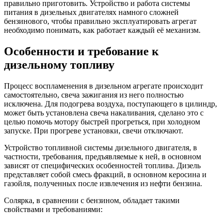
правильно приготовить. Устройство и работа системы
питания в дизельных двигателях намного сложней
бензинового, чтобы правильно эксплуатировать агрегат
необходимо понимать, как работает каждый её механизм.
Особенности и требование к
дизельному топливу
Процесс воспламенения в дизельном агрегате происходит
самостоятельно, свеча зажигания из него полностью
исключена. Для подогрева воздуха, поступающего в цилиндр,
может быть установлена свеча накаливания, сделано это с
целью помочь мотору быстрей прогреться, при холодном
запуске. При прогреве установки, свечи отключают.
Устройство топливной системы дизельного двигателя, в
частности, требования, предъявляемые к ней, в основном
зависят от специфических особенностей топлива. Дизель
представляет собой смесь фракций, в основном керосина и
газойля, полученных после извлечения из нефти бензина.
Солярка, в сравнении с бензином, обладает такими
свойствами и требованиями: