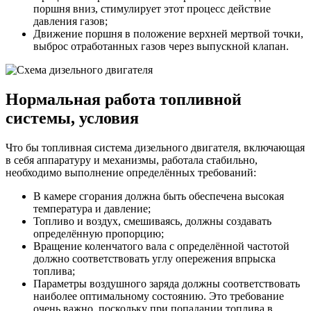
поршня вниз, стимулирует этот процесс действие
давления газов;
Движение поршня в положение верхней мертвой точки,
выброс отработанных газов через выпускной клапан.
Нормальная работа топливной
системы, условия
Что бы топливная система дизельного двигателя, включающая
в себя аппаратуру и механизмы, работала стабильно,
необходимо выполнение определённых требований:
В камере сгорания должна быть обеспечена высокая
температура и давление;
Топливо и воздух, смешиваясь, должны создавать
определённую пропорцию;
Вращение коленчатого вала с определённой частотой
должно соответствовать углу опережения впрыска
топлива;
Параметры воздушного заряда должны соответствовать
наиболее оптимальному состоянию. Это требование
очень важно, поскольку при попадании топлива в