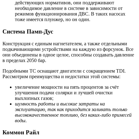
действующих нормативов, они поддерживают
необходимое давление в системе в зависимости от
режимов функционирования ДВС. В таких насосах
тоже имеется плунжер, но он один.
Система Памп-Дус
Конструкция с единым нагнетателем, а также отдельными
подкачивающими устройствами на каждую из форсунок. Все
они объединены в одное целое, способны создавать давление
в пределах 2050 бар.
Подобными ТС оснащают двигатели с сокращением TDI.
Рассмотрим преимущества и недостатки этой системы:
увеличение мощности на пять процентов за счёт
улучшения подачи солярки и лучшей очистки
выхлопных газов;
шумность работы и высокие затраты на
эксплуатацию, так как приходится заливать только
высококачественное топливо, без каких-либо примесей
воды
.
Коммон Райл