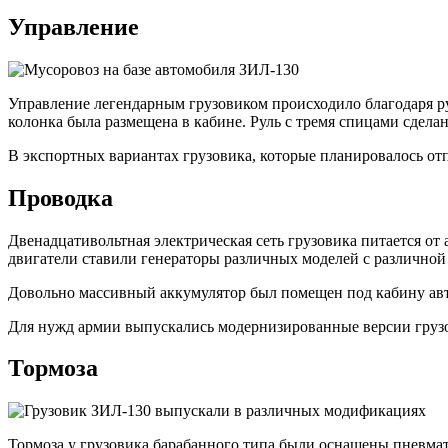
Управление
Управление легендарным грузовиком происходило благодаря ру
колонка была размещена в кабине. Руль с тремя спицами сделан
В экспортных вариантах грузовика, которые планировалось от
Проводка
Двенадцативольтная электрическая сеть грузовика питается от
двигатели ставили генераторы различных моделей с различной 
Довольно массивный аккумулятор был помещен под кабину ав
Для нужд армии выпускались модернизированные версии груз
Тормоза
Тормоза у грузовика барабанного типа были оснащены пневма