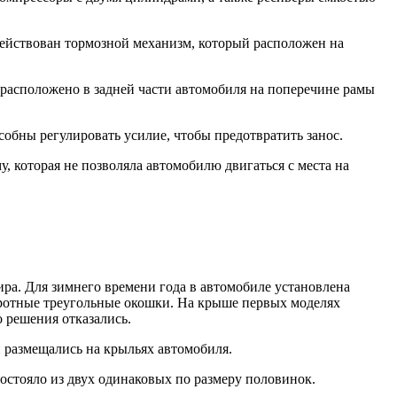
действован тормозной механизм, который расположен на
расположено в задней части автомобиля на поперечине рамы
собны регулировать усилие, чтобы предотвратить занос.
 которая не позволяла автомобилю двигаться с места на
жира. Для зимнего времени года в автомобиле установлена
оротные треугольные окошки. На крыше первых моделях
 решения отказались.
 размещались на крыльях автомобиля.
состояло из двух одинаковых по размеру половинок.