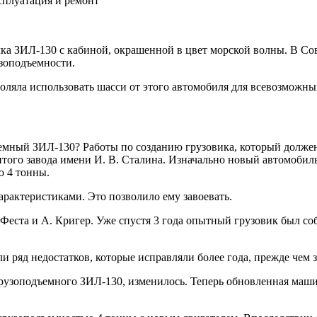
ка ЗИЛ-130 с кабиной, окрашенной в цвет морской волны. В Со
зоподъемности.
ляла использовать шасси от этого автомобиля для всевозможных
емный ЗИЛ-130? Работы по созданию грузовика, который должен
итого завода имени И. В. Сталина. Изначально новый автомобил
ю 4 тонны.
актеристиками. Это позволило ему завоевать.
Феста и А. Кригер. Уже спустя 3 года опытный грузовик был соб
ряд недостатков, которые исправляли более года, прежде чем з
 грузоподъемного ЗИЛ-130, изменилось. Теперь обновленная маши