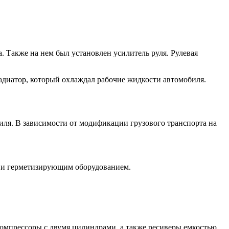
 Также на нем был установлен усилитель руля. Рулевая
адиатор, который охлаждал рабочие жидкости автомобиля.
биля. В зависимости от модификации грузового транспорта на
 и герметизирующим оборудованием.
омпрессоры с двумя цилиндрами, а также ресиверы емкостью