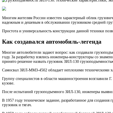
и
ремонт
Многим жителям России известен характерный облик грузович
надежным и дешевым в обслуживании грузовиком средней гру
Простота и универсальность конструкции данной техники позво
Как создавался автомобиль-легенда
Многие автолюбители задают вопрос: как создавали грузоподъ
году. За разработку взялись инженеры-конструкторы со знамен
принято решение назвать грузовик ЗИЛ-130 грузоподъемность
Самосвал ЗИЛ-ММЗ-4502 обладает неплохими техническими хар
Группу специалистов в области машиностроения возглавили Г. 
кузове.
После испытаний грузоподъемного ЗИЛ-130, инженеры выявили 
В 1957 году техническое задание, разработанное для создания
грузовик и тягач.