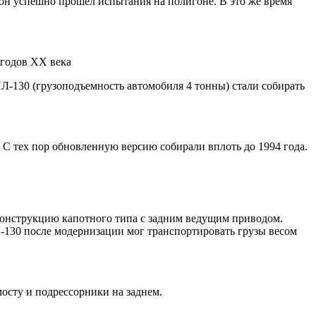
он успешно прошел испытания на полигоне. В это же время
 годов ХХ века
ИЛ-130 (грузоподъемность автомобиля 4 тонны) стали собирать
 С тех пор обновленную версию собирали вплоть до 1994 года.
конструкцию капотного типа с задним ведущим приводом.
-130 после модернизации мог транспортировать грузы весом
осту и подрессорники на заднем.