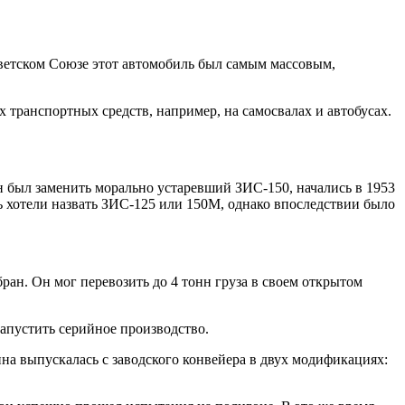
ветском Союзе этот автомобиль был самым массовым,
 транспортных средств, например, на самосвалах и автобусах.
 был заменить морально устаревший ЗИС-150, начались в 1953
ь хотели назвать ЗИС-125 или 150М, однако впоследствии было
ран. Он мог перевозить до 4 тонн груза в своем открытом
апустить серийное производство.
на выпускалась с заводского конвейера в двух модификациях: