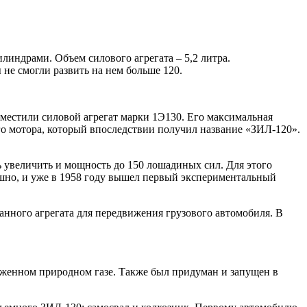
ндрами. Объем силового агрегата – 5,2 литра.
не смогли развить на нем больше 120.
оместили силовой агрегат марки 1Э130. Его максимальная
о мотора, который впоследствии получил название «ЗИЛ-120».
ь увеличить и мощность до 150 лошадиных сил. Для этого
шно, и уже в 1958 году вышел первый экспериментальный
анного агрегата для передвижения грузового автомобиля. В
иженном природном газе. Также был придуман и запущен в