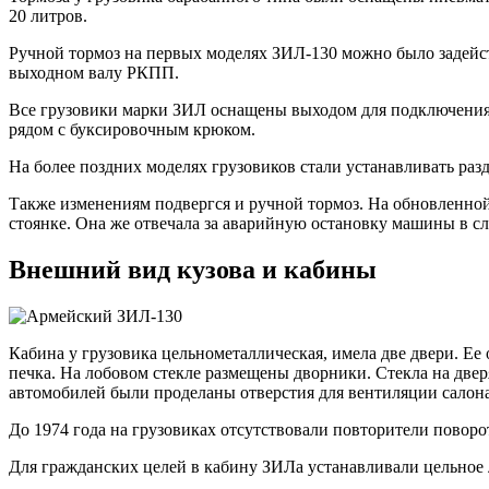
20 литров.
Ручной тормоз на первых моделях ЗИЛ-130 можно было задейс
выходном валу РКПП.
Все грузовики марки ЗИЛ оснащены выходом для подключения 
рядом с буксировочным крюком.
На более поздних моделях грузовиков стали устанавливать раз
Также изменениям подвергся и ручной тормоз. На обновленной
стоянке. Она же отвечала за аварийную остановку машины в с
Внешний вид кузова и кабины
Кабина у грузовика цельнометаллическая, имела две двери. Ее 
печка. На лобовом стекле размещены дворники. Стекла на две
автомобилей были проделаны отверстия для вентиляции салона,
До 1974 года на грузовиках отсутствовали повторители повор
Для гражданских целей в кабину ЗИЛа устанавливали цельное л