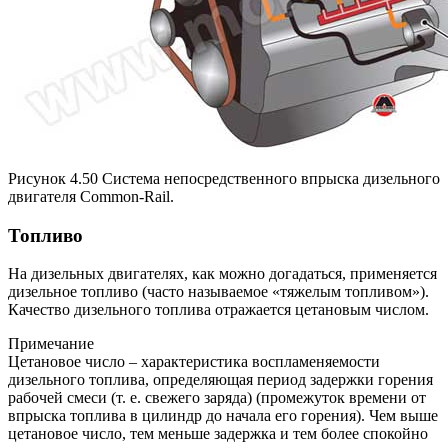
Рисунок 4.50 Система непосредственного впрыска дизельного
двигателя Common-Rail.
Топливо
На дизельных двигателях, как можно догадаться, применяется
дизельное топливо (часто называемое «тяжелым топливом»).
Качество дизельного топлива отражается цетановым числом.
Примечание
Цетановое число – характеристика воспламеняемости
дизельного топлива, определяющая период задержки горения
рабочей смеси (т. е. свежего заряда) (промежуток времени от
впрыска топлива в цилиндр до начала его горения). Чем выше
цетановое число, тем меньше задержка и тем более спокойно