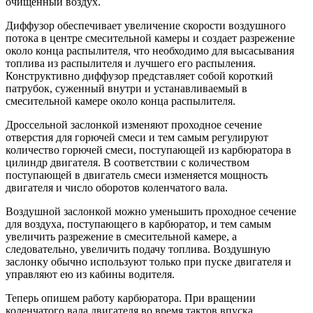
очищенный воздух.
Диффузор обеспечивает увеличение скорости воздушного
потока в центре смесительной камеры и создает разрежение
около конца распылителя, что необходимо для высасывания
топлива из распылителя и лучшего его распыления.
Конструктивно диффузор представляет собой короткий
патрубок, суженный внутри и устанавливаемый в
смесительной камере около конца распылителя.
Дроссельной заслонкой изменяют проходное сечение
отверстия для горючей смеси и тем самым регулируют
количество горючей смеси, поступающей из карбюратора в
цилиндр двигателя. В соответствии с количеством
поступающей в двигатель смеси изменяется мощность
двигателя и число оборотов коленчатого вала.
Воздушной заслонкой можно уменьшить проходное сечение
для воздуха, поступающего в карбюратор, и тем самым
увеличить разрежение в смесительной камере, а
следовательно, увеличить подачу топлива. Воздушную
заслонку обычно используют только при пуске двигателя и
управляют ею из кабины водителя.
Теперь опишем работу карбюратора. При вращении
коленчатого вала двигателя во время тактов впуска,