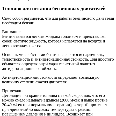
Топливо для питания бензиновых двигателей
Само собой разумеется, что для работы бензинового двигателя
необходим бензин.
Внимание
Бензин является легким жидким топливом и представляет
собой светлую жидкость, которая испаряется на воздухе и
легко воспламеняется.
Основными свойствами бензина являются испаряемость,
теплотворность и антидетонационная стойкость. Для простого
обывателя определяющей характеристикой является
антидетонационная стойкость.
Антидетонационная стойкость определяет возможную
величину степени сжатия двигателя.
Примечание
Детонация – сгорание топлива с такой скоростью, что его
можно смело называть взрывом (2000 м/сек и выше против
20-40 м/сек при нормальном сгорании), который протекает
при чрезвычайно высоких температурах с резким
повышением давления в цилиндре. Возникает при