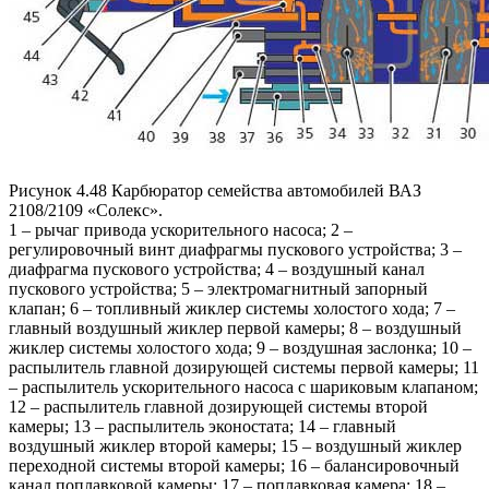
Рисунок 4.48 Карбюратор семейства автомобилей ВАЗ
2108/2109 «Солекс».
1 – рычаг привода ускорительного насоса; 2 –
регулировочный винт диафрагмы пускового устройства; 3 –
диафрагма пускового устройства; 4 – воздушный канал
пускового устройства; 5 – электромагнитный запорный
клапан; 6 – топливный жиклер системы холостого хода; 7 –
главный воздушный жиклер первой камеры; 8 – воздушный
жиклер системы холостого хода; 9 – воздушная заслонка; 10 –
распылитель главной дозирующей системы первой камеры; 11
– распылитель ускорительного насоса с шариковым клапаном;
12 – распылитель главной дозирующей системы второй
камеры; 13 – распылитель эконостата; 14 – главный
воздушный жиклер второй камеры; 15 – воздушный жиклер
переходной системы второй камеры; 16 – балансировочный
канал поплавковой камеры; 17 – поплавковая камера; 18 –