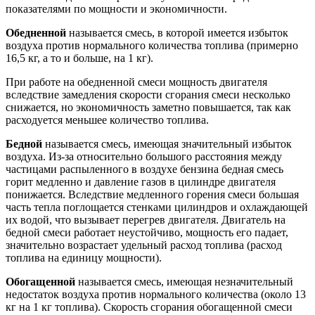
показателями по мощности и экономичности.
Обедненной
называется смесь, в которой имеется избыток
воздуха против нормального количества топлива (примерно
16,5 кг, а то и больше, на 1 кг).
При работе на обедненной смеси мощность двигателя
вследствие замедления скорости сгорания смеси несколько
снижается, но экономичность заметно повышается, так как
расходуется меньшее количество топлива.
Бедной
называется смесь, имеющая значительный избыток
воздуха. Из-за относительно большого расстояния между
частицами распыленного в воздухе бензина бедная смесь
горит медленно и давление газов в цилиндре двигателя
понижается. Вследствие медленного горения смеси большая
часть тепла поглощается стенками цилиндров и охлаждающей
их водой, что вызывает перегрев двигателя. Двигатель на
бедной смеси работает неустойчиво, мощность его падает,
значительно возрастает удельный расход топлива (расход
топлива на единицу мощности).
Обогащенной
называется смесь, имеющая незначительный
недостаток воздуха против нормального количества (около 13
кг на 1 кг топлива). Скорость сгорания обогащенной смеси