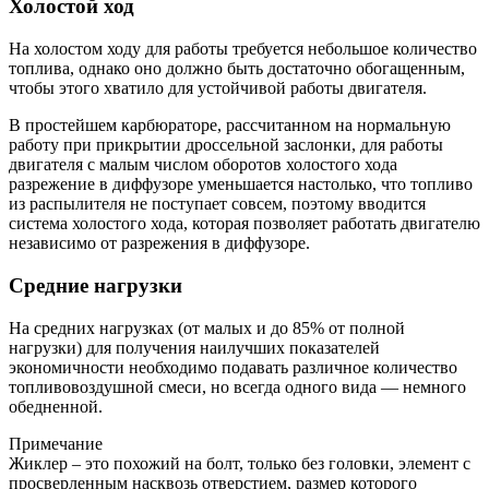
Холостой ход
На холостом ходу для работы требуется небольшое количество
топлива, однако оно должно быть достаточно обогащенным,
чтобы этого хватило для устойчивой работы двигателя.
В простейшем карбюраторе, рассчитанном на нормальную
работу при прикрытии дроссельной заслонки, для работы
двигателя с малым числом оборотов холостого хода
разрежение в диффузоре уменьшается настолько, что топливо
из распылителя не поступает совсем, поэтому вводится
система холостого хода, которая позволяет работать двигателю
независимо от разрежения в диффузоре.
Средние нагрузки
На средних нагрузках (от малых и до 85% от полной
нагрузки) для получения наилучших показателей
экономичности необходимо подавать различное количество
топливовоздушной смеси, но всегда одного вида — немного
обедненной.
Примечание
Жиклер – это похожий на болт, только без головки, элемент с
просверленным насквозь отверстием, размер которого