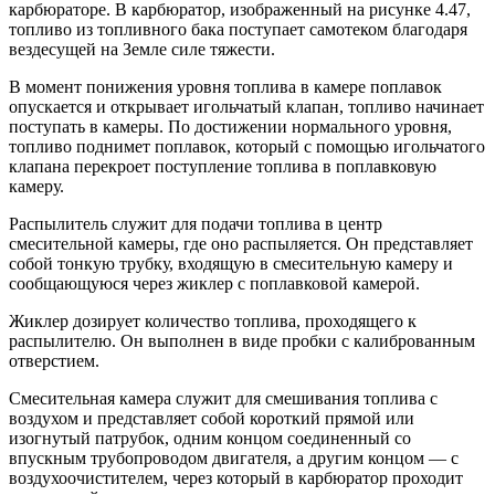
карбюраторе. В карбюратор, изображенный на рисунке 4.47,
топливо из топливного бака поступает самотеком благодаря
вездесущей на Земле силе тяжести.
В момент понижения уровня топлива в камере поплавок
опускается и открывает игольчатый клапан, топливо начинает
поступать в камеры. По достижении нормального уровня,
топливо поднимет поплавок, который с помощью игольчатого
клапана перекроет поступление топлива в поплавковую
камеру.
Распылитель служит для подачи топлива в центр
смесительной камеры, где оно распыляется. Он представляет
собой тонкую трубку, входящую в смесительную камеру и
сообщающуюся через жиклер с поплавковой камерой.
Жиклер дозирует количество топлива, проходящего к
распылителю. Он выполнен в виде пробки с калиброванным
отверстием.
Смесительная камера служит для смешивания топлива с
воздухом и представляет собой короткий прямой или
изогнутый патрубок, одним концом соединенный со
впускным трубопроводом двигателя, а другим концом — с
воздухоочистителем, через который в карбюратор проходит