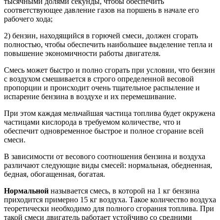
тысячными долями секунды, чтобы обеспечить
соответствующее давление газов на поршень в начале его
рабочего хода;
2) бензин, находящийся в горючей смеси, должен сгорать
полностью, чтобы обеспечить наибольшее выделение тепла и
повышение экономичности работы двигателя.
Смесь может быстро и полно сгорать при условии, что бензин
с воздухом смешивается в строго определенной весовой
пропорции и происходит очень тщательное распыление и
испарение бензина в воздухе и их перемешивание.
При этом каждая мельчайшая частица топлива будет окружена
частицами кислорода в требуемом количестве, что и
обеспечит одновременное быстрое и полное сгорание всей
смеси.
В зависимости от весового соотношения бензина и воздуха
различают следующие виды смесей: нормальная, обедненная,
бедная, обогащенная, богатая.
Нормальной
называется смесь, в которой на 1 кг бензина
приходится примерно 15 кг воздуха. Такое количество воздуха
теоретически необходимо для полного сгорания топлива. При
такой смеси двигатель работает устойчиво со средними