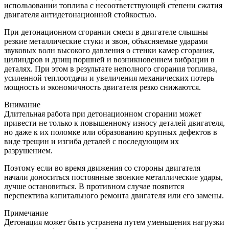
использовании топлива с несоответствующей степени сжатия
двигателя антидетонационной стойкостью.
При детонационном сгорании смеси в двигателе слышны
резкие металлические стуки и звон, объясняемые ударами
звуковых волн высокого давления о стенки камер сгорания,
цилиндров и днищ поршней и возникновением вибрации в
деталях. При этом в результате неполного сгорания топлива,
усиленной теплоотдачи и увеличения механических потерь
мощность и экономичность двигателя резко снижаются.
Внимание
Длительная работа при детонационном сгорании может
привести не только к повышенному износу деталей двигателя,
но даже к их поломке или образованию крупных дефектов в
виде трещин и изгиба деталей с последующим их
разрушением.
Поэтому если во время движения со стороны двигателя
начали доноситься постоянные звонкие металлические удары,
лучше остановиться. В противном случае появится
перспектива капитального ремонта двигателя или его замены.
Примечание
Детонация может быть устранена путем уменьшения нагрузки