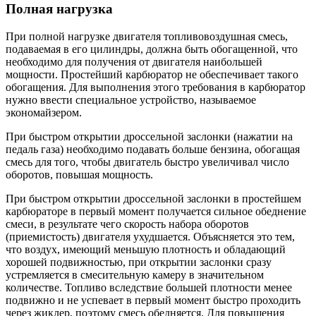
Полная нагрузка
При полной нагрузке двигателя топливовоздушная смесь,
подаваемая в его цилиндры, должна быть обогащенной, что
необходимо для получения от двигателя наибольшей
мощности. Простейший карбюратор не обеспечивает такого
обогащения. Для выполнения этого требования в карбюратор
нужно ввести специальное устройство, называемое
экономайзером.
При быстром открытии дроссельной заслонки (нажатии на
педаль газа) необходимо подавать больше бензина, обогащая
смесь для того, чтобы двигатель быстро увеличивал число
оборотов, повышая мощность.
При быстром открытии дроссельной заслонки в простейшем
карбюраторе в первый момент получается сильное обеднение
смеси, в результате чего скорость набора оборотов
(приемистость) двигателя ухудшается. Объясняется это тем,
что воздух, имеющий меньшую плотность и обладающий
хорошей подвижностью, при открытии заслонки сразу
устремляется в смесительную камеру в значительном
количестве. Топливо вследствие большей плотности менее
подвижно и не успевает в первый момент быстро проходить
через жиклер, поэтому смесь обедняется. Для повышения