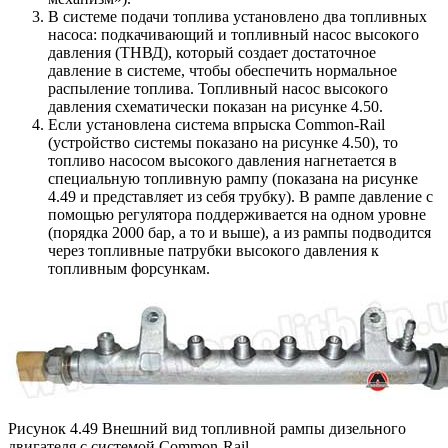
В системе подачи топлива установлено два топливных
насоса: подкачивающий и топливный насос высокого
давления (ТНВД), который создает достаточное
давление в системе, чтобы обеспечить нормальное
распыление топлива. Топливный насос высокого
давления схематически показан на рисунке 4.50.
Если установлена система впрыска Common-Rail
(устройство системы показано на рисунке 4.50), то
топливо насосом высокого давления нагнетается в
специальную топливную рампу (показана на рисунке
4.49 и представляет из себя трубку). В рампе давление с
помощью регулятора поддерживается на одном уровне
(порядка 2000 бар, а то и выше), а из рампы подводится
через топливные патрубки высокого давления к
топливным форсункам.
Рисунок 4.49 Внешний вид топливной рампы дизельного
двигателя с системой Common-Rail.