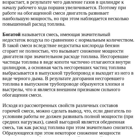
возрастает, в результате чего давление газов в цилиндре к
началу рабочего хода поршня увеличивается. Поэтому при
работе на обогащенной смеси двигатель развивает
наибольшую мощность, но при этом наблюдается несколько
повышенный расход топлива.
Богатой
называется смесь, имеющая значительный
недостаток воздуха по сравнению с нормальным количеством.
В такой смеси вследствие недостатка кислорода бензин
сгорает не полностью, что вызывает снижение мощности
двигателя при значительном расходе топлива. Несгоревшие
частицы топлива в виде копоти частично отлагаются внутри
цилиндров, а основная часть несгоревших частиц топлива
выбрасывается в выпускной трубопровод и выходит из него в
виде черного дыма. В результате догорания несгоревшего
топлива в выпускном трубопроводе образуются хлопки и
выстрелы, что и является внешним признаком сильного
обогащения смеси.
Исходя из рассмотренных свойств различных составов
горючей смеси, можно сделать вывод, что, если двигатель по
условиям работы не должен развивать полной мощности (при
средних нагрузках), самой выгодной является обедненная
смесь, так как расход топлива при этом значительно снизится.
Образующееся при этом некоторое снижение мощности