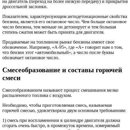
на двигатель (переход на более низкую передачу) и прикрытия
дроссельной заслонки.
Показателем, характеризующим антидетонационные свойства
бензина, является его октановое число. Чем больше октановое
число бензина, тем меньше он детонирует и тем большая
степень сжатия может быть принята для двигателя.
Продаваемые на топливном рынке бензины имеют свое
обозначение. Например, «А-95», где «А» говорит нам о том,
что бензин этот «автомобильный», а число после буквы
обозначает октановое число.
Смесеобразование и составы горючей
смеси
Смесеобразованием называют процесс смешивания мелко
распыленного топлива с воздухом.
Необходимо, чтобы приготовляемая смесь, называемая
горючей смесью, удовлетворяла двум основным требованиям:
1) смесь при воспламенении в цилиндре двигателя должна
сгорать очень быстро, в промежуток времени, измеряемый