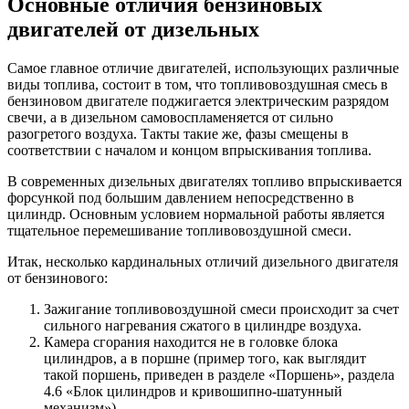
Основные отличия бензиновых
двигателей от дизельных
Самое главное отличие двигателей, использующих различные
виды топлива, состоит в том, что топливовоздушная смесь в
бензиновом двигателе поджигается электрическим разрядом
свечи, а в дизельном самовоспламеняется от сильно
разогретого воздуха. Такты такие же, фазы смещены в
соответствии с началом и концом впрыскивания топлива.
В современных дизельных двигателях топливо впрыскивается
форсункой под большим давлением непосредственно в
цилиндр. Основным условием нормальной работы является
тщательное перемешивание топливовоздушной смеси.
Итак, несколько кардинальных отличий дизельного двигателя
от бензинового:
Зажигание топливовоздушной смеси происходит за счет
сильного нагревания сжатого в цилиндре воздуха.
Камера сгорания находится не в головке блока
цилиндров, а в поршне (пример того, как выглядит
такой поршень, приведен в разделе «Поршень», раздела
4.6 «Блок цилиндров и кривошипно-шатунный
механизм»).