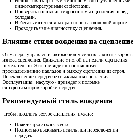
Использовать трансмиссионное масло с улучшенными
низкотемпературными свойствами.
Проверять состояние гидросистемы сцепления перед
холодами.
Избегать интенсивных разгонов на скользкой дороге.
Проводить чаще диагностику сцепления.
Влияние стиля вождения на сцепление
От манеры управления автомобилем сильно зависит скорость
износа сцепления. Движение с ногой на педали сцепления
нежелательно. Это приводит к постоянному
проскальзыванию накладок и выходу сцепления из строя.
Переключение передач без выжимания сцепления.
Эксплуатация «насухую» приведет к поломке
синхронизаторов коробки передач.
Рекомендуемый стиль вождения
Чтобы продлить ресурс сцепления, нужно:
Плавно трогаться с места.
Полностью выжимать педаль при переключении
передач.