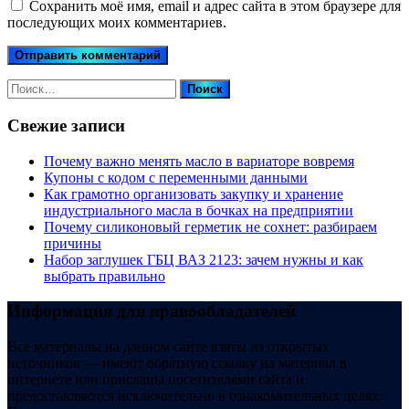
Сохранить моё имя, email и адрес сайта в этом браузере для
последующих моих комментариев.
Найти:
Свежие записи
Почему важно менять масло в вариаторе вовремя
Купоны c кодом с переменными данными
Как грамотно организовать закупку и хранение
индустриального масла в бочках на предприятии
Почему силиконовый герметик не сохнет: разбираем
причины
Набор заглушек ГБЦ ВАЗ 2123: зачем нужны и как
выбрать правильно
Информация для правообладателей
Все материалы на данном сайте взяты из открытых
источников — имеют обратную ссылку на материал в
интернете или присланы посетителями сайта и
предоставляются исключительно в ознакомительных целях.