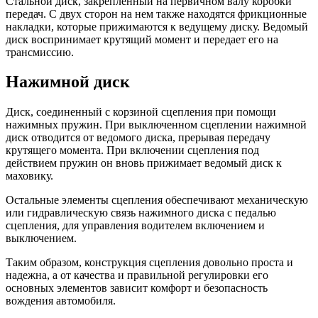
Стальной диск, закрепленный на первичном валу коробки
передач. С двух сторон на нем также находятся фрикционные
накладки, которые прижимаются к ведущему диску. Ведомый
диск воспринимает крутящий момент и передает его на
трансмиссию.
Нажимной диск
Диск, соединенный с корзиной сцепления при помощи
нажимных пружин. При выключенном сцеплении нажимной
диск отводится от ведомого диска, прерывая передачу
крутящего момента. При включении сцепления под
действием пружин он вновь прижимает ведомый диск к
маховику.
Остальные элементы сцепления обеспечивают механическую
или гидравлическую связь нажимного диска с педалью
сцепления, для управления водителем включением и
выключением.
Таким образом, конструкция сцепления довольно проста и
надежна, а от качества и правильной регулировки его
основных элементов зависит комфорт и безопасность
вождения автомобиля.