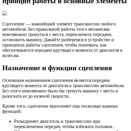
принцип работы и основные элементы
принци
работы
и
основн
Сцепление — важнейший элемент трансмиссии любого
элемен
автомобиля. Без правильной работы этого механизма
невозможно тронуться с места, переключить передачи,
остановить машину. Давайте разберемся в устройстве и
принципах работы сцепления, чтобы понимать, как
обеспечивается передача крутящего момента от двигателя к
колесам.
Назначение и функции сцепления
Основным назначением сцепления является передача
крутящего момента от двигателя к трансмиссии автомобиля.
Без этого невозможно было бы тронуть машину с места и
разогнать ее до нужной скорости.
Кроме того, сцепление выполняет еще несколько важных
функций:
Разъединяет двигатель и трансмиссию при
переключении передач, чтобы избежать поломок.