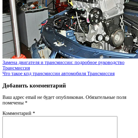
Замена двигателя и трансмиссии: подробное руководство
Трансмиссия
Что такое кпд трансмиссии автомобиля
Трансмиссия
Добавить комментарий
Ваш адрес email не будет опубликован.
Обязательные поля
помечены
*
Комментарий
*