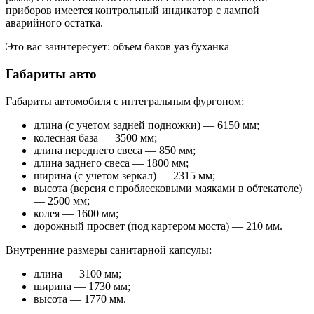
приборов имеется контрольный индикатор с лампой
аварийного остатка.
Это вас заинтересует: объем баков уаз буханка
Габариты авто
Габариты автомобиля с интегральным фургоном:
длина (с учетом задней подножки) — 6150 мм;
колесная база — 3500 мм;
длина переднего свеса — 850 мм;
длина заднего свеса — 1800 мм;
ширина (с учетом зеркал) — 2315 мм;
высота (версия с проблесковыми маяками в обтекателе)
— 2500 мм;
колея — 1600 мм;
дорожный просвет (под картером моста) — 210 мм.
Внутренние размеры санитарной капсулы:
длина — 3100 мм;
ширина — 1730 мм;
высота — 1770 мм.