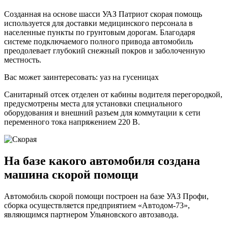
оказа
Созданная на основе шасси УАЗ Патриот скорая помощь
скоро
используется для доставки медицинского персонала в
помо
населенные пункты по грунтовым дорогам. Благодаря
системе подключаемого полного привода автомобиль
преодолевает глубокий снежный покров и заболоченную
местность.
Вас может заинтересовать: уаз на гусеницах
Санитарный отсек отделен от кабины водителя перегородкой,
предусмотрены места для установки специального
оборудования и внешний разъем для коммутации к сети
переменного тока напряжением 220 В.
На базе какого автомобиля создана
машина скорой помощи
Автомобиль скорой помощи построен на базе УАЗ Профи,
сборка осуществляется предприятием «Автодом-73»,
являющимся партнером Ульяновского автозавода.