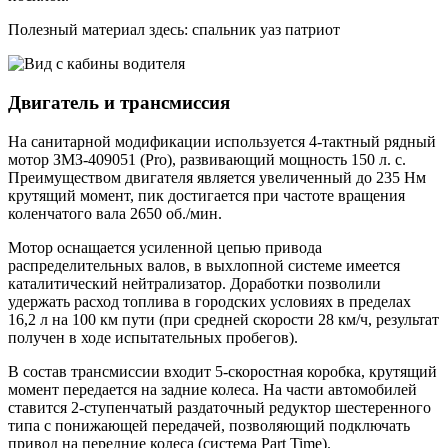
Полезный материал здесь: спальник уаз патриот
Двигатель и трансмиссия
На санитарной модификации используется 4-тактный рядный
мотор ЗМЗ-409051 (Pro), развивающий мощность 150 л. с.
Преимуществом двигателя является увеличенный до 235 Нм
крутящий момент, пик достигается при частоте вращения
коленчатого вала 2650 об./мин.
Мотор оснащается усиленной цепью привода
распределительных валов, в выхлопной системе имеется
каталитический нейтрализатор. Доработки позволили
удержать расход топлива в городских условиях в пределах
16,2 л на 100 км пути (при средней скорости 28 км/ч, результат
получен в ходе испытательных пробегов).
В состав трансмиссии входит 5-скоростная коробка, крутящий
момент передается на задние колеса. На части автомобилей
ставится 2-ступенчатый раздаточный редуктор шестеренного
типа с понижающей передачей, позволяющий подключать
привод на передние колеса (система Part Time).