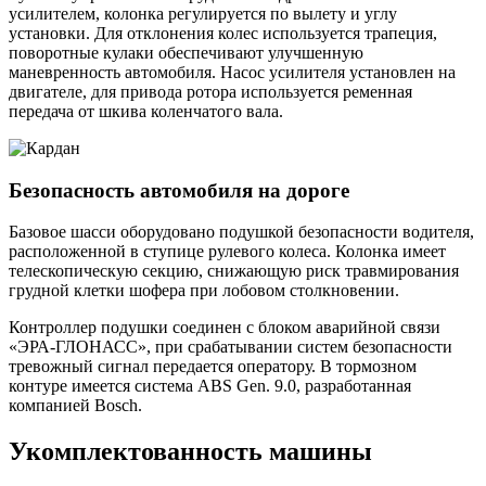
усилителем, колонка регулируется по вылету и углу
установки. Для отклонения колес используется трапеция,
поворотные кулаки обеспечивают улучшенную
маневренность автомобиля. Насос усилителя установлен на
двигателе, для привода ротора используется ременная
передача от шкива коленчатого вала.
Безопасность автомобиля на дороге
Базовое шасси оборудовано подушкой безопасности водителя,
расположенной в ступице рулевого колеса. Колонка имеет
телескопическую секцию, снижающую риск травмирования
грудной клетки шофера при лобовом столкновении.
Контроллер подушки соединен с блоком аварийной связи
«ЭРА-ГЛОНАСС», при срабатывании систем безопасности
тревожный сигнал передается оператору. В тормозном
контуре имеется система ABS Gen. 9.0, разработанная
компанией Bosch.
Укомплектованность машины