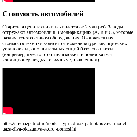
Стоимость автомобилей
Стартовая цена техники начинается от 2 млн руб. Заводы
отгружают автомобили в 3 модификациях (А, В и С), которые
различаются составом оборудования. Окончательная
стоимость техники зависит от номенклатуры медицинских
установок и дополнительных опций базового шасси
(например, вместо отопителя может использоваться
кондиционер воздуха с ручным управлением).
https://myuazpatriot.ru/model-nyj-rjad-uaz-patriot/novaya-model-
uaza-dlya-okazaniya-skoroj-pomoshhi