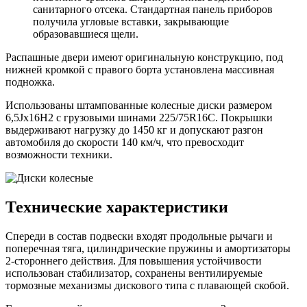
санитарного отсека. Стандартная панель приборов
получила угловые вставки, закрывающие
образовавшиеся щели.
Распашные двери имеют оригинальную конструкцию, под
нижней кромкой с правого борта установлена массивная
подножка.
Использованы штампованные колесные диски размером
6,5Jх16Н2 с грузовыми шинами 225/75R16C. Покрышки
выдерживают нагрузку до 1450 кг и допускают разгон
автомобиля до скорости 140 км/ч, что превосходит
возможности техники.
Технические характеристики
Спереди в состав подвески входят продольные рычаги и
поперечная тяга, цилиндрические пружины и амортизаторы
2-стороннего действия. Для повышения устойчивости
использован стабилизатор, сохранены вентилируемые
тормозные механизмы дискового типа с плавающей скобой.