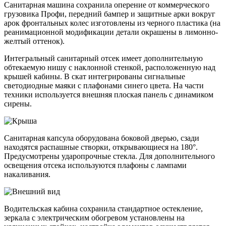
Санитарная машина сохранила оперение от коммерческого
грузовика Профи, передний бампер и защитные арки вокруг
арок фронтальных колес изготовлены из черного пластика (на
реанимационной модификации детали окрашены в лимонно-
желтый оттенок).
Интегральный санитарный отсек имеет дополнительную
обтекаемую нишу с наклонной стенкой, расположенную над
крышей кабины. В скат интегрированы сигнальные
светодиодные маяки с плафонами синего цвета. На части
техники используется внешняя плоская панель с динамиком
сирены.
Санитарная капсула оборудована боковой дверью, сзади
находятся распашные створки, открывающиеся на 180°.
Предусмотрены ударопрочные стекла. Для дополнительного
освещения отсека используются плафоны с лампами
накаливания.
Водительская кабина сохранила стандартное остекление,
зеркала с электрическим обогревом установлены на