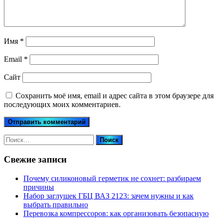
Имя
*
Email
*
Сайт
Сохранить моё имя, email и адрес сайта в этом браузере для
последующих моих комментариев.
Найти:
Свежие записи
Почему силиконовый герметик не сохнет: разбираем
причины
Набор заглушек ГБЦ ВАЗ 2123: зачем нужны и как
выбрать правильно
Перевозка компрессоров: как организовать безопасную