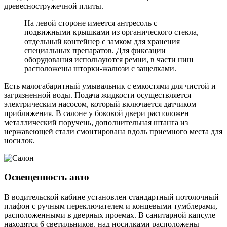
древесностружечной плиты.
На левой стороне имеется антресоль с
подвижными крышками из органического стекла,
отдельный контейнер с замком для хранения
специальных препаратов. Для фиксации
оборудования используются ремни, в части ниш
расположены шторки-жалюзи с защелками.
Есть малогабаритный умывальник с емкостями для чистой и
загрязненной воды. Подача жидкости осуществляется
электрическим насосом, который включается датчиком
приближения. В салоне у боковой двери расположен
металлический поручень, дополнительная штанга из
нержавеющей стали смонтирована вдоль приемного места для
носилок.
Освещенность авто
В водительской кабине установлен стандартный потолочный
плафон с ручным переключателем и концевыми тумблерами,
расположенными в дверных проемах. В санитарной капсуле
находятся 6 светильников, над носилками расположены