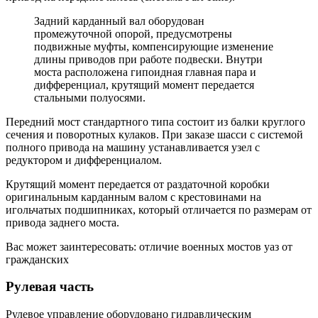
Задний карданный вал оборудован
промежуточной опорой, предусмотрены
подвижные муфты, компенсирующие изменение
длины приводов при работе подвески. Внутри
моста расположена гипоидная главная пара и
дифференциал, крутящий момент передается
стальными полуосями.
Передний мост стандартного типа состоит из балки круглого
сечения и поворотных кулаков. При заказе шасси с системой
полного привода на машину устанавливается узел с
редуктором и дифференциалом.
Крутящий момент передается от раздаточной коробки
оригинальным карданным валом с крестовинами на
игольчатых подшипниках, который отличается по размерам от
привода заднего моста.
Вас может заинтересовать: отличие военных мостов уаз от
гражданских
Рулевая часть
Рулевое управление оборудовано гидравлическим