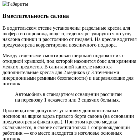
Вместительность салона
В водительском отсеке установлены раздельные кресла для
шофера и сопровождающего, сиденья регулируются по углу
наклона спинки и расстоянию от педалей. На кресле водителя
предусмотрена корректировка поясничного подпора.
Между сиденьями смонтирован широкий подлокотник с
откидной крышкой, под которой находится бокс для хранения
мелких предметов. В санитарной капсуле имеются
дополнительные кресла для 2 медиков (с 3-точечными
инерционными ремнями безопасности) и направляющие для
носилок.
Автомобиль в стандартном оснащении рассчитан
на перевозку 1 лежачего или 3 сидячих больных.
Производитель допускает установку дополнительных
носилок на ящике вдоль правого борта салона (на основании
предусмотрены фиксаторы). При этом кресло медика
складывается, в салоне остается только 1 сопровождающий
работник — его место находится в изголовье основных
носилок.