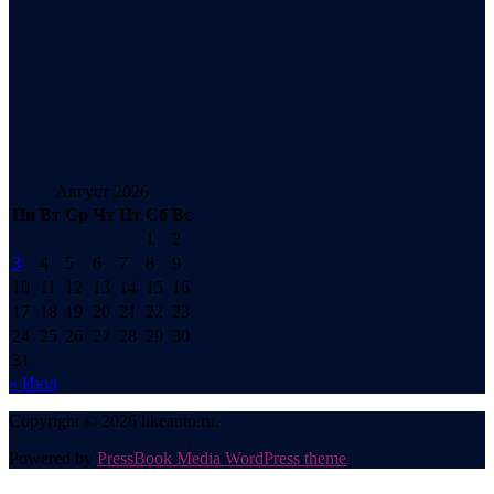
Август 2026
Пн
Вт
Ср
Чт
Пт
Сб
Вс
1
2
3
4
5
6
7
8
9
10
11
12
13
14
15
16
17
18
19
20
21
22
23
24
25
26
27
28
29
30
31
« Июл
Copyright © 2026 likeauto.ru.
Powered by
PressBook Media WordPress theme