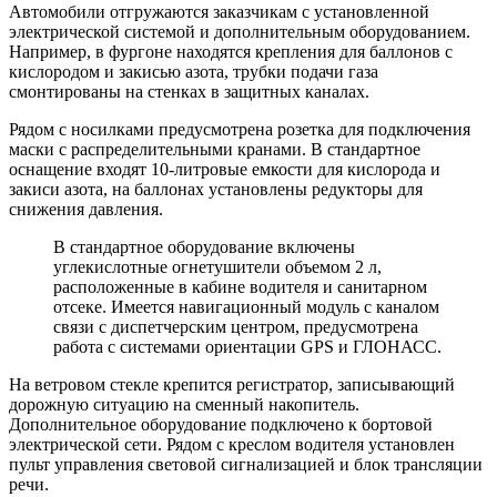
Автомобили отгружаются заказчикам с установленной
электрической системой и дополнительным оборудованием.
Например, в фургоне находятся крепления для баллонов с
кислородом и закисью азота, трубки подачи газа
смонтированы на стенках в защитных каналах.
Рядом с носилками предусмотрена розетка для подключения
маски с распределительными кранами. В стандартное
оснащение входят 10-литровые емкости для кислорода и
закиси азота, на баллонах установлены редукторы для
снижения давления.
В стандартное оборудование включены
углекислотные огнетушители объемом 2 л,
расположенные в кабине водителя и санитарном
отсеке. Имеется навигационный модуль с каналом
связи с диспетчерским центром, предусмотрена
работа с системами ориентации GPS и ГЛОНАСС.
На ветровом стекле крепится регистратор, записывающий
дорожную ситуацию на сменный накопитель.
Дополнительное оборудование подключено к бортовой
электрической сети. Рядом с креслом водителя установлен
пульт управления световой сигнализацией и блок трансляции
речи.