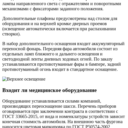
лампы направленного света с отражателями и поворотными
механизмами с фиксаторами заданного положения.
Дополнительные плафоны предусмотрены над столом для
оборудования и на верхней кромке дверных проемов
(освещение автоматически включается при распахивании
створки).
В набор дополнительного оснащения входит аккумуляторный
переносной фонарь. Передняя фара автомобиля состоит из
отдельных ламп ближнего и дальнего освещения и
светодиодной ленты дневных ходовых огней. По заказу
устанавливаются противотуманные фары в бампере, задний
противотуманный огонь входит в стандартное оснащение.
Входит ли медицинское оборудование
Оборудование устанавливается силами компаний,
производящих переоснащение шасси. Перечень приборов
оговаривается при заключении контракта в соответствии с
ГОСТ 33665-2015, от вида и номенклатуры устройств зависит
конечная стоимость автомобиля. На внешнюю часть фургона
наносится цветовая маркировка по ГОСТ Р50574-2002