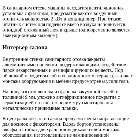
В санитарном отсеке машины находится вентиляционная
установка с фильтром, предусматриваются воздушный
отопитель мощностью 2 кВт и кондиционер. При отказе
штатных систем для подачи свежего воздуха используется
откидной стеклянный люк в крыше (одновременно является
эвакуационным выходом).
Интерьер салона
Внутренние стенки санитарного отсека закрыты
алюминиевыми панелями, выдерживающими воздействие
паров лекарственных и дезинфицирующих веществ. Под
обшивкой находится слой изоляционного материала, в точках
монтажа оборудования и мебели предусмотрены усилители.
На полу, изготовленном из фанеры вакуумной склейки
толщиной 9 мм, уложено антифрикционное покрытие с
герметизацией стыков, по периметру смонтированы
металлические прижимные планки.
В центральной части салона предусмотрены направляющие
для носилок с фиксаторами. Вдоль бортов установлены
шкафы и стойки для хранения медикаментов и монтажа
оборудования, изготовленные из ламинированной