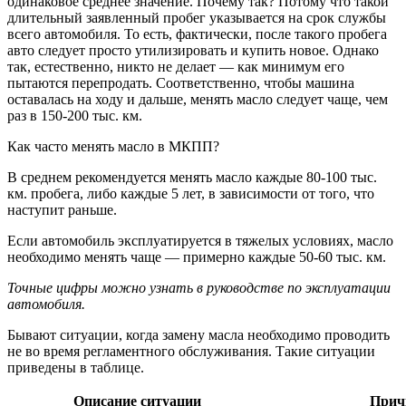
одинаковое среднее значение. Почему так? Потому что такой
длительный заявленный пробег указывается на срок службы
всего автомобиля. То есть, фактически, после такого пробега
авто следует просто утилизировать и купить новое. Однако
так, естественно, никто не делает — как минимум его
пытаются перепродать. Соответственно, чтобы машина
оставалась на ходу и дальше, менять масло следует чаще, чем
раз в 150-200 тыс. км.
Как часто менять масло в МКПП?
В среднем рекомендуется менять масло каждые 80-100 тыс.
км. пробега, либо каждые 5 лет, в зависимости от того, что
наступит раньше.
Если автомобиль эксплуатируется в тяжелых условиях, масло
необходимо менять чаще — примерно каждые 50-60 тыс. км.
Точные цифры можно узнать в руководстве по эксплуатации
автомобиля.
Бывают ситуации, когда замену масла необходимо проводить
не во время регламентного обслуживания. Такие ситуации
приведены в таблице.
Описание ситуации
Прич