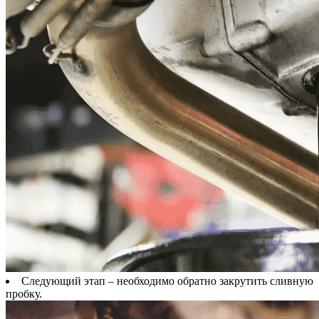
Следующий этап – необходимо обратно закрутить сливную
пробку.