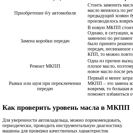
Стоить заменить масло
масло менялось по рег
Приобретение б/у автомобиля
предыдущий хозяин бу
производилось воврем
В новую МКПП стоит 
Однако, в ситуации, к
заменено по регламент
Замена коробки передач
было принято решени
передач, несвязанное 
КПП, то можно повтор
Одна из причин выход
Ремонт МКПП
плохое масло, поэтом
новое масло после ре
Первый и менее затра
Рывки или шум при переключении
МКПП – это замена жи
передач
вовремя, то большая в
поможет избавиться о
Как проверить уровень масла в МКПП
Для уверенности автовладельца, можно порекомендовать,
периодически, проводить инструментальную диагностику
машины для проверки качественных характеристик