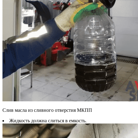
Слив масла из сливного отверстия МКПП
Жидкость должна слиться в емкость.