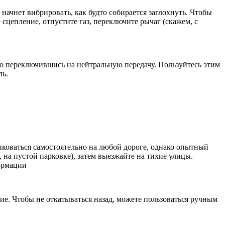
ачнет вибрировать, как будто собирается заглохнуть. Чтобы
 сцепление, отпустите газ, переключите рычаг (скажем, с
о переключившись на нейтральную передачу. Пользуйтесь этим
ль.
иковаться самостоятельно на любой дороге, однако опытный
на пустой парковке), затем выезжайте на тихие улицы.
ормации
ие. Чтобы не откатываться назад, можете пользоваться ручным