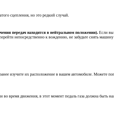
того сцепления, но это редкий случай.
ючения передач находится в нейтральном положении).
Если вы 
перейти непосредственно к вождению, не забудьте снять машину
аранее изучите их расположение в вашем автомобиле. Можете п
ли во время движения, в этот момент педаль газа должна быть н