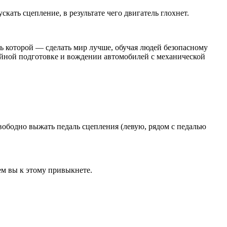
ать сцепление, в результате чего двигатель глохнет.
ь которой — сделать мир лучше, обучая людей безопасному
ийной подготовке и вождении автомобилей с механической
ободно выжать педаль сцепления (левую, рядом с педалью
ем вы к этому привыкнете.