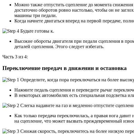
Можно также отпустить сцепление до момента снижения о
достаточно оборотов ровно настолько, чтобы он не заглох
машины три педали.
Когда начнете двигаться вперед на первой передаче, полн
Высокие обороты двигателя при педали сцепления в пр
деталей сцепления. Этого следует избегать.
Часть 3 из 4:
Переключение передач в движении и остановка
Нажмите педаль сцепления и переведите рычаг переключе
В некоторых автомобилях есть специальная подсветка или
Как только передача переключилась, а правая нога давит 
на сцепление, что может вызвать преждевременный изно