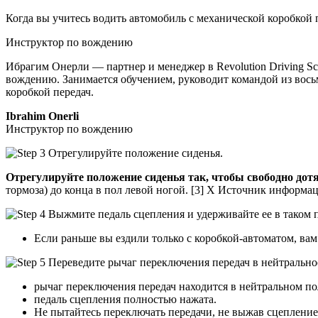
Когда вы учитесь водить автомобиль с механической коробкой п
Инструктор по вождению
Ибрагим Онерли — партнер и менеджер в Revolution Driving S
вождению. Занимается обучением, руководит командой из вос
коробкой передач.
Ibrahim Onerli
Инструктор по вождению
Отрегулируйте положение сиденья так, чтобы свободно дотя
тормоза) до конца в пол левой ногой. [3] X Источник информа
Если раньше вы ездили только с коробкой-автоматом, вам
рычаг переключения передач находится в нейтральном п
педаль сцепления полностью нажата.
Не пытайтесь переключать передачи, не выжав сцепление