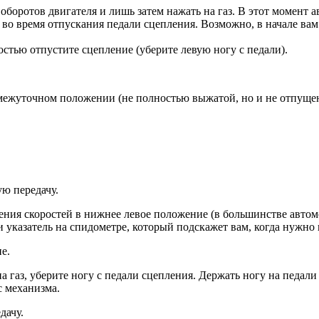
боротов двигателя и лишь затем нажать на газ. В этот момент 
 во время отпускания педали сцепления. Возможно, в начале вам
остью отпустите сцепление (уберите левую ногу с педали).
омежуточном положении (не полностью выжатой, но и не отпущ
ния скоростей в нижнее левое положение (в большинстве автомоб
 указатель на спидометре, который подскажет вам, когда нужно
на газ, уберите ногу с педали сцепления. Держать ногу на педал
с механизма.