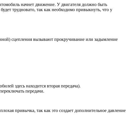
автомобиль начнет движение. У двигателя должно быть
 будет трудновато, так как необходимо привыкнуть, что у
енной) сцепления вызывают прокручивание или задымление
илей здесь находится вторая передача).
 переключать передачи.
и плохая привычка, так как это создает дополнительное давление