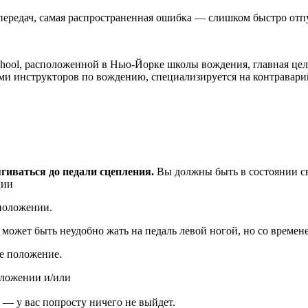
ередач, самая распространенная ошибка — слишком быстро отпуск
chool, расположенной в Нью-Йорке школы вождения, главная цел
ьми инструкторов по вождению, специализируется на контравар
гиваться до педали сцепления.
Вы должны быть в состоянии св
ции
 может быть неудобно жать на педаль левой ногой, но со времен
оложении и/или
 — у вас попросту ничего не выйдет.