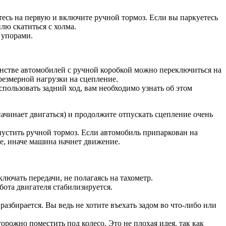
тесь на первую и включите ручной тормоз. Если вы паркуетесь
лю скатиться с холма.
 упорами.
шинстве автомобилей с ручной коробкой можно переключиться на
резмерной нагрузки на сцепление.
пользовать задний ход, вам необходимо узнать об этом
ачинает двигаться) и продолжите отпускать сцепление очень
опустить ручной тормоз. Если автомобиль припаркован на
ие, иначе машина начнет движение.
лючать передачи, не полагаясь на тахометр.
бота двигателя стабилизируется.
разбирается. Вы ведь не хотите въехать задом во что-либо или
орожно поместить под колесо. Это не плохая идея, так как