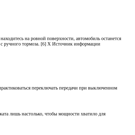
находитесь на ровной поверхности, автомобиль останется
 с ручного тормоза. [6] X Источник информации
опрактиковаться переключать передачи при выключенном
ажата лишь настолько, чтобы мощности хватило для