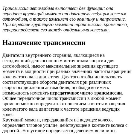
автомоби
Трансмиссия автомобиля выполняет две функции: она
передает крутящий момент от двигателя ведущим колесам
автомобиля, а также изменяет его величину и направление.
При передаче крутящего момента трансмиссия, кроме того,
перераспределяет его между отдельными колесами
.
Назначение трансмиссии
Двигатели внутреннего сгорания, являющиеся на
сегодняшний день основным источником энергии для
автомобилей, имеют максимальные значения крутящего
момента и мощности при разных значениях частоты вращения
коленчатого вала двигателя. Для того чтобы использовать
соответствующие обороты двигателя при различных
скоростях движения автомобиля, необходимо иметь
возможность изменять
передаточное число трансмиссии
.
Общее передаточное число трансмиссии в любой момент
времени можно определить отношением частоты вращения
коленчатого вала двигателя к частоте вращения ведущих
колес.
Крутящий момент, передающийся на ведущее колесо,
определяет тяговое усилие, действующее в контакте колеса с
дорогой. Это усилие определяется делением величины