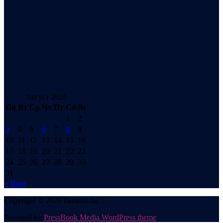
Август 2026
Пн
Вт
Ср
Чт
Пт
Сб
Вс
1
2
3
4
5
6
7
8
9
10
11
12
13
14
15
16
17
18
19
20
21
22
23
24
25
26
27
28
29
30
31
« Июл
Copyright © 2026 likeauto.ru.
Powered by
PressBook Media WordPress theme