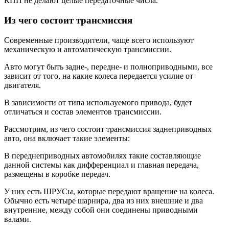
КПП не делают целые передаточные числа.
Из чего состоит трансмиссия
Современные производители, чаще всего используют
механическую и автоматическую трансмиссии.
Авто могут быть задне-, передне- и полноприводными, все
зависит от того, на какие колеса передается усилие от
двигателя.
В зависимости от типа используемого привода, будет
отличаться и состав элементов трансмиссии.
Рассмотрим, из чего состоит трансмиссия заднеприводных
авто, она включает такие элементы:
В переднеприводных автомобилях такие составляющие
данной системы как дифференциал и главная передача,
размещены в коробке передач.
У них есть ШРУСы, которые передают вращение на колеса.
Обычно есть четыре шарнира, два из них внешние и два
внутренние, между собой они соединены приводными
валами.