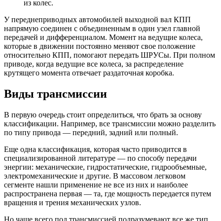
из колес.
У переднеприводных автомобилей выходной вал КПП
напрямую соединен с объединенным в один узел главной
передачей и дифференциалом. Момент на ведущие колеса,
которые в движении постоянно меняют свое положение
относительно КПП, помогают передать ШРУСы. При полном
приводе, когда ведущие все колеса, за распределение
крутящего момента отвечает раздаточная коробка.
Виды трансмиссии
В первую очередь стоит определиться, что брать за основу
классификации. Например, все трансмиссии можно разделить
по типу привода — передний, задний или полный.
Еще одна классификация, которая часто приводится в
специализированной литературе — по способу передачи
энергии: механические, гидростатические, гидрообъемные,
электромеханические и другие. В массовом легковом
сегменте нашли применение не все из них и наиболее
распространена первая — та, где мощность передается путем
вращения и трения механических узлов.
Но чаще всего под трансмиссией подразумевают все же тип