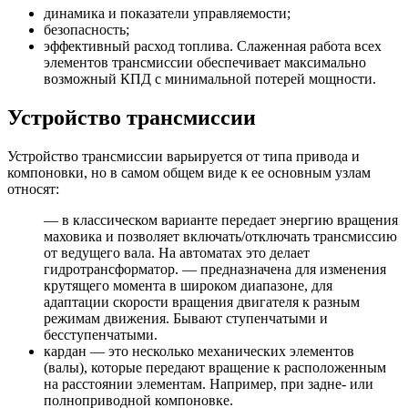
динамика и показатели управляемости;
безопасность;
эффективный расход топлива. Слаженная работа всех
элементов трансмиссии обеспечивает максимально
возможный КПД с минимальной потерей мощности.
Устройство трансмиссии
Устройство трансмиссии варьируется от типа привода и
компоновки, но в самом общем виде к ее основным узлам
относят:
— в классическом варианте передает энергию вращения
маховика и позволяет включать/отключать трансмиссию
от ведущего вала. На автоматах это делает
гидротрансформатор. — предназначена для изменения
крутящего момента в широком диапазоне, для
адаптации скорости вращения двигателя к разным
режимам движения. Бывают ступенчатыми и
бесступенчатыми.
кардан — это несколько механических элементов
(валы), которые передают вращение к расположенным
на расстоянии элементам. Например, при задне- или
полноприводной компоновке.