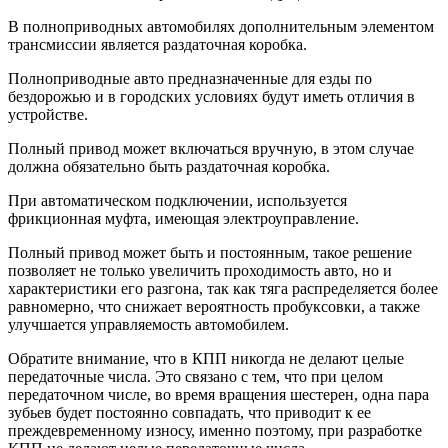
В полноприводных автомобилях дополнительным элементом
трансмиссии является раздаточная коробка.
Полноприводные авто предназначенные для езды по
бездорожью и в городских условиях будут иметь отличия в
устройстве.
Полный привод может включаться вручную, в этом случае
должна обязательно быть раздаточная коробка.
При автоматическом подключении, используется
фрикционная муфта, имеющая электроуправление.
Полный привод может быть и постоянным, такое решение
позволяет не только увеличить проходимость авто, но и
характеристики его разгона, так как тяга распределяется более
равномерно, что снижает вероятность пробуксовки, а также
улучшается управляемость автомобилем.
Обратите внимание, что в КПП никогда не делают целые
передаточные числа. Это связано с тем, что при целом
передаточном числе, во время вращения шестерен, одна пара
зубьев будет постоянно совпадать, что приводит к ее
преждевременному износу, именно поэтому, при разработке