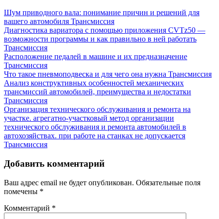
Шум приводного вала: понимание причин и решений для
вашего автомобиля
Трансмиссия
Диагностика вариатора с помощью приложения CVTz50 —
возможности программы и как правильно в ней работать
Трансмиссия
Расположение педалей в машине и их предназначение
Трансмиссия
Что такое пневмоподвеска и для чего она нужна
Трансмиссия
Анализ конструктивных особенностей механических
трансмиссий автомобилей, преимущества и недостатки
Трансмиссия
Организация технического обслуживания и ремонта на
участке. агрегатно-участковый метод организации
технического обслуживания и ремонта автомобилей в
автохозяйствах. при работе на станках не допускается
Трансмиссия
Добавить комментарий
Ваш адрес email не будет опубликован.
Обязательные поля
помечены
*
Комментарий
*