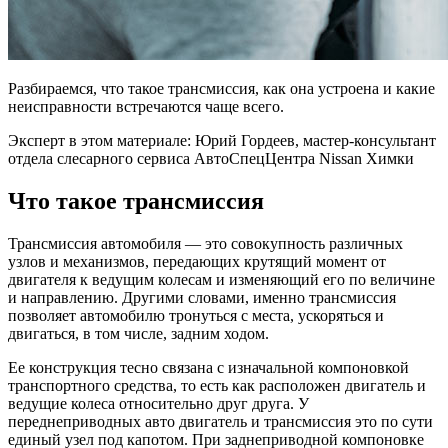
Разбираемся, что такое трансмиссия, как она устроена и какие
неисправности встречаются чаще всего.
Эксперт в этом материале: Юрий Гордеев, мастер-консультант
отдела слесарного сервиса АвтоСпецЦентра Nissan Химки
Что такое трансмиссия
Трансмиссия автомобиля — это совокупность различных
узлов и механизмов, передающих крутящий мо­мент от
двигателя к ведущим колесам и изменяющий его по величине
и направлению. Другими словами, именно трансмиссия
позволяет автомобилю тронуться с места, ускоряться и
двигаться, в том числе, задним ходом.
Ее конструкция тесно связана с изначальной компоновкой
транспортного средства, то есть как расположен двигатель и
ведущие колеса относительно друг друга. У
переднеприводных авто двигатель и трансмиссия это по сути
единый узел под капотом. При заднеприводной компоновке