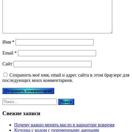
Имя
*
Email
*
Сайт
Сохранить моё имя, email и адрес сайта в этом браузере для
последующих моих комментариев.
Найти:
Свежие записи
Почему важно менять масло в вариаторе вовремя
Купоны c кодом с переменными данными