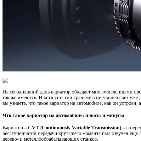
На сегодняшний день вариатор обладает многочисленными пре
так же имеются. И хотя этот тип трансмиссии увидел свет уже 
вы узнаете, что такое вариатор на автомобиле, как он устроен,
Что такое вариатор на автомобиле: плюсы и минусы
Вариатор –
CVT (Continuously Variable Transmission)
– в пере
бесступенчатой передачи крутящего момента был озвучен еще
дерево- и металлообрабатывающих станков.