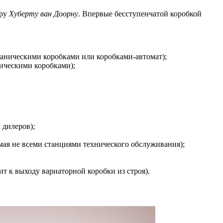
еру
Хуберту ван Доорну
. Впервые бесступенчатой коробкой
ханическими коробками или коробками-автомат);
ническими коробками);
 дилеров);
мая не всеми станциями технического обслуживания);
т к выходу вариаторной коробки из строя).