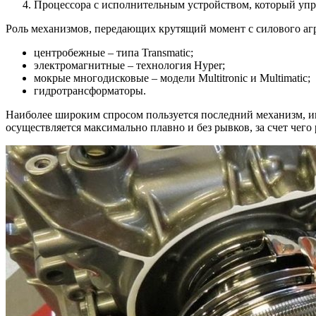
Процессора с исполнительным устройством, который упр
Роль механизмов, передающих крутящий момент с силового аг
центробежные – типа Transmatic;
электромагнитные – технология Hyper;
мокрые многодисковые – модели Multitronic и Multimatic;
гидротрансформаторы.
Наиболее широким спросом пользуется последний механизм, им
осуществляется максимально плавно и без рывков, за счет чего