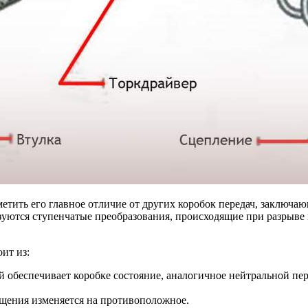
отметить его главное отличие от других коробок передач, заклю
зуются ступенчатые преобразования, происходящие при разрыве 
ит из:
обеспечивает коробке состояние, аналогичное нейтральной пер
ращения изменяется на противоположное.