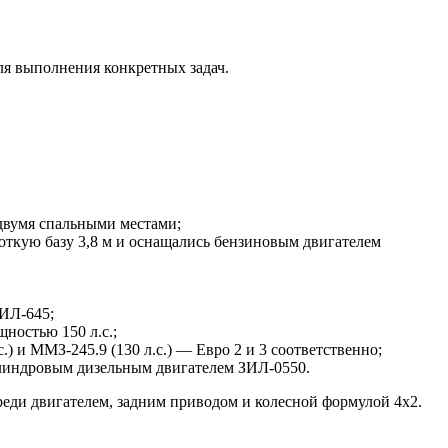
ля выполнения конкретных задач.
 двумя спальными местами;
ткую базу 3,8 м и оснащались бензиновым двигателем
ЗИЛ-645;
ностью 150 л.с.;
) и ММЗ-245.9 (130 л.с.) — Евро 2 и 3 соответственно;
илиндровым дизельным двигателем ЗИЛ-0550.
еди двигателем, задним приводом и колесной формулой 4х2.