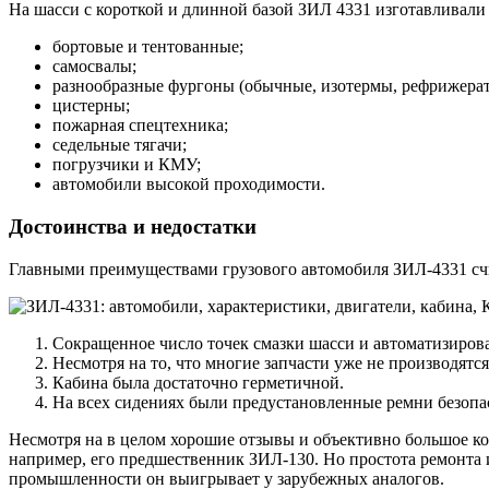
На шасси с короткой и длинной базой ЗИЛ 4331 изготавливали
бортовые и тентованные;
самосвалы;
разнообразные фургоны (обычные, изотермы, рефрижерат
цистерны;
пожарная спецтехника;
седельные тягачи;
погрузчики и КМУ;
автомобили высокой проходимости.
Достоинства и недостатки
Главными преимуществами грузового автомобиля ЗИЛ-4331 сч
Сокращенное число точек смазки шасси и автоматизирова
Несмотря на то, что многие запчасти уже не производятся
Кабина была достаточно герметичной.
На всех сидениях были предустановленные ремни безопа
Несмотря на в целом хорошие отзывы и объективно большое ко
например, его предшественник ЗИЛ-130. Но простота ремонта и
промышленности он выигрывает у зарубежных аналогов.