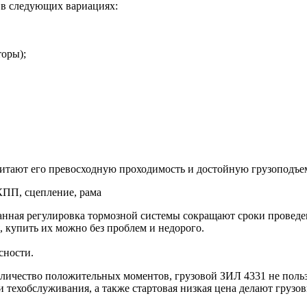
 в следующих вариациях:
оры);
итают его превосходную проходимость и достойную грузоподъе
нная регулировка тормозной системы сокращают сроки проведен
, купить их можно без проблем и недорого.
сности.
личество положительных моментов, грузовой ЗИЛ 4331 не пользу
 техобслуживания, а также стартовая низкая цена делают грузо