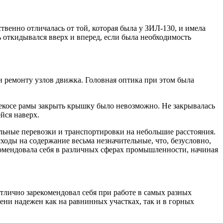
венно отличалась от той, которая была у ЗИЛ-130, и имела
ь откидывался вверх и вперед, если была необходимость
 ремонту узлов движка. Головная оптика при этом была
ерекосе рамы закрыть крышку было невозможно. Не закрывалась
йся наверх.
льные перевозки и транспортировки на небольшие расстояния.
ходы на содержание весьма незначительные, что, безусловно,
комендовала себя в различных сферах промышленности, начиная
тлично зарекомендовал себя при работе в самых разных
ени надежен как на равнинных участках, так и в горных