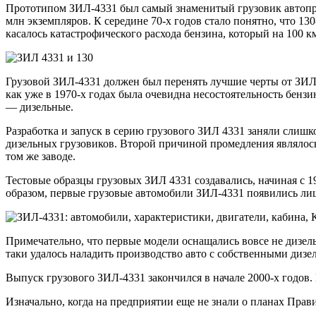
Прототипом ЗИЛ-4331 был самый знаменитый грузовик автопре
млн экземпляров. К середине 70-х годов стало понятно, что 130
касалось катастрофического расхода бензина, который на 100 
Грузовой ЗИЛ-4331 должен был перенять лучшие черты от ЗИЛ-
как уже в 1970-х годах была очевидна несостоятельность бен
— дизельные.
Разработка и запуск в серию грузового ЗИЛ 4331 заняли слишк
дизельных грузовиков. Второй причиной промедления являлось 
том же заводе.
Тестовые образцы грузовых ЗИЛ 4331 создавались, начиная с 1
образом, первые грузовые автомобили ЗИЛ-4331 появились лиш
Примечательно, что первые модели оснащались вовсе не дизел
таки удалось наладить производство авто с собственными дизе
Выпуск грузового ЗИЛ-4331 закончился в начале 2000-х годов. 
Изначально, когда на предприятии еще не знали о планах Прав