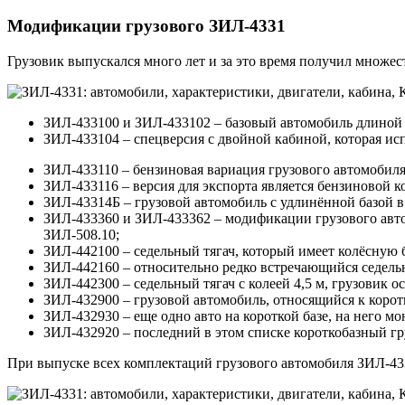
Модификации грузового ЗИЛ-4331
Грузовик выпускался много лет и за это время получил множе
ЗИЛ-433100 и ЗИЛ-433102 – базовый автомобиль длиной 
ЗИЛ-433104 – спецверсия с двойной кабиной, которая исп
ЗИЛ-433110 – бензиновая вариация грузового автомобил
ЗИЛ-433116 – версия для экспорта является бензиновой к
ЗИЛ-43314Б – грузовой автомобиль с удлинённой базой в
ЗИЛ-433360 и ЗИЛ-433362 – модификации грузового авто
ЗИЛ-508.10;
ЗИЛ-442100 – седельный тягач, который имеет колёсную 
ЗИЛ-442160 – относительно редко встречающийся седельны
ЗИЛ-442300 – седельный тягач с колеей 4,5 м, грузовик
ЗИЛ-432900 – грузовой автомобиль, относящийся к корот
ЗИЛ-432930 – еще одно авто на короткой базе, на него мо
ЗИЛ-432920 – последний в этом списке короткобазный г
При выпуске всех комплектаций грузового автомобиля ЗИЛ-433