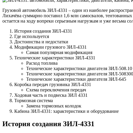
кабина,
КПП,
Грузовой автомобиль ЗИЛ-4331 – один из наиболее распростран
сцепле
Лихачёва суммарно поставил 1,6 млн самосвалов, тентованных
рама
остается на ходу вопреки серьезным нагрузкам и уже весьма со
История создания ЗИЛ-4331
Где используется
Достоинства и недостатки
Модификации грузового ЗИЛ-4331
Самая популярная модификация
Технические характеристики ЗИЛ-4331
Расход топлива
Технические характеристики двигателя ЗИЛ-508.10
Технические характеристики двигателя ЗИЛ-50830
Технические характеристики двигателя ЗИЛ-645
Коробка передач грузовика ЗИЛ-4331
Схема переключения передач
Ходовая часть и подвеска ЗИЛ 4331
Тормозная система
Замена тормозных колодок
Кабина ЗИЛ-4331: характеристики и оборудование
История создания ЗИЛ-4331