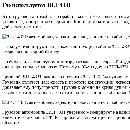
Где используется ЗИЛ-4331
Этот грузовой автомобиль разрабатывался в 70-х годах, поэто
угловатые, заостренные очертания. Капот, декоративные накла
добраться до мотора.
По задумке конструкторов, такая конструкция кабины ЗИЛ 433
встроена в передний бампер.
На бумаге идея с доступом к мотору казалась новаторской и у
она и при сильных морозах. Поэтому в 90-х годах на ЗИЛ-433
Грузовой ЗИЛ-4331, как и его прототип ЗИЛ 130, был универс
Грузовик отличает надежность и простота конструкции, легкос
добавляет ему популярности. Грузовик можно не кривя душой 
от сельского хозяйства и лесозаготовки и заканчивая областью
Грузовой автомобиль ЗИЛ 4331 уверенно маневрирует на вязких
климатических зонах РФ. Без проблем эксплуатируется грузови
областях.