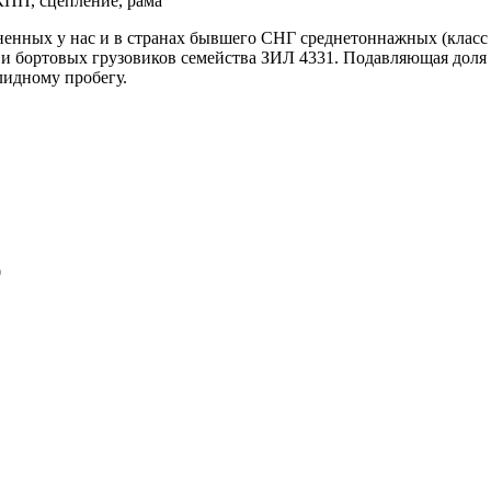
енных у нас и в странах бывшего СНГ среднетоннажных (класс от
ние,
 и бортовых грузовиков семейства ЗИЛ 4331. Подавляющая доля
лидному пробегу.
0