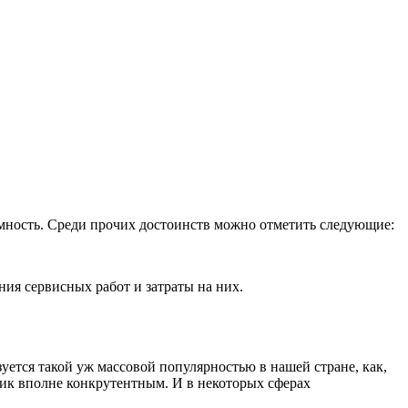
мность. Среди прочих достоинств можно отметить следующие:
ия сервисных работ и затраты на них.
ется такой уж массовой популярностью в нашей стране, как,
вик вполне конкрутентным. И в некоторых сферах