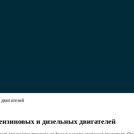
 двигателей
ство
ензиновых и дизельных двигателей
ных