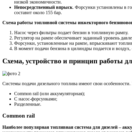
низкой экономичности.
Непосредственный впрыск
. Форсунки установлены в го
составит около 155 бар.
Схема работы топливной системы инжекторного бензиновог
Насос через фильтры подает бензин в топливную рампу.
Регулятор на рампе обеспечивает заданный уровень давл
Форсунки, установленные на рампе, впрыскивают топли
В момент подачи бензина в цилиндры подается и воздух,
Схема, устройство и принцип работы дл
Системы подачи дизельного топлива имеют свои особенности.
Сommon rail (или аккумуляторная);
С насос-форсунками;
Разделенные.
Common rail
Наиболее популярная топливная система для дизелей – акку