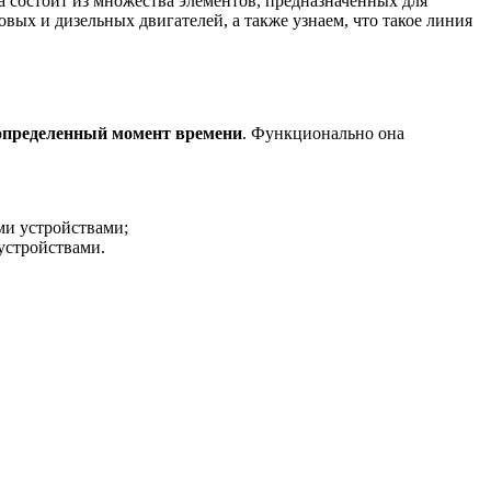
на состоит из множества элементов, предназначенных для
вых и дизельных двигателей, а также узнаем, что такое линия
 определенный момент времени
. Функционально она
ми устройствами;
устройствами.