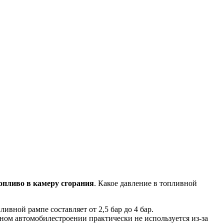
опливо в камеру сгорания
. Какое давление в топливной
вной рампе составляет от 2,5 бар до 4 бар.
нном автомобилестроении практически не используется из-за