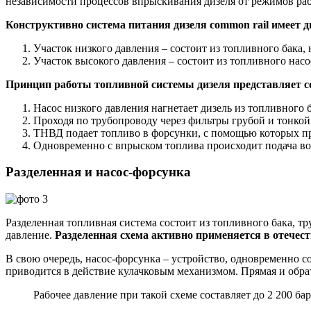
независимости процессов впрыскивания дизеля от режимов раб
Конструктивно система питания дизеля common rail имеет д
Участок низкого давления – состоит из топливного бака, 
Участок высокого давления – состоит из топливного насо
Принцип работы топливной системы дизеля представляет с
Насос низкого давления нагнетает дизель из топливного 
Проходя по трубопроводу через фильтры грубой и тонкой 
ТНВД подает топливо в форсунки, с помощью которых п
Одновременно с впрыском топлива происходит подача во
Разделенная и насос-форсунка
Разделенная топливная система состоит из топливного бака,
давление.
Разделенная схема активно применяется в отечес
В свою очередь, насос-форсунка – устройство, одновременно 
приводится в действие кулачковым механизмом. Прямая и обрат
Рабочее давление при такой схеме составляет до 2 200 бар