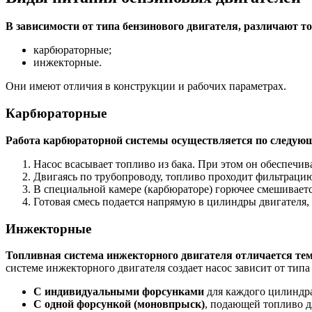
В зависимости от типа бензинового двигателя, различают 
карбюраторные;
инжекторные.
Они имеют отличия в конструкции и рабочих параметрах.
Карбюраторные
Работа карбюраторной системы осуществляется по следую
Насос всасывает топливо из бака. При этом он обеспечив
Двигаясь по трубопроводу, топливо проходит фильтраци
В специальной камере (карбюраторе) горючее смешиваетс
Готовая смесь подается напрямую в цилиндры двигателя, г
Инжекторные
Топливная система инжекторного двигателя отличается тем
системе инжекторного двигателя создает насос зависит от типа
С индивидуальными форсунками
для каждого цилиндра 
С одной форсункой (моновпрыск)
, подающей топливо д