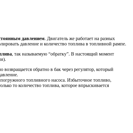
постоянным давлением
. Двигатель же работает на разных
олировать давление и количество топлива в топливной рампе.
оплива
, так называемую “обратку”. В настоящий момент
и).
о возвращается обратно в бак через регулятор, который
давление.
е погружного топливного насоса. Избыточное топливо,
олько то количество топлива, которое впрыскивается