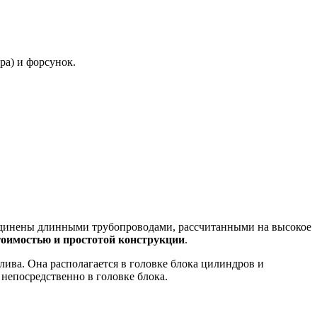
ра) и форсунок.
оединены длинными трубопроводами, рассчитанными на высокое
тоимостью и простотой конструкции
.
ива. Она располагается в головке блока цилиндров и
непосредственно в головке блока.