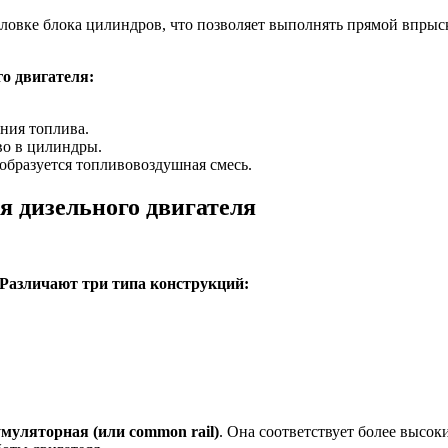
ловке блока цилиндров, что позволяет выполнять прямой впрыск
о двигателя:
ения топлива.
во в цилиндры.
 образуется топливовоздушная смесь.
я дизельного двигателя
Различают три типа конструкций:
муляторная (или common rail)
. Она соответствует более высок