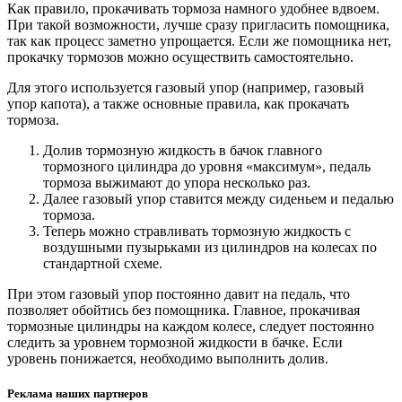
Как правило, прокачивать тормоза намного удобнее вдвоем.
При такой возможности, лучше сразу пригласить помощника,
так как процесс заметно упрощается. Если же помощника нет,
прокачку тормозов можно осуществить самостоятельно.
Для этого используется газовый упор (например, газовый
упор капота), а также основные правила, как прокачать
тормоза.
Долив тормозную жидкость в бачок главного
тормозного цилиндра до уровня «максимум», педаль
тормоза выжимают до упора несколько раз.
Далее газовый упор ставится между сиденьем и педалью
тормоза.
Теперь можно стравливать тормозную жидкость с
воздушными пузырьками из цилиндров на колесах по
стандартной схеме.
При этом газовый упор постоянно давит на педаль, что
позволяет обойтись без помощника. Главное, прокачивая
тормозные цилиндры на каждом колесе, следует постоянно
следить за уровнем тормозной жидкости в бачке. Если
уровень понижается, необходимо выполнить долив.
Реклама наших партнеров