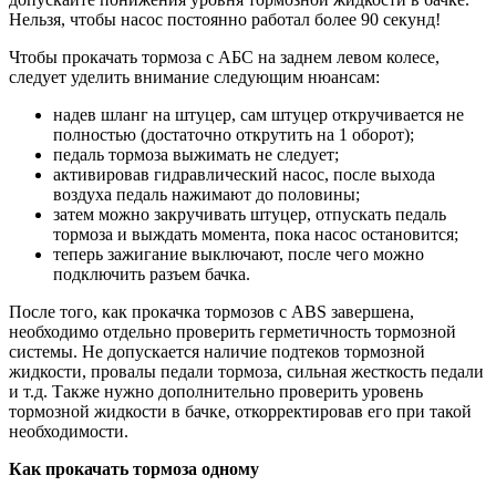
Нельзя, чтобы насос постоянно работал более 90 секунд!
Чтобы прокачать тормоза с АБС на заднем левом колесе,
следует уделить внимание следующим нюансам:
надев шланг на штуцер, сам штуцер откручивается не
полностью (достаточно открутить на 1 оборот);
педаль тормоза выжимать не следует;
активировав гидравлический насос, после выхода
воздуха педаль нажимают до половины;
затем можно закручивать штуцер, отпускать педаль
тормоза и выждать момента, пока насос остановится;
теперь зажигание выключают, после чего можно
подключить разъем бачка.
После того, как прокачка тормозов с ABS завершена,
необходимо отдельно проверить герметичность тормозной
системы. Не допускается наличие подтеков тормозной
жидкости, провалы педали тормоза, сильная жесткость педали
и т.д. Также нужно дополнительно проверить уровень
тормозной жидкости в бачке, откорректировав его при такой
необходимости.
Как прокачать тормоза одному