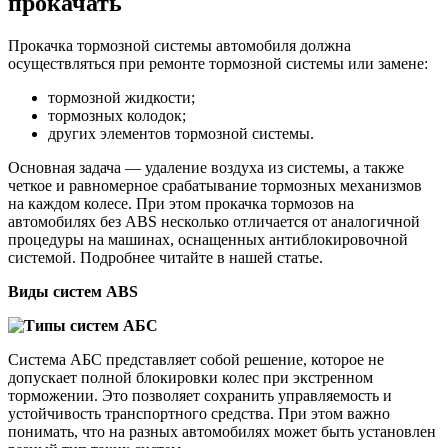
прокачать
с
АБС:
как
Прокачка тормозной системы автомобиля должна
прокачать
осуществляться при ремонте тормозной системы или замене:
тормозной жидкости;
тормозных колодок;
других элементов тормозной системы.
Основная задача — удаление воздуха из системы, а также
четкое и равномерное срабатывание тормозных механизмов
на каждом колесе. При этом прокачка тормозов на
автомобилях без ABS несколько отличается от аналогичной
процедуры на машинах, оснащенных антиблокировочной
системой. Подробнее читайте в нашей статье.
Виды систем ABS
Cистема АБС представляет собой решение, которое не
допускает полной блокировки колес при экстренном
торможении. Это позволяет сохранить управляемость и
устойчивость транспортного средства. При этом важно
понимать, что на разных автомобилях может быть установлен