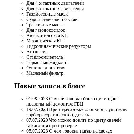
Для 4-х тактных двигателей
Для 2-х тактных двигателей
Газомоторные масла
Суда и рельсовый состав
Тракторные масла
Для газонокосилок
Автоматическая КП
Механическая КП
Гидродинамические редукторы
Антифриз
Стеклоомыватель
Tормозная жидкость
Очистка двигателя
Масляный фильтр
Новые записи в блоге
01.08.2023 Снятие головки блока цилиндров:
правильный демонтаж ГБЦ
19.07.2023 При перегазовке хлопки в глушителе:
карбюратор, инжектор, дизель
07.07.2023 Что можно понять по цвету свечей
зажигания при проверке
05.07.2023 О чем говорит нагар на свечах