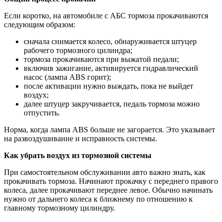
Если коротко, на автомобиле с АБС тормоза прокачиваются
следующим образом:
сначала снимается колесо, обнаруживается штуцер
рабочего тормозного цилиндра;
тормоза прокачиваются при выжатой педали;
включив зажигание, активируется гидравлический
насос (лампа ABS горит);
после активации нужно выждать, пока не выйдет
воздух;
далее штуцер закручивается, педаль тормоза можно
отпустить.
Норма, когда лампа ABS больше не загорается. Это указывает
на развоздушивание и исправность системы.
Как убрать воздух из тормозной системы
При самостоятельном обслуживании авто важно знать, как
прокачивать тормоза. Начинают прокачку с переднего правого
колеса, далее прокачивают переднее левое. Обычно начинать
нужно от дальнего колеса к ближнему по отношению к
главному тормозному цилиндру.