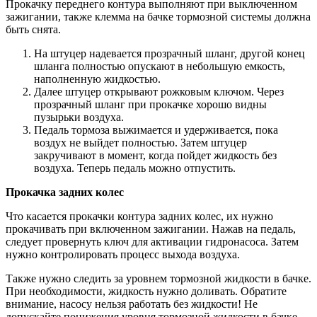
Прокачку переднего контура выполняют при выключенном
зажигании, также клемма на бачке тормозной системы должна
быть снята.
На штуцер надевается прозрачный шланг, другой конец
шланга полностью опускают в небольшую емкость,
наполненную жидкостью.
Далее штуцер открывают рожковым ключом. Через
прозрачный шланг при прокачке хорошо видны
пузырьки воздуха.
Педаль тормоза выжимается и удерживается, пока
воздух не выйдет полностью. Затем штуцер
закручивают в момент, когда пойдет жидкость без
воздуха. Теперь педаль можно отпустить.
Прокачка задних колес
Что касается прокачки контура задних колес, их нужно
прокачивать при включенном зажигании. Нажав на педаль,
следует провернуть ключ для активации гидронасоса. Затем
нужно контролировать процесс выхода воздуха.
Также нужно следить за уровнем тормозной жидкости в бачке.
При необходимости, жидкость нужно доливать. Обратите
внимание, насосу нельзя работать без жидкости! Не
допускайте понижения уровня тормозной жидкости в бачке.