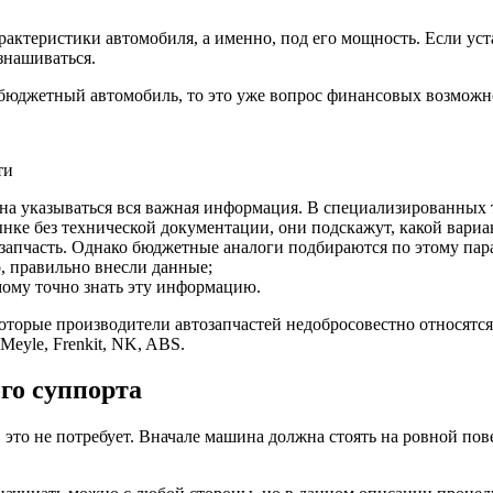
рактеристики автомобиля, а именно, под его мощность. Если у
знашиваться.
 бюджетный автомобиль, то это уже вопрос финансовых возможно
на указываться вся важная информация. В специализированных
нке без технической документации, они подскажут, какой вариа
запчасть. Однако бюджетные аналоги подбираются по этому пар
о, правильно внесли данные;
мому точно знать эту информацию.
которые производители автозапчастей недобросовестно относятс
eyle, Frenkit, NK, ABS.
го суппорта
это не потребует. Вначале машина должна стоять на ровной пов