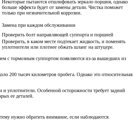
Некоторые пытаются отшлифовать зеркало поршня, однако
больше эффекта будет от замены детали. Чистка поможет
только при незначительной коррозии.
Замена при каждом обслуживании
Проверить болт направляющей суппорта и поршней
Проверить, в каком месте подтекает жидкость, и поменять
уплотнители или плотнее обжать шланг на штуцере.
лем с тормозным суппортом появляются из-за вышедших из
оло 200 тысяч километров пробега. Однако это относительная
и и уплотнители. Особенной осторожности требует задний
рых ее деталей.
стему нужно обратить внимание, если наблюдаются