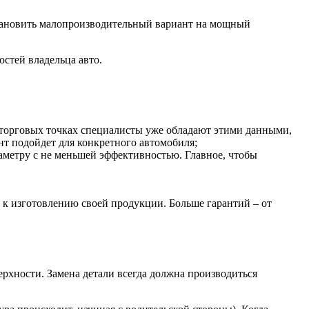
становить малопроизводительный вариант на мощный
стей владельца авто.
 торговых точках специалисты уже обладают этими данными,
нт подойдет для конкретного автомобиля;
аметру с не меньшей эффективностью. Главное, чтобы
я к изготовлению своей продукции. Больше гарантий – от
ерхности. Замена детали всегда должна производиться