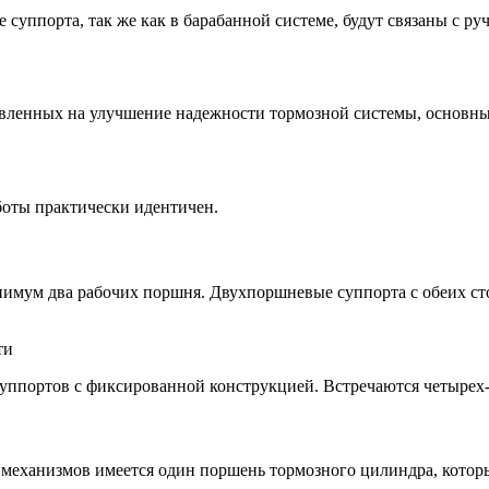
 суппорта, так же как в барабанной системе, будут связаны с ру
авленных на улучшение надежности тормозной системы, основны
боты практически идентичен.
мум два рабочих поршня. Двухпоршневые суппорта с обеих сто
уппортов с фиксированной конструкцией. Встречаются четырех-
 механизмов имеется один поршень тормозного цилиндра, котор