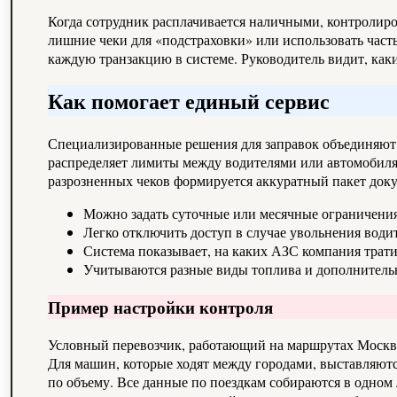
Когда сотрудник расплачивается наличными, контролиро
лишние чеки для «подстраховки» или использовать част
каждую транзакцию в системе. Руководитель видит, как
Как помогает единый сервис
Специализированные решения для заправок объединяют ф
распределяет лимиты между водителями или автомобилям
разрозненных чеков формируется аккуратный пакет док
Можно задать суточные или месячные ограничени
Легко отключить доступ в случае увольнения води
Система показывает, на каких АЗС компания трати
Учитываются разные виды топлива и дополнительн
Пример настройки контроля
Условный перевозчик, работающий на маршрутах Москва
Для машин, которые ходят между городами, выставляютс
по объему. Все данные по поездкам собираются в одном 