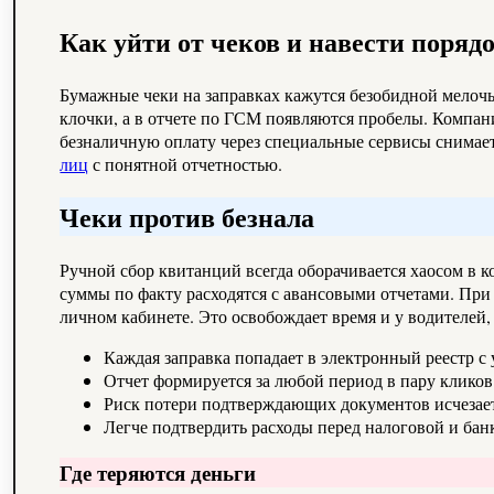
Как уйти от чеков и навести порядо
Бумажные чеки на заправках кажутся безобидной мелочь
клочки, а в отчете по ГСМ появляются пробелы. Компани
безналичную оплату через специальные сервисы снимает 
лиц
с понятной отчетностью.
Чеки против безнала
Ручной сбор квитанций всегда оборачивается хаосом в к
суммы по факту расходятся с авансовыми отчетами. При
личном кабинете. Это освобождает время и у водителей
Каждая заправка попадает в электронный реестр с 
Отчет формируется за любой период в пару кликов
Риск потери подтверждающих документов исчезает,
Легче подтвердить расходы перед налоговой и бан
Где теряются деньги