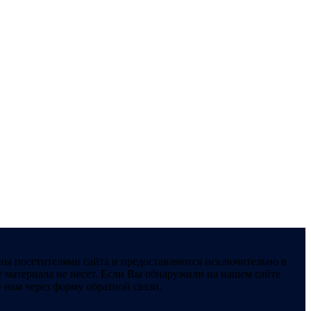
ны посетителями сайта и предоставляются исключительно в
 материала не несет. Если Вы обнаружили на нашем сайте
нам через форму обратной связи.