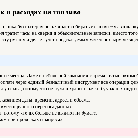
к в расходах на топливо
ю, пока бухгалтерия не начинает собирать их по всему автопарк
я тратит часы на сверки и объяснительные записки, вместо того
эту рутину и делает учет предсказуемым уже через пару месяце
онце месяца. Даже в небольшой компании с тремя–пятью автомоб
 оплате через единый безналичный инструмент все операции фик
, и у офиса, потому что не нужно хранить пачки бумажных подт
указанием даты, времени, адреса и объема.
 вместо ручного переноса данных.
 потому что их больше не выдают на бумаге.
ком при проверках и запросах.