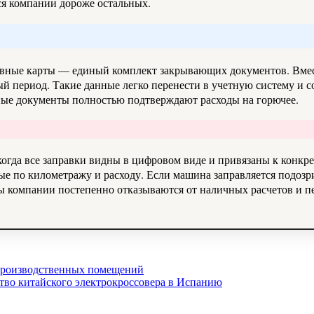
тся компании дороже остальных.
ивные карты — единый комплект закрывающих документов. Вмест
ый период. Такие данные легко перенести в учетную систему и с
нные документы полностью подтверждают расходы на горючее.
когда все заправки видны в цифровом виде и привязаны к конкр
ые по километражу и расходу. Если машина заправляется подозрит
ы компании постепенно отказываются от наличных расчетов и п
производственных помещений
дство китайского электрокроссовера в Испанию