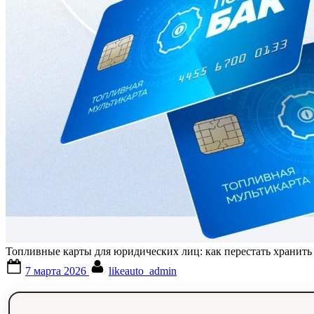
Топливные карты для юридических лиц: как перестать хранить 
Posted
By
7 марта 2026
likeauto_admin
on