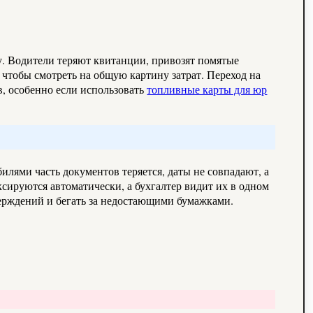
у. Водители теряют квитанции, привозят помятые
 чтобы смотреть на общую картину затрат. Переход на
в, особенно если использовать
топливные карты для юр
илями часть документов теряется, даты не совпадают, а
сируются автоматически, а бухгалтер видит их в одном
верждений и бегать за недостающими бумажками.