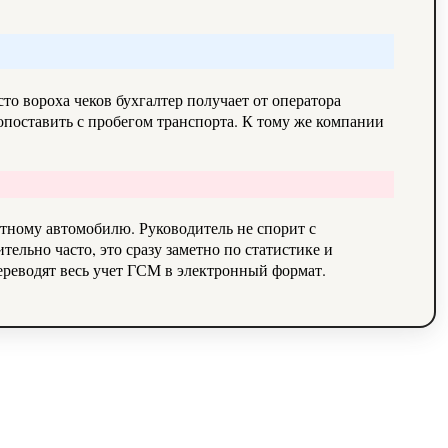
о вороха чеков бухгалтер получает от оператора
опоставить с пробегом транспорта. К тому же компании
етному автомобилю. Руководитель не спорит с
ельно часто, это сразу заметно по статистике и
ереводят весь учет ГСМ в электронный формат.