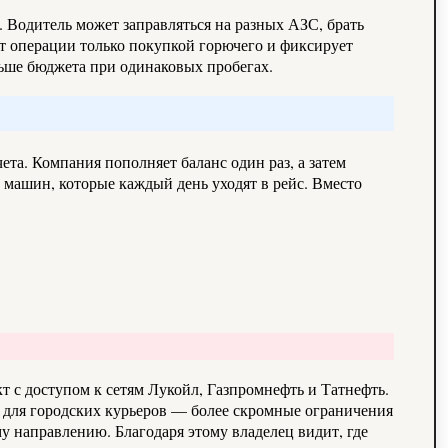
 Водитель может заправляться на разных АЗС, брать
ет операции только покупкой горючего и фиксирует
льше бюджета при одинаковых пробегах.
а. Компания пополняет баланс один раз, а затем
 машин, которые каждый день уходят в рейс. Вместо
с доступом к сетям Лукойл, Газпромнефть и Татнефть.
а для городских курьеров — более скромные ограничения
у направлению. Благодаря этому владелец видит, где