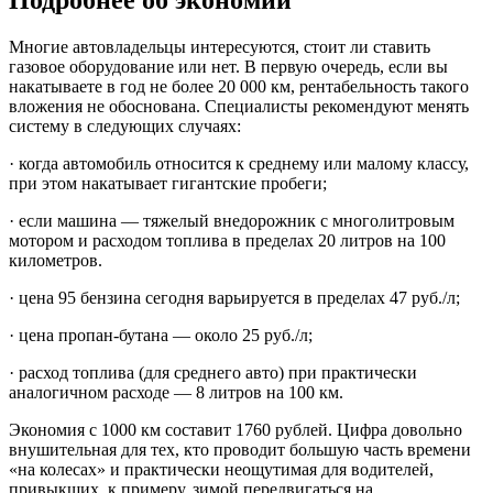
Многие автовладельцы интересуются, стоит ли ставить
газовое оборудование или нет. В первую очередь, если вы
накатываете в год не более 20 000 км, рентабельность такого
вложения не обоснована. Специалисты рекомендуют менять
систему в следующих случаях:
· когда автомобиль относится к среднему или малому классу,
при этом накатывает гигантские пробеги;
· если машина — тяжелый внедорожник с многолитровым
мотором и расходом топлива в пределах 20 литров на 100
километров.
· цена 95 бензина сегодня варьируется в пределах 47 руб./л;
· цена пропан-бутана — около 25 руб./л;
· расход топлива (для среднего авто) при практически
аналогичном расходе — 8 литров на 100 км.
Экономия с 1000 км составит 1760 рублей. Цифра довольно
внушительная для тех, кто проводит большую часть времени
«на колесах» и практически неощутимая для водителей,
привыкших, к примеру, зимой передвигаться на