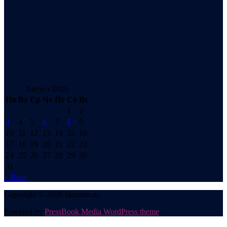
Август 2026
Пн
Вт
Ср
Чт
Пт
Сб
Вс
1
2
3
4
5
6
7
8
9
10
11
12
13
14
15
16
17
18
19
20
21
22
23
24
25
26
27
28
29
30
31
« Июл
Copyright © 2026 likeauto.ru.
Powered by
PressBook Media WordPress theme