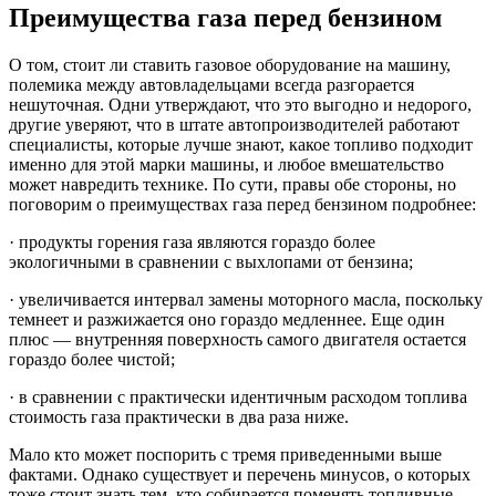
Преимущества газа перед бензином
О том, стоит ли ставить газовое оборудование на машину,
полемика между автовладельцами всегда разгорается
нешуточная. Одни утверждают, что это выгодно и недорого,
другие уверяют, что в штате автопроизводителей работают
специалисты, которые лучше знают, какое топливо подходит
именно для этой марки машины, и любое вмешательство
может навредить технике. По сути, правы обе стороны, но
поговорим о преимуществах газа перед бензином подробнее:
· продукты горения газа являются гораздо более
экологичными в сравнении с выхлопами от бензина;
· увеличивается интервал замены моторного масла, поскольку
темнеет и разжижается оно гораздо медленнее. Еще один
плюс — внутренняя поверхность самого двигателя остается
гораздо более чистой;
· в сравнении с практически идентичным расходом топлива
стоимость газа практически в два раза ниже.
Мало кто может поспорить с тремя приведенными выше
фактами. Однако существует и перечень минусов, о которых
тоже стоит знать тем, кто собирается поменять топливные