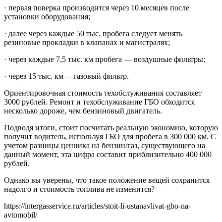
· первая поверка производится через 10 месяцев после
установки оборудования;
· далее через каждые 50 тыс. пробега следует менять
резиновые прокладки в клапанах и магистралях;
· через каждые 7,5 тыс. км пробега — воздушные фильтры;
· через 15 тыс. км— газовый фильтр.
Ориентировочная стоимость техобслуживания составляет
3000 рублей. Ремонт и техобслуживание ГБО обходится
несколько дороже, чем бензиновый двигатель.
Подводя итоги, стоит посчитать реальную экономию, которую
получит водитель, используя ГБО для пробега в 300 000 км. С
учетом разницы ценника на бензин/газ, существующего на
данный момент, эта цифра составит приблизительно 400 000
рублей.
Однако вы уверены, что такое положение вещей сохранится
надолго и стоимость топлива не изменится?
https://intergasservice.ru/articles/stoit-li-ustanavlivat-gbo-na-
avtomobil/