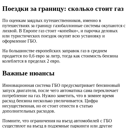
Поездки за границу: сколько стоит газ
По оценкам заядлых путешественников, именно в
путешествиях за границу газобаллонные системы окупаются с
лихвой. В Европе газ стоит «копейки», и парочка деловых
или туристических поездок окупят всю установку и
оформление ГБО.
На большинстве европейских заправок газ в среднем
продается по 0,6 евро за литр, тогда как стоимость бензина
колеблется в пределах 2 евро.
Важные нюансы
Инновационная система ГБО предусматривает бензиновый
запуск двигателя, после чего автоматика сама переключает
потребление на газ. Нужно заметить, что в зимнее время
расход бензина несколько увеличивается. Цифра
несущественная, но ее стоит отнести в статью
дополнительных расходов.
Помните, что ограничения на въезд автомобилей с ГБО
существуют на въезд в подземные паркинги или другие