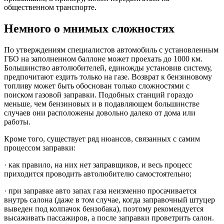
общественном транспорте.
Немного о мнимых сложностях
По утверждениям специалистов автомобиль с установленным
ГБО на заполненном баллоне может проехать до 1000 км.
Большинство автолюбителей, единожды установив систему,
предпочитают ездить только на газе. Возврат к бензиновому
топливу может быть обоснован только сложностями с
поиском газовой заправки. Подобных станций гораздо
меньше, чем бензиновых и в подавляющем большинстве
случаев они расположены довольно далеко от дома или
работы.
Кроме того, существует ряд нюансов, связанных с самим
процессом заправки:
· как правило, на них нет заправщиков, и весь процесс
приходится проводить автолюбителю самостоятельно;
· при заправке авто запах газа неизменно просачивается
внутрь салона (даже в том случае, когда заправочный штуцер
выведен под колпачок бензобака), поэтому рекомендуется
высаживать пассажиров, а после заправки проветрить салон.