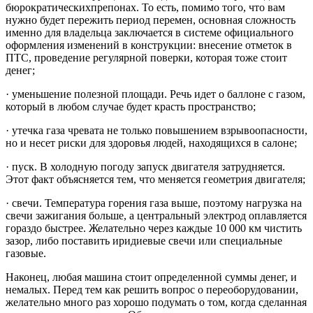
бюрократическихпрепонах. То есть, помимо того, что вам
нужно будет пережить период перемен, основная сложность
именно для владельца заключается в системе официального
оформления изменений в конструкции: внесение отметок в
ПТС, проведение регулярной поверки, которая тоже стоит
денег;
· уменьшение полезной площади. Речь идет о баллоне с газом,
который в любом случае будет красть пространство;
· утечка газа чревата не только повышением взрывоопасности,
но и несет риски для здоровья людей, находящихся в салоне;
· пуск. В холодную погоду запуск двигателя затрудняется.
Этот факт объясняется тем, что меняется геометрия двигателя;
· свечи. Температура горения газа выше, поэтому нагрузка на
свечи зажигания больше, а центральный электрод оплавляется
гораздо быстрее. Желательно через каждые 10 000 км чистить
зазор, либо поставить иридиевые свечи или специальные
газовые.
Наконец, любая машина стоит определенной суммы денег, и
немалых. Перед тем как решить вопрос о переоборудовании,
желательно много раз хорошо подумать о том, когда сделанная