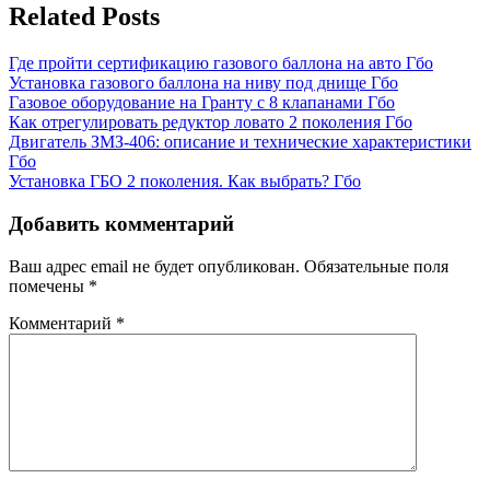
Related Posts
Где пройти сертификацию газового баллона на авто
Гбо
Установка газового баллона на ниву под днище
Гбо
Газовое оборудование на Гранту с 8 клапанами
Гбо
Как отрегулировать редуктор ловато 2 поколения
Гбо
Двигатель ЗМЗ-406: описание и технические характеристики
Гбо
Установка ГБО 2 поколения. Как выбрать?
Гбо
Добавить комментарий
Ваш адрес email не будет опубликован.
Обязательные поля
помечены
*
Комментарий
*