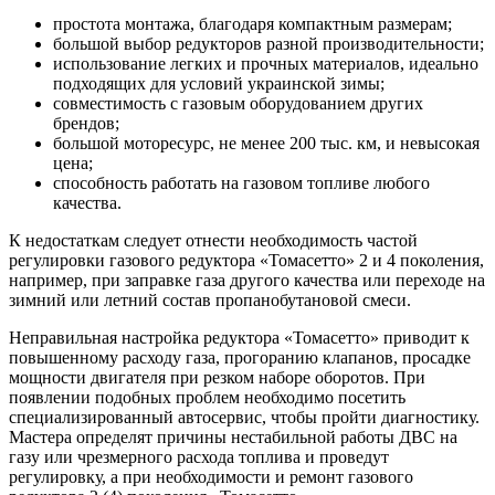
простота монтажа, благодаря компактным размерам;
большой выбор редукторов разной производительности;
использование легких и прочных материалов, идеально
подходящих для условий украинской зимы;
совместимость с газовым оборудованием других
брендов;
большой моторесурс, не менее 200 тыс. км, и невысокая
цена;
способность работать на газовом топливе любого
качества.
К недостаткам следует отнести необходимость частой
регулировки газового редуктора «Томасетто» 2 и 4 поколения,
например, при заправке газа другого качества или переходе на
зимний или летний состав пропанобутановой смеси.
Неправильная настройка редуктора «Томасетто» приводит к
повышенному расходу газа, прогоранию клапанов, просадке
мощности двигателя при резком наборе оборотов. При
появлении подобных проблем необходимо посетить
специализированный автосервис, чтобы пройти диагностику.
Мастера определят причины нестабильной работы ДВС на
газу или чрезмерного расхода топлива и проведут
регулировку, а при необходимости и ремонт газового