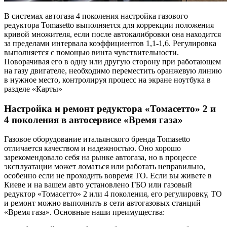
В системах автогаза 4 поколения настройка газового
редуктора Tomasetto выполняется для коррекции положения
кривой множителя, если после автокалибровки она находится
за пределами интервала коэффициентов 1,1-1,6. Регулировка
выполняется с помощью винта чувствительности.
Поворачивая его в одну или другую сторону при работающем
на газу двигателе, необходимо переместить оранжевую линию
в нужное место, контролируя процесс на экране ноутбука в
разделе «Карты»
Настройка и ремонт редуктора «Томасетто» 2 и
4 поколения в автосервисе «Время газа»
Газовое оборудование итальянского бренда Tomasetto
отличается качеством и надежностью. Оно хорошо
зарекомендовало себя на рынке автогаза, но в процессе
эксплуатации может ломаться или работать неправильно,
особенно если не проходить вовремя ТО. Если вы живете в
Киеве и на вашем авто установлено ГБО или газовый
редуктор «Томасетто» 2 или 4 поколения, его регулировку, ТО
и ремонт можно выполнить в сети автогазовых станций
«Время газа». Основные наши преимущества: