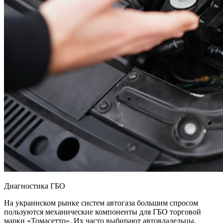
Диагностика ГБО
На украинском рынке систем автогаза большим спросом
пользуются механические компоненты для ГБО торговой
марки «Томасетто». Их часто выбирают автовладельцы,