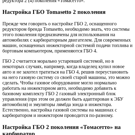
редуктора 2 (4) поколения «Томасетто».
Настройка ГБО Tomasetto 2 поколения
Прежде чем говорить о настройке ГБО 2, оснащенного
редуктором бренда Tomasetto, необходимо знать, что системы
этого поколения предназначены для использования на
автомобилях с карбюраторным двигателем. Для современных
машин, оснащенных инжекторной системой подачи топлива и
бортовым компьютером, применяются ГБО 4.
ГБО 2 считается морально устаревшей системой, но в
некоторых случаях, например, когда владелец купил новое
авто и не захотел тратиться на ГБО 4, решив переустановить
на него газовую систему со своей старой машины, это можно
сделать. Чтобы газовое оборудование могло нормально
работать на инжекторном авто, необходимо добавить к
базовому комплекту ГБО 2 газовый электронный блок
управления (при этом он должен быть адаптирован к ЭБУ
автомобиля) и эмуляторы лямбда зонда и инжектора.
Естественно, настройка газовой системы на машинах с
карбюратором и инжектором проводится по-разному.
Настройка ГБО 2 поколения «Томасетто» на
карбюратор