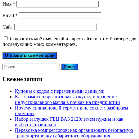
Имя
*
Email
*
Сайт
Сохранить моё имя, email и адрес сайта в этом браузере для
последующих моих комментариев.
Найти:
Свежие записи
Купоны c кодом с переменными данными
Как грамотно организовать закупку и хранение
индустриального масла в бочках на предприятии
Почему силиконовый герметик не сохнет: разбираем
причины
Набор заглушек ГБЦ ВАЗ 2123: зачем нужны и как
выбрать правильно
Перевозка компрессоров: как организовать безопасную
транспортировку габаритного оборудования