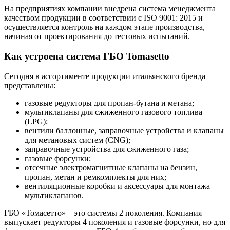
На предприятиях компании внедрена система менеджмента
качеством продукции в соответствии с ISO 9001: 2015 и
осуществляется контроль на каждом этапе производства,
начиная от проектирования до тестовых испытаний.
Как устроена система ГБО Tomasetto
Сегодня в ассортименте продукции итальянского бренда
представлены:
газовые редукторы для пропан-бутана и метана;
мультиклапаны для сжиженного газового топлива
(LPG);
вентили баллонные, заправочные устройства и клапаны
для метановых систем (CNG);
заправочные устройства для сжиженного газа;
газовые форсунки;
отсечные электромагнитные клапаны на бензин,
пропан, метан и ремкомплекты для них;
вентиляционные коробки и аксессуары для монтажа
мультиклапанов.
ГБО «Томасетто» – это системы 2 поколения. Компания
выпускает редукторы 4 поколения и газовые форсунки, но для