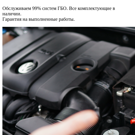
карбюр
Обслуживаем 99% систем ГБО. Все комплектующие в
и
наличии.
инжект
Гарантия на выполненные работы.