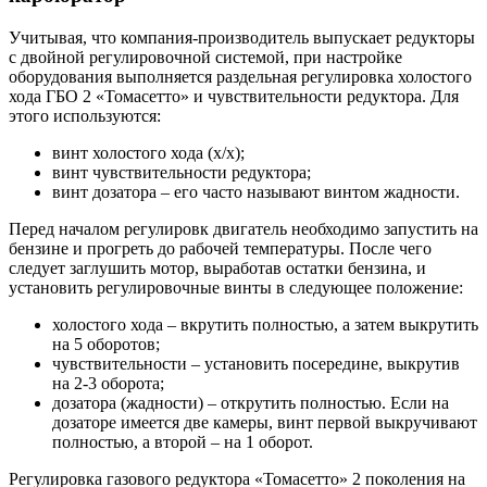
Учитывая, что компания-производитель выпускает редукторы
с двойной регулировочной системой, при настройке
оборудования выполняется раздельная регулировка холостого
хода ГБО 2 «Томасетто» и чувствительности редуктора. Для
этого используются:
винт холостого хода (х/х);
винт чувствительности редуктора;
винт дозатора – его часто называют винтом жадности.
Перед началом регулировк двигатель необходимо запустить на
бензине и прогреть до рабочей температуры. После чего
следует заглушить мотор, выработав остатки бензина, и
установить регулировочные винты в следующее положение:
холостого хода – вкрутить полностью, а затем выкрутить
на 5 оборотов;
чувствительности – установить посередине, выкрутив
на 2-3 оборота;
дозатора (жадности) – открутить полностью. Если на
дозаторе имеется две камеры, винт первой выкручивают
полностью, а второй – на 1 оборот.
Регулировка газового редуктора «Томасетто» 2 поколения на