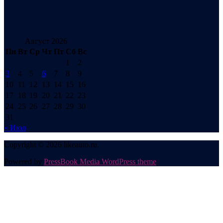
Август 2026
Пн
Вт
Ср
Чт
Пт
Сб
Вс
1
2
3
4
5
6
7
8
9
10
11
12
13
14
15
16
17
18
19
20
21
22
23
24
25
26
27
28
29
30
31
« Июл
Copyright © 2026 likeauto.ru.
Powered by
PressBook Media WordPress theme