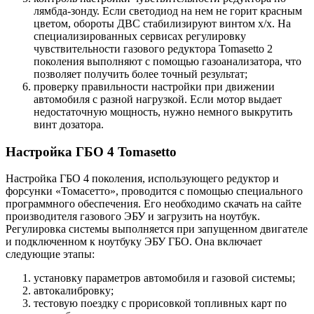
лямбда-зонду. Если светодиод на нем не горит красным
цветом, обороты ДВС стабилизируют винтом х/х. На
специализированных сервисах регулировку
чувствительности газового редуктора Tomasetto 2
поколения выполняют с помощью газоанализатора, что
позволяет получить более точный результат;
проверку правильности настройки при движении
автомобиля с разной нагрузкой. Если мотор выдает
недостаточную мощность, нужно немного выкрутить
винт дозатора.
Настройка ГБО 4 Tomasetto
Настройка ГБО 4 поколения, использующего редуктор и
форсунки «Томасетто», проводится с помощью специального
программного обеспечения. Его необходимо скачать на сайте
производителя газового ЭБУ и загрузить на ноутбук.
Регулировка системы выполняется при запущенном двигателе
и подключенном к ноутбуку ЭБУ ГБО. Она включает
следующие этапы:
установку параметров автомобиля и газовой системы;
автокалибровку;
тестовую поездку с прорисовкой топливных карт по