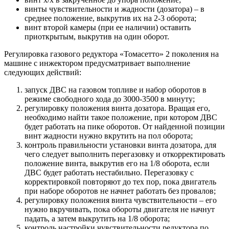
винты чувствительности и жадности (дозатора) – в
среднее положение, выкрутив их на 2-3 оборота;
винт второй камеры (при ее наличии) оставить
приоткрытым, выкрутив на один оборот.
Регулировка газового редуктора «Томасетто» 2 поколения на
машине с инжектором предусматривает выполнение
следующих действий:
запуск ДВС на газовом топливе и набор оборотов в
режиме свободного хода до 3000-3500 в минуту;
регулировку положения винта дозатора. Вращая его,
необходимо найти такое положение, при котором ДВС
будет работать на пике оборотов. От найденной позиции
винт жадности нужно вкрутить на пол оборота;
контроль правильности установки винта дозатора, для
чего следует выполнить перегазовку и откорректировать
положение винта, выкрутив его на 1/8 оборота, если
ДВС будет работать нестабильно. Перегазовку с
корректировкой повторяют до тех пор, пока двигатель
при наборе оборотов не начнет работать без провалов;
регулировку положения винта чувствительности – его
нужно вкручивать, пока обороты двигателя не начнут
падать, а затем выкрутить на 1/8 оборота;
контроль настройки чувствительности редуктора по