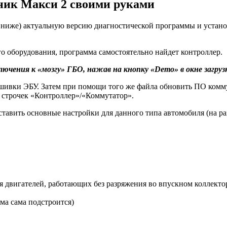
ник Макси 2 своими руками
 ниже) актуальную версию диагностической программы и установ
о оборудования, программа самостоятельно найдет контроллер.
чения к «мозгу» ГБО, нажав на кнопку «Demo» в окне загруз
вки ЭБУ. Затем при помощи того же файла обновить ПО коммута
 строчек «Контроллер»/«Коммутатор».
ыставить основные настройки для данного типа автомобиля (на р
ля двигателей, работающих без разряжения во впускном коллекторе
ма сама подстроится)