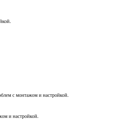
йкой.
роблем с монтажом и настройкой.
жом и настройкой.