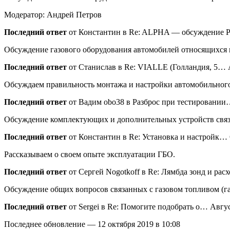
Модератор: Андрей Петров
Последний ответ
от Константин в Re: ALPHA — обсуждение Р…
Обсуждение газового оборудования автомобилей относящихся 
Последний ответ
от Станислав в Re: VIALLE (Голландия, 5… Ав
Обсуждаем правильность монтажа и настройки автомобильного
Последний ответ
от Вадим obo38 в Разброс при тестировании…
Обсуждение комплектующих и дополнительных устройств свя
Последний ответ
от Константин в Re: Установка и настройк… О
Рассказываем о своем опыте эксплуатации ГБО.
Последний ответ
от Сергей Nogotkoff в Re: Лямбда зонд и расх
Обсуждение общих вопросов связанных с газовом топливом (г
Последний ответ
от Sergei в Re: Помогите подобрать о… Август
Последнее обновление — 12 октября 2019 в 10:08