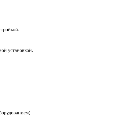
стройкой.
ной установкой.
оборудованием)