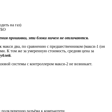
дить на газ)
ГБО
ения прошивки, эти блоки ничем не отличаются.
 макси два, по сравнению с предшественником (макси-1 (он
ми. К том же за умеренную стоимость, средняя цена за
рублей
.
азовой системы с контроллером макси-2 не возникает.
и подключению разъёма к компьютеру.