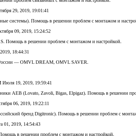
шении проблем связанных с монтажом и настройкой.
ить
бря 29, 2019, 19:01:41
ения
рные системы). Помощь в решении проблем с монтажом и настро
троник
тября 09, 2019, 15:24:52
S. Помощь в решении проблем с монтажом и настройкой.
оятельно
2019, 18:44:31
 в России — OMVL DREAM, OMVL SAVER.
ля 19, 2019, 19:59:41
ники AEB (Lovato, Zavoli, Bigas, Elpigaz). Помощь в решении п
ября 06, 2019, 19:22:11
ссийский бренд Digitronic). Помощь в решении проблем с монта
 01, 2019, 14:54:43
 Помощь в решении проблем с монтажом и настройкой.