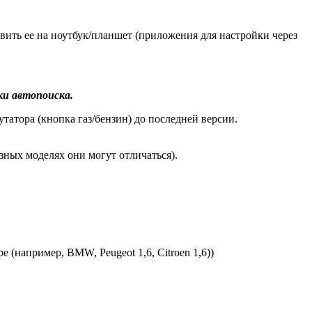
ить ее на ноутбук/планшет (приложения для настройки через
ки автопоиска.
тора (кнопка газ/бензин) до последней версии.
азных моделях они могут отличаться).
 (например, BMW, Peugeot 1,6, Citroen 1,6))