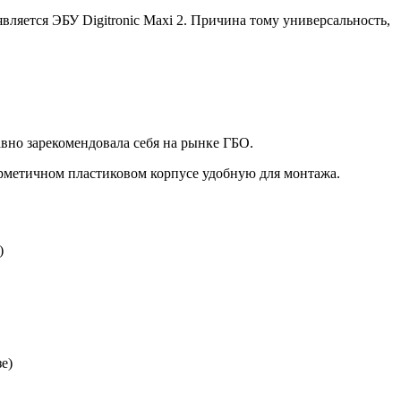
яется ЭБУ Digitronic Maxi 2. Причина тому универсальность,
вно зарекомендовала себя на рынке ГБО.
ерметичном пластиковом корпусе удобную для монтажа.
)
е)