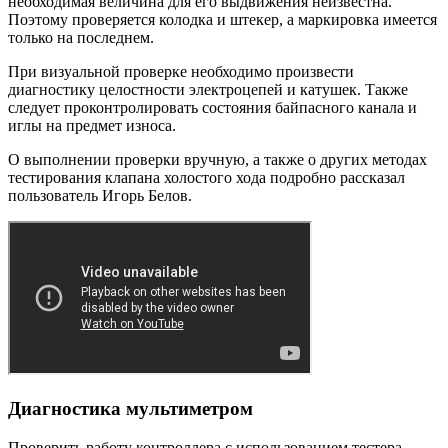
необходимая величина для его выдвижения неизвестна.
Поэтому проверяется колодка и штекер, а маркировка имеется
только на последнем.
При визуальной проверке необходимо произвести
диагностику целостности электроцепей и катушек. Также
следует проконтролировать состояния байпасного канала и
иглы на предмет износа.
О выполнении проверки вручную, а также о других методах
тестирования клапана холостого хода подробно рассказал
пользователь Игорь Белов.
Диагностика мультиметром
Проверить работу контроллера с использованием тестера