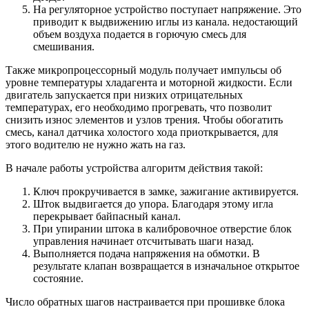
На регуляторное устройство поступает напряжение. Это
приводит к выдвижению иглы из канала. недостающий
объем воздуха подается в горючую смесь для
смешивания.
Также микропроцессорный модуль получает импульсы об
уровне температуры хладагента и моторной жидкости. Если
двигатель запускается при низких отрицательных
температурах, его необходимо прогревать, что позволит
снизить износ элементов и узлов трения. Чтобы обогатить
смесь, канал датчика холостого хода приоткрывается, для
этого водителю не нужно жать на газ.
В начале работы устройства алгоритм действия такой:
Ключ прокручивается в замке, зажигание активируется.
Шток выдвигается до упора. Благодаря этому игла
перекрывает байпасный канал.
При упирании штока в калибровочное отверстие блок
управления начинает отсчитывать шаги назад.
Выполняется подача напряжения на обмотки. В
результате клапан возвращается в изначальное открытое
состояние.
Число обратных шагов настраивается при прошивке блока