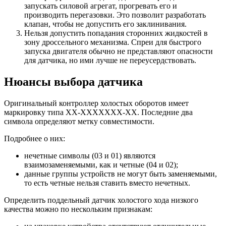
запускать силовой агрегат, прогревать его и
производить перегазовки. Это позволит разработать
клапан, чтобы не допустить его заклинивания.
Нельзя допустить попадания сторонних жидкостей в
зону дроссельного механизма. Спреи для быстрого
запуска двигателя обычно не представляют опасности
для датчика, но ими лучше не переусердствовать.
Нюансы выбора датчика
Оригинальный контроллер холостых оборотов имеет
маркировку типа ХХ-ХХХХХХХ-ХХ. Последние два
символа определяют метку совместимости.
Подробнее о них:
нечетные символы (03 и 01) являются
взаимозаменяемыми, как и четные (04 и 02);
данные группы устройств не могут быть заменяемыми,
то есть четные нельзя ставить вместо нечетных.
Определить поддельный датчик холостого хода низкого
качества можно по нескольким признакам: