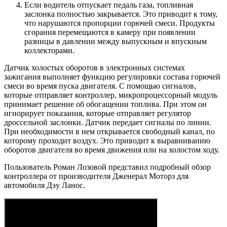
Если водитель отпускает педаль газа, топливная
заслонка полностью закрывается. Это приводит к тому,
что нарушаются пропорции горючей смеси. Продукты
сгорания перемещаются в камеру при появлении
разницы в давлении между выпускным и впускным
коллекторами.
Датчик холостых оборотов в электронных системах
зажигания выполняет функцию регулировки состава горючей
смеси во время пуска двигателя. С помощью сигналов,
которые отправляет контроллер, микропроцессорный модуль
принимает решение об обогащении топлива. При этом он
игнорирует показания, которые отправляет регулятор
дроссельной заслонки. Датчик передает сигналы по линии.
При необходимости в нем открывается свободный канал, по
которому проходит воздух. Это приводит к выравниванию
оборотов двигателя во время движения или на холостом ходу.
Пользователь Роман Лозовой представил подробный обзор
контроллера от производителя Дженерал Моторз для
автомобиля Дэу Ланос.