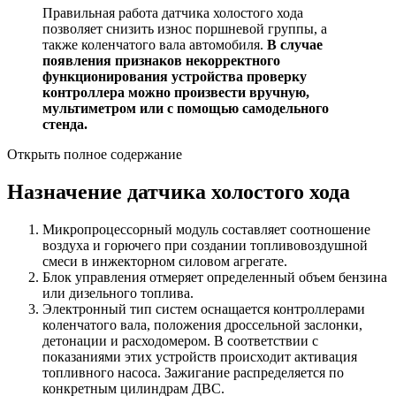
Правильная работа датчика холостого хода
позволяет снизить износ поршневой группы, а
также коленчатого вала автомобиля.
В случае
появления признаков некорректного
функционирования устройства проверку
контроллера можно произвести вручную,
мультиметром или с помощью самодельного
стенда.
Открыть полное содержание
Назначение датчика холостого хода
Микропроцессорный модуль составляет соотношение
воздуха и горючего при создании топливовоздушной
смеси в инжекторном силовом агрегате.
Блок управления отмеряет определенный объем бензина
или дизельного топлива.
Электронный тип систем оснащается контроллерами
коленчатого вала, положения дроссельной заслонки,
детонации и расходомером. В соответствии с
показаниями этих устройств происходит активация
топливного насоса. Зажигание распределяется по
конкретным цилиндрам ДВС.