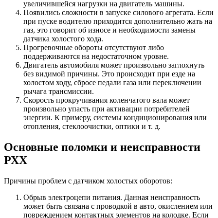
увеличившейся нагрузки на двигатель машины.
Появились сложности в запуске силового агрегата. Если
при пуске водителю приходится дополнительно жать на
газ, это говорит об износе и необходимости замены
датчика холостого хода.
Прогревочные обороты отсутствуют либо
поддерживаются на недостаточном уровне.
Двигатель автомобиля может произвольно заглохнуть
без видимой причины. Это происходит при езде на
холостом ходу, сбросе педали газа или переключении
рычага трансмиссии.
Скорость прокручивания коленчатого вала может
произвольно упасть при активации потребителей
энергии. К примеру, системы кондиционирования или
отопления, стеклоочистки, оптики и т. д.
Основные поломки и неисправности
РХХ
Причины проблем с датчиком холостых оборотов:
Обрыв электроцепи питания. Данная неисправность
может быть связана с проводкой в авто, окислением или
повреждением контактных элементов на колодке. Если