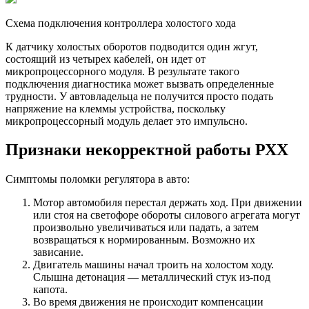
Схема подключения контроллера холостого хода
К датчику холостых оборотов подводится один жгут,
состоящий из четырех кабелей, он идет от
микропроцессорного модуля. В результате такого
подключения диагностика может вызвать определенные
трудности. У автовладельца не получится просто подать
напряжение на клеммы устройства, поскольку
микропроцессорный модуль делает это импульсно.
Признаки некорректной работы РХХ
Симптомы поломки регулятора в авто:
Мотор автомобиля перестал держать ход. При движении
или стоя на светофоре обороты силового агрегата могут
произвольно увеличиваться или падать, а затем
возвращаться к нормированным. Возможно их
зависание.
Двигатель машины начал троить на холостом ходу.
Слышна детонация — металлический стук из-под
капота.
Во время движения не происходит компенсации