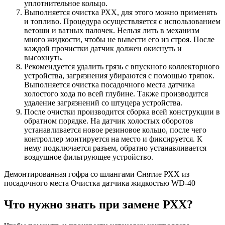
уплотнительное кольцо.
Выполняется очистка РХХ, для этого можно применять
и топливо. Процедура осуществляется с использованием
ветоши и ватных палочек. Нельзя лить в механизм
много жидкости, чтобы не вывести его из строя. После
каждой прочистки датчик должен окиснуть и
высохнуть.
Рекомендуется удалить грязь с впускного коллекторного
устройства, загрязнения убираются с помощью тряпок.
Выполняется очистка посадочного места датчика
холостого хода по всей глубине. Также производится
удаление загрязнений со штуцера устройства.
После очистки производится сборка всей конструкции в
обратном порядке. На датчик холостых оборотов
устанавливается новое резиновое кольцо, после чего
контроллер монтируется на место и фиксируется. К
нему подключается разъем, обратно устанавливается
воздушное фильтрующее устройство.
Демонтированная гофра со шлангами Снятие РХХ из
посадочного места Очистка датчика жидкостью WD-40
Что нужно знать при замене РХХ?