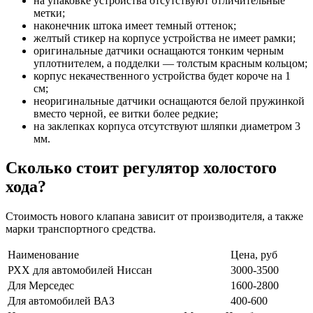
на упаковке устройства отсутствуют отличительные
метки;
наконечник штока имеет темный оттенок;
желтый стикер на корпусе устройства не имеет рамки;
оригинальные датчики оснащаются тонким черным
уплотнителем, а подделки — толстым красным кольцом;
корпус некачественного устройства будет короче на 1
см;
неоригинальные датчики оснащаются белой пружинкой
вместо черной, ее витки более редкие;
на заклепках корпуса отсутствуют шляпки диаметром 3
мм.
Сколько стоит регулятор холостого
хода?
Стоимость нового клапана зависит от производителя, а также
марки транспортного средства.
Наименование
Цена, руб
РХХ для автомобилей Ниссан
3000-3500
Для Мерседес
1600-2800
Для автомобилей ВАЗ
400-600