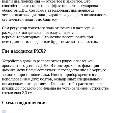
имели два положения — открытое и закрытое. Это
способствовало снижению эффективности регулировки
оборотов ДВС. Сегодня в автомобилях применяются
четырехшаговые датчики, характеризующиеся возможностью
ступенчатой подачи по байпасу.
Сам регулятор холостого хода относится к категории
расходных материалов, поэтому считается
неремонтопригодным. Его можно восстановить при
неисправности, но дешевле будет поменять полностью.
Где находится РХХ?
Устройство должно располагаться рядом с заслонкой
дроссельного узла и ДПДЗ. В некоторых авто фиксация
датчика может осуществляться непосредственно на корпусе
заслонки при помощи лака. Иногда прибор крепится с
использованием двух болтов, оснащенных специальными
посадочными отверстиями. Главное, чтобы расстояние от
иголки до посадочного фланца на установленном устройстве
составляло 2,3 см.
Схема подключения