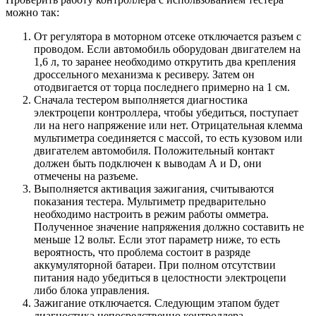
можно так:
От регулятора в моторном отсеке отключается разъем с
проводом. Если автомобиль оборудован двигателем на
1,6 л, то заранее необходимо открутить два крепления
дроссельного механизма к ресиверу. Затем он
отодвигается от торца последнего примерно на 1 см.
Сначала тестером выполняется диагностика
электроцепи контроллера, чтобы убедиться, поступает
ли на него напряжение или нет. Отрицательная клемма
мультиметра соединяется с массой, то есть кузовом или
двигателем автомобиля. Положительный контакт
должен быть подключен к выводам А и D, они
отмечены на разъеме.
Выполняется активация зажигания, считываются
показания тестера. Мультиметр предварительно
необходимо настроить в режим работы омметра.
Полученное значение напряжения должно составить не
меньше 12 вольт. Если этот параметр ниже, то есть
вероятность, что проблема состоит в разряде
аккумуляторной батареи. При полном отсутствии
питания надо убедиться в целостности электроцепи
либо блока управления.
Зажигание отключается. Следующим этапом будет
диагностика непосредственно контроллера.