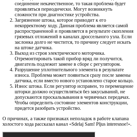
соединение некачественное, то такая проблема будет
проявляться периодически. Могут возникнуть
сложности при диагностике устройства.
Загрязнение штока, которое приводит к его
некорректному ходу. Данная проблема является самой
распространенной и проявляется в результате скопления
грязевых отложений в каналах дроссельного узла. Если
заслонка долго не чистится, то причину следует искать
на штоке датчика.
Выход из строя электрического моторчика.
Отремонтировать такой прибор вряд ли получится,
двигатель подлежит замене в сборе с регулятором.
Разрушение уплотнительного элемента в результате
износа. Проблема может появиться сразу после замены
датчика, если вместо нового установлено старое кольцо.
Износ штока. Если регулятор исправен, то перемещение
шторки должно осуществляться без закусываний, не
допускаются проскальзывания в червячных передачах.
Чтобы определить состояние элементов конструкции,
придется разобрать устройство.
О причинах, а также признаках неполадок в работе клапана
холостого хода рассказал канал «Sdelaj Sam! Pljus interesnoe!».