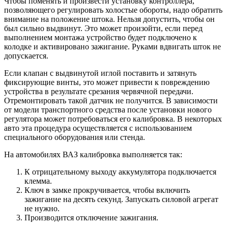
Чтобы поменять и произвести установку контроллера,
позволяющего регулировать холостые обороты, надо обратить
внимание на положение штока. Нельзя допустить, чтобы он
был сильно выдвинут. Это может произойти, если перед
выполнением монтажа устройство будет подключено к
колодке и активировано зажигание. Руками вдвигать шток не
допускается.
Если клапан с выдвинутой иглой поставить и затянуть
фиксирующие винты, это может привести к повреждению
устройства в результате срезания червячной передачи.
Отремонтировать такой датчик не получится. В зависимости
от модели транспортного средства после установки нового
регулятора может потребоваться его калибровка. В некоторых
авто эта процедура осуществляется с использованием
специального оборудования или стенда.
На автомобилях ВАЗ калибровка выполняется так:
К отрицательному выходу аккумулятора подключается
клемма.
Ключ в замке прокручивается, чтобы включить
зажигание на десять секунд. Запускать силовой агрегат
не нужно.
Производится отключение зажигания.