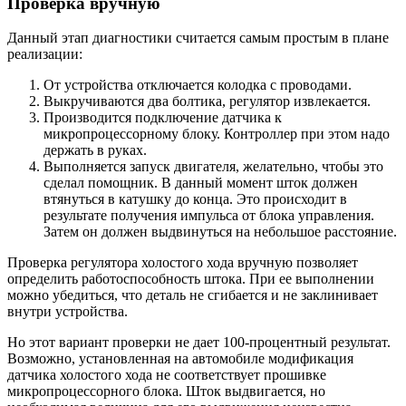
Проверка вручную
Данный этап диагностики считается самым простым в плане
реализации:
От устройства отключается колодка с проводами.
Выкручиваются два болтика, регулятор извлекается.
Производится подключение датчика к
микропроцессорному блоку. Контроллер при этом надо
держать в руках.
Выполняется запуск двигателя, желательно, чтобы это
сделал помощник. В данный момент шток должен
втянуться в катушку до конца. Это происходит в
результате получения импульса от блока управления.
Затем он должен выдвинуться на небольшое расстояние.
Проверка регулятора холостого хода вручную позволяет
определить работоспособность штока. При ее выполнении
можно убедиться, что деталь не сгибается и не заклинивает
внутри устройства.
Но этот вариант проверки не дает 100-процентный результат.
Возможно, установленная на автомобиле модификация
датчика холостого хода не соответствует прошивке
микропроцессорного блока. Шток выдвигается, но