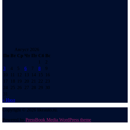
Август 2026
Пн
Вт
Ср
Чт
Пт
Сб
Вс
1
2
3
4
5
6
7
8
9
10
11
12
13
14
15
16
17
18
19
20
21
22
23
24
25
26
27
28
29
30
31
« Июл
Copyright © 2026 likeauto.ru.
Powered by
PressBook Media WordPress theme