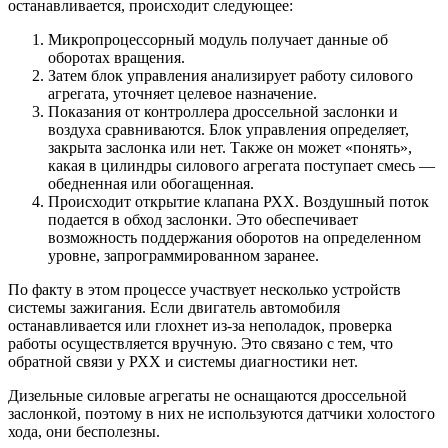
останавливается, происходит следующее:
Микропроцессорный модуль получает данные об
оборотах вращения.
Затем блок управления анализирует работу силового
агрегата, уточняет целевое назначение.
Показания от контроллера дроссельной заслонки и
воздуха сравниваются. Блок управления определяет,
закрыта заслонка или нет. Также он может «понять»,
какая в цилиндры силового агрегата поступает смесь —
обедненная или обогащенная.
Происходит открытие клапана РХХ. Воздушный поток
подается в обход заслонки. Это обеспечивает
возможность поддержания оборотов на определенном
уровне, запрограммированном заранее.
По факту в этом процессе участвует несколько устройств
системы зажигания. Если двигатель автомобиля
останавливается или глохнет из-за неполадок, проверка
работы осуществляется вручную. Это связано с тем, что
обратной связи у РХХ и системы диагностики нет.
Дизельные силовые агрегаты не оснащаются дроссельной
заслонкой, поэтому в них не используются датчики холостого
хода, они бесполезны.