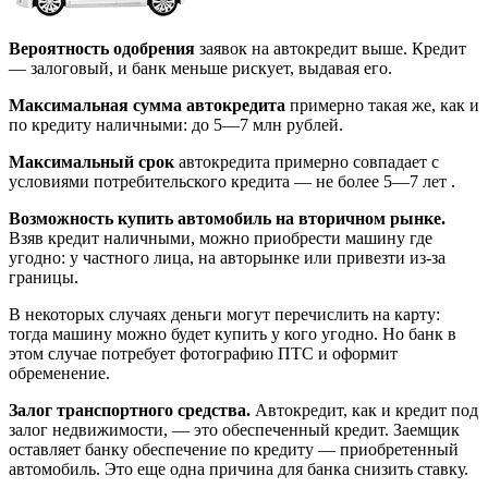
Вероятность одобрения
заявок на автокредит выше. Кредит
— залоговый, и банк меньше рискует, выдавая его.
Максимальная сумма автокредита
примерно такая же, как и
по кредиту наличными: до 5—7 млн рублей.
Максимальный срок
автокредита примерно совпадает с
условиями потребительского кредита — не более 5—7 лет .
Возможность купить автомобиль на вторичном рынке.
Взяв кредит наличными, можно приобрести машину где
угодно: у частного лица, на авторынке или привезти из-за
границы.
В некоторых случаях деньги могут перечислить на карту:
тогда машину можно будет купить у кого угодно. Но банк в
этом случае потребует фотографию ПТС и оформит
обременение.
Залог транспортного средства.
Автокредит, как и кредит под
залог недвижимости, — это обеспеченный кредит. Заемщик
оставляет банку обеспечение по кредиту — приобретенный
автомобиль. Это еще одна причина для банка снизить ставку.