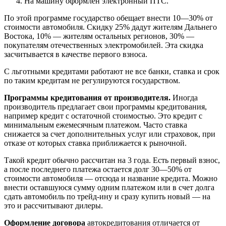
На машину оформлен электронный ПТС.
По этой программе государство обещает внести 10—30% от
стоимости автомобиля. Скидку 25% дадут жителям Дальнего
Востока, 10% — жителям остальных регионов, 30% —
покупателям отечественных электромобилей. Эта скидка
засчитывается в качестве первого взноса.
С льготными кредитами работают не все банки, ставка и срок
по таким кредитам не регулируются государством.
Программы кредитования от производителя.
Иногда
производитель предлагает свои программы кредитования,
например кредит с остаточной стоимостью. Это кредит с
минимальным ежемесячным платежом. Часто ставка
снижается за счет дополнительных услуг или страховок, при
отказе от которых ставка приближается к рыночной.
Такой кредит обычно рассчитан на 3 года. Есть первый взнос,
а после последнего платежа остается долг 30—50% от
стоимости автомобиля — отсюда и название кредита. Можно
внести оставшуюся сумму одним платежом или в счет долга
сдать автомобиль по трейд-ину и сразу купить новый — на
это и рассчитывают дилеры.
Оформление договора
автокредитования отличается от