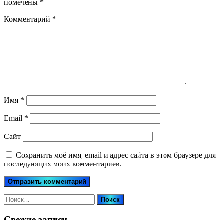
помечены
*
Комментарий
*
Имя
*
Email
*
Сайт
Сохранить моё имя, email и адрес сайта в этом браузере для
последующих моих комментариев.
Найти:
Свежие записи