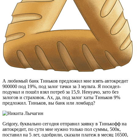
А любимый банк Тиньков предложил мне взять автокредит
900000 под 19%, под залог тачки за 3 мульта. Я посидел-
подумал и пошёл взял потреб за 15,9. Ненуачо, зато без
залогов и страховок. Ах, да, под залог хаты Тиньков 9%
предложил. Тиньков, вы банк или ломбард?
Grigory, буквально сегодня отправил заявку в Тинькофф на
автокредит, по сути мне нужно только пол суммы, 500к,
поставил на 5 лет, одобрили, сказали платеж в месяц 16500,