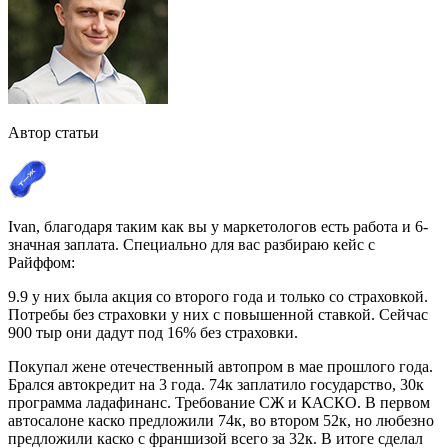
Автор статьи
Ivan, благодаря таким как вы у маркетологов есть работа и 6-
значная заплата. Специально для вас разбираю кейс с
Райффом:
9.9 у них была акция со второго года и только со страховкой.
Потребы без страховки у них с повышенной ставкой. Сейчас
900 тыр они дадут под 16% без страховки.
Покупал жене отечественный автопром в мае прошлого года.
Брался автокредит на 3 года. 74к заплатило государство, 30к
программа ладафинанс. Требование СЖ и КАСКО. В первом
автосалоне каско предложили 74к, во втором 52к, но любезно
предложили каско с франшизой всего за 32к. В итоге сделал