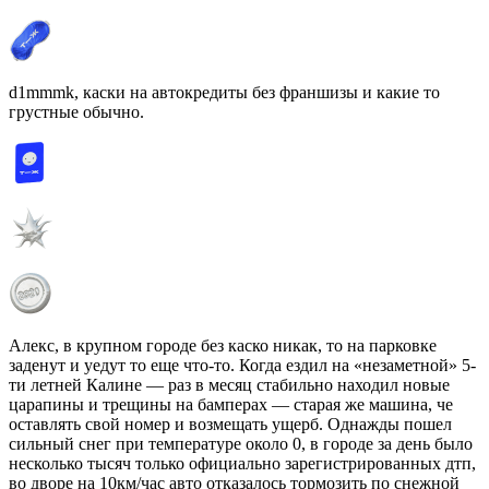
d1mmmk, каски на автокредиты без франшизы и какие то
грустные обычно.
Алекс, в крупном городе без каско никак, то на парковке
заденут и уедут то еще что-то. Когда ездил на «незаметной» 5-
ти летней Калине — раз в месяц стабильно находил новые
царапины и трещины на бамперах — старая же машина, че
оставлять свой номер и возмещать ущерб. Однажды пошел
сильный снег при температуре около 0, в городе за день было
несколько тысяч только официально зарегистрированных дтп,
во дворе на 10км/час авто отказалось тормозить по снежной