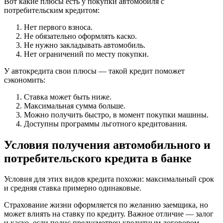
Вот какие плюсы есть у покупки автомобиля с
потребительским кредитом:
Нет первого взноса.
Не обязательно оформлять каско.
Не нужно закладывать автомобиль.
Нет ограничений по месту покупки.
У автокредита свои плюсы — такой кредит поможет
сэкономить:
Ставка может быть ниже.
Максимальная сумма больше.
Можно получить быстро, в момент покупки машины.
Доступны программы льготного кредитования.
Условия получения автомобильного и
потребительского кредита в банке
Условия для этих видов кредита похожи: максимальный срок
и средняя ставка примерно одинаковые.
Страхование жизни оформляется по желанию заемщика, но
может влиять на ставку по кредиту. Важное отличие — залог
и каско, если полис предусмотрен кредитным договором.