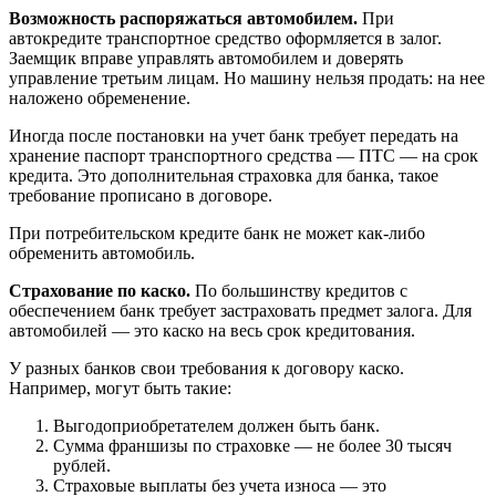
Возможность распоряжаться автомобилем.
При
автокредите транспортное средство оформляется в залог.
Заемщик вправе управлять автомобилем и доверять
управление третьим лицам. Но машину нельзя продать: на нее
наложено обременение.
Иногда после постановки на учет банк требует передать на
хранение паспорт транспортного средства — ПТС — на срок
кредита. Это дополнительная страховка для банка, такое
требование прописано в договоре.
При потребительском кредите банк не может как-либо
обременить автомобиль.
Страхование по каско.
По большинству кредитов с
обеспечением банк требует застраховать предмет залога. Для
автомобилей — это каско на весь срок кредитования.
У разных банков свои требования к договору каско.
Например, могут быть такие:
Выгодоприобретателем должен быть банк.
Сумма франшизы по страховке — не более 30 тысяч
рублей.
Страховые выплаты без учета износа — это