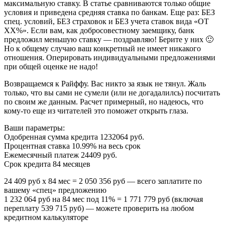
максимальную ставку. В статье сравниваются только общие
условия и приведена средняя ставка по банкам. Еще раз: БЕЗ
спец. условий, БЕЗ страховок и БЕЗ учета ставок вида «ОТ
ХХ%». Если вам, как добросовестному заемщику, банк
предложил меньшую ставку — поздравляю! Берите у них 🙂
Но к общему случаю ваш конкретный не имеет никакого
отношения. Оперировать индивидуальными предложениями
при общей оценке не надо!
Возвращаемся к Райффу. Вас никто за язык не тянул. Жаль
только, что вы сами не сумели (или не догадалилсь) посчитать
по своим же данным. Расчет примерный, но надеюсь, что
кому-то еще из читателей это поможет открыть глаза.
Ваши параметры:
Одобренная сумма кредита 1232064 руб.
Процентная ставка 10.99% на весь срок
Ежемесячный платеж 24409 руб.
Срок кредита 84 месяцев
24 409 руб х 84 мес = 2 050 356 руб — всего заплатите по
вашему «спец» предложению
1 232 064 руб на 84 мес под 11% = 1 771 779 руб (включая
переплату 539 715 руб) — можете проверить на любом
кредитном калькуляторе