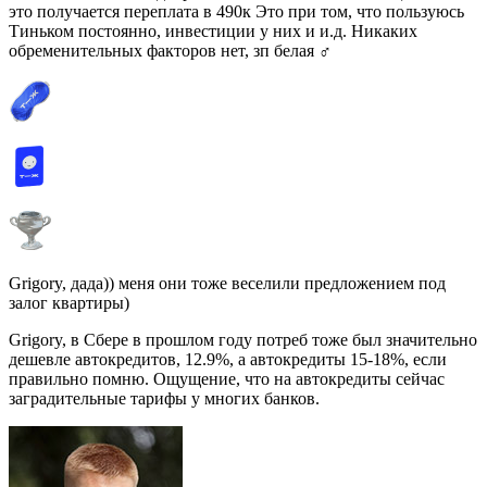
это получается переплата в 490к Это при том, что пользуюсь
Тиньком постоянно, инвестиции у них и и.д. Никаких
обременительных факторов нет, зп белая ‍♂️
Grigory, дада)) меня они тоже веселили предложением под
залог квартиры)
Grigory, в Сбере в прошлом году потреб тоже был значительно
дешевле автокредитов, 12.9%, а автокредиты 15-18%, если
правильно помню. Ощущение, что на автокредиты сейчас
заградительные тарифы у многих банков.