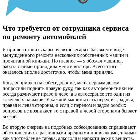
Что требуется от сотрудника сервиса
по ремонту автомобилей
Я пришел строить карьеру автослесаря с багажом в виде
вынужденного ремонта нескольких собственных машин и
прочитанной книжки. Но главное — я обожал машины,
работа с ними приводила меня в восторг. Всего этого
оказалось вполне достаточно, чтобы меня приняли.
Когда я пришел на собеседование, меня первым делом
попросили поднять правую руку, так как авторемонтники не
всегда различают право и лево, а в автосервисе это один из
ключевых навыков. У каждой машины есть передняя, задняя,
правая и левая стороны, и если с передом и задом особых
вопросов не возникает, то с правой и левой сторонами бывает
всякое.
Во вторую очередь на подобных собеседованиях спрашивают
об отношениях с различными вредными привычками, такими
как употребление табака, алкоголя и наркотических веществ.