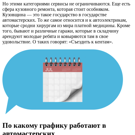
Но этими категориями сервисы не ограничиваются. Еще есть
сфера кузовного ремонта, которая стоит особняком.
Кузовщина — это такое государство в государстве
автомастерских. То же самое относится и к автоэлектрикам,
которые сродни хирургам из мира платной медицины. Кроме
того, бывают и различные гаражи, которые в складчину
арендуют молодые ребята и ковыряются там в свое
удовольствие. О таких говорят: «Съездить к кентам».
По какому графику работают в
автомастерских