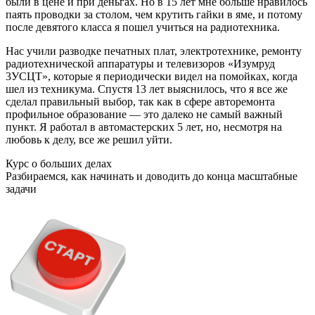
были в цене и при деньгах. Но в 15 лет мне больше нравилось
паять проводки за столом, чем крутить гайки в яме, и потому
после девятого класса я пошел учиться на радиотехника.
Нас учили разводке печатных плат, электротехнике, ремонту
радиотехнической аппаратуры и телевизоров «Изумруд
3УСЦТ», которые я периодически видел на помойках, когда
шел из техникума. Спустя 13 лет выяснилось, что я все же
сделал правильный выбор, так как в сфере авторемонта
профильное образование — это далеко не самый важный
пункт. Я работал в автомастерских 5 лет, но, несмотря на
любовь к делу, все же решил уйти.
Курс о больших делах
Разбираемся, как начинать и доводить до конца масштабные
задачи