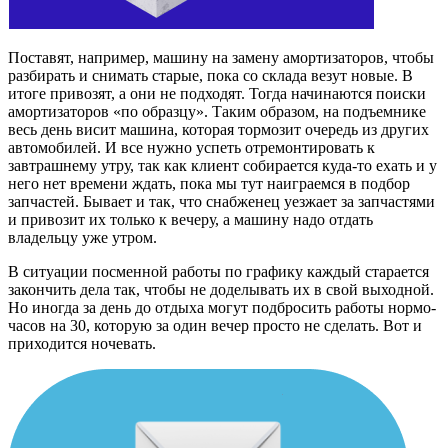
Поставят, например, машину на замену амортизаторов, чтобы
разбирать и снимать старые, пока со склада везут новые. В
итоге привозят, а они не подходят. Тогда начинаются поиски
амортизаторов «по образцу». Таким образом, на подъемнике
весь день висит машина, которая тормозит очередь из других
автомобилей. И все нужно успеть отремонтировать к
завтрашнему утру, так как клиент собирается куда-то ехать и у
него нет времени ждать, пока мы тут наиграемся в подбор
запчастей. Бывает и так, что снабженец уезжает за запчастями
и привозит их только к вечеру, а машину надо отдать
владельцу уже утром.
В ситуации посменной работы по графику каждый старается
закончить дела так, чтобы не доделывать их в свой выходной.
Но иногда за день до отдыха могут подбросить работы нормо-
часов на 30, которую за один вечер просто не сделать. Вот и
приходится ночевать.