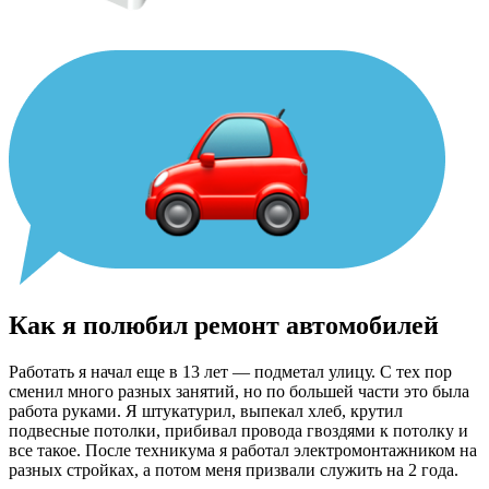
Как я полюбил ремонт автомобилей
Работать я начал еще в 13 лет — подметал улицу. С тех пор
сменил много разных занятий, но по большей части это была
работа руками. Я штукатурил, выпекал хлеб, крутил
подвесные потолки, прибивал провода гвоздями к потолку и
все такое. После техникума я работал электромонтажником на
разных стройках, а потом меня призвали служить на 2 года.