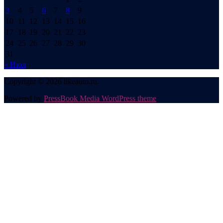
3
4
5
6
7
8
9
10
11
12
13
14
15
16
17
18
19
20
21
22
23
24
25
26
27
28
29
30
31
« Июл
Copyright © 2026 likeauto.ru.
Powered by
PressBook Media WordPress theme