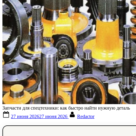
Запчасти для спецтехники: как быстро найти нужную деталь
Posted
By
27 июня 2026
27 июня 2026
Redactor
on