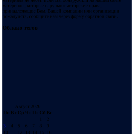
материала не несет. Если Вы обнаружили на нашем сайте
материалы, которые нарушают авторские права,
принадлежащие Вам, Вашей компании или организации,
пожалуйста, сообщите нам через форму обратной связи.
Облако тегов
Август 2026
Пн
Вт
Ср
Чт
Пт
Сб
Вс
1
2
3
4
5
6
7
8
9
10
11
12
13
14
15
16