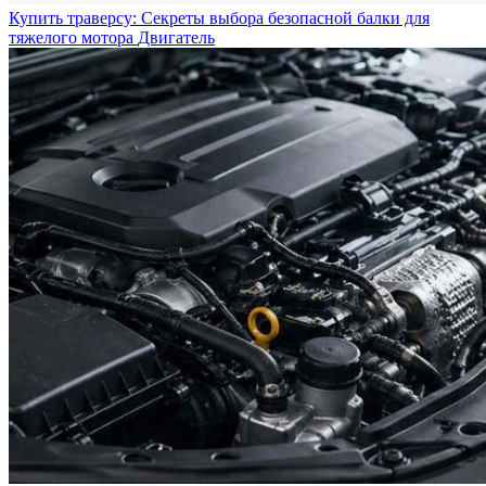
Купить траверсу: Секреты выбора безопасной балки для
тяжелого мотора
Двигатель