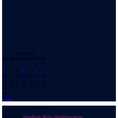
Август 2026
Пн
Вт
Ср
Чт
Пт
Сб
Вс
1
2
3
4
5
6
7
8
9
10
11
12
13
14
15
16
17
18
19
20
21
22
23
24
25
26
27
28
29
30
31
« Июл
Copyright © 2026 likeauto.ru.
Powered by
PressBook Media WordPress theme