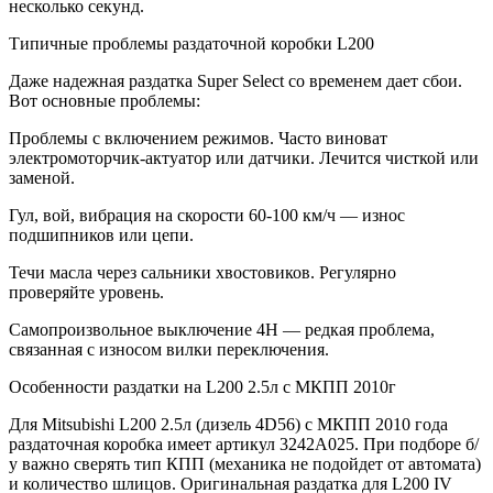
несколько секунд.
Типичные проблемы раздаточной коробки L200
Даже надежная раздатка Super Select со временем дает сбои.
Вот основные проблемы:
Проблемы с включением режимов. Часто виноват
электромоторчик-актуатор или датчики. Лечится чисткой или
заменой.
Гул, вой, вибрация на скорости 60-100 км/ч — износ
подшипников или цепи.
Течи масла через сальники хвостовиков. Регулярно
проверяйте уровень.
Самопроизвольное выключение 4H — редкая проблема,
связанная с износом вилки переключения.
Особенности раздатки на L200 2.5л с МКПП 2010г
Для Mitsubishi L200 2.5л (дизель 4D56) с МКПП 2010 года
раздаточная коробка имеет артикул 3242A025. При подборе б/
у важно сверять тип КПП (механика не подойдет от автомата)
и количество шлицов. Оригинальная раздатка для L200 IV