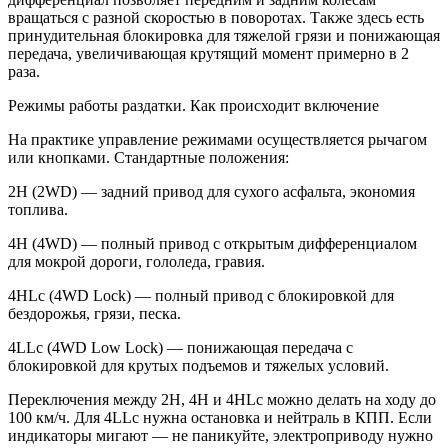
вращаться с разной скоростью в поворотах. Также здесь есть
принудительная блокировка для тяжелой грязи и понижающая
передача, увеличивающая крутящий момент примерно в 2
раза.
Режимы работы раздатки. Как происходит включение
На практике управление режимами осуществляется рычагом
или кнопками. Стандартные положения:
2H (2WD) — задний привод для сухого асфальта, экономия
топлива.
4H (4WD) — полный привод с открытым дифференциалом
для мокрой дороги, гололеда, гравия.
4HLc (4WD Lock) — полный привод с блокировкой для
бездорожья, грязи, песка.
4LLc (4WD Low Lock) — понижающая передача с
блокировкой для крутых подъемов и тяжелых условий.
Переключения между 2H, 4H и 4HLc можно делать на ходу до
100 км/ч. Для 4LLc нужна остановка и нейтраль в КПП. Если
индикаторы мигают — не паникуйте, электроприводу нужно