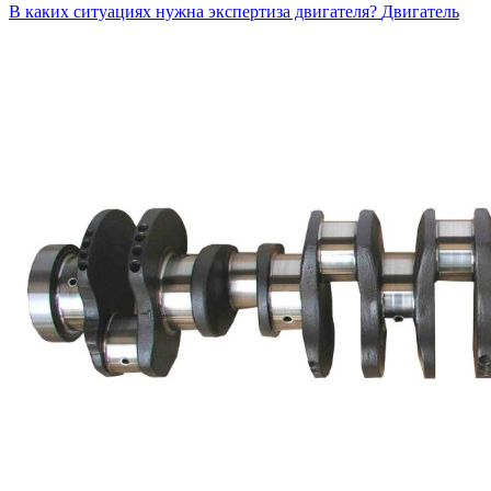
В каких ситуациях нужна экспертиза двигателя?
Двигатель