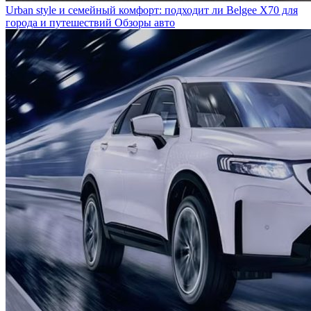
Urban style и семейный комфорт: подходит ли Belgee X70 для
города и путешествий
Обзоры авто