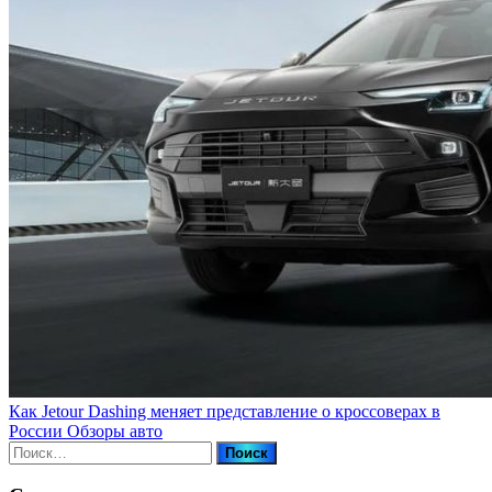
Как Jetour Dashing меняет представление о кроссоверах в
России
Обзоры авто
Найти: