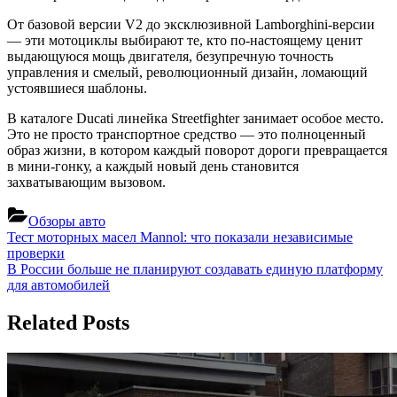
От базовой версии V2 до эксклюзивной Lamborghini‑версии
— эти мотоциклы выбирают те, кто по‑настоящему ценит
выдающуюся мощь двигателя, безупречную точность
управления и смелый, революционный дизайн, ломающий
устоявшиеся шаблоны.
В каталоге Ducati линейка Streetfighter занимает особое место.
Это не просто транспортное средство — это полноценный
образ жизни, в котором каждый поворот дороги превращается
в мини‑гонку, а каждый новый день становится
захватывающим вызовом.
Обзоры авто
Навигация
Previous
Тест моторных масел Mannol: что показали независимые
Post:
проверки
по
Next
В России больше не планируют создавать единую платформу
записям
Post:
для автомобилей
Related Posts