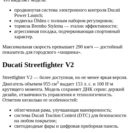
продвинутая система электронного контроля Ducati
Power Launch;
подвеска Öhlins с полным набором регулировок;
тормоза Brembo Stylema — эталон эффективности;
агрессивная посадка, подчеркивающая спортивный
характер.
Максимальная скорость превышает 290 км/ч — достойный
показатель для городского «хищника».
Ducati Streetfighter V2
Streetfighter V2 — более доступная, но не менее яркая версия.
3
Двигатель объемом 955 см
выдает 153 л. с. и 100 Н⋅м
крутящего момента. Модель сохраняет ДНК серии: дерзкий
дизайн, отзывчивость управления и технологичность.
Отметим несколько ее особенностей:
облегченная рама, улучшающая маневренность;
система Ducati Traction Control (DTC) для безопасности
на любом покрытии;
светодиодные фары и цифровая приборная панель.