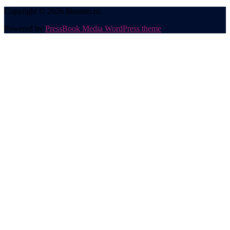
Copyright © 2026 likeauto.ru.
Powered by
PressBook Media WordPress theme