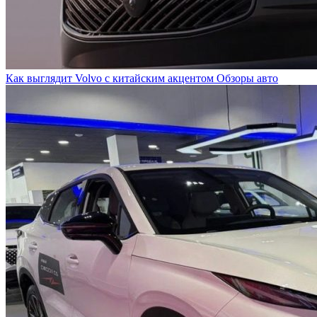
Как выглядит Volvo с китайским акцентом
Обзоры авто