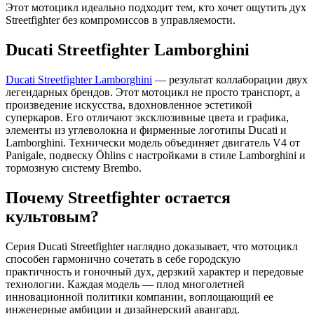
Этот мотоцикл идеально подходит тем, кто хочет ощутить дух
Streetfighter без компромиссов в управляемости.
Ducati Streetfighter Lamborghini
Ducati Streetfighter Lamborghini
— результат коллаборации двух
легендарных брендов. Этот мотоцикл не просто транспорт, а
произведение искусства, вдохновленное эстетикой
суперкаров. Его отличают эксклюзивные цвета и графика,
элементы из углеволокна и фирменные логотипы Ducati и
Lamborghini. Технически модель объединяет двигатель V4 от
Panigale, подвеску Öhlins с настройками в стиле Lamborghini и
тормозную систему Brembo.
Почему Streetfighter остается
культовым?
Серия Ducati Streetfighter наглядно доказывает, что мотоцикл
способен гармонично сочетать в себе городскую
практичность и гоночный дух, дерзкий характер и передовые
технологии. Каждая модель — плод многолетней
инновационной политики компании, воплощающий ее
инженерные амбиции и дизайнерский авангард.