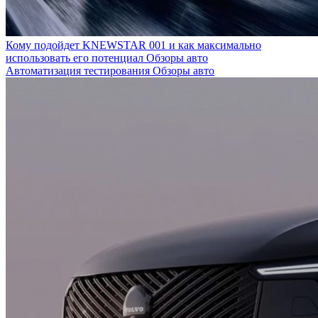
Кому подойдет KNEWSTAR 001 и как максимально
использовать его потенциал
Обзоры авто
Автоматизация тестирования
Обзоры авто