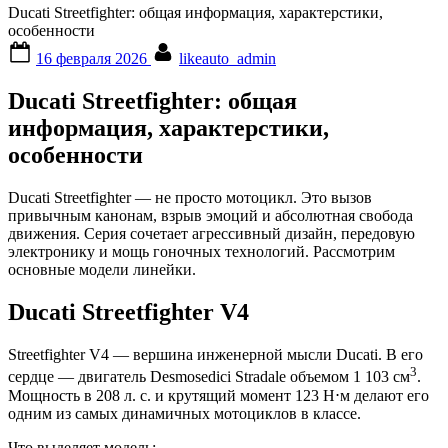
Ducati Streetfighter: общая информация, характерстики,
особенности
Posted
By
16 февраля 2026
likeauto_admin
on
Ducati Streetfighter: общая
информация, характерстики,
особенности
Ducati Streetfighter — не просто мотоцикл. Это вызов
привычным канонам, взрыв эмоций и абсолютная свобода
движения. Серия сочетает агрессивный дизайн, передовую
электронику и мощь гоночных технологий. Рассмотрим
основные модели линейки.
Ducati Streetfighter V4
Streetfighter V4 — вершина инженерной мысли Ducati. В его
3
сердце — двигатель Desmosedici Stradale объемом 1 103 см
.
Мощность в 208 л. с. и крутящий момент 123 Н⋅м делают его
одним из самых динамичных мотоциклов в классе.
Что выделяет модель: