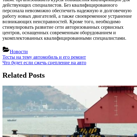
действующих специалистов. Без квалифицированного
персонала невозможно обеспечить надежную и долговечную
работу новых двигателей, а также своевременное устранение
возникающих неисправностей. Кроме того, необходимо
стимулировать развитие сети авторизованных сервисных
центров, оснащенных современным оборудованием и
укомплектованных квалифицированными специалистами.
Новости
Навигация
Previous
Тесты на тему автомобиль и его ремонт
Post:
Next
Что будет если сжечь сцепление на авто
по
Post:
записям
Related Posts