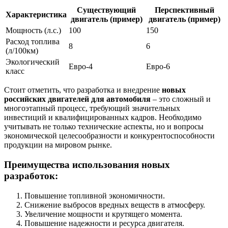
Существующий
Перспективный
Характеристика
двигатель (пример)
двигатель (пример)
Мощность (л.с.)
100
150
Расход топлива
8
6
(л/100км)
Экологический
Евро-4
Евро-6
класс
Стоит отметить, что разработка и внедрение
новых
российских двигателей для автомобиля
– это сложный и
многоэтапный процесс, требующий значительных
инвестиций и квалифицированных кадров. Необходимо
учитывать не только технические аспекты, но и вопросы
экономической целесообразности и конкурентоспособности
продукции на мировом рынке.
Преимущества использования новых
разработок:
Повышение топливной экономичности.
Снижение выбросов вредных веществ в атмосферу.
Увеличение мощности и крутящего момента.
Повышение надежности и ресурса двигателя.