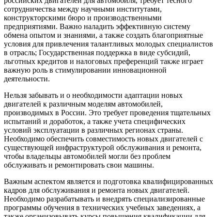
российских двигателей для автомобиля, требует тесного
сотрудничества между научными институтами,
конструкторскими бюро и производственными
предприятиями. Важно наладить эффективную систему
обмена опытом и знаниями, а также создать благоприятные
условия для привлечения талантливых молодых специалистов
в отрасль; Государственная поддержка в виде субсидий,
льготных кредитов и налоговых преференций также играет
важную роль в стимулировании инновационной
деятельности.
Нельзя забывать и о необходимости адаптации новых
двигателей к различным моделям автомобилей,
производимых в России. Это требует проведения тщательных
испытаний и доработок, а также учета специфических
условий эксплуатации в различных регионах страны.
Необходимо обеспечить совместимость новых двигателей с
существующей инфраструктурой обслуживания и ремонта,
чтобы владельцы автомобилей могли без проблем
обслуживать и ремонтировать свои машины.
Важным аспектом является и подготовка квалифицированных
кадров для обслуживания и ремонта новых двигателей.
Необходимо разрабатывать и внедрять специализированные
программы обучения в технических учебных заведениях, а
также организовывать курсы повышения квалификации для