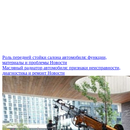
Роль передней стойки салона автомобиля: функции,
материалы и проблемы
Новости
Масляный радиатор автомобиля: признаки неисправности,
диагностика и ремонт
Новости