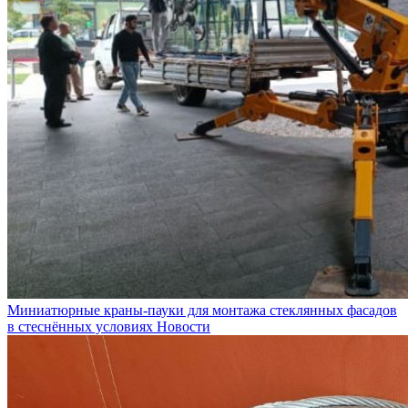
Миниатюрные краны-пауки для монтажа стеклянных фасадов
в стеснённых условиях
Новости