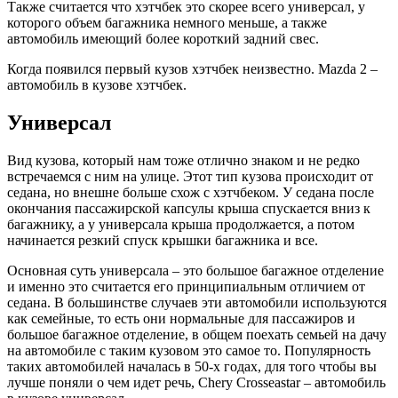
Также считается что хэтчбек это скорее всего универсал, у
которого объем багажника немного меньше, а также
автомобиль имеющий более короткий задний свес.
Когда появился первый кузов хэтчбек неизвестно. Mazda 2 –
автомобиль в кузове хэтчбек.
Универсал
Вид кузова, который нам тоже отлично знаком и не редко
встречаемся с ним на улице. Этот тип кузова происходит от
седана, но внешне больше схож с хэтчбеком. У седана после
окончания пассажирской капсулы крыша спускается вниз к
багажнику, а у универсала крыша продолжается, а потом
начинается резкий спуск крышки багажника и все.
Основная суть универсала – это большое багажное отделение
и именно это считается его принципиальным отличием от
седана. В большинстве случаев эти автомобили используются
как семейные, то есть они нормальные для пассажиров и
большое багажное отделение, в общем поехать семьей на дачу
на автомобиле с таким кузовом это самое то. Популярность
таких автомобилей началась в 50-х годах, для того чтобы вы
лучше поняли о чем идет речь, Chery Crosseastar – автомобиль