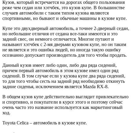
Кузов, который встречается на дорогах общего пользования
реже чем седан или хэтчбек, это кузов купе. В большинстве
случаев автомобили с таким типом кузова являются
спортивными, но бывают и обычные машины в кузове купе.
Купе это двухдверный автомобиль, а точнее 2-дверный седан,
но небольшие отличия от седана все-таки имеются и это
задний свес, он немного отличается. Многие путают и
называют хэтчбек с 2-мя дверьми кузовом купе, но он таким
не является и это ошибка людей, но иногда такую ошибку
осознанно допускает производитель для того чтобы продать.
Данный кузов имеет либо один, либо два ряда сидений,
причем первый автомобиль в этом кузове имел один ряд
сидений. В том случае если у кузова купе два ряда сидений,
то для того чтобы сесть на задний ряд необходимо откинуть
задние сиденья, исключением является Mazda RX-8.
В общем кузов купе действительно выглядит привлекательно
и спортивно, и покупатели в курсе этого и поэтому сейчас
очень часто это название используется как маркетинговый
ход.
Toyota Celica – автомобиль в кузове купе.