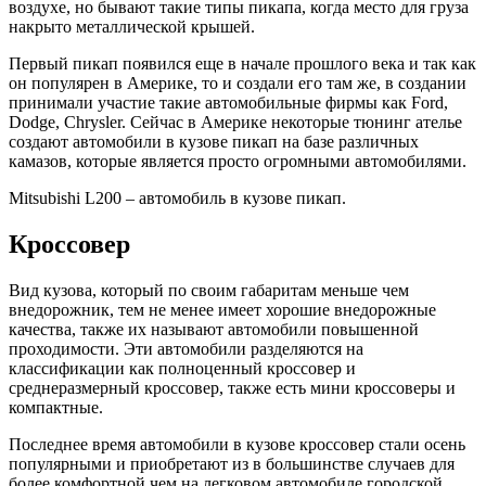
воздухе, но бывают такие типы пикапа, когда место для груза
накрыто металлической крышей.
Первый пикап появился еще в начале прошлого века и так как
он популярен в Америке, то и создали его там же, в создании
принимали участие такие автомобильные фирмы как Ford,
Dodge, Chrysler. Сейчас в Америке некоторые тюнинг ателье
создают автомобили в кузове пикап на базе различных
камазов, которые является просто огромными автомобилями.
Mitsubishi L200 – автомобиль в кузове пикап.
Кроссовер
Вид кузова, который по своим габаритам меньше чем
внедорожник, тем не менее имеет хорошие внедорожные
качества, также их называют автомобили повышенной
проходимости. Эти автомобили разделяются на
классификации как полноценный кроссовер и
среднеразмерный кроссовер, также есть мини кроссоверы и
компактные.
Последнее время автомобили в кузове кроссовер стали осень
популярными и приобретают из в большинстве случаев для
более комфортной чем на легковом автомобиле городской