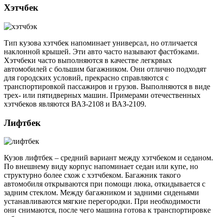
Хэтчбек
Тип кузова хэтчбек напоминает универсал, но отличается
наклонной крышей. Эти авто часто называют фастбэками.
Хэтчбеки часто выполняются в качестве легкрвых
автомобилей с большим багажником. Они отлично подходят
для городских условий, прекрасно справляются с
транспортировкой пассажиров и грузов. Выполняются в виде
трех- или пятидверных машин. Примерами отечественных
хэтчбеков являются ВАЗ-2108 и ВАЗ-2109.
Лифтбек
Кузов лифтбек – средний вариант между хэтчбеком и седаном.
По внешнему виду корпус напоминает седан или купе, но
структурно более схож с хэтчбеком. Багажник такого
автомобиля открываются при помощи люка, откидывается с
задним стеклом. Между багажником и задними сиденьями
устанавливаются мягкие перегородки. При необходимости
они снимаются, после чего машина готова к транспортировке