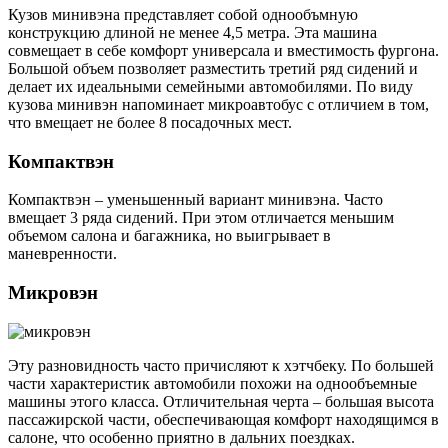
Кузов минивэна представляет собой однообъмную
конструкцию длиной не менее 4,5 метра. Эта машина
совмещает в себе комфорт универсала и вместимость фургона.
Большой объем позволяет разместить третий ряд сидений и
делает их идеальными семейными автомобилями. По виду
кузова минивэн напоминает микроавтобус с отличием в том,
что вмещает не более 8 посадочных мест.
Компактвэн
Компактвэн – уменьшенный вариант минивэна. Часто
вмещает 3 ряда сидений. При этом отличается меньшим
объемом салона и багажника, но выигрывает в
маневренности.
Микровэн
Эту разновидность часто причисляют к хэтчбеку. По большей
части характеристик автомобили похожи на однообъемные
машины этого класса. Отличительная черта – большая высота
пассажирской части, обеспечивающая комфорт находящимся в
салоне, что особенно приятно в дальних поездках.