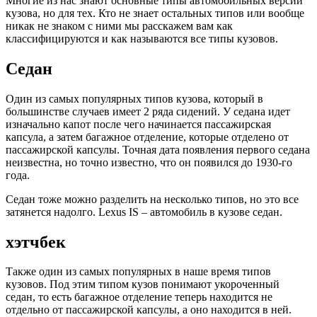
Многие из нас знают основные типы автомобильных версий
кузова, но для тех. Кто не знает остальных типов или вообще
никак не знаком с ними мы расскажем вам как
классифицируются и как называются все типы кузовов.
Седан
Один из самых популярных типов кузова, который в
большинстве случаев имеет 2 ряда сидений. У седана идет
изначально капот после чего начинается пассажирская
капсула, а затем багажное отделение, которые отделено от
пассажирской капсулы. Точная дата появления первого седана
неизвестна, но точно известно, что он появился до 1930-го
года.
Седан тоже можно разделить на несколько типов, но это все
затянется надолго. Lexus IS – автомобиль в кузове седан.
хэтчбек
Также один из самых популярных в наше время типов
кузовов. Под этим типом кузов понимают укороченный
седан, то есть багажное отделение теперь находится не
отдельно от пассажирской капсулы, а оно находится в ней.