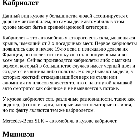
Кабриолет
Данный вид кузова у большинства людей ассоциируется с
дорогим автомобилем, но самом деле автомобиль в этом
кузове может быть в средней ценовой категории.
Кабриолет – это автомобиль у которого есть складывающаяся
крыша, имеющий от 2-х посадочных мест. Первое кабриолеты
появились еще в начале 19-го века и изначально делала их
Франция, но после этот тип кузова стал популярным и во
всем мире. Сейчас производятся кабриолеты либо с мягким
верхом, который в большинстве случаев имеет черный цвет и
создается из винила либо полотна. Но еще бывают модели, у
которых жесткий откидывавшийся верх из стали или
алюминия их плюсов является то, что с накинутой крышкой
авто смотрятся как обычное и не выявляется в потоке.
У кузова кабриолет есть различные разновидности, такие как
родстер, фаэтон и тарга, которые имеют некоторые отличия,
но по факту являются тем же кабриолетом.
Mercedes-Benz SLK – автомобиль в кузове кабриолет.
Минивэн