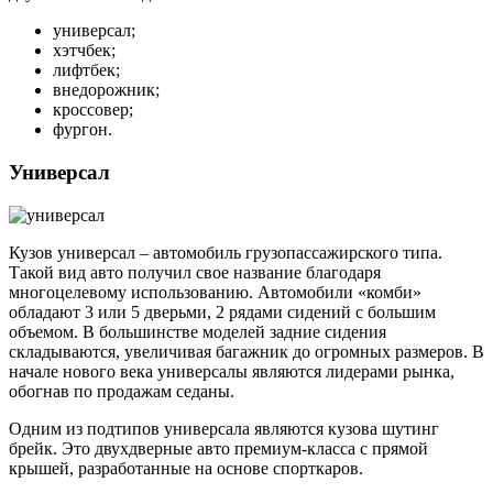
универсал;
хэтчбек;
лифтбек;
внедорожник;
кроссовер;
фургон.
Универсал
Кузов универсал – автомобиль грузопассажирского типа.
Такой вид авто получил свое название благодаря
многоцелевому использованию. Автомобили «комби»
обладают 3 или 5 дверьми, 2 рядами сидений с большим
объемом. В большинстве моделей задние сидения
складываются, увеличивая багажник до огромных размеров. В
начале нового века универсалы являются лидерами рынка,
обогнав по продажам седаны.
Одним из подтипов универсала являются кузова шутинг
брейк. Это двухдверные авто премиум-класса с прямой
крышей, разработанные на основе спорткаров.