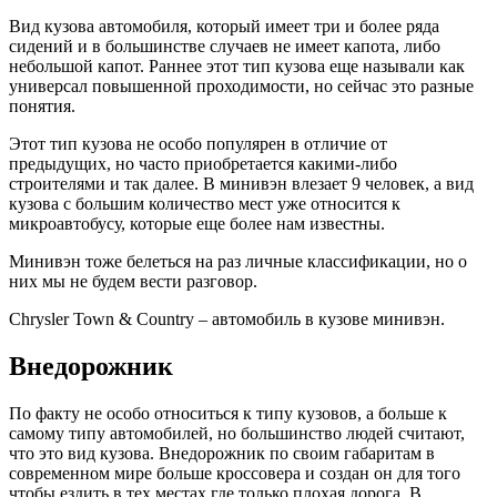
Вид кузова автомобиля, который имеет три и более ряда
сидений и в большинстве случаев не имеет капота, либо
небольшой капот. Раннее этот тип кузова еще называли как
универсал повышенной проходимости, но сейчас это разные
понятия.
Этот тип кузова не особо популярен в отличие от
предыдущих, но часто приобретается какими-либо
строителями и так далее. В минивэн влезает 9 человек, а вид
кузова с большим количество мест уже относится к
микроавтобусу, которые еще более нам известны.
Минивэн тоже белеться на раз личные классификации, но о
них мы не будем вести разговор.
Chrysler Town & Country – автомобиль в кузове минивэн.
Внедорожник
По факту не особо относиться к типу кузовов, а больше к
самому типу автомобилей, но большинство людей считают,
что это вид кузова. Внедорожник по своим габаритам в
современном мире больше кроссовера и создан он для того
чтобы ездить в тех местах где только плохая дорога. В