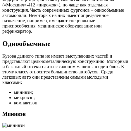
(«Москвич»-412 «пирожок»), но чаще как отдельная
конструкция. Часть современных фургонов – однообъемные
автомобили. Некоторых из них имеют определенное
назначение, например, вмещают специальные
приспособления, медицинское оборудование или
рефрижератор.
Однообъемные
Кузова данного типа не имеют выступающих частей и
представляют цельнометаллическую конструкцию. Моторный
и багажный отсеки слиты с салоном машины в один блок. К
этому классу относится большинство автобусов. Среди
легковых авто они представлены самыми молодыми
классами:
минивэн;
микровэн;
компактвэн.
Минивэн