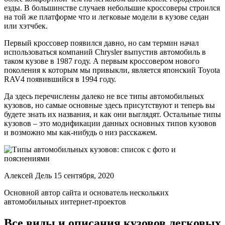
езды. В большинстве случаев небольшие кроссоверы строился
на той же платформе что и легковые модели в кузове седан
или хэтчбек.
Первый кроссовер появился давно, но сам термин начал
использоваться компаний Chrysler выпустив автомобиль в
таком кузове в 1987 году. А первым кроссовером нового
поколения к которым мы привыкли, является японский Toyota
RAV4 появившийся в 1994 году.
Да здесь перечислены далеко не все типы автомобильных
кузовов, но самые основные здесь присутствуют и теперь вы
будете знать их названия, и как они выглядят. Остальные типы
кузовов – это модификации данных основных типов кузовов
и возможно мы как-нибудь о низ расскажем.
Алексей Дель 15 сентября, 2020
Основной автор сайта и основатель нескольких
автомобильных интернет-проектов
Все виды и описания кузовов легковых