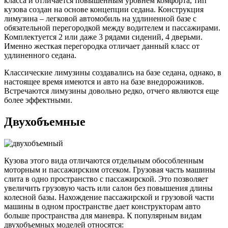
класса и отличается повышенным уровнем комфорта, тип
кузова создан на основе концепции седана. Конструкция
лимузина – легковой автомобиль на удлиненной базе с
обязательной перегородкой между водителем и пассажирами.
Комплектуется 2 или даже 3 рядами сидений, 4 дверьми.
Именно жесткая перегородка отличает данный класс от
удлиненного седана.
Классические лимузины создавались на базе седана, однако, в
настоящее время имеются и авто на базе внедорожников.
Встречаются лимузины довольно редко, отчего являются еще
более эффектными.
Двухобъемные
Кузова этого вида отличаются отдельным обособленным
моторным и пассажирским отсеком. Грузовая часть машины
слита в одно пространство с пассажирской. Это позволяет
увеличить грузовую часть или салон без повышения длины
колесной базы. Нахождение пассажирской и грузовой части
машины в одном пространстве дает конструкторам авто
больше пространства для маневра. К популярным видам
двухобъемных моделей относятся: