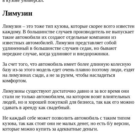
в кузове универсал.
Лимузин
Лимузин – это тоже тип кузова, которые скорее всего известен
каждому. В большинстве случаев производитель не выпускает
такие автомобили их создают отдельные компании из
известных автомобилей. Лимузин представляет собой
удлиненный в большинстве случаев седан, но бывают
нередкие случае, когда удлиняют и внедорожники.
За счет того, что автомобиль имеет более длинную колесную
базу из-за этого модель едет очень плавно поэтому люди, ездят
на лимузинах сзади, а не за рулем, чтобы насладиться
комфортом.
Лимузины существуют достаточно давно и за все время они
стали не только автомобилем, на котором возят влиятельных
людей, но и хорошей покупкой для бизнеса, так как его можно
сдавать в аренду как свадебный.
Не каждый себе может позволить автомобиль с таким типом
кузова, так как стоят они не малых денег, но есть б/у версии,
которые можно купить за адекватные деньги.