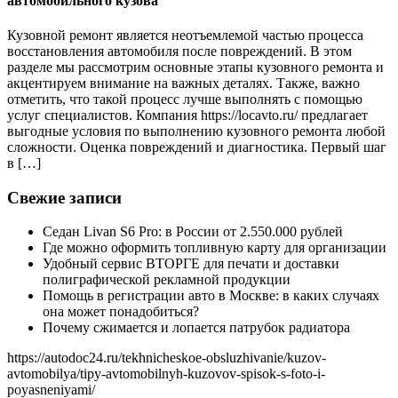
автомобильного кузова
Кузовной ремонт является неотъемлемой частью процесса
восстановления автомобиля после повреждений. В этом
разделе мы рассмотрим основные этапы кузовного ремонта и
акцентируем внимание на важных деталях. Также, важно
отметить, что такой процесс лучше выполнять с помощью
услуг специалистов. Компания https://locavto.ru/ предлагает
выгодные условия по выполнению кузовного ремонта любой
сложности. Оценка повреждений и диагностика. Первый шаг
в […]
Свежие записи
Седан Livan S6 Pro: в России от 2.550.000 рублей
Где можно оформить топливную карту для организации
Удобный сервис ВТОРГЕ для печати и доставки
полиграфической рекламной продукции
Помощь в регистрации авто в Москве: в каких случаях
она может понадобиться?
Почему сжимается и лопается патрубок радиатора
https://autodoc24.ru/tekhnicheskoe-obsluzhivanie/kuzov-
avtomobilya/tipy-avtomobilnyh-kuzovov-spisok-s-foto-i-
poyasneniyami/