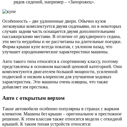
рядов сидений, например – «Запорожец».
Особенность – две удлиненные двери. Обычно кузов
легковушки комплектуется двумя сиденьями, но в некоторых
случаях задняя часть оснащается двумя дополнительными
пассажирскими местами. В отличие от двухдверного седана,
эти места неудобны и не рассчитаны на длительные поездки.
Форма крыши купе всегда покатая, с уклоном назад, что
улучшает аэродинамические характеристики машины.
Авто такого типа относятся к спортивному классу, поэтому
представлены в основном высокой ценовой категорией. Они
комплектуются двигателем большой мощности, усиленной
подвеской и низким клиренсом для улучшения ходовых
характеристик. Эти машины очень изящны, что также
добавляет им престижа.
Авто с открытым верхом
Такие автомобили особенно популярны в странах с жарким
климатом. Машина без крыши – оригинальное и престижное
решение. К этим классам также относятся модели с откидной
крышей. К таким типам устройств относятся: