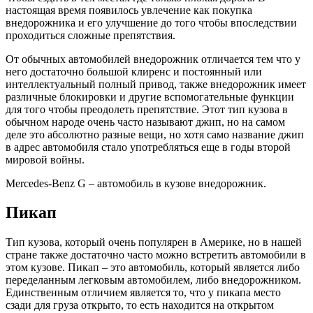
настоящая время появилось увлечение как покупка
внедорожника и его улучшение до того чтобы впоследствии
проходиться сложные препятствия.
От обычных автомобилей внедорожник отличается тем что у
него достаточно большой клиренс и постоянный или
интеллектуальный полный привод, также внедорожник имеет
различные блокировки и другие вспомогательные функции
для того чтобы преодолеть препятствие. Этот тип кузова в
обычном народе очень часто называют джип, но на самом
деле это абсолютно разные вещи, но хотя само название джип
в адрес автомобиля стало употребляться еще в годы второй
мировой войны.
Mercedes-Benz G – автомобиль в кузове внедорожник.
Пикап
Тип кузова, который очень популярен в Америке, но в нашей
стране также достаточно часто можно встретить автомобили в
этом кузове. Пикап – это автомобиль, который является либо
переделанным легковым автомобилем, либо внедорожником.
Единственным отличием является то, что у пикапа место
сзади для груза открыто, то есть находится на открытом