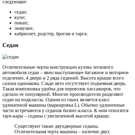
следующие:
седан;
купе;
пикап;
лимузин;
кабриолет, родстер, брогам и тарга.
Седан
Отличительные черты конструкции кузова легкового
автомобиля седан – явно выступающее багажное и моторное
отделение, 4 двери и 2 ряда сидений. Высота крыши всего
салона одинакова. Сзади авто отсутствует подъемная дверь.
Такая компоновка удобна для перевозок пассажиров, что
сделало ее популярной. Многие производители разделяют
седан на подклассы. Одним из таких является класс
удлиненной машины (маркировка L). Обычно удлиненные
части встречаются у седанов бизнес-класса. К ним относятся
таун-кары – седаны с увеличенной высотой крыши.
Существуют также двухдверные седаны.
Отличительная черта машины – наличие двух