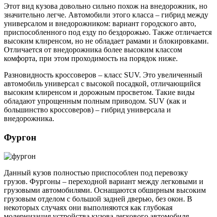
Этот вид кузова довольно сильно похож на внедорожник, но
значительно легче. Автомобили этого класса – гибрид между
универсалом и внедорожником: вариант городского авто,
приспособленного под езду по бездорожью. Также отличается
высоким клиренсом, но не обладает рамами и блокировками.
Отличается от внедорожника более высоким классом
комфорта, при этом проходимость на порядок ниже.
Разновидность кроссоверов – класс SUV. Это увеличенный
автомобиль универсал с высокой посадкой, отличающийся
высоким клиренсом и дорожным просветом. Такие виды
обладают упрощенным полным приводом. SUV (как и
большинство кроссоверов) – гибрид универсала и
внедорожника.
Фургон
Данный кузов полностью приспособлен под перевозку
грузов. Фургоны – переходной вариант между легковыми и
грузовыми автомобилями. Оснащаются обширным высоким
грузовым отделом с большой задней дверью, без окон. В
некоторых случаях они выполняются как глубокая
модернизация устройства кузова легкового автомобиля