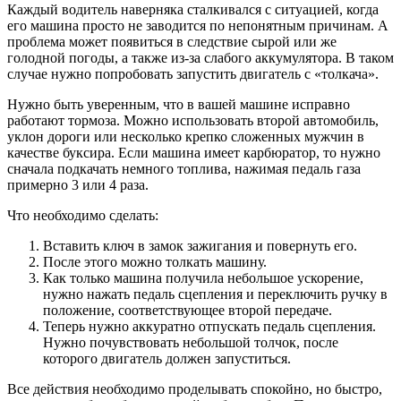
Каждый водитель наверняка сталкивался с ситуацией, когда
его машина просто не заводится по непонятным причинам. А
проблема может появиться в следствие сырой или же
голодной погоды, а также из-за слабого аккумулятора. В таком
случае нужно попробовать запустить двигатель с «толкача».
Нужно быть уверенным, что в вашей машине исправно
работают тормоза. Можно использовать второй автомобиль,
уклон дороги или несколько крепко сложенных мужчин в
качестве буксира. Если машина имеет карбюратор, то нужно
сначала подкачать немного топлива, нажимая педаль газа
примерно 3 или 4 раза.
Что необходимо сделать:
Вставить ключ в замок зажигания и повернуть его.
После этого можно толкать машину.
Как только машина получила небольшое ускорение,
нужно нажать педаль сцепления и переключить ручку в
положение, соответствующее второй передаче.
Теперь нужно аккуратно отпускать педаль сцепления.
Нужно почувствовать небольшой толчок, после
которого двигатель должен запуститься.
Все действия необходимо проделывать спокойно, но быстро,