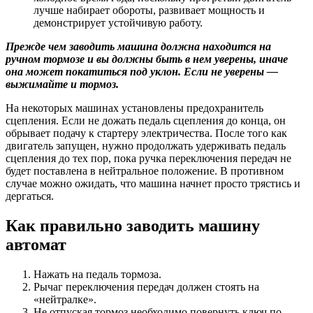
лучше набирает обороты, развивает мощность и
демонстрирует устойчивую работу.
Прежде чем заводить машина должна находится на
ручном тормозе и вы должны быть в нем уверены, иначе
она может покатиться под уклон. Если не уверены —
выжимайте и тормоз.
На некоторых машинах установлены предохранитель
сцепления. Если не дожать педаль сцепления до конца, он
обрывает подачу к стартеру электричества. После того как
двигатель запущен, нужно продолжать удерживать педаль
сцепления до тех пор, пока ручка переключения передач не
будет поставлена в нейтральное положение. В противном
случае можно ожидать, что машина начнет просто трястись и
дергаться.
Как правильно заводить машину
автомат
Нажать на педаль тормоза.
Рычаг переключения передач должен стоять на
«нейтралке».
Не отпуская тормоз необходимо повернуть ключ по