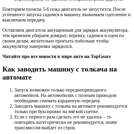
Повторяем пункты 5-6 пока двигатель не запустится. После
успешного запуска садимся в машину, выжимаем сцепление и
выключаем передачу.
Оставляем двигатель запущенным для зарядки аккумулятора,
тем временем убираем домкрат, веревку, садимся и едем по
своим делам, желательно проехать побольше чтобы
аккумулятор наверняка зарядился.
Читайте про все новости в мире авто на TopGears
Как заводить машину с толкача на
автомате
Запуск возможен только переднеприводного
автомобиля. На автомобилях с полным приводом
необходимо снимать карданную передачу.
Заводить машину с толкача на автомате рекомендуется
только при буксировке на мягкой сцепке.
Если с первого раза сделать это не удалось – то
повторять категорически не рекомендуется, иначе
трансмиссия выйдет из строя.