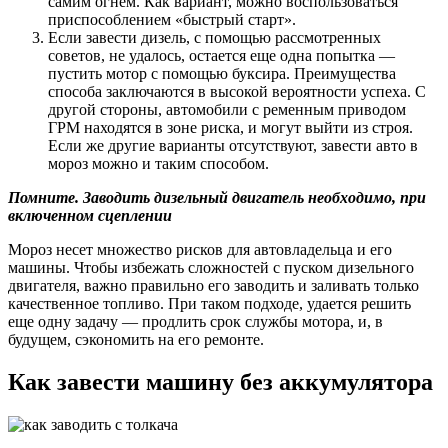
самим огнем. Как вариант, можно воспользоваться
приспособлением «быстрый старт».
Если завести дизель, с помощью рассмотренных
советов, не удалось, остается еще одна попытка —
пустить мотор с помощью буксира. Преимущества
способа заключаются в высокой вероятности успеха. С
другой стороны, автомобили с ременным приводом
ГРМ находятся в зоне риска, и могут выйти из строя.
Если же другие варианты отсутствуют, завести авто в
мороз можно и таким способом.
Помните. Заводить дизельный двигатель необходимо, при
включенном сцеплении
Мороз несет множество рисков для автовладельца и его
машины. Чтобы избежать сложностей с пуском дизельного
двигателя, важно правильно его заводить и заливать только
качественное топливо. При таком подходе, удается решить
еще одну задачу — продлить срок службы мотора, и, в
будущем, сэкономить на его ремонте.
Как завести машину без аккумулятора