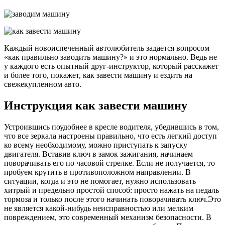
инстр
Каждый новоиспеченный автолюбитель задается вопросом
«как правильно заводить машину?» и это нормально. Ведь не
у каждого есть опытный друг-инструктор, который расскажет
и более того, покажет, как завести машину и ездить на
свежекупленном авто.
Инструкция как завести машину
Устроившись поудобнее в кресле водителя, убедившись в том,
что все зеркала настроены правильно, что есть легкий доступ
ко всему необходимому, можно приступать к запуску
двигателя. Вставив ключ в замок зажигания, начинаем
поворачивать его по часовой стрелке. Если не получается, то
пробуем крутить в противоположном направлении. В
ситуации, когда и это не помогает, нужно использовать
хитрый и предельно простой способ: просто нажать на педаль
тормоза и только после этого начинать поворачивать ключ.Это
не является какой-нибудь неисправностью или мелким
повреждением, это современный механизм безопасности. В