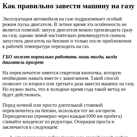
Как правильно завести машину на газу
Эксплуатация автомобиля на газе подразумевает особый
режим пуска двигателя. В летнее время эта особенность не
является помехой: запуск двигателя можно производить сразу
на газу, однако зимой настоятельно рекомендуется сначала
запустить двигатель на бензине и только после приближения
к рабочей температуре переходить на газ.
ГБО может нормально работать лишь тогда, когда
двигатель прогрет
На переключателе имеется секретная кнопочка, которую
необходимо нажать вместе с зажиганием. Такой способ
позволит со второго или третьего раза завести машину на газу.
Но нужно знать, что в холодное время года такой метод не
будет действовать.
Перед ночной или просто длительной стоянкой
переключитесь на бензин, используя тот же алгоритм.
Периодически (примерно через каждые1000 км пробега)
сливайте конденсат из редуктора. Операция проста и
заключается в следующем: