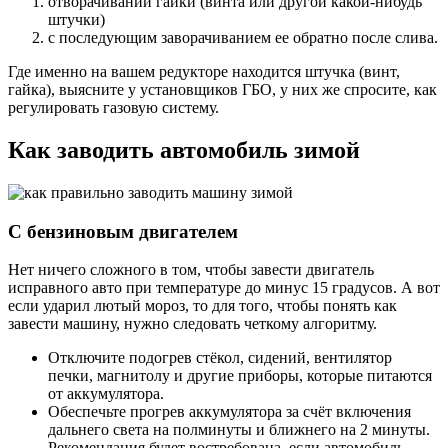
отворачивании гайки (винта или другой какой-нибудь
штучки)
с последующим заворачиванием ее обратно после слива.
Где именно на вашем редукторе находится штучка (винт,
гайка), выясните у установщиков ГБО, у них же спросите, как
регулировать газовую систему.
Как заводить автомобиль зимой
С бензиновым двигателем
Нет ничего сложного в том, чтобы завести двигатель
исправного авто при температуре до минус 15 градусов. А вот
если ударил лютый мороз, то для того, чтобы понять как
завести машину, нужно следовать четкому алгоритму.
Отключите подогрев стёкол, сидений, вентилятор
печки, магнитолу и другие приборы, которые питаются
от аккумулятора.
Обеспечьте прогрев аккумулятора за счёт включения
дальнего света на полминуты и ближнего на 2 минуты.
Рекомендация будет востребована, если автомобиль