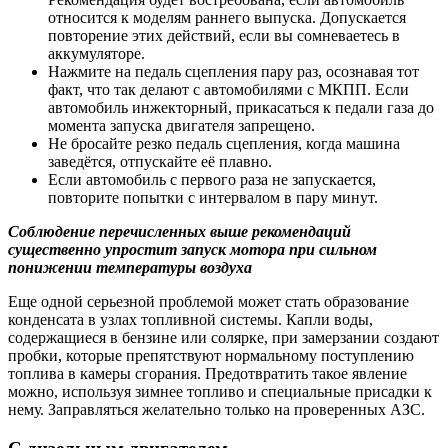
относится к моделям раннего выпуска. Допускается
повторение этих действий, если вы сомневаетесь в
аккумуляторе.
Нажмите на педаль сцепления пару раз, осознавая тот
факт, что так делают с автомобилями с МКПП. Если
автомобиль инжекторный, прикасаться к педали газа до
момента запуска двигателя запрещено.
Не бросайте резко педаль сцепления, когда машина
заведётся, отпускайте её плавно.
Если автомобиль с первого раза не запускается,
повторите попытки с интервалом в пару минут.
Соблюдение перечисленных выше рекомендаций
существенно упростит запуск мотора при сильном
понижении температуры воздуха
Еще одной серьезной проблемой может стать образование
конденсата в узлах топливной системы. Капли воды,
содержащиеся в бензине или солярке, при замерзании создают
пробки, которые препятствуют нормальному поступлению
топлива в камеры сгорания. Предотвратить такое явление
можно, используя зимнее топливо и специальные присадки к
нему. Заправляться желательно только на проверенных АЗС.