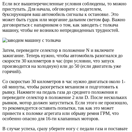
Если все вышеперечисленные условия соблюдены, то можно
приступать. Для начала, обговорите с водителем,
буксирующим ваш автомобиль сигналы к остановке. Это
может быть гудок или моргание дальним светом фар. Важно
договориться с напарником о том, как заводить с толкача
машину, чтобы не возникло непредвиденных трудностей.
Затем, переведите селектор в положение N и включите
зажигание. Теперь нужно, чтобы автомобиль разогнался до
скорости 30 километров в час (при условии, что запуск
производится на холодную) или до 50 (если двигатель уже
горячий).
Со скоростью 30 километров в час нужно двигаться около 1-
ой минуты, чтобы разогреться механизм и подготовить к
рывку. Нажмите на педаль газа до среднего положения и
переведите селектор в положение 2 или D. После нескольких
рывков, мотор должен запуститься. Если этого не произошло,
то рекомендуется оставить попытки, так как это может
привести к поломке агрегата или обрыву ремня ГРМ, что
особенно опасно для 16-ти клапанных моторов.
В случае успеха, сразу уберите ногу с педали газа и поставьте