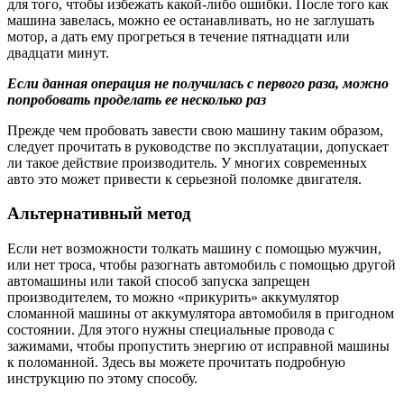
для того, чтобы избежать какой-либо ошибки. После того как
машина завелась, можно ее останавливать, но не заглушать
мотор, а дать ему прогреться в течение пятнадцати или
двадцати минут.
Если данная операция не получилась с первого раза, можно
попробовать проделать ее несколько раз
Прежде чем пробовать завести свою машину таким образом,
следует прочитать в руководстве по эксплуатации, допускает
ли такое действие производитель. У многих современных
авто это может привести к серьезной поломке двигателя.
Альтернативный метод
Если нет возможности толкать машину с помощью мужчин,
или нет троса, чтобы разогнать автомобиль с помощью другой
автомашины или такой способ запуска запрещен
производителем, то можно «прикурить» аккумулятор
сломанной машины от аккумулятора автомобиля в пригодном
состоянии. Для этого нужны специальные провода с
зажимами, чтобы пропустить энергию от исправной машины
к поломанной. Здесь вы можете прочитать подробную
инструкцию по этому способу.