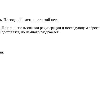
ь. По ходовой части претензий нет.
й. Но при использовании рекуперации и последующем сбросе
 доставляет, но немного раздражает.
ми.