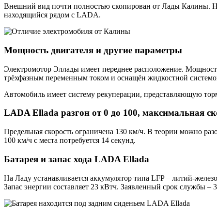
Внешний вид почти полностью скопирован от Лады Калины. Но
находящийся рядом с LADA.
Мощность двигателя и другие параметры
Электромотор Эллады имеет переднее расположение. Мощность 
трёхфазным переменным током и оснащён жидкостной системо
Автомобиль имеет систему рекуперации, представляющую тормо
LADA Ellada разгон от 0 до 100, максимальная ск
Предельная скорость ограничена 130 км/ч. В теории можно разо
100 км/ч с места потребуется 14 секунд.
Батарея и запас хода LADA Ellada
На Ладу устанавливается аккумулятор типа LFP – литий-железо
Запас энергии составляет 23 кВтч. Заявленный срок службы – 3