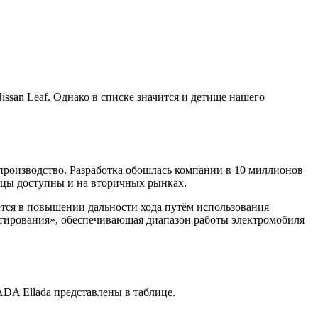
san Leaf. Однако в списке значится и детище нашего
производство. Разработка обошлась компании в 10 миллионов
азцы доступны и на вторичных рынках.
ается в повышении дальности хода путём использования
татирования», обеспечивающая диапазон работы электромобиля
DA Ellada представлены в таблице.