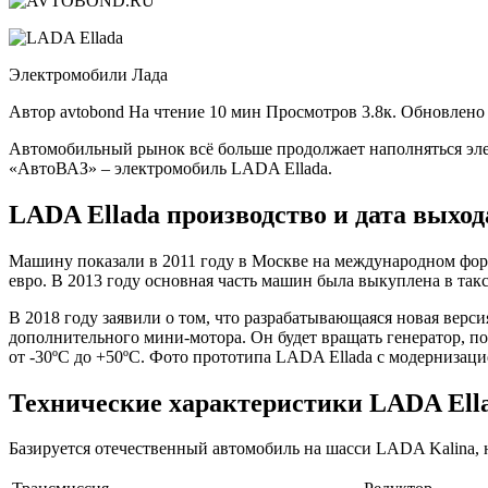
фото
Электромобили Лада
Автор avtobond На чтение 10 мин Просмотров 3.8к. Обновлено 
Автомобильный рынок всё больше продолжает наполняться эле
«АвтоВАЗ» – электромобиль LADA Ellada.
LADA Ellada производство и дата выход
Машину показали в 2011 году в Москве на международном фор
евро. В 2013 году основная часть машин была выкуплена в так
В 2018 году заявили о том, что разрабатывающаяся новая верс
дополнительного мини-мотора. Он будет вращать генератор, п
от -30ºC до +50ºC. Фото прототипа LADA Ellada с модернизаци
Технические характеристики LADA Ell
Базируется отечественный автомобиль на шасси LADA Kalina, 