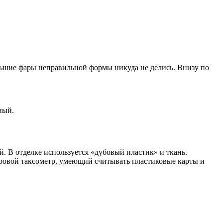
льшие фары неправильной формы никуда не делись. Внизу по
ный.
. В отделке используется «дубовый пластик» и ткань.
фровой таксометр, умеющий считывать пластиковые карты и