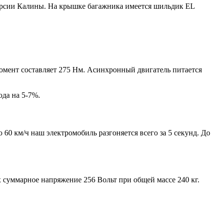
ерсии Калины. На крышке багажника имеется шильдик EL
момент составляет 275 Нм. Асинхронный двигатель питается
да на 5-7%.
 60 км/ч наш электромобиль разгоняется всего за 5 секунд. До
 суммарное напряжение 256 Вольт при общей массе 240 кг.