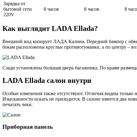
Зарядка от
бытовой сети
8 часов
8 часов
8 час
220V
Как выглядит LADA Ellada?
Внешний вид копирует ЛАДА Калина. Передний бампер с обвес
бокам расположены круглые противотуманки, а по центру – во
Сзади установлена большая дверь багажника. По краям размещ
LADA Ellada салон внутри
Особые изменения также отсутствуют. Отличия видны только на
Изысканности искать не приходится. В салоне имеется два но
печатать чеки.
Приборная панель