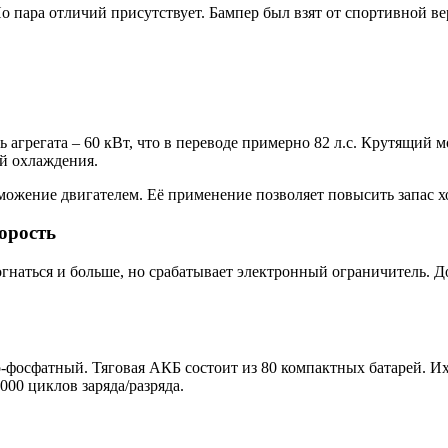
 пара отличий присутствует. Бампер был взят от спортивной в
агрегата – 60 кВт, что в переводе примерно 82 л.с. Крутящий 
й охлаждения.
жение двигателем. Её применение позволяет повысить запас хо
орость
гнаться и больше, но срабатывает электронный ограничитель. До
-фосфатный. Тяговая АКБ состоит из 80 компактных батарей. Их
000 циклов заряда/разряда.