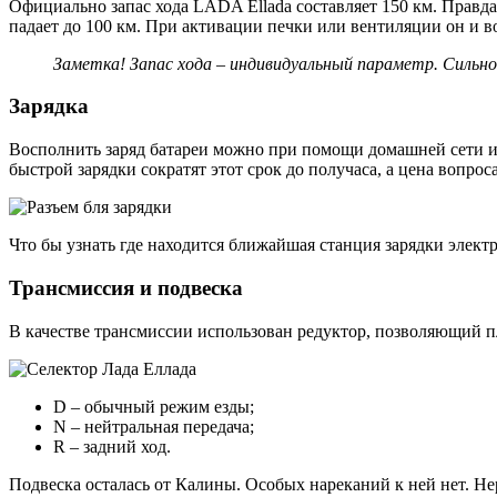
Официально запас хода LADA Ellada составляет 150 км. Правда
падает до 100 км. При активации печки или вентиляции он и во
Заметка! Запас хода – индивидуальный параметр. Сильн
Зарядка
Восполнить заряд батареи можно при помощи домашней сети и
быстрой зарядки сократят этот срок до получаса, а цена вопрос
Что бы узнать где находится ближайшая станция зарядки элек
Трансмиссия и подвеска
В качестве трансмиссии использован редуктор, позволяющий п
D – обычный режим езды;
N – нейтральная передача;
R – задний ход.
Подвеска осталась от Калины. Особых нареканий к ней нет. Н