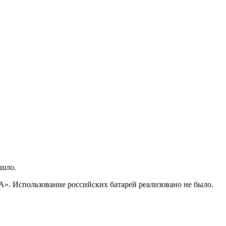
ышло.
». Использование российских батарей реализовано не было.