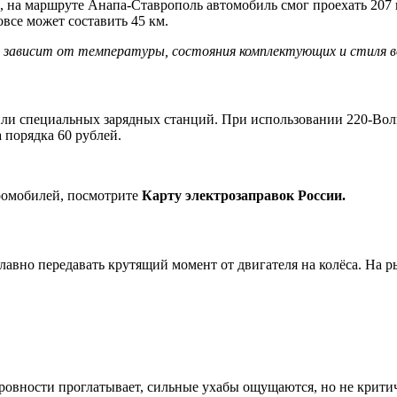
, на маршруте Анапа-Ставрополь автомобиль смог проехать 207 к
все может составить 45 км.
о зависит от температуры, состояния комплектующих и стиля 
ли специальных зарядных станций. При использовании 220-Воль
а порядка 60 рублей.
тромобилей, посмотрите
Карту электрозаправок России.
лавно передавать крутящий момент от двигателя на колёса. На 
еровности проглатывает, сильные ухабы ощущаются, но не крити