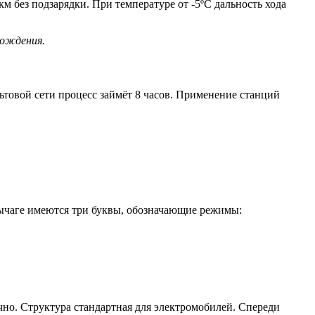
м без подзарядки. При температуре от -5ºС дальность хода
вождения.
товой сети процесс займёт 8 часов. Применение станций
рычаге имеются три буквы, обозначающие режимы:
чно. Структура стандартная для электромобилей. Спереди