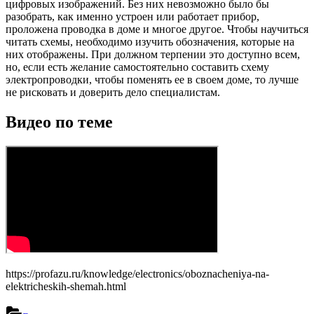
цифровых изображений. Без них невозможно было бы
разобрать, как именно устроен или работает прибор,
проложена проводка в доме и многое другое. Чтобы научиться
читать схемы, необходимо изучить обозначения, которые на
них отображены. При должном терпении это доступно всем,
но, если есть желание самостоятельно составить схему
электропроводки, чтобы поменять ее в своем доме, то лучше
не рисковать и доверить дело специалистам.
Видео по теме
https://profazu.ru/knowledge/electronics/oboznacheniya-na-
elektricheskih-shemah.html