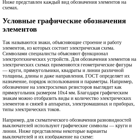
Ниже представлен каждый вид обозначения элементов на
схемах.
Условные графические обозначения
элементов
Так называются знаки, объясняющие строение и работу
элементов, из которых состоит электрическая схема.
Символами специалисты объясняют функционал
электротехнических устройств. Для обозначения элементов на
электрических схемах применяются геометрические фигуры
— круги, прямоугольники, квадраты и линии различной
толщины, длины и даже направления. ГОСТ определяет их
назначение, порядок использования и параметры. Например,
обозначение на электросхемах резисторов выглядит как
прямоугольник размером 10х4 мм. Благодаря графическим
знакам можно отобразить виды и количество электрических
элементов и связей в аппаратах, электромашинах и приборах,
типы электрических токов.
Например, для схематического обозначения разновидностей
выключателей используют графические символы — круги и
линии. Ниже представлены некоторые варианты
выключателей и их изображение на схеме: