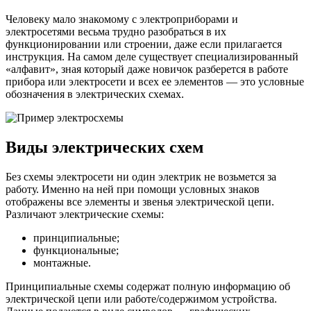
электр
Человеку мало знакомому с электроприборами и
схемах
электросетями весьма трудно разобраться в их
функционировании или строении, даже если прилагается
инструкция. На самом деле существует специализированный
«алфавит», зная который даже новичок разберется в работе
прибора или электросети и всех ее элементов — это условные
обозначения в электрических схемах.
Виды электрических схем
Без схемы электросети ни один электрик не возьмется за
работу. Именно на ней при помощи условных знаков
отображены все элементы и звенья электрической цепи.
Различают электрические схемы:
принципиальные;
функциональные;
монтажные.
Принципиальные схемы содержат полную информацию об
электрической цепи или работе/содержимом устройства.