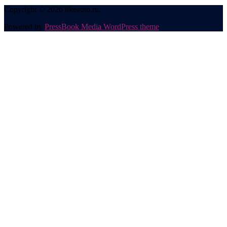
Copyright © 2026 likeauto.ru.
Powered by
PressBook Media WordPress theme