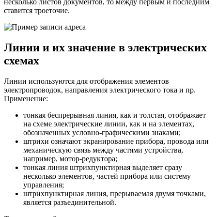
несколько листов документов, то между первым и последним
ставится троеточие.
Линии и их значение в электрических
схемах
Линии используются для отображения элементов
электропроводок, направления электрического тока и пр.
Применение:
тонкая беспрерывная линия, как и толстая, отображает
на схеме электрические линии, как и на элементах,
обозначенных условно-графическими знаками;
штрихи означают экранирование прибора, провода или
механическую связь между частями устройства,
например, мотор-редуктора;
тонкая линия штрихпунктирная выделяет сразу
несколько элементов, частей прибора или систему
управления;
штрихпунктирная линия, прерываемая двумя точками,
является разъединительной.