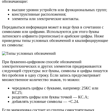
обозначающие:
высшие уровни устройств или функциональных групп;
конструктивные расположения;
элементы или электрические контакты.
Передаваться информация может в виде букв в сочетании с
символами или цифрами. Используются для этого буквы
латинского алфавита (прописные) и арабские цифры. Ниже
приведены типы условных обозначений и квалифицирующие
их символы:
При буквенно-цифровом способе обозначений
электротехнических и других элементов придерживаются
следующей структуры: все буквы, символы и цифры пишутся
без пробелов в одну строку. Если запись предусматривает
множественное количество знаков, то можно:
чередовать цифры с буквами, например: 25КС или
КС25;
разделять цифры или буквы точкой — КС.А;
добавлять условные символы — +С.24.
Если маркировка состоит из группы самостоятельных