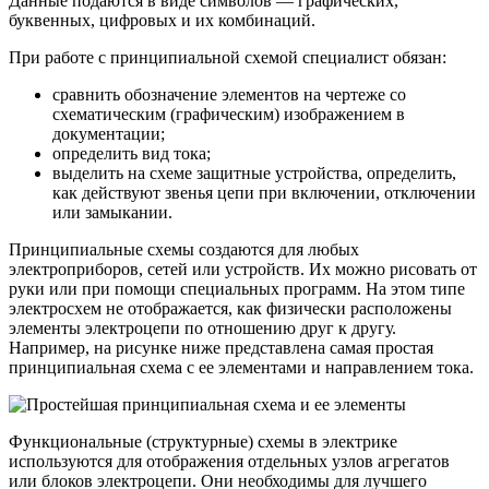
Данные подаются в виде символов — графических,
буквенных, цифровых и их комбинаций.
При работе с принципиальной схемой специалист обязан:
сравнить обозначение элементов на чертеже со
схематическим (графическим) изображением в
документации;
определить вид тока;
выделить на схеме защитные устройства, определить,
как действуют звенья цепи при включении, отключении
или замыкании.
Принципиальные схемы создаются для любых
электроприборов, сетей или устройств. Их можно рисовать от
руки или при помощи специальных программ. На этом типе
электросхем не отображается, как физически расположены
элементы электроцепи по отношению друг к другу.
Например, на рисунке ниже представлена самая простая
принципиальная схема с ее элементами и направлением тока.
Функциональные (структурные) схемы в электрике
используются для отображения отдельных узлов агрегатов
или блоков электроцепи. Они необходимы для лучшего