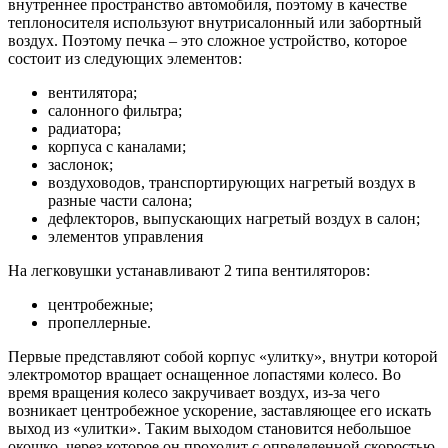
внутреннее пространство автомобиля, поэтому в качестве
теплоносителя используют внутрисалонный или забортный
воздух. Поэтому печка – это сложное устройство, которое
состоит из следующих элементов:
вентилятора;
салонного фильтра;
радиатора;
корпуса с каналами;
заслонок;
воздуховодов, транспортирующих нагретый воздух в
разные части салона;
дефлекторов, выпускающих нагретый воздух в салон;
элементов управления
На легковушки устанавливают 2 типа вентиляторов:
центробежные;
пропеллерные.
Первые представляют собой корпус «улитку», внутри которой
электромотор вращает оснащенное лопастями колесо. Во
время вращения колесо закручивает воздух, из-за чего
возникает центробежное ускорение, заставляющее его искать
выход из «улитки». Таким выходом становится небольшое
окошко, через которое он проходит с определенной скоростью.