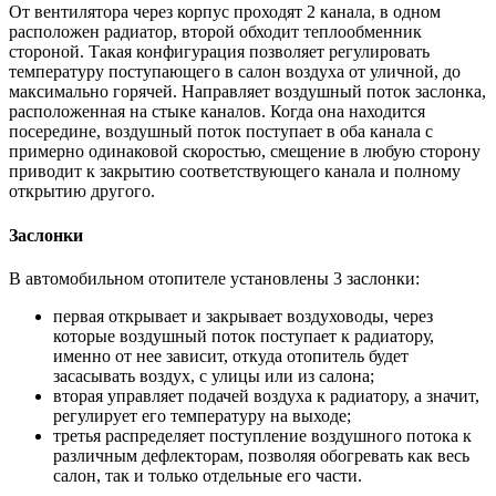
От вентилятора через корпус проходят 2 канала, в одном
расположен радиатор, второй обходит теплообменник
стороной. Такая конфигурация позволяет регулировать
температуру поступающего в салон воздуха от уличной, до
максимально горячей. Направляет воздушный поток заслонка,
расположенная на стыке каналов. Когда она находится
посередине, воздушный поток поступает в оба канала с
примерно одинаковой скоростью, смещение в любую сторону
приводит к закрытию соответствующего канала и полному
открытию другого.
Заслонки
В автомобильном отопителе установлены 3 заслонки:
первая открывает и закрывает воздуховоды, через
которые воздушный поток поступает к радиатору,
именно от нее зависит, откуда отопитель будет
засасывать воздух, с улицы или из салона;
вторая управляет подачей воздуха к радиатору, а значит,
регулирует его температуру на выходе;
третья распределяет поступление воздушного потока к
различным дефлекторам, позволяя обогревать как весь
салон, так и только отдельные его части.