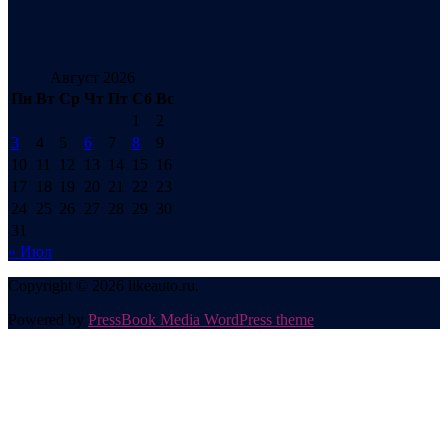
Август 2026
Пн
Вт
Ср
Чт
Пт
Сб
Вс
1
2
3
4
5
6
7
8
9
10
11
12
13
14
15
16
17
18
19
20
21
22
23
24
25
26
27
28
29
30
31
« Июл
Copyright © 2026 likeauto.ru.
Powered by
PressBook Media WordPress theme