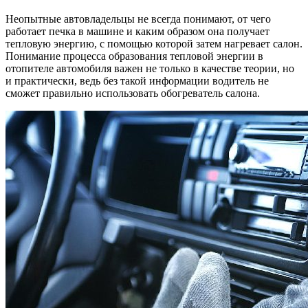
печк
Неопытные автовладельцы не всегда понимают, от чего
автом
работает печка в машине и каким образом она получает
тепловую энергию, с помощью которой затем нагревает салон.
Понимание процесса образования тепловой энергии в
отопителе автомобиля важен не только в качестве теории, но
и практически, ведь без такой информации водитель не
сможет правильно использовать обогреватель салона.