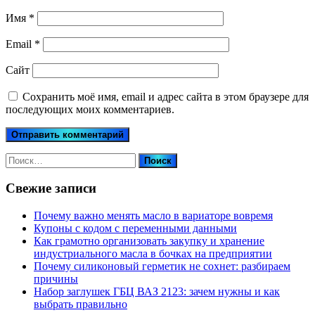
Имя
*
Email
*
Сайт
Сохранить моё имя, email и адрес сайта в этом браузере для
последующих моих комментариев.
Найти:
Свежие записи
Почему важно менять масло в вариаторе вовремя
Купоны c кодом с переменными данными
Как грамотно организовать закупку и хранение
индустриального масла в бочках на предприятии
Почему силиконовый герметик не сохнет: разбираем
причины
Набор заглушек ГБЦ ВАЗ 2123: зачем нужны и как
выбрать правильно