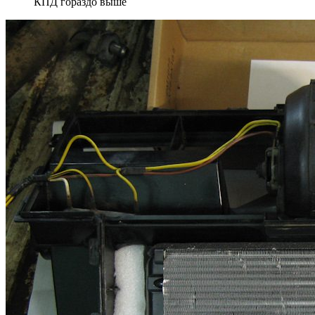
КПД гораздо выше