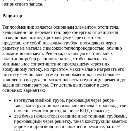
неприятного запаха.
Радиатор
Теплообменник является основным элементом отопителя,
ведь именно он передает тепловую энергию от двигателя
воздушному потоку, проходящему через него. Он
представляет собой несколько трубок, проходящих через
решетку из металла с высокой теплопроводностью, обычно
алюминия или меди. Решетка, состоящая из отдельных
пластинок-ребер расположена так, чтобы оказывать
минимальное сопротивление проходящему через них
воздушному потоку, но при этом максимально нагревать его,
поэтому чем больше размер теплообменника, тем большее
количество воздуха он может нагреть за единицу времени до
заданной температуры. Эту деталь выпускают в двух
основных вариантах:
изогнутая змейкой труба, проходящая через ребра –
такая конструкция максимально дешева в производстве
и очень ремонтопригодна, но ее КПД невысок;
два бачка (коллектора) соединенные тонкими трубками,
проходящими через решетку, такая конструкция заметно
дороже в производстве и сложней в ремонте, зато ее