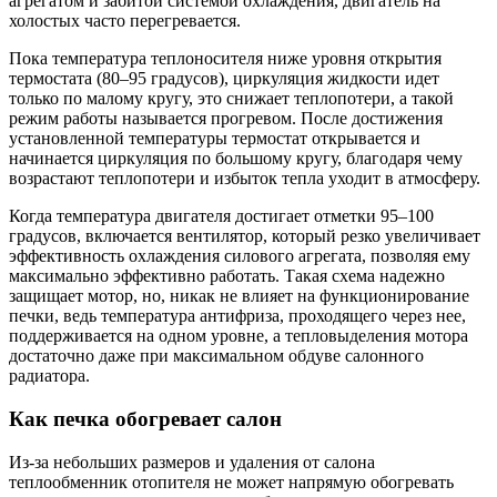
агрегатом и забитой системой охлаждения, двигатель на
холостых часто перегревается.
Пока температура теплоносителя ниже уровня открытия
термостата (80–95 градусов), циркуляция жидкости идет
только по малому кругу, это снижает теплопотери, а такой
режим работы называется прогревом. После достижения
установленной температуры термостат открывается и
начинается циркуляция по большому кругу, благодаря чему
возрастают теплопотери и избыток тепла уходит в атмосферу.
Когда температура двигателя достигает отметки 95–100
градусов, включается вентилятор, который резко увеличивает
эффективность охлаждения силового агрегата, позволяя ему
максимально эффективно работать. Такая схема надежно
защищает мотор, но, никак не влияет на функционирование
печки, ведь температура антифриза, проходящего через нее,
поддерживается на одном уровне, а тепловыделения мотора
достаточно даже при максимальном обдуве салонного
радиатора.
Как печка обогревает салон
Из-за небольших размеров и удаления от салона
теплообменник отопителя не может напрямую обогревать