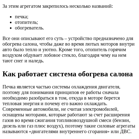
За этим агрегатом закрепилось несколько названий:
печка;
отопитель;
обогреватель.
Все они описывают его суть – устройство предназначено для
обогрева салона, чтобы даже во время лютых моторов внутри
авто было тепло и уютно. Кроме того, отопитель горячим
воздухом обдувает лобовое стекло, благодаря чему на нем
тают снег и наледь.
Как работает система обогрева салона
Печка является частью системы охлаждения двигателя,
поэтому для понимания принципов ее работы сначала
необходимо разобраться в том, откуда в моторе берется
тепловая энергия и почему его важно охлаждать.
Современные автомобили, не считая электромобилей,
оснащены моторами, которые работают за счет расширения
газов во время сжигания топливовоздушной смеси (бензин,
дизель или газ плюс воздух), поэтому такие силовые агрегаты
называются «двигателями внутреннего сгорания» или ДВС.