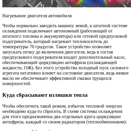
Нагревание двигателя автомобиля
Чтобы нормально заводить машину зимой, к штатной системе
охлаждения подключают автономный (работающий от
штатного топлива и аккумулятора) или сетевой предпусковой
подогреватель, который нагревает теплоноситель до
температуры 70 градусов. Такое устройство позволяет
запускать печку до включения двигателя, ведь в состав
предпускового подогревателя входит дополнительный насос,
обеспечивающий циркуляцию антифриза (охлаждающей
жидкости, ОЖ). Без этого устройства холодный пуск силового
агрегата негативно влияет на состояние двигателя, ведь вязкое
масло не обеспечивает эффективной смазки трущихся
поверхностей.
Куда сбрасывают излишки тепла
Чтобы обеспечить такой режим, избыток тепловой энергии
необходимо куда-то сбросить. В схеме системы охлаждения
для этого предназначены два отдельных круга циркуляции
антифриза, каждый со своим радиатором (теплообменником):