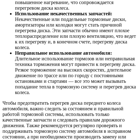
повышенное нагревание, что сопровождается
перегревом диска колеса.
Использование некачественных запчастей:
Некачественные или поддельные тормозные диски,
амортизаторы или колодки могут стать причиной
перегрева диска. Эти запчасти обычно имеют плохое
теплораспределение или плохую вентиляцию, что ведет
к их перегреву и, в конечном счете, перегреву диска
колеса.
Неправильное использование автомобиля:
Длительное использование тормозов или неправильная
техника торможения могут привести к перегреву диска.
Резкое торможение на высоких скоростях, длительное
движение по трассе или по городу с постоянными
остановками и стартами — все это может вызывать
попадание тепла в тормозную систему и перегрев диска
колеса.
Чтобы предотвратить перегрев диска переднего колеса
автомобиля, важно следить за состоянием и правильной
работой тормозной системы, использовать только
качественные запчасти и следовать правилам дорожного
движения. Также рекомендуется регулярно проверять и
поддерживать тормозную систему автомобиля в исправном
состоянии, а при необходимости производить замену или