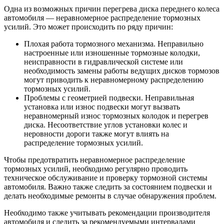
Одна из возможных причин перегрева диска переднего колеса
автомобиля — неравномерное распределение тормозных
усилий. Это может происходить по ряду причин:
Плохая работа тормозного механизма. Неправильно
настроенные или изношенные тормозные колодки,
неисправности в гидравлической системе или
необходимость замены работы ведущих дисков тормозов
могут приводить к неравномерному распределению
тормозных усилий.
Проблемы с геометрией подвески. Неправильная
установка или износ подвески могут вызвать
неравномерный износ тормозных колодок и перегрев
диска. Несоответствие углов установки колес и
неровности дороги также могут влиять на
распределение тормозных усилий.
Чтобы предотвратить неравномерное распределение
тормозных усилий, необходимо регулярно проводить
техническое обслуживание и проверку тормозной системы
автомобиля. Важно также следить за состоянием подвески и
делать необходимые ремонты в случае обнаружения проблем.
Необходимо также учитывать рекомендации производителя
автомобиля и следить за рекомендуемыми интервалами