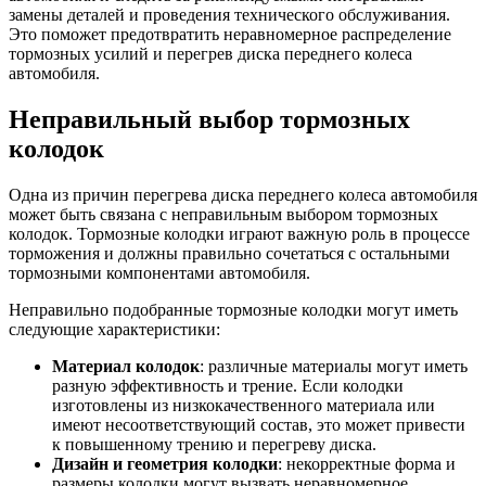
замены деталей и проведения технического обслуживания.
Это поможет предотвратить неравномерное распределение
тормозных усилий и перегрев диска переднего колеса
автомобиля.
Неправильный выбор тормозных
колодок
Одна из причин перегрева диска переднего колеса автомобиля
может быть связана с неправильным выбором тормозных
колодок. Тормозные колодки играют важную роль в процессе
торможения и должны правильно сочетаться с остальными
тормозными компонентами автомобиля.
Неправильно подобранные тормозные колодки могут иметь
следующие характеристики:
Материал колодок
: различные материалы могут иметь
разную эффективность и трение. Если колодки
изготовлены из низкокачественного материала или
имеют несоответствующий состав, это может привести
к повышенному трению и перегреву диска.
Дизайн и геометрия колодки
: некорректные форма и
размеры колодки могут вызвать неравномерное