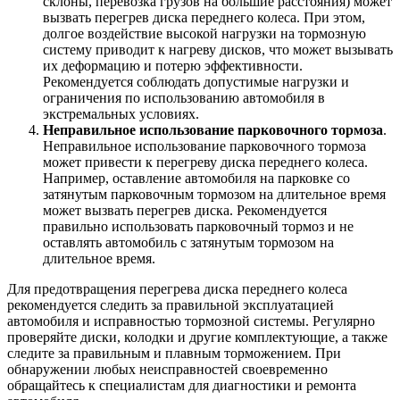
склоны, перевозка грузов на большие расстояния) может
вызвать перегрев диска переднего колеса. При этом,
долгое воздействие высокой нагрузки на тормозную
систему приводит к нагреву дисков, что может вызывать
их деформацию и потерю эффективности.
Рекомендуется соблюдать допустимые нагрузки и
ограничения по использованию автомобиля в
экстремальных условиях.
Неправильное использование парковочного тормоза
.
Неправильное использование парковочного тормоза
может привести к перегреву диска переднего колеса.
Например, оставление автомобиля на парковке со
затянутым парковочным тормозом на длительное время
может вызвать перегрев диска. Рекомендуется
правильно использовать парковочный тормоз и не
оставлять автомобиль с затянутым тормозом на
длительное время.
Для предотвращения перегрева диска переднего колеса
рекомендуется следить за правильной эксплуатацией
автомобиля и исправностью тормозной системы. Регулярно
проверяйте диски, колодки и другие комплектующие, а также
следите за правильным и плавным торможением. При
обнаружении любых неисправностей своевременно
обращайтесь к специалистам для диагностики и ремонта