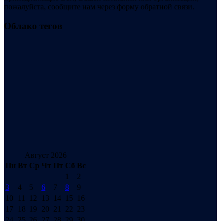
пожалуйста, сообщите нам через форму обратной связи.
Облако тегов
Август 2026
Пн
Вт
Ср
Чт
Пт
Сб
Вс
1
2
3
4
5
6
7
8
9
10
11
12
13
14
15
16
17
18
19
20
21
22
23
24
25
26
27
28
29
30