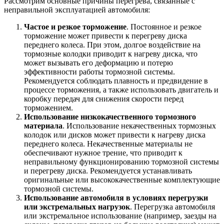
Рассмотрим основные причины перегрева, связанные с
неправильной эксплуатацией автомобиля:
Частое и резкое торможение
. Постоянное и резкое
торможение может привести к перегреву диска
переднего колеса. При этом, долгое воздействие на
тормозные колодки приводит к нагреву диска, что
может вызывать его деформацию и потерю
эффективности работы тормозной системы.
Рекомендуется соблюдать плавность и предвидение в
процессе торможения, а также использовать двигатель и
коробку передач для снижения скорости перед
торможением.
Использование низкокачественного тормозного
материала
. Использование некачественных тормозных
колодок или дисков может привести к нагреву диска
переднего колеса. Некачественные материалы не
обеспечивают нужное трение, что приводит к
неправильному функционированию тормозной системы
и перегреву диска. Рекомендуется устанавливать
оригинальные или высококачественные комплектующие
тормозной системы.
Использование автомобиля в условиях перегрузки
или экстремальных нагрузок
. Перегрузка автомобиля
или экстремальное использование (например, заезды на