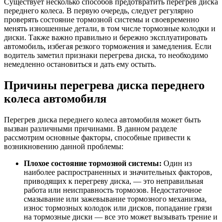
Существует несколько способов предотвратить перегрев диска
переднего колеса. В первую очередь, следует регулярно
проверять состояние тормозной системы и своевременно
менять изношенные детали, в том числе тормозные колодки и
диски. Также важно правильно и бережно эксплуатировать
автомобиль, избегая резкого торможения и замедления. Если
водитель заметил признаки перегрева диска, то необходимо
немедленно остановиться и дать ему остыть.
Причины перегрева диска переднего
колеса автомобиля
Перегрев диска переднего колеса автомобиля может быть
вызван различными причинами. В данном разделе
рассмотрим основные факторы, способные привести к
возникновению данной проблемы:
Плохое состояние тормозной системы:
Один из
наиболее распространенных и значительных факторов,
приводящих к перегреву диска, — это неправильная
работа или неисправность тормозов. Недостаточное
смазывание или зажевывание тормозного механизма,
износ тормозных колодок или дисков, попадание грязи
на тормозные диски — все это может вызывать трение и