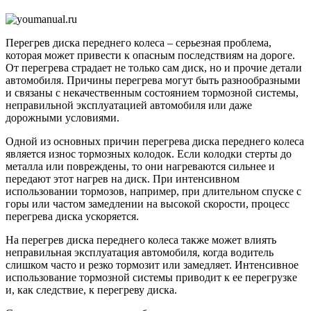
колес
автом
Перегрев диска переднего колеса – серьезная проблема,
которая может привести к опасным последствиям на дороге.
От перегрева страдает не только сам диск, но и прочие детали
автомобиля. Причины перегрева могут быть разнообразными
и связаны с некачественным состоянием тормозной системы,
неправильной эксплуатацией автомобиля или даже
дорожными условиями.
Одной из основных причин перегрева диска переднего колеса
является износ тормозных колодок. Если колодки стерты до
металла или повреждены, то они нагреваются сильнее и
передают этот нагрев на диск. При интенсивном
использовании тормозов, например, при длительном спуске с
горы или частом замедлении на высокой скорости, процесс
перегрева диска ускоряется.
На перегрев диска переднего колеса также может влиять
неправильная эксплуатация автомобиля, когда водитель
слишком часто и резко тормозит или замедляет. Интенсивное
использование тормозной системы приводит к ее перегрузке
и, как следствие, к перегреву диска.