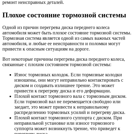
ремонт неисправных деталей.
Плохое состояние тормозной системы
Одной из причин перегрева диска переднего колеса
автомобиля может быть плохое состояние тормозной системы.
Тормозная система является одной из самых важных частей
автомобиля, и любые ее неисправности и поломки могут
привести к опасным ситуациям на дороге.
Вот некоторые причины перегрева диска переднего колеса,
связанные с плохим состоянием тормозной системы:
Износ тормозных колодок. Если тормозные колодки
изношены, они могут неправильно контактировать с
диском и создавать излишнее трение. Это может
привести к перегреву диска и его деформации.
Плохой контакт тормозного вала с тормозным диском.
Если тормозной вал не перемещается свободно или
заедает, это может привести к неправильному
распределению тормозных усилий и перегреву диска.
Плохой контакт тормозного суппорта с диском. При
неправильной установке или износе тормозного
суппорта может возникнуть трение, что приведет к
перегреву диска.