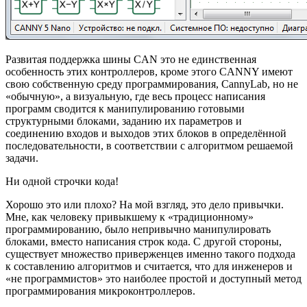
Развитая поддержка шины CAN это не единственная
особенность этих контроллеров, кроме этого CANNY имеют
свою собственную среду программирования, CannyLab, но не
«обычную», а визуальную, где весь процесс написания
программ сводится к манипулированию готовыми
структурными блоками, заданию их параметров и
соединению входов и выходов этих блоков в определённой
последовательности, в соответствии с алгоритмом решаемой
задачи.
Ни одной строчки кода!
Хорошо это или плохо? На мой взгляд, это дело привычки.
Мне, как человеку привыкшему к «традиционному»
программированию, было непривычно манипулировать
блоками, вместо написания строк кода. С другой стороны,
существует множество приверженцев именно такого подхода
к составлению алгоритмов и считается, что для инженеров и
«не программистов» это наиболее простой и доступный метод
программирования микроконтроллеров.