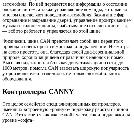
автомобиля. По ней передаётся вся информация о состоянии
блоков и систем, а также управляющие команды, которые во
многом определяют поведение автомобиля. Зажигание фар,
открывание и закрывание дверей, управление проигрыванием
музыки в салоне машины, срабатывание сигнализации и т. д.
— всё это работает и управляется по этой шине.
Физически, шина CAN представляет собой два перевитых
провода и очень проста в монтаже и подключении. Несмотря
на свою простоту, она, благодаря своей дифференциальной
природе, хорошо защищена от различных наводок и помех.
Высокая надежность и большая допустимая длина сети, до
1000 метров, помогла CAN завоевать широкую популярность
у производителей различного, не только автомобильного
оборудования.
Контроллеры CANNY
Это целое семейство специализированных контроллеров,
имеющих встроенную «родную» поддержку работы с шиной
CAN. Это касается как «железной» части, так и поддержки на
уровне «софта».