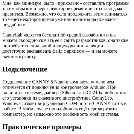
Мне, как минимум, было «прикольно» составлять программы
таким образом и через некоторое время мне это стало даже
нравиться. Возможно, что если продолжить этим заниматься,
то через некоторое время уже написание кода покажется
неудобным.
CannyLab является бесплатной средой разработки и вы
можете свободно скачать её с сайта разработчиков, она также
не требует специальной процедуры инсталляции —
достаточно распаковать файл с архивом — и вы можете
начинать работу.
Подключение
Подключение CANNY 5 Nano к компьютеру мало чем
отличается от подключения контроллеров Arduino. При
наличии в системе драйвера Silicon Labs CP210x, либо после
его установки из скаченного дистрибутива CannyLab,
Windows создаёт виртуальный COM порт и CANNY готов к
работе. В моём случае понадобилось ещё перезагрузить
компьютер, но возможно это особенность моей системы.
Практические примеры