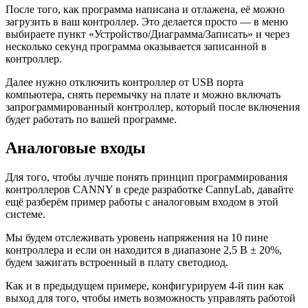
После того, как программа написана и отлажена, её можно
загрузить в ваш контроллер. Это делается просто — в меню
выбираете пункт «Устройство/Диаграмма/Записать» и через
несколько секунд программа оказывается записанной в
контроллер.
Далее нужно отключить контроллер от USB порта
компьютера, снять перемычку на плате и можно включать
запрограммированный контроллер, который после включения
будет работать по вашей программе.
Аналоговые входы
Для того, чтобы лучше понять принцип программирования
контроллеров CANNY в среде разработке CannyLab, давайте
ещё разберём пример работы с аналоговым входом в этой
системе.
Мы будем отслеживать уровень напряжения на 10 пине
контроллера и если он находится в диапазоне 2,5 В ± 20%,
будем зажигать встроенный в плату светодиод.
Как и в предыдущем примере, конфигурируем 4-й пин как
выход для того, чтобы иметь возможность управлять работой