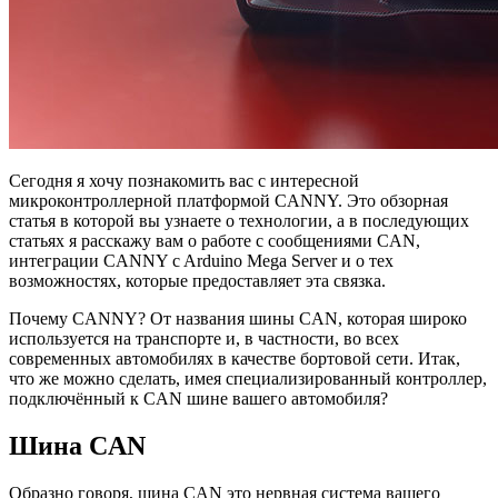
Сегодня я хочу познакомить вас с интересной
микроконтроллерной платформой CANNY. Это обзорная
статья в которой вы узнаете о технологии, а в последующих
статьях я расскажу вам о работе с сообщениями CAN,
интеграции CANNY c Arduino Mega Server и о тех
возможностях, которые предоставляет эта связка.
Почему CANNY? От названия шины CAN, которая широко
используется на транспорте и, в частности, во всех
современных автомобилях в качестве бортовой сети. Итак,
что же можно сделать, имея специализированный контроллер,
подключённый к CAN шине вашего автомобиля?
Шина CAN
Образно говоря, шина CAN это нервная система вашего