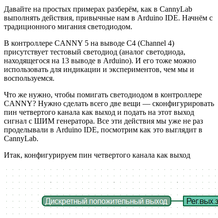
Давайте на простых примерах разберём, как в CannyLab
выполнять действия, привычные нам в Arduino IDE. Начнём с
традиционного мигания светодиодом.
В контроллере CANNY 5 на выводе С4 (Channel 4)
присутствует тестовый светодиод (аналог светодиода,
находящегося на 13 выводе в Arduino). И его тоже можно
использовать для индикации и экспериментов, чем мы и
воспользуемся.
Что же нужно, чтобы помигать светодиодом в контроллере
CANNY? Нужно сделать всего две вещи — сконфигурировать
пин четвертого канала как выход и подать на этот выход
сигнал с ШИМ генератора. Все эти действия мы уже не раз
проделывали в Arduino IDE, посмотрим как это выглядит в
CannyLab.
Итак, конфигурируем пин четвертого канала как выход