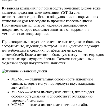
Китайская компания по производству колесных дисков тоже
является представителем компании YST. За счет
использования европейского оборудования и современных
технологий удается создавать прочные колесные диски.
Производитель использует надежное лакокрасочное
покрытие, которое позволяет защитить от коррозии и
механических повреждений.
Производитель выпускает колесные литые диски в большом
ассортименте, изделия диаметром 14 и 15 дюймов подходят
для небольших и средних по габаритам легковых
автомобилей. Колеса имеют небольшую массу — это еще одно
из главных преимуществ бренда. Самыми популярными
моделями среди покупателей являются:
MGM-1 — отличительная особенность акцентные
спицы, которые могут подчеркнуть вкус владельца
автомобиля;
MGM-5 — колеса имеют узкие спицы, что придает
особенность дизайну и способствует охлаждению
тормозной системы;
MGM-7 — колеса имеют классический дизайн,