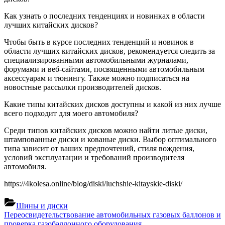
Как узнать о последних тенденциях и новинках в области
лучших китайских дисков?
Чтобы быть в курсе последних тенденций и новинок в
области лучших китайских дисков, рекомендуется следить за
специализированными автомобильными журналами,
форумами и веб-сайтами, посвященными автомобильным
аксессуарам и тюнингу. Также можно подписаться на
новостные рассылки производителей дисков.
Какие типы китайских дисков доступны и какой из них лучше
всего подходит для моего автомобиля?
Среди типов китайских дисков можно найти литые диски,
штампованные диски и кованые диски. Выбор оптимального
типа зависит от ваших предпочтений, стиля вождения,
условий эксплуатации и требований производителя
автомобиля.
https://4kolesa.online/blog/diski/luchshie-kitayskie-diski/
Шины и диски
Навигация
Previous
Переосвидетельствование автомобильных газовых баллонов и
Post:
проверка газобаллонного оборудования