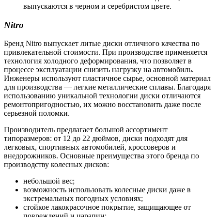
выпускаются в черном и серебристом цвете.
Nitro
Бренд Nitro выпускает литые диски отличного качества по
привлекательной стоимости. При производстве применяется
технология холодного деформирования, что позволяет в
процессе эксплуатации снизить нагрузку на автомобиль.
Инженеры используют пластичное сырье, основной материал
для производства — легкие металлические сплавы. Благодаря
использованию уникальной технологии диски отличаются
ремонтопригодностью, их можно восстановить даже после
серьезной поломки.
Производитель предлагает большой ассортимент
типоразмеров: от 12 до 22 дюймов, диски подходят для
легковых, спортивных автомобилей, кроссоверов и
внедорожников. Основные преимущества этого бренда по
производству колесных дисков:
небольшой вес;
возможность использовать колесные диски даже в
экстремальных погодных условиях;
стойкое лакокрасочное покрытие, защищающее от
повреждений и царапин;