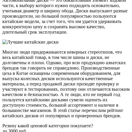
Автомобильные диски — это обязательный элемент ходовой
части, к выбору которого нужно подходить основательно,
учитывая диаметр и ширину обода. Диски выпускают разные
производители, но большой популярностью пользуются
китайские модели, за счет того, что им удается удерживать
конкурентную цену и сохранять высокое качество,
длительный срок эксплуатации.
Многие люди придерживаются неверных стереотипов, что
весь китайский товар, в том числе шины и диски, не
долговечны и плохи. Однако, про всю продукцию азиатских
брендов так говорить не справедливо. Производственные
цеха в Китае оснащены современным оборудованием, для
выпуска колесных дисков используются качественные
материалы, а перед продажей диски проходят проверку и
участвуют в тестированиях, поэтому они отличаются высоким
качеством и безопасностью. А те люди, кто не первый год
пользуется китайскими дисками сумели оценить их
доступную стоимость, большой ассортимент и наличие в
большинстве магазинов. В этой статье перечислим рейтинг
китайских дисков от популярных и проверенных брендов.
Резину какой ценовой категории покупаете?
до 3000 руб.