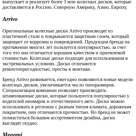
выпускает и реализует более 3 млн колесных дисков, которые
доставляются в Россию, Северную Америку, Азию, Европу.
Arrivo
Оригинальные колесные диски Arrivo производят из
пластичной стали и покрываются защитным слоем, который
защищает от коррозии и повреждений. Продукция бренда на
протяжении многих лет пользуется популярностью, за счет
того что она отличается хорошим качеством и приемлемой
стоимостью. Колесные диски подходят для использования в
экстремальных условиях. Диски отличаются
ремонтопригодностью, просты в монтаже.
Бренд Arrivo развивается, ежегодно появляются новые модели
колесных дисков, увеличивается число типоразмеров.
Специализация компании позволяет производить
штампованные диски, которые пользуются популярностью у
водителей иномарок и отечественного авто. Диски можно
использовать в регионах с разным типом климата, дорожным
покрытием, они отличаются прочностью. Но бренд не может
похвастаться большим ассортиментом дизайна, диски
выглядят скудно.
Megami