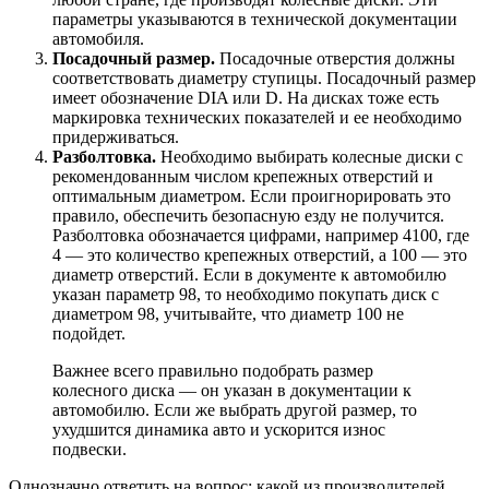
параметры указываются в технической документации
автомобиля.
Посадочный размер.
Посадочные отверстия должны
соответствовать диаметру ступицы. Посадочный размер
имеет обозначение DIA или D. На дисках тоже есть
маркировка технических показателей и ее необходимо
придерживаться.
Разболтовка.
Необходимо выбирать колесные диски с
рекомендованным числом крепежных отверстий и
оптимальным диаметром. Если проигнорировать это
правило, обеспечить безопасную езду не получится.
Разболтовка обозначается цифрами, например 4100, где
4 — это количество крепежных отверстий, а 100 — это
диаметр отверстий. Если в документе к автомобилю
указан параметр 98, то необходимо покупать диск с
диаметром 98, учитывайте, что диаметр 100 не
подойдет.
Важнее всего правильно подобрать размер
колесного диска — он указан в документации к
автомобилю. Если же выбрать другой размер, то
ухудшится динамика авто и ускорится износ
подвески.
Однозначно ответить на вопрос: какой из производителей