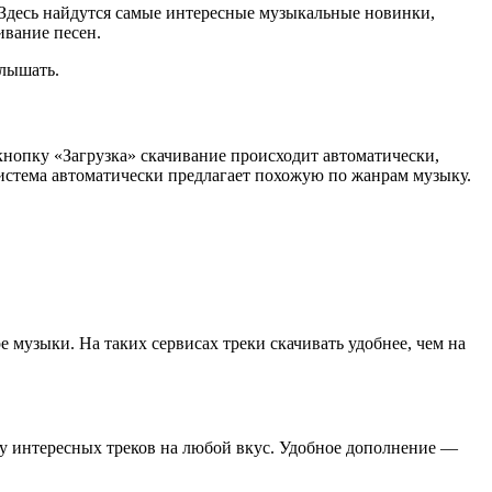
 Здесь найдутся самые интересные музыкальные новинки,
ивание песен.
слышать.
кнопку «Загрузка» скачивание происходит автоматически,
система автоматически предлагает похожую по жанрам музыку.
ре музыки. На таких сервисах треки скачивать удобнее, чем на
у интересных треков на любой вкус. Удобное дополнение —