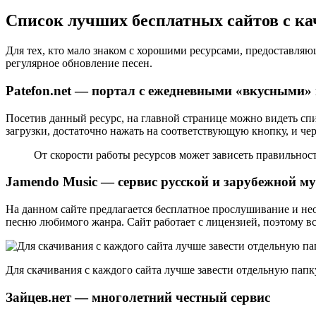
Список лучших бесплатных сайтов с 
Для тех, кто мало знаком с хорошими ресурсами, предоставля
регулярное обновление песен.
Patefon.net — портал с ежедневными «вкусными»
Посетив данный ресурс, на главной странице можно видеть сп
загрузки, достаточно нажать на соответствующую кнопку, и чер
От скорости работы ресурсов может зависеть правильност
Jamendo Music — сервис русской и зарубежной м
На данном сайте предлагается бесплатное прослушивание и не
песню любимого жанра. Сайт работает с лицензией, поэтому в
Для скачивания с каждого сайта лучше завести отдельную папк
Зайцев.нет — многолетний честный сервис