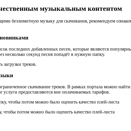
качественным музыкальным контентом
ющими безлимитную музыку для скачивания, рекомендуем ознако
 новинками
исок последних добавленных песен, которые являются популярны
ез несколько секунд песня попадёт в нужную папку.
ь загрузки треков.
узыки
ограниченное скачивание треков. В рамках портала можно найт
се услуги предоставляются вне оплачиваемых тарифов.
у, чтобы потом можно было оценить качество плей-листа