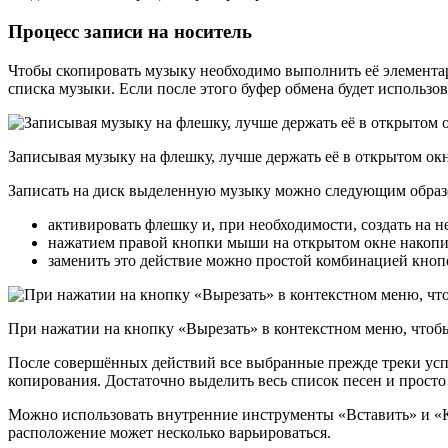
Процесс записи на носитель
Чтобы скопировать музыку необходимо выполнить её элемента
списка музыки. Если после этого буфер обмена будет использова
Записывая музыку на флешку, лучше держать её в открытом окн
Записать на диск выделенную музыку можно следующим образ
активировать флешку и, при необходимости, создать на н
нажатием правой кнопки мыши на открытом окне накопит
заменить это действие можно простой комбинацией кнопо
При нажатии на кнопку «Вырезать» в контекстном меню, чтобы
После совершённых действий все выбранные прежде треки усп
копирования. Достаточно выделить весь список песен и просто
Можно использовать внутренние инструменты «Вставить» и «К
расположение может несколько варьироваться.