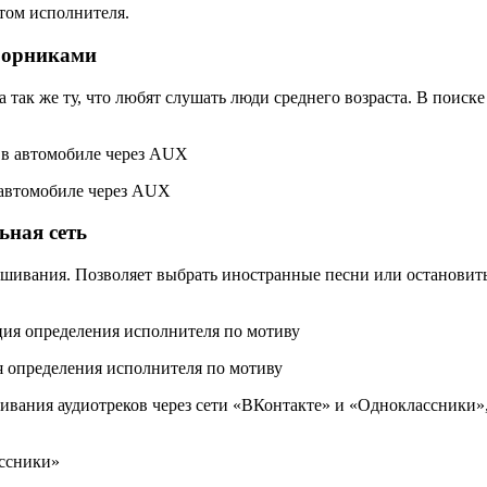
етом исполнителя.
борниками
а так же ту, что любят слушать люди среднего возраста. В поис
 автомобиле через AUX
ная сеть
ушивания. Позволяет выбрать иностранные песни или остановит
я определения исполнителя по мотиву
чивания аудиотреков через сети «ВКонтакте» и «Одноклассники»