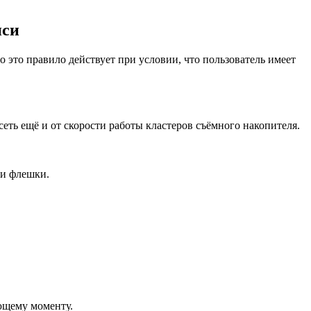
иси
 это правило действует при условии, что пользователь имеет
еть ещё и от скорости работы кластеров съёмного накопителя.
ни флешки.
ющему моменту.