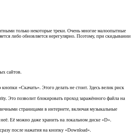
латными только некоторые треки. Очень многие малоопытные
ляется либо обновляется нерегулярно. Поэтому, при скидывании
ых сайтов.
кнопки «Скачать». Этого делать не стоит. Здесь велик риск
ity. Это позволит блокировать проход заражённого файла на
зличными страницами в интернете, включая музыкальные
 неё. Её можно даже хранить на локальном диске «D».
сразу после нажатия на кнопку «Download».