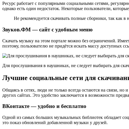
Ресурс работает с популярными социальными сетями, регулярн
однако есть один недостаток. Некоторые пользователи, которы
Не рекомендуется скачивать полные сборники, так как в 
Звуков.ФМ — сайт с удобным меню
Скачать музыку на этом портале можно без ограничений. Имее
поэтому, пользователю не придётся искать массу доступных с
Для прослушивания в наушниках, не следует выбирать для ска
Лучшие социальные сети для скачиван
Общаясь в сетях, люди не только всегда остаются на связи, но 
других сайтах. Это удобство заключается в возможности предв
ВКонтакте — удобно и бесплатно
Одной из самых больших музыкальных библиотек обладает соц
это показ обновлений добавленной музыки у друзей.