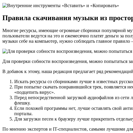
Правила скачивания музыки из просто
Многие ресурсы, имеющие огромные сборники популярной музы
пользователи ведутся на это и ежемесячно платят деньги за по
музыки себе на компьютер, нужно соблюдать главное правило
Для проверки собности воспроизведения, можно попытаться за
В добавок к этому, наша редакция предлагает ряд рекомендаци
Искать ресурсы со сборниками лучше в известных русско
При попытке скачать понравившийся трек, появляется нес
«подцепить вирус».
Перед непосредственной загрузкой аудиофайлов из сети л
флешку.
Если похожей программы нет, лучше оставлять свой ант
порталы.
Для загрузки песен к браузеру лучше прикрепить отдель
По мнению экспертов и IT-специалистов, самыми лучшими для с