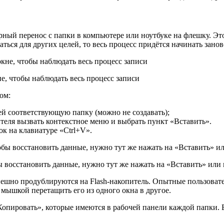
рный перенос с папки в компьютере или ноутбуке на флешку. Э
ться для других целей, то весь процесс придётся начинать занов
е, чтобы наблюдать весь процесс записи
ом:
ей соответствующую папку (можно не создавать);
еля вызвать контекстное меню и выбрать пункт «Вставить».
к на клавиатуре «Ctrl+V».
 восстановить данные, нужно тут же нажать на «Вставить» или
ешно продублируются на Flash-накопитель. Опытные пользовател
 мышкой перетащить его из одного окна в другое.
опировать», которые имеются в рабочей панели каждой папки. 