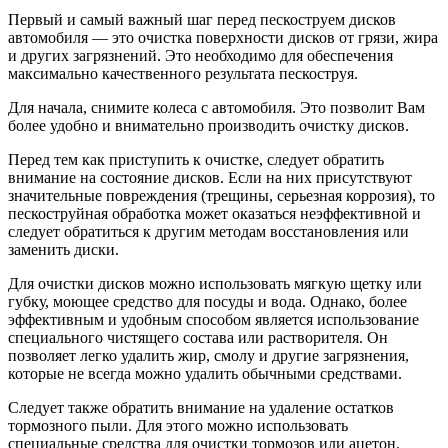
Первый и самый важный шаг перед пескоструем дисков
автомобиля — это очистка поверхности дисков от грязи, жира
и других загрязнений. Это необходимо для обеспечения
максимально качественного результата пескоструя.
Для начала, снимите колеса с автомобиля. Это позволит Вам
более удобно и внимательно производить очистку дисков.
Перед тем как приступить к очистке, следует обратить
внимание на состояние дисков. Если на них присутствуют
значительные повреждения (трещины, серьезная коррозия), то
пескоструйная обработка может оказаться неэффективной и
следует обратиться к другим методам восстановления или
заменить диски.
Для очистки дисков можно использовать мягкую щетку или
губку, моющее средство для посуды и вода. Однако, более
эффективным и удобным способом является использование
специального чистящего состава или растворителя. Он
позволяет легко удалить жир, смолу и другие загрязнения,
которые не всегда можно удалить обычными средствами.
Следует также обратить внимание на удаление остатков
тормозного пыли. Для этого можно использовать
специальные средства для очистки тормозов или ацетон.