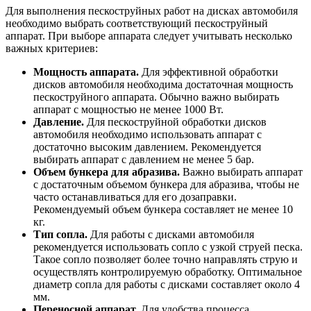
Для выполнения пескоструйных работ на дисках автомобиля
необходимо выбрать соответствующий пескоструйный
аппарат. При выборе аппарата следует учитывать несколько
важных критериев:
Мощность аппарата.
Для эффективной обработки
дисков автомобиля необходима достаточная мощность
пескоструйного аппарата. Обычно важно выбирать
аппарат с мощностью не менее 1000 Вт.
Давление.
Для пескоструйной обработки дисков
автомобиля необходимо использовать аппарат с
достаточно высоким давлением. Рекомендуется
выбирать аппарат с давлением не менее 5 бар.
Объем бункера для абразива.
Важно выбирать аппарат
с достаточным объемом бункера для абразива, чтобы не
часто останавливаться для его дозаправки.
Рекомендуемый объем бункера составляет не менее 10
кг.
Тип сопла.
Для работы с дисками автомобиля
рекомендуется использовать сопло с узкой струей песка.
Такое сопло позволяет более точно направлять струю и
осуществлять контролируемую обработку. Оптимальное
диаметр сопла для работы с дисками составляет около 4
мм.
Переносной аппарат.
Для удобства процесса