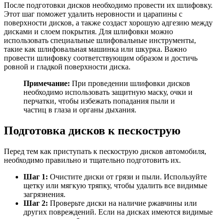
После подготовки дисков необходимо провести их шлифовку.
Этот шаг поможет удалить неровности и царапины с
поверхности дисков, а также создаст хорошую адгезию между
дисками и слоем покрытия. Для шлифовки можно
использовать специальные шлифовальные инструменты,
такие как шлифовальная машинка или шкурка. Важно
провести шлифовку соответствующим образом и достичь
ровной и гладкой поверхности диска.
Примечание:
При проведении шлифовки дисков
необходимо использовать защитную маску, очки и
перчатки, чтобы избежать попадания пыли и
частиц в глаза и органы дыхания.
Подготовка дисков к пескострую
Перед тем как приступать к пескострую дисков автомобиля,
необходимо правильно и тщательно подготовить их.
Шаг 1:
Очистите диски от грязи и пыли. Используйте
щетку или мягкую тряпку, чтобы удалить все видимые
загрязнения.
Шаг 2:
Проверьте диски на наличие ржавчины или
других повреждений. Если на дисках имеются видимые