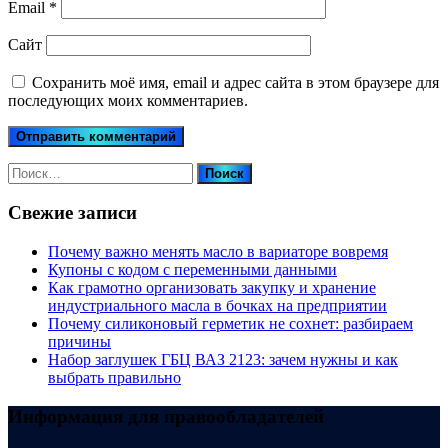
Email
*
Сайт
Сохранить моё имя, email и адрес сайта в этом браузере для
последующих моих комментариев.
Найти:
Свежие записи
Почему важно менять масло в вариаторе вовремя
Купоны c кодом с переменными данными
Как грамотно организовать закупку и хранение
индустриального масла в бочках на предприятии
Почему силиконовый герметик не сохнет: разбираем
причины
Набор заглушек ГБЦ ВАЗ 2123: зачем нужны и как
выбрать правильно
Информация для правообладателей