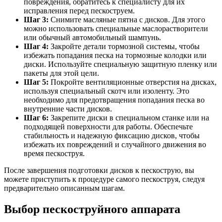
повреждения, обратитесь к специалисту для их
исправления перед пескоструем.
Шаг 3:
Снимите масляные пятна с дисков. Для этого
можно использовать специальные маслорастворители
или обычный автомобильный шампунь.
Шаг 4:
Закройте детали тормозной системы, чтобы
избежать попадания песка на тормозные колодки или
диски. Используйте специальную защитную пленку или
пакеты для этой цели.
Шаг 5:
Покройте вентиляционные отверстия на дисках,
используя специальный скотч или изоленту. Это
необходимо для предотвращения попадания песка во
внутренние части дисков.
Шаг 6:
Закрепите диски в специальном станке или на
подходящей поверхности для работы. Обеспечьте
стабильность и надежную фиксацию дисков, чтобы
избежать их повреждений и случайного движения во
время пескоструя.
После завершения подготовки дисков к пескострую, вы
можете приступить к процедуре самого пескоструя, следуя
предварительно описанным шагам.
Выбор пескоструйного аппарата