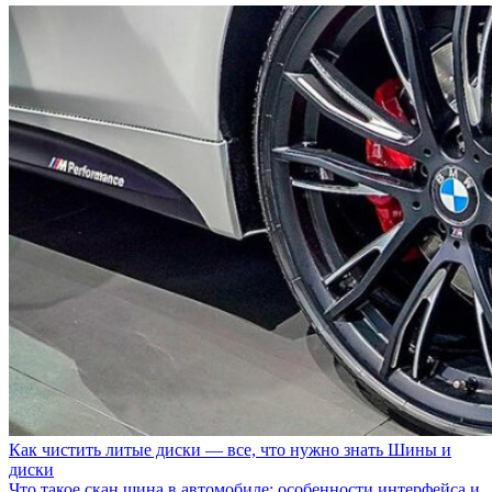
Как чистить литые диски — все, что нужно знать
Шины и
диски
Что такое скан шина в автомобиле: особенности интерфейса и