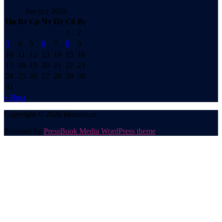
Август 2026
Пн
Вт
Ср
Чт
Пт
Сб
Вс
1
2
3
4
5
6
7
8
9
10
11
12
13
14
15
16
17
18
19
20
21
22
23
24
25
26
27
28
29
30
31
« Июл
Copyright © 2026 likeauto.ru.
Powered by
PressBook Media WordPress theme