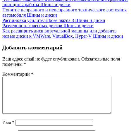
принципы работы
Шины и диски
Понятие исправного и неисправного технического состояния
автомобиля
Шины и диски
Распиновка усилителя bose mazda 3
Шины и диски
Размерность колесных дисков
Шины и диски
Как расширить диск виртуальной машины или добавить
новые диски к VМWare, VirtualBox, Hyper-V
Шины и диски
Добавить комментарий
Ваш адрес email не будет опубликован.
Обязательные поля
помечены
*
Комментарий
*
Имя
*