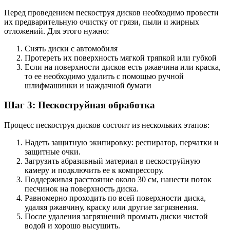
Перед проведением пескоструя дисков необходимо провести
их предварительную очистку от грязи, пыли и жирных
отложений. Для этого нужно:
Снять диски с автомобиля
Протереть их поверхность мягкой тряпкой или губкой
Если на поверхности дисков есть ржавчина или краска,
то ее необходимо удалить с помощью ручной
шлифмашинки и наждачной бумаги
Шаг 3: Пескоструйная обработка
Процесс пескоструя дисков состоит из нескольких этапов:
Надеть защитную экипировку: респиратор, перчатки и
защитные очки.
Загрузить абразивный материал в пескоструйную
камеру и подключить ее к компрессору.
Поддерживая расстояние около 30 см, нанести поток
песчинок на поверхность диска.
Равномерно проходить по всей поверхности диска,
удаляя ржавчину, краску или другие загрязнения.
После удаления загрязнений промыть диски чистой
водой и хорошо высушить.