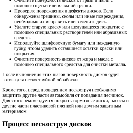
Очистите поверхность дисков от грязи и пыли с
помощью щетки или влажной тряпки.
Проверьте повреждения и дефекты дисков. Если
обнаружены трещины, сколы или иные повреждения,
необходимо их исправить или заменить диск.
Удалите старую краску или шелушащееся покрытие с
помощью специальных растворителей или абразивных
средств.
Используйте шлифовочную бумагу или наждачную
губку, чтобы удалить оставшиеся остатки краски или
покрытия.
Очистите поверхность дисков от жира и масла с
помощью специального средства для очистки металла.
После выполнения этих шагов поверхность дисков будет
готова для пескоструйной обработки.
Кроме того, перед проведением пескоструя необходимо
защитить другие части автомобиля от попадания песчинок.
Для этого рекомендуется покрыть тормозные диски, насосы и
другие части пластиковой пленкой или другим защитным
материалом.
Процесс пескоструя дисков