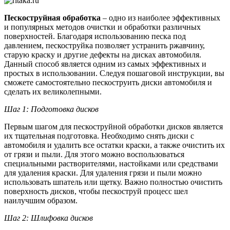
Пескоструйная обработка
– одно из наиболее эффективных
и популярных методов очистки и обработки различных
поверхностей. Благодаря использованию песка под
давлением, пескоструйка позволяет устранить ржавчину,
старую краску и другие дефекты на дисках автомобиля.
Данный способ является одним из самых эффективных и
простых в использовании. Следуя пошаговой инструкции, вы
сможете самостоятельно пескоструить диски автомобиля и
сделать их великолепными.
Шаг 1: Подготовка дисков
Первым шагом для пескоструйной обработки дисков является
их тщательная подготовка. Необходимо снять диски с
автомобиля и удалить все остатки краски, а также очистить их
от грязи и пыли. Для этого можно воспользоваться
специальными растворителями, настойками или средствами
для удаления краски. Для удаления грязи и пыли можно
использовать шпатель или щетку. Важно полностью очистить
поверхность дисков, чтобы пескоструй процесс шел
наилучшим образом.
Шаг 2: Шлифовка дисков