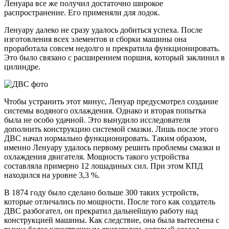
Ленуара все же получил достаточно широкое
распространение. Его применяли для лодок.
Ленуару далеко не сразу удалось добиться успеха. После
изготовления всех элементов и сборки машины она
проработала совсем недолго и прекратила функционировать.
Это было связано с расширением поршня, который заклинил в
цилиндре.
Чтобы устранить этот минус, Ленуар предусмотрел создание
системы водяного охлаждения. Однако и вторая попытка
была не особо удачной. Это вынудило исследователя
дополнить конструкцию системой смазки. Лишь после этого
ДВС начал нормально функционировать. Таким образом,
именно Ленуару удалось первому решить проблемы смазки и
охлаждения двигателя. Мощность такого устройства
составляла примерно 12 лошадиных сил. При этом КПД
находился на уровне 3,3 %.
В 1874 году было сделано больше 300 таких устройств,
которые отличались по мощности. После того как создатель
ДВС разбогател, он прекратил дальнейшую работу над
конструкцией машины. Как следствие, она была вытеснена с