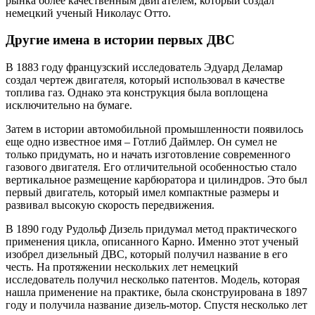
рынка более качественным двигателем, который создал
немецкий ученый Николаус Отто.
Другие имена в истории первых ДВС
В 1883 году французский исследователь Эдуард Деламар
создал чертеж двигателя, который использовал в качестве
топлива газ. Однако эта конструкция была воплощена
исключительно на бумаге.
Затем в истории автомобильной промышленности появилось
еще одно известное имя – Готлиб Даймлер. Он сумел не
только придумать, но и начать изготовление современного
газового двигателя. Его отличительной особенностью стало
вертикальное размещение карбюратора и цилиндров. Это был
первый двигатель, который имел компактные размеры и
развивал высокую скорость передвижения.
В 1890 году Рудольф Дизель придумал метод практического
применения цикла, описанного Карно. Именно этот ученый
изобрел дизельный ДВС, который получил название в его
честь. На протяжении нескольких лет немецкий
исследователь получил несколько патентов. Модель, которая
нашла применение на практике, была сконструирована в 1897
году и получила название дизель-мотор. Спустя несколько лет