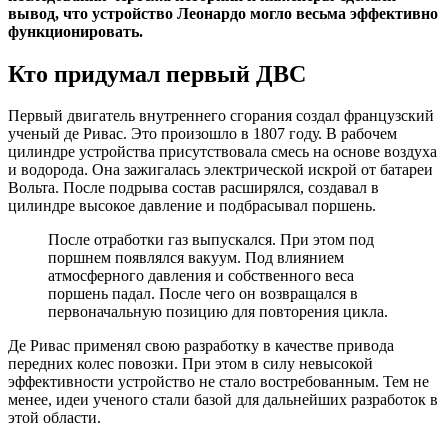
вывод, что устройство Леонардо могло весьма эффективно
функционировать.
Кто придумал первый ДВС
Первый двигатель внутреннего сгорания создал французский
ученый де Ривас. Это произошло в 1807 году. В рабочем
цилиндре устройства присутствовала смесь на основе воздуха
и водорода. Она зажигалась электрической искрой от батареи
Вольта. После подрыва состав расширялся, создавал в
цилиндре высокое давление и подбрасывал поршень.
После отработки газ выпускался. При этом под
поршнем появлялся вакуум. Под влиянием
атмосферного давления и собственного веса
поршень падал. После чего он возвращался в
первоначальную позицию для повторения цикла.
Де Ривас применял свою разработку в качестве привода
передних колес повозки. При этом в силу невысокой
эффективности устройство не стало востребованным. Тем не
менее, идеи ученого стали базой для дальнейших разработок в
этой области.