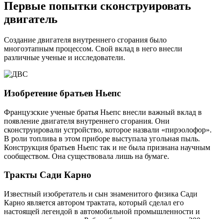
Первые попытки сконструировать
двигатель
Создание двигателя внутреннего сгорания было
многоэтапным процессом. Свой вклад в него внесли
различные ученые и исследователи.
Изобретение братьев Ньепс
Французские ученые братья Ньепс внесли важный вклад в
появление двигателя внутреннего сгорания. Они
сконструировали устройство, которое назвали «пирэолофор».
В роли топлива в этом приборе выступала угольная пыль.
Конструкция братьев Ньепс так и не была признана научным
сообществом. Она существовала лишь на бумаге.
Тракты Сади Карно
Известный изобретатель и сын знаменитого физика Сади
Карно является автором трактата, который сделал его
настоящей легендой в автомобильной промышленности и