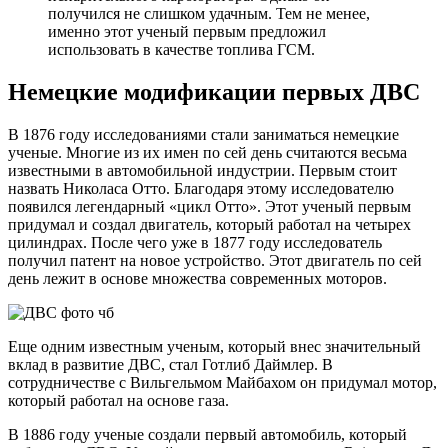
получился не слишком удачным. Тем не менее,
именно этот ученый первым предложил
использовать в качестве топлива ГСМ.
Немецкие модификации первых ДВС
В 1876 году исследованиями стали заниматься немецкие
ученые. Многие из их имен по сей день считаются весьма
известными в автомобильной индустрии. Первым стоит
назвать Николаса Отто. Благодаря этому исследователю
появился легендарный «цикл Отто». Этот ученый первым
придумал и создал двигатель, который работал на четырех
цилиндрах. После чего уже в 1877 году исследователь
получил патент на новое устройство. Этот двигатель по сей
день лежит в основе множества современных моторов.
Еще одним известным ученым, который внес значительный
вклад в развитие ДВС, стал Готлиб Даймлер. В
сотрудничестве с Вильгельмом Майбахом он придумал мотор,
который работал на основе газа.
В 1886 году ученые создали первый автомобиль, который