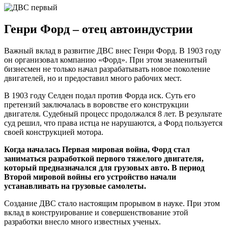
Генри Форд – отец автоиндустрии
Важный вклад в развитие ДВС внес Генри Форд. В 1903 году
он организовал компанию «Форд». При этом знаменитый
бизнесмен не только начал разрабатывать новое поколение
двигателей, но и предоставил много рабочих мест.
В 1903 году Селден подал против Форда иск. Суть его
претензий заключалась в воровстве его конструкции
двигателя. Судебный процесс продолжался 8 лет. В результате
суд решил, что права истца не нарушаются, а Форд пользуется
своей конструкцией мотора.
Когда началась Первая мировая война, Форд стал
заниматься разработкой первого тяжелого двигателя,
который предназначался для грузовых авто. В период
Второй мировой войны его устройство начали
устанавливать на грузовые самолеты.
Создание ДВС стало настоящим прорывом в науке. При этом
вклад в конструирование и совершенствование этой
разработки внесло много известных ученых.