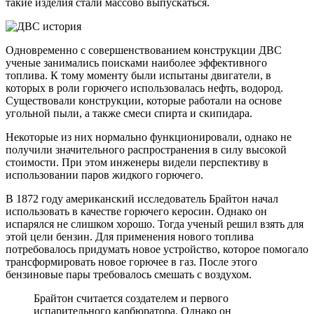
такие изделия стали массово выпускаться.
Одновременно с совершенствованием конструкции ДВС
ученые занимались поисками наиболее эффективного
топлива. К тому моменту были испытаны двигатели, в
которых в роли горючего использовалась нефть, водород.
Существовали конструкции, которые работали на основе
угольной пыли, а также смеси спирта и скипидара.
Некоторые из них нормально функционировали, однако не
получили значительного распространения в силу высокой
стоимости. При этом инженеры видели перспективу в
использовании паров жидкого горючего.
В 1872 году американский исследователь Брайтон начал
использовать в качестве горючего керосин. Однако он
испарялся не слишком хорошо. Тогда ученый решил взять для
этой цели бензин. Для применения нового топлива
потребовалось придумать новое устройство, которое помогало
трансформировать новое горючее в газ. После этого
бензиновые пары требовалось смешать с воздухом.
Брайтон считается создателем и первого
испарительного карбюратора. Однако он