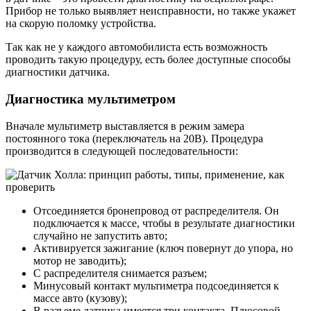
Прибор не только выявляет неисправности, но также укажет
на скорую поломку устройства.
Так как не у каждого автомобилиста есть возможность
проводить такую процедуру, есть более доступные способы
диагностики датчика.
Диагностика мультиметром
Вначале мультиметр выставляется в режим замера
постоянного тока (переключатель на 20В). Процедура
производится в следующей последовательности:
Отсоединяется бронепровод от распределителя. Он
подключается к массе, чтобы в результате диагностики
случайно не запустить авто;
Активируется зажигание (ключ повернут до упора, но
мотор не заводить);
С распределителя снимается разъем;
Минусовый контакт мультиметра подсоединяется к
массе авто (кузову);
В разъеме датчика имеется три контакта. Плюсовой