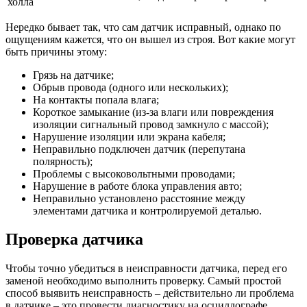
холла
Нередко бывает так, что сам датчик исправный, однако по
ощущениям кажется, что он вышел из строя. Вот какие могут
быть причины этому:
Грязь на датчике;
Обрыв провода (одного или нескольких);
На контакты попала влага;
Короткое замыкание (из-за влаги или повреждения
изоляции сигнальный провод замкнуло с массой);
Нарушение изоляции или экрана кабеля;
Неправильно подключен датчик (перепутана
полярность);
Проблемы с высоковольтными проводами;
Нарушение в работе блока управления авто;
Неправильно установлено расстояние между
элементами датчика и контролируемой деталью.
Проверка датчика
Чтобы точно убедиться в неисправности датчика, перед его
заменой необходимо выполнить проверку. Самый простой
способ выявить неисправность – действительно ли проблема
в датчике – это провести диагностику на осциллографе.