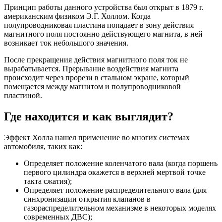
Принцип работы данного устройства был открыт в 1879 г.
американским физиком Э.Г. Холлом. Когда
полупроводниковая пластина попадает в зону действия
магнитного поля постоянно действующего магнита, в ней
возникает ток небольшого значения.
После прекращения действия магнитного поля ток не
вырабатывается. Прерывание воздействия магнита
происходит через прорези в стальном экране, который
помещается между магнитом и полупроводниковой
пластиной.
Где находится и как выглядит?
Эффект Холла нашел применение во многих системах
автомобиля, таких как:
Определяет положение коленчатого вала (когда поршень
первого цилиндра окажется в верхней мертвой точке
такта сжатия);
Определяет положение распределительного вала (для
синхронизации открытия клапанов в
газораспределительном механизме в некоторых моделях
современных ДВС);