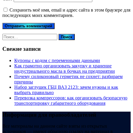
Сохранить моё имя, email и адрес сайта в этом браузере для
последующих моих комментариев.
Найти:
Свежие записи
Купоны c кодом с переменными данными
Как грамотно организовать закупку и хранение
индустриального масла в бочках на предприятии
Почему силиконовый герметик не сохнет: разбираем
причины
Набор заглушек ГБЦ ВАЗ 2123: зачем нужны и как
выбрать правильно
Перевозка компрессоров: как организовать безопасную
транспортировку габаритного оборудования
Информация для правообладателей
Все материалы на данном сайте взяты из открытых
источников — имеют обратную ссылку на материал в