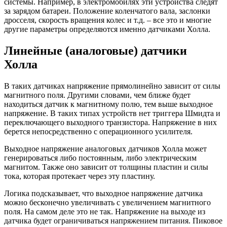
системы. Например, в электромобилях эти устройства следят
за зарядом батареи. Положение коленчатого вала, заслонки
дросселя, скорость вращения колес и т.д. – все это и многие
другие параметры определяются именно датчиками Холла.
Линейные (аналоговые) датчики
Холла
В таких датчиках напряжение прямолинейно зависит от силы
магнитного поля. Другими словами, чем ближе будет
находиться датчик к магнитному полю, тем выше выходное
напряжение. В таких типах устройств нет триггера Шмидта и
переключающего выходного транзистора. Напряжение в них
берется непосредственно с операционного усилителя.
Выходное напряжение аналоговых датчиков Холла может
генерироваться либо постоянным, либо электрическим
магнитом. Также оно зависит от толщины пластин и силы
тока, которая протекает через эту пластину.
Логика подсказывает, что выходное напряжение датчика
можно бесконечно увеличивать с увеличением магнитного
поля. На самом деле это не так. Напряжение на выходе из
датчика будет ограничиваться напряжением питания. Пиковое