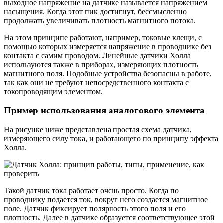
выходное напряжение на датчике называется напряжением
насыщения. Когда этот пик достигнут, бессмысленно
продолжать увеличивать плотность магнитного потока.
На этом принципе работают, например, токовые клещи, с
помощью которых измеряется напряжение в проводнике без
контакта с самим проводом. Линейные датчики Холла
используются также в приборах, измеряющих плотность
магнитного поля. Подобные устройства безопасны в работе,
так как они не требуют непосредственного контакта с
токопроводящим элементом.
Пример использования аналогового элемента
На рисунке ниже представлена простая схема датчика,
измеряющего силу тока, и работающего по принципу эффекта
Холла.
Такой датчик тока работает очень просто. Когда по
проводнику подается ток, вокруг него создается магнитное
поле. Датчик фиксирует полярность этого поля и его
плотность. Далее в датчике образуется соответствующее этой