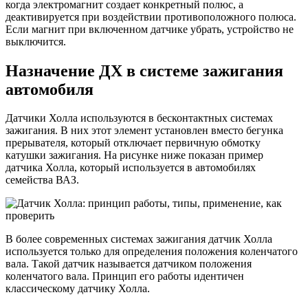
когда электромагнит создает конкретный полюс, а
деактивируется при воздействии противоположного полюса.
Если магнит при включенном датчике убрать, устройство не
выключится.
Назначение ДХ в системе зажигания
автомобиля
Датчики Холла используются в бесконтактных системах
зажигания. В них этот элемент установлен вместо бегунка
прерывателя, который отключает первичную обмотку
катушки зажигания. На рисунке ниже показан пример
датчика Холла, который используется в автомобилях
семейства ВАЗ.
В более современных системах зажигания датчик Холла
используется только для определения положения коленчатого
вала. Такой датчик называется датчиком положения
коленчатого вала. Принцип его работы идентичен
классическому датчику Холла.