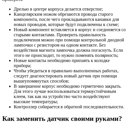
Дрелью в центре корпуса делается отверстие;
Канцелярским ножом обрезаются провода старого
компонента, после чего прокладываются канавки для
новых проводов, которые будут подключены к схеме;
Новый компонент вставляется в корпус и соединяется со
старыми контактами. Проверить правильность
подключения можно при помощи контрольной диодной
лампочки с резистором на одном контакте. Без
воздействия магнита лампочка должна погаснуть. Если
этого не происходит, то нужно поменять полярность;
Новые контакты необходимо припаять к колодке
прибора;
Чтобы убедиться в правильно выполненных работах,
следует диагностировать новый датчик при помощи
вышеупомянутых способов;
В завершение корпус необходимо герметично закрыть.
Для этого лучше воспользоваться термоустойчивым
клеем, так как на устройство часто воздействуют
высокие температуры;
Контроллер собирается в обратной последовательности.
Как заменить датчик своими руками?