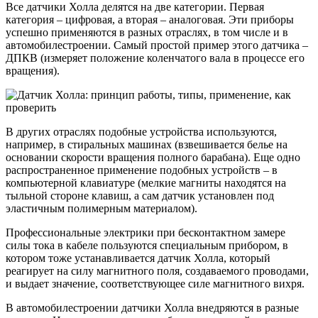
Все датчики Холла делятся на две категории. Первая
категория – цифровая, а вторая – аналоговая. Эти приборы
успешно применяются в разных отраслях, в том числе и в
автомобилестроении. Самый простой пример этого датчика –
ДПКВ (измеряет положение коленчатого вала в процессе его
вращения).
В других отраслях подобные устройства используются,
например, в стиральных машинах (взвешивается белье на
основании скорости вращения полного барабана). Еще одно
распространенное применение подобных устройств – в
компьютерной клавиатуре (мелкие магниты находятся на
тыльной стороне клавиш, а сам датчик установлен под
эластичным полимерным материалом).
Профессиональные электрики при бесконтактном замере
силы тока в кабеле пользуются специальным прибором, в
котором тоже устанавливается датчик Холла, который
реагирует на силу магнитного поля, создаваемого проводами,
и выдает значение, соответствующее силе магнитного вихря.
В автомобилестроении датчики Холла внедряются в разные