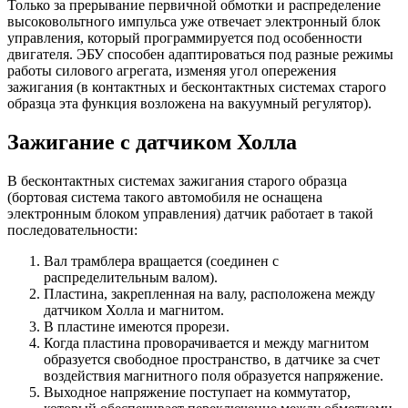
Только за прерывание первичной обмотки и распределение
высоковольтного импульса уже отвечает электронный блок
управления, который программируется под особенности
двигателя. ЭБУ способен адаптироваться под разные режимы
работы силового агрегата, изменяя угол опережения
зажигания (в контактных и бесконтактных системах старого
образца эта функция возложена на вакуумный регулятор).
Зажигание с датчиком Холла
В бесконтактных системах зажигания старого образца
(бортовая система такого автомобиля не оснащена
электронным блоком управления) датчик работает в такой
последовательности:
Вал трамблера вращается (соединен с
распределительным валом).
Пластина, закрепленная на валу, расположена между
датчиком Холла и магнитом.
В пластине имеются прорези.
Когда пластина проворачивается и между магнитом
образуется свободное пространство, в датчике за счет
воздействия магнитного поля образуется напряжение.
Выходное напряжение поступает на коммутатор,