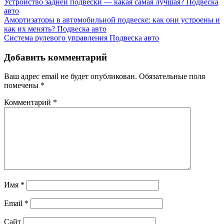
Устройство задней подвески — какая самая лучшая?
Подвеска
авто
Амортизаторы в автомобильной подвеске: как они устроены и
как их менять?
Подвеска авто
Система рулевого управления
Подвеска авто
Добавить комментарий
Ваш адрес email не будет опубликован.
Обязательные поля
помечены
*
Комментарий
*
Имя
*
Email
*
Сайт