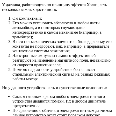
У датчика, работающего по принципу эффекта Холла, есть
несколько важных достоинств:
Он компактный;
Его можно установить абсолютно в любой части
автомобиля, а в некоторых случаях даже
непосредственно в самом механизме (например, в
трамблере);
В нем нет механических элементов, благодаря чему его
контакты не подгорают, как, например, в прерывателе
контактной системы зажигания;
Электронные импульсы намного эффективней
реагируют на изменение магнитного поля, независимо
от скорости вращения вала;
Помимо надежности устройство обеспечивает
стабильный электрический сигнал на разных режимах
работы мотора.
Но у данного устройства есть и существенные недостатки:
Самым главным врагом любого электромагнитного
устройства являются помехи. Их в любом двигателе
предостаточно;
По сравнению с обычным электромагнитным датчиком
данное устройство будет стоит порядком дороже;