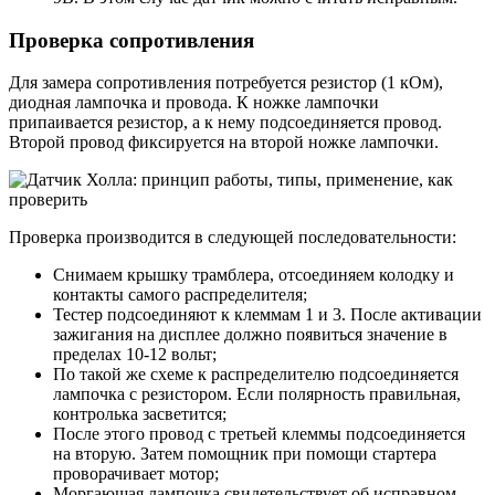
Проверка сопротивления
Для замера сопротивления потребуется резистор (1 кОм),
диодная лампочка и провода. К ножке лампочки
припаивается резистор, а к нему подсоединяется провод.
Второй провод фиксируется на второй ножке лампочки.
Проверка производится в следующей последовательности:
Снимаем крышку трамблера, отсоединяем колодку и
контакты самого распределителя;
Тестер подсоединяют к клеммам 1 и 3. После активации
зажигания на дисплее должно появиться значение в
пределах 10-12 вольт;
По такой же схеме к распределителю подсоединяется
лампочка с резистором. Если полярность правильная,
контролька засветится;
После этого провод с третьей клеммы подсоединяется
на вторую. Затем помощник при помощи стартера
проворачивает мотор;
Моргающая лампочка свидетельствует об исправном