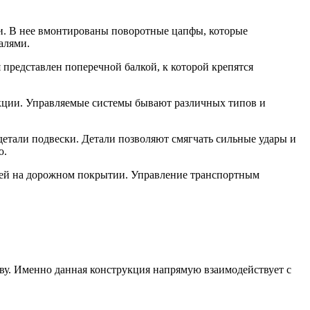
и. В нее вмонтированы поворотные цапфы, которые
алями.
 представлен поперечной балкой, к которой крепятся
укции. Управляемые системы бывают различных типов и
тали подвески. Детали позволяют смягчать сильные удары и
ю.
стей на дорожном покрытии. Управление транспортным
ову. Именно данная конструкция напрямую взаимодействует с