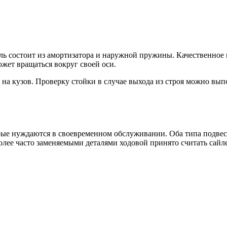
ль состоит из амортизатора и наружной пружины. Качественное 
жет вращаться вокруг своей оси.
 на кузов. Проверку стойки в случае выхода из строя можно вып
орые нуждаются в своевременном обслуживании. Оба типа подве
олее часто заменяемыми деталями ходовой принято считать сайл