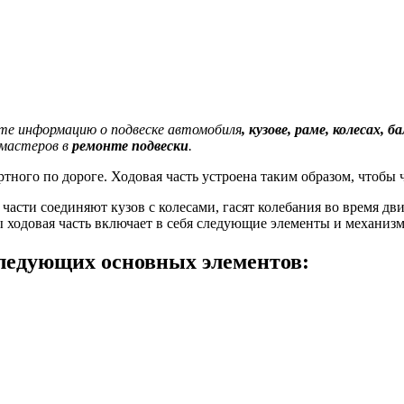
те информацию о подвеске автомобиля
, кузове, раме, колесах,
 мастеров в
ремонте подвески
.
ного по дороге. Ходовая часть устроена таким образом, чтобы 
 части соединяют кузов с колесами, гасят колебания во время дв
ы ходовая часть включает в себя следующие элементы и механизм
следующих основных элементов: