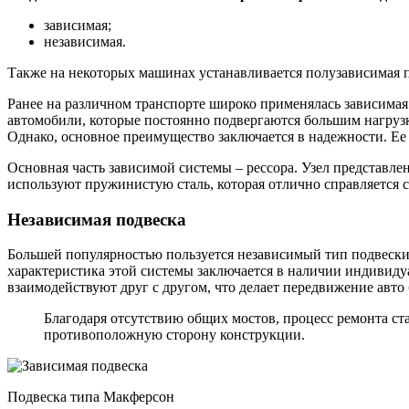
зависимая;
независимая.
Также на некоторых машинах устанавливается полузависимая по
Ранее на различном транспорте широко применялась зависимая 
автомобили, которые постоянно подвергаются большим нагрузк
Однако, основное преимущество заключается в надежности. Ее
Основная часть зависимой системы – рессора. Узел представле
используют пружинистую сталь, которая отлично справляется 
Независимая подвеска
Большей популярностью пользуется независимый тип подвески.
характеристика этой системы заключается в наличии индивиду
взаимодействуют друг с другом, что делает передвижение авто
Благодаря отсутствию общих мостов, процесс ремонта ст
противоположную сторону конструкции.
Подвеска типа Макферсон