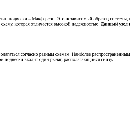
п подвески – Макферсон. Это независимый образец системы, к
 схему, которая отличается высокой надежностью.
Данный узел 
полагаться согласно разным схемам. Наиболее распространенны
й подвески входит один рычаг, располагающийся снизу.