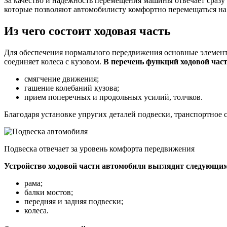
За качество и надежность перемещения машины отвечает сразу 
которые позволяют автомобилисту комфортно перемещаться на
Из чего состоит ходовая часть
Для обеспечения нормального передвижения основные элементы
соединяет колеса с кузовом.
В перечень функций ходовой част
смягчение движения;
гашение колебаний кузова;
прием поперечных и продольных усилий, толчков.
Благодаря установке упругих деталей подвески, транспортное с
Подвеска отвечает за уровень комфорта передвижения
Устройство ходовой части автомобиля выглядит следующим
рама;
балки мостов;
передняя и задняя подвески;
колеса.