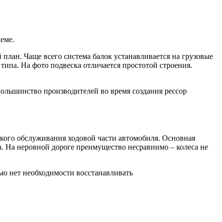
еме.
 план. Чаще всего система балок устанавливается на грузовые
ипа. На фото подвеска отличается простотой строения.
Большинство производителей во время создания рессор
ского обслуживания ходовой части автомобиля. Основная
а. На неровной дороге преимущество несравнимо – колеса не
ью нет необходимости восстанавливать