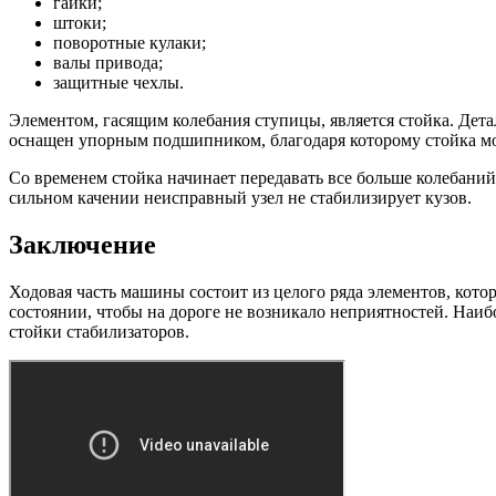
гайки;
штоки;
поворотные кулаки;
валы привода;
защитные чехлы.
Элементом, гасящим колебания ступицы, является стойка. Дета
оснащен упорным подшипником, благодаря которому стойка мо
Со временем стойка начинает передавать все больше колебаний
сильном качении неисправный узел не стабилизирует кузов.
Заключение
Ходовая часть машины состоит из целого ряда элементов, кот
состоянии, чтобы на дороге не возникало неприятностей. Наиб
стойки стабилизаторов.