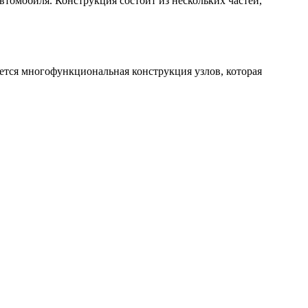
втомобиля. Конструкция состоит из нескольких частей,
ется многофункциональная конструкция узлов, которая