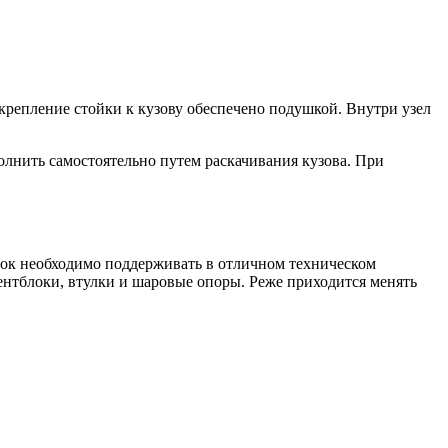
крепление стойки к кузову обеспечено подушкой. Внутри узел
олнить самостоятельно путем раскачивания кузова. При
сок необходимо поддерживать в отличном техническом
ентблоки, втулки и шаровые опоры. Реже приходится менять