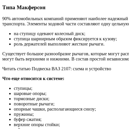
Типа Макферсон
90% автомобильных компаний применяют наиболее надежный ти
транспорта. Элементы ходовой части составляют одну цельную
на ступицу одевают колесный диск;
ступица шарнирным образом фиксируется к кузову;
роль держателей выполняют жесткие рычаги.
Существует большое разнообразие рычагов, которые могут рас
могут быть верхними и нижними. В состав простой независимо
Читать статью Подвеска ВАЗ 2107: схема и устройство
Что еще относится к системе:
ступицы;
шаровые опоры;
тормозные диски;
поворотные рычаги;
опорные чашки, располагающиеся снизу;
пружины;
буфер сжатия;
верхние опоры стойки;