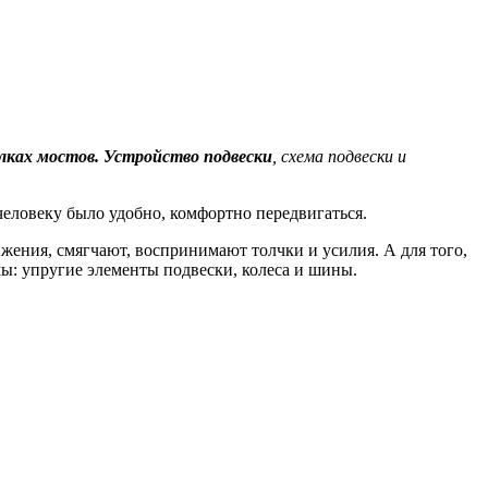
 балках мостов. Устройство подвески
, схема подвески и
человеку было удобно, комфортно передвигаться.
ижения, смягчают, воспринимают толчки и усилия. А для того,
ы: упругие элементы подвески, колеса и шины.